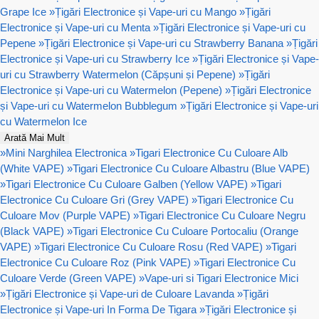
Grape Ice
»
Țigări Electronice și Vape-uri cu Mango
»
Țigări
Electronice și Vape-uri cu Menta
»
Țigări Electronice și Vape-uri cu
Pepene
»
Țigări Electronice și Vape-uri cu Strawberry Banana
»
Țigări
Electronice și Vape-uri cu Strawberry Ice
»
Țigări Electronice și Vape-
uri cu Strawberry Watermelon (Căpșuni și Pepene)
»
Țigări
Electronice și Vape-uri cu Watermelon (Pepene)
»
Țigări Electronice
și Vape-uri cu Watermelon Bubblegum
»
Țigări Electronice și Vape-uri
cu Watermelon Ice
Arată Mai Mult
»
Mini Narghilea Electronica
»
Tigari Electronice Cu Culoare Alb
(White VAPE)
»
Tigari Electronice Cu Culoare Albastru (Blue VAPE)
»
Tigari Electronice Cu Culoare Galben (Yellow VAPE)
»
Tigari
Electronice Cu Culoare Gri (Grey VAPE)
»
Tigari Electronice Cu
Culoare Mov (Purple VAPE)
»
Tigari Electronice Cu Culoare Negru
(Black VAPE)
»
Tigari Electronice Cu Culoare Portocaliu (Orange
VAPE)
»
Tigari Electronice Cu Culoare Rosu (Red VAPE)
»
Tigari
Electronice Cu Culoare Roz (Pink VAPE)
»
Tigari Electronice Cu
Culoare Verde (Green VAPE)
»
Vape-uri si Tigari Electronice Mici
»
Țigări Electronice și Vape-uri de Culoare Lavanda
»
Țigări
Electronice și Vape-uri In Forma De Tigara
»
Țigări Electronice și