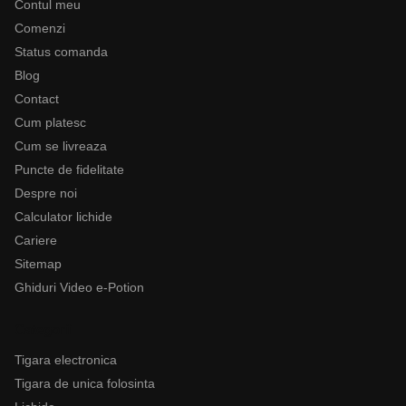
Contul meu
Comenzi
Status comanda
Blog
Contact
Cum platesc
Cum se livreaza
Puncte de fidelitate
Despre noi
Calculator lichide
Cariere
Sitemap
Ghiduri Video e-Potion
Categorii
Tigara electronica
Tigara de unica folosinta