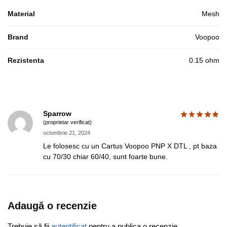
Material
Mesh
Brand
Voopoo
Rezistenta
0.15 ohm
Sparrow
(proprietar verificat)
octombrie 21, 2024
Le folosesc cu un Cartus Voopoo PNP X DTL , pt baza
cu 70/30 chiar 60/40, sunt foarte bune.
Adaugă o recenzie
Trebuie să fii
autentificat
pentru a publica o recenzie.