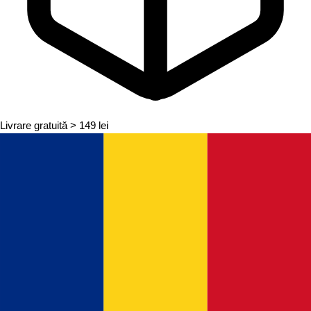
Livrare gratuită
> 149 lei