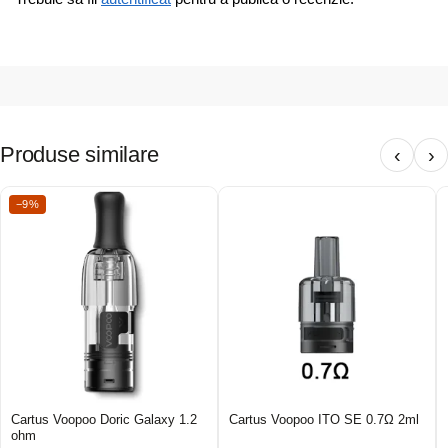
Produse similare
‹
›
−9%
Cartus Voopoo Doric Galaxy 1.2
Cartus Voopoo ITO SE 0.7Ω 2ml
ohm