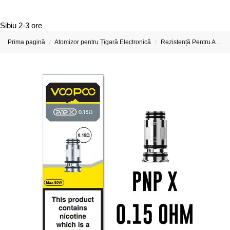
Sibiu
2-3 ore
Prima pagină
Atomizor pentru Țigară Electronică
Rezistență Pentru Atomizor De Țigară Electronică
/
/