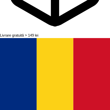
Livrare gratuită
> 149 lei