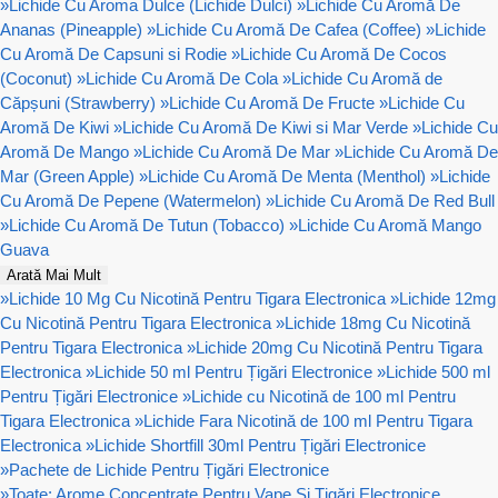
»
Lichide Cu Aroma Dulce (Lichide Dulci)
»
Lichide Cu Aromă De
Ananas (Pineapple)
»
Lichide Cu Aromă De Cafea (Coffee)
»
Lichide
Cu Aromă De Capsuni si Rodie
»
Lichide Cu Aromă De Cocos
(Coconut)
»
Lichide Cu Aromă De Cola
»
Lichide Cu Aromă de
Căpșuni (Strawberry)
»
Lichide Cu Aromă De Fructe
»
Lichide Cu
Aromă De Kiwi
»
Lichide Cu Aromă De Kiwi si Mar Verde
»
Lichide Cu
Aromă De Mango
»
Lichide Cu Aromă De Mar
»
Lichide Cu Aromă De
Mar (Green Apple)
»
Lichide Cu Aromă De Menta (Menthol)
»
Lichide
Cu Aromă De Pepene (Watermelon)
»
Lichide Cu Aromă De Red Bull
»
Lichide Cu Aromă De Tutun (Tobacco)
»
Lichide Cu Aromă Mango
Guava
Arată Mai Mult
»
Lichide 10 Mg Cu Nicotină Pentru Tigara Electronica
»
Lichide 12mg
Cu Nicotină Pentru Tigara Electronica
»
Lichide 18mg Cu Nicotină
Pentru Tigara Electronica
»
Lichide 20mg Cu Nicotină Pentru Tigara
Electronica
»
Lichide 50 ml Pentru Țigări Electronice
»
Lichide 500 ml
Pentru Țigări Electronice
»
Lichide cu Nicotină de 100 ml Pentru
Tigara Electronica
»
Lichide Fara Nicotină de 100 ml Pentru Tigara
Electronica
»
Lichide Shortfill 30ml Pentru Țigări Electronice
»
Pachete de Lichide Pentru Țigări Electronice
»
Toate: Arome Concentrate Pentru Vape Și Țigări Electronice