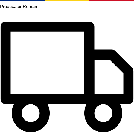
Producător
Român