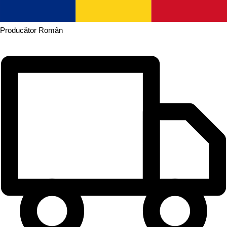
Producător
Român