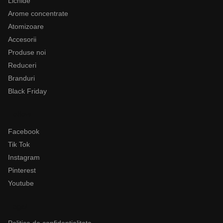
Lichide
Arome concentrate
Atomizoare
Accesorii
Produse noi
Reduceri
Branduri
Black Friday
Follow
Facebook
Tik Tok
Instagram
Pinterest
Youtube
Legal