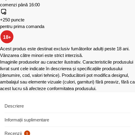
comenzi până 16:00
+250 puncte
pentru prima comanda
18+
Acest produs este destinat exclusiv fumătorilor adulți peste 18 ani.
Vânzarea către minori este strict interzisă.
Imaginile produselor au caracter ilustrativ. Caracteristicile produsului
livrat sunt cele indicate în descrierea și specificațiile produsului
(denumire, cod, valori tehnice). Producătorii pot modifica designul,
ambalajul sau elemente vizuale (culori, garnituri) fără preaviz, fără ca
acest lucru să afecteze conformitatea produsului.
Descriere
Informații suplimentare
Recenzii
1