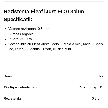
Rezistenta Eleaf iJust EC 0.3ohm
Specificatii:
Valoare rezistenta: 0.3 ohm.
Bumbac organic.
Putere: 30-80w.
Compatibila cu Eleaf iJusts, Melo 3, Melo 3 mini, Melo 5, Melo
Ice, Lemo3, Atlantis, Triton, Illusion Mini.
Brand
Eleaf
Tip tigara electronica
Direct Lung – DL
Rezistenta
0.3 ohm