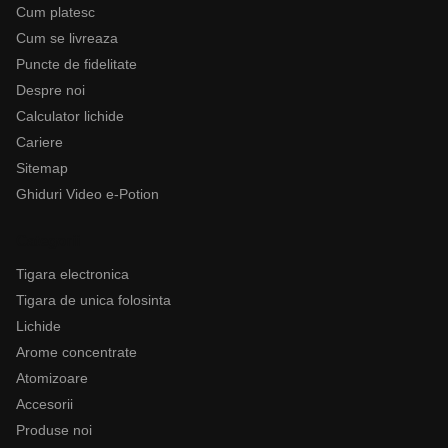
Cum platesc
Cum se livreaza
Puncte de fidelitate
Despre noi
Calculator lichide
Cariere
Sitemap
Ghiduri Video e-Potion
Categorii
Tigara electronica
Tigara de unica folosinta
Lichide
Arome concentrate
Atomizoare
Accesorii
Produse noi