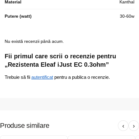
Material
Kanthal
Putere (watt)
30-60w
Nu există recenzii până acum.
Fii primul care scrii o recenzie pentru
„Rezistenta Eleaf iJust EC 0.3ohm”
Trebuie să fii
autentificat
pentru a publica o recenzie.
Produse similare
‹
›