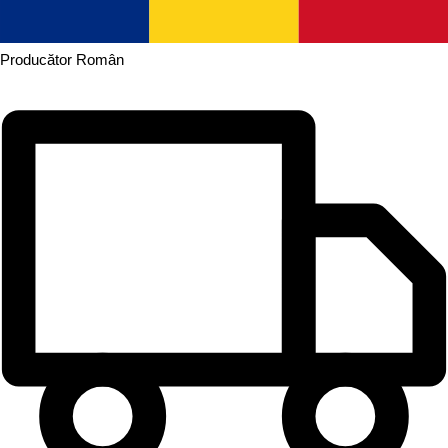
Producător
Român