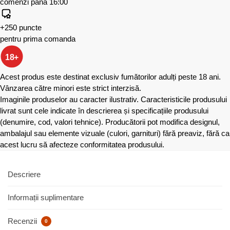
comenzi până 16:00
+250 puncte
pentru prima comanda
18+
Acest produs este destinat exclusiv fumătorilor adulți peste 18 ani.
Vânzarea către minori este strict interzisă.
Imaginile produselor au caracter ilustrativ. Caracteristicile produsului
livrat sunt cele indicate în descrierea și specificațiile produsului
(denumire, cod, valori tehnice). Producătorii pot modifica designul,
ambalajul sau elemente vizuale (culori, garnituri) fără preaviz, fără ca
acest lucru să afecteze conformitatea produsului.
Descriere
Informații suplimentare
Recenzii
0