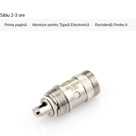
Sibiu
2-3 ore
Prima pagină
Atomizor pentru Țigară Electronică
Rezistență Pentru Atomizor De Țigară Electronică
/
/