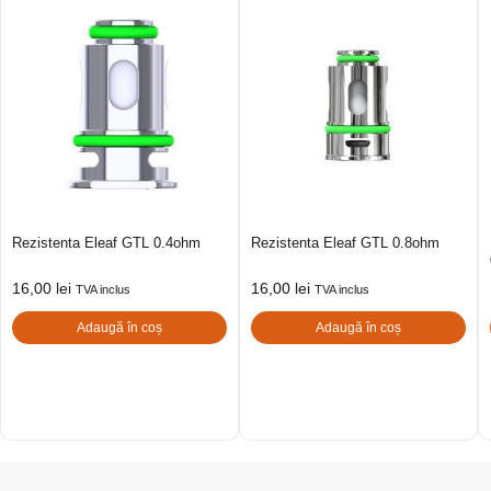
Rezistenta Eleaf GTL 0.4ohm
Rezistenta Eleaf GTL 0.8ohm
16,00
lei
16,00
lei
TVA inclus
TVA inclus
Adaugă în coș
Adaugă în coș