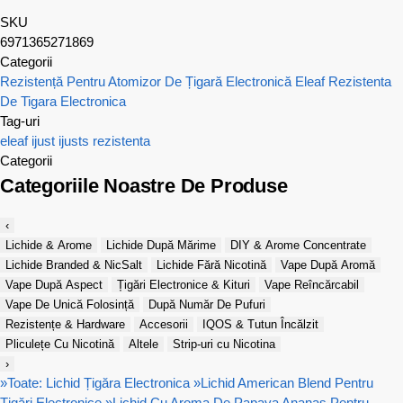
SKU
6971365271869
Categorii
Rezistență Pentru Atomizor De Țigară Electronică
Eleaf Rezistenta
De Tigara Electronica
Tag-uri
eleaf
ijust
ijusts
rezistenta
Categorii
Categoriile Noastre De Produse
‹
Lichide & Arome
Lichide După Mărime
DIY & Arome Concentrate
Lichide Branded & NicSalt
Lichide Fără Nicotină
Vape După Aromă
Vape După Aspect
Țigări Electronice & Kituri
Vape Reîncărcabil
Vape De Unică Folosință
După Număr De Pufuri
Rezistențe & Hardware
Accesorii
IQOS & Tutun Încălzit
Pliculețe Cu Nicotină
Altele
Strip-uri cu Nicotina
›
»
Toate: Lichid Țigăra Electronica
»
Lichid American Blend Pentru
Țigări Electronice
»
Lichid Cu Aroma De Papaya Ananas Pentru