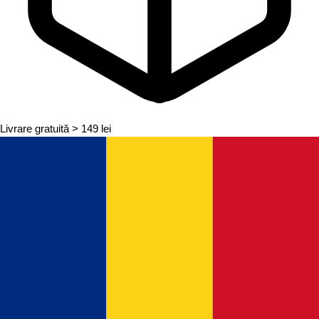
Livrare gratuită
> 149 lei