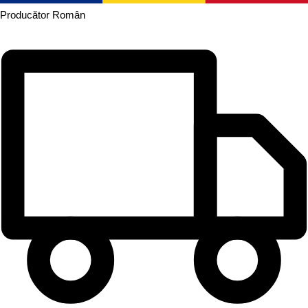
Producător
Român