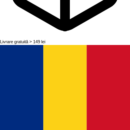
Livrare gratuită
> 149 lei