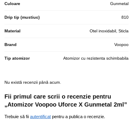
Culoare
Gunmetal
Drip tip (mustiuc)
810
Material
Otel inoxidabil, Sticla
Brand
Voopoo
Tip atomizor
Atomizor cu rezistenta schimbabila
Nu există recenzii până acum.
Fii primul care scrii o recenzie pentru
„Atomizor Voopoo Uforce X Gunmetal 2ml”
Trebuie să fii
autentificat
pentru a publica o recenzie.