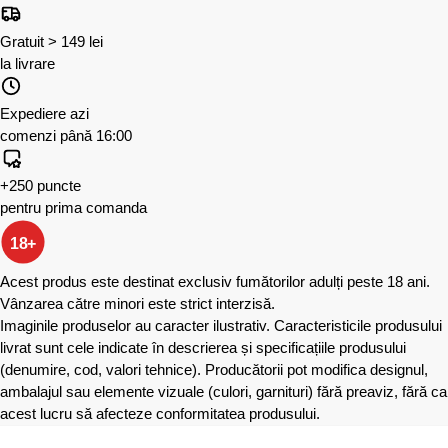
Gratuit > 149 lei
la livrare
Expediere azi
comenzi până 16:00
+250 puncte
pentru prima comanda
18+
Acest produs este destinat exclusiv fumătorilor adulți peste 18 ani.
Vânzarea către minori este strict interzisă.
Imaginile produselor au caracter ilustrativ. Caracteristicile produsului
livrat sunt cele indicate în descrierea și specificațiile produsului
(denumire, cod, valori tehnice). Producătorii pot modifica designul,
ambalajul sau elemente vizuale (culori, garnituri) fără preaviz, fără ca
acest lucru să afecteze conformitatea produsului.