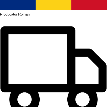
Producător
Român