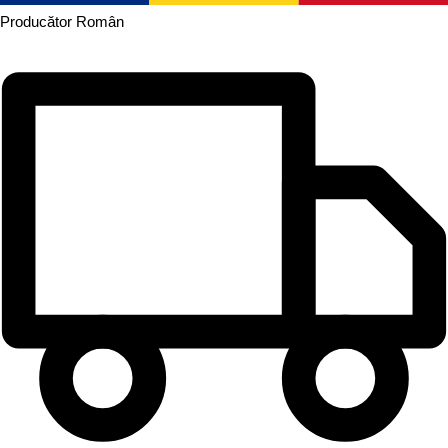
Producător
Român