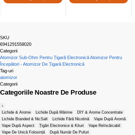
SKU
6941291558020
Categorii
Atomizor Sub-Ohm Pentru Țigară Electronică
Atomizor Pentru
Începători - Atomizor De Țigară Electronică
Tag-uri
atomizor
Categorii
Categoriile Noastre De Produse
‹
Lichide & Arome
Lichide După Mărime
DIY & Arome Concentrate
Lichide Branded & NicSalt
Lichide Fără Nicotină
Vape După Aromă
Vape După Aspect
Țigări Electronice & Kituri
Vape Reîncărcabil
Vape De Unică Folosință
După Număr De Pufuri