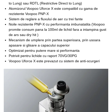
to Lung) sau RDTL (Restrictive Direct to Lung)
Atomizorul Voopoo Uforce X este compatibil cu gama de
rezistente Voopoo PNP-X
Sistem de reglare a fluxului de aer cu trei fante
Noile rezistente PNP-X cu performanta imbunatatita (Voopoo
promite consum pana la 100ml de lichid fara a intampina gust
de ars sau dry hit )
Mecanism de umplere prin partea superioara, prin usoara
apasare si glisare a capacului superior
Optimizat pentru putere mare si performanta
Potrivit pentru lichide cu raport 70VG/30PG
Voopoo Uforce X este prevazut cu sistem de anti-scurgeri