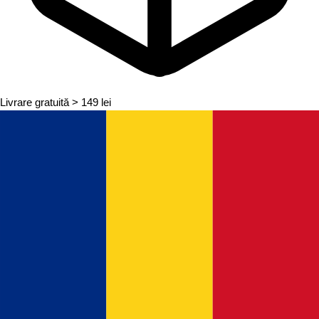
Livrare gratuită
> 149 lei