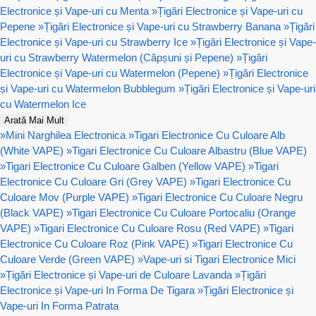
Electronice și Vape-uri cu Menta
»
Țigări Electronice și Vape-uri cu
Pepene
»
Țigări Electronice și Vape-uri cu Strawberry Banana
»
Țigări
Electronice și Vape-uri cu Strawberry Ice
»
Țigări Electronice și Vape-
uri cu Strawberry Watermelon (Căpșuni și Pepene)
»
Țigări
Electronice și Vape-uri cu Watermelon (Pepene)
»
Țigări Electronice
și Vape-uri cu Watermelon Bubblegum
»
Țigări Electronice și Vape-uri
cu Watermelon Ice
Arată Mai Mult
»
Mini Narghilea Electronica
»
Tigari Electronice Cu Culoare Alb
(White VAPE)
»
Tigari Electronice Cu Culoare Albastru (Blue VAPE)
»
Tigari Electronice Cu Culoare Galben (Yellow VAPE)
»
Tigari
Electronice Cu Culoare Gri (Grey VAPE)
»
Tigari Electronice Cu
Culoare Mov (Purple VAPE)
»
Tigari Electronice Cu Culoare Negru
(Black VAPE)
»
Tigari Electronice Cu Culoare Portocaliu (Orange
VAPE)
»
Tigari Electronice Cu Culoare Rosu (Red VAPE)
»
Tigari
Electronice Cu Culoare Roz (Pink VAPE)
»
Tigari Electronice Cu
Culoare Verde (Green VAPE)
»
Vape-uri si Tigari Electronice Mici
»
Țigări Electronice și Vape-uri de Culoare Lavanda
»
Țigări
Electronice și Vape-uri In Forma De Tigara
»
Țigări Electronice și
Vape-uri In Forma Patrata