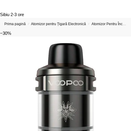
Sibiu
2-3 ore
Prima pagină
Atomizor pentru Țigară Electronică
Atomizor Pentru Începători - Atomizor De Țigară Electronică
/
/
−30%