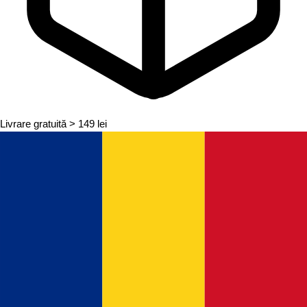
Livrare gratuită
> 149 lei