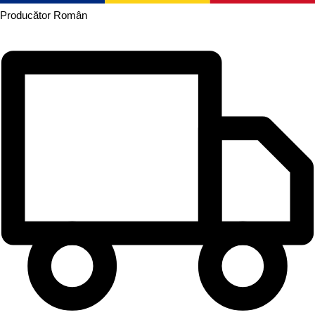
Producător
Român