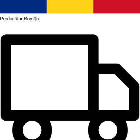
Producător
Român