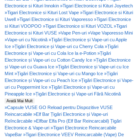
Electronice si Kituri Innokin
»
Tigari Electronice si Kituri Joyetech
»
Tigari Electronice si Kituri Lost Vape
»
Tigari Electronice si Kituri
Uwell
»
Tigari Electronice si Kituri Vaporesso
»
Tigari Electronice
si Kituri VOOPOO
»
Tigari Electronice si Kituri VOZOL
»
Tigari
Electronice si Kituri VUSE
»
Vape Pen-uri
»
Vape Vaporesso Mini
»
Vape-uri cu Nicotină
»
Țigări Electronice și Vape-uri cu Apple
Ice
»
Țigări Electronice și Vape-uri cu Cherry Cola
»
Țigări
Electronice și Vape-uri cu Cola Ice la e-Potion
»
Țigări
Electronice și Vape-uri cu Cotton Candy Ice
»
Țigări Electronice
și Vape-uri cu Guava Ice
»
Țigări Electronice și Vape-uri cu Ice
Mint
»
Țigări Electronice și Vape-uri cu Mango Ice
»
Țigări
Electronice și Vape-uri cu Peach Ice
»
Țigări Electronice și Vape-
uri cu Peppermint Ice
»
Țigări Electronice și Vape-uri cu
Pineapple Ice
»
Țigări Electronice și Vape-uri Fără Nicotină
Arată Mai Mult
»
Capsule VUSE GO Reload pentru Dispozitive VUSE
Reincarcabile
»
Elf Bar Țigări Electronice și Vape-uri
Reîncărcabile
»
Elfbar Elfa Pro (Elf Bar Reincarcabil) Țigări
Electronice & Vape-uri
»
Tigari Electronice Reincarcabile
VapeBar
»
Tigari Electronice VEEV Reincarcabile (Vape) De