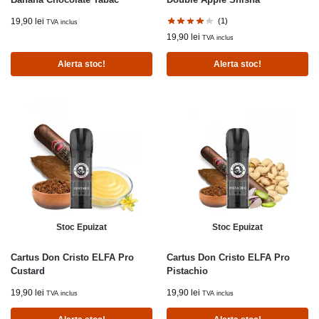
19,90
lei
(1)
TVA inclus
19,90
lei
TVA inclus
Alerta stoc!
Alerta stoc!
Stoc Epuizat
Stoc Epuizat
Cartus Don Cristo ELFA Pro
Cartus Don Cristo ELFA Pro
Custard
Pistachio
19,90
lei
19,90
lei
TVA inclus
TVA inclus