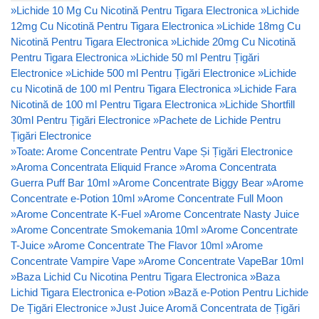
»
Lichide 10 Mg Cu Nicotină Pentru Tigara Electronica
»
Lichide
12mg Cu Nicotină Pentru Tigara Electronica
»
Lichide 18mg Cu
Nicotină Pentru Tigara Electronica
»
Lichide 20mg Cu Nicotină
Pentru Tigara Electronica
»
Lichide 50 ml Pentru Țigări
Electronice
»
Lichide 500 ml Pentru Țigări Electronice
»
Lichide
cu Nicotină de 100 ml Pentru Tigara Electronica
»
Lichide Fara
Nicotină de 100 ml Pentru Tigara Electronica
»
Lichide Shortfill
30ml Pentru Țigări Electronice
»
Pachete de Lichide Pentru
Țigări Electronice
»
Toate: Arome Concentrate Pentru Vape Și Țigări Electronice
»
Aroma Concentrata Eliquid France
»
Aroma Concentrata
Guerra Puff Bar 10ml
»
Arome Concentrate Biggy Bear
»
Arome
Concentrate e-Potion 10ml
»
Arome Concentrate Full Moon
»
Arome Concentrate K-Fuel
»
Arome Concentrate Nasty Juice
»
Arome Concentrate Smokemania 10ml
»
Arome Concentrate
T-Juice
»
Arome Concentrate The Flavor 10ml
»
Arome
Concentrate Vampire Vape
»
Arome Concentrate VapeBar 10ml
»
Baza Lichid Cu Nicotina Pentru Tigara Electronica
»
Baza
Lichid Tigara Electronica e-Potion
»
Bază e-Potion Pentru Lichide
De Țigări Electronice
»
Just Juice Aromă Concentrata de Țigări