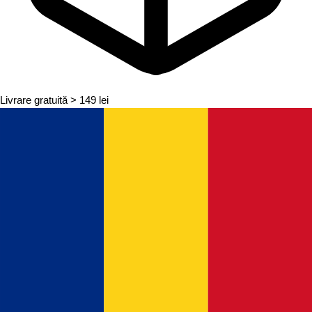
Livrare gratuită
> 149 lei