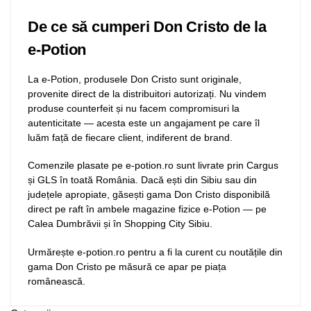
De ce să cumperi Don Cristo de la
e-Potion
La e-Potion, produsele Don Cristo sunt originale,
provenite direct de la distribuitori autorizați. Nu vindem
produse counterfeit și nu facem compromisuri la
autenticitate — acesta este un angajament pe care îl
luăm față de fiecare client, indiferent de brand.
Comenzile plasate pe e-potion.ro sunt livrate prin Cargus
și GLS în toată România. Dacă ești din Sibiu sau din
județele apropiate, găsești gama Don Cristo disponibilă
direct pe raft în ambele magazine fizice e-Potion — pe
Calea Dumbrăvii și în Shopping City Sibiu.
Urmărește e-potion.ro pentru a fi la curent cu noutățile din
gama Don Cristo pe măsură ce apar pe piața
românească.