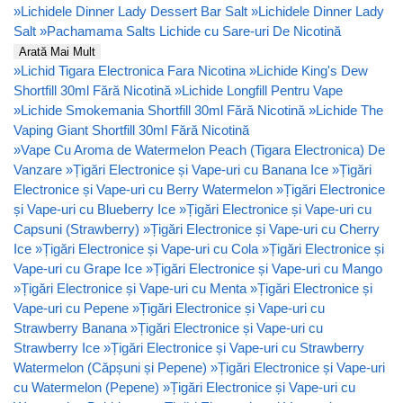
»
Lichidele Dinner Lady Dessert Bar Salt
»
Lichidele Dinner Lady
Salt
»
Pachamama Salts Lichide cu Sare-uri De Nicotină
Arată Mai Mult
»
Lichid Tigara Electronica Fara Nicotina
»
Lichide King's Dew
Shortfill 30ml Fără Nicotină
»
Lichide Longfill Pentru Vape
»
Lichide Smokemania Shortfill 30ml Fără Nicotină
»
Lichide The
Vaping Giant Shortfill 30ml Fără Nicotină
»
Vape Cu Aroma de Watermelon Peach (Tigara Electronica) De
Vanzare
»
Țigări Electronice și Vape-uri cu Banana Ice
»
Țigări
Electronice și Vape-uri cu Berry Watermelon
»
Țigări Electronice
și Vape-uri cu Blueberry Ice
»
Țigări Electronice și Vape-uri cu
Capsuni (Strawberry)
»
Țigări Electronice și Vape-uri cu Cherry
Ice
»
Țigări Electronice și Vape-uri cu Cola
»
Țigări Electronice și
Vape-uri cu Grape Ice
»
Țigări Electronice și Vape-uri cu Mango
»
Țigări Electronice și Vape-uri cu Menta
»
Țigări Electronice și
Vape-uri cu Pepene
»
Țigări Electronice și Vape-uri cu
Strawberry Banana
»
Țigări Electronice și Vape-uri cu
Strawberry Ice
»
Țigări Electronice și Vape-uri cu Strawberry
Watermelon (Căpșuni și Pepene)
»
Țigări Electronice și Vape-uri
cu Watermelon (Pepene)
»
Țigări Electronice și Vape-uri cu