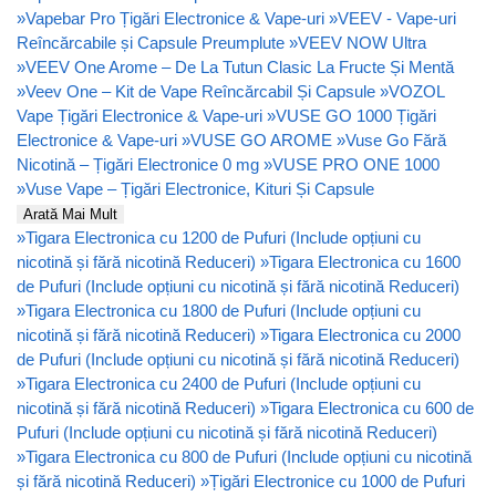
»
Vapebar Pro Țigări Electronice & Vape-uri
»
VEEV - Vape-uri
Reîncărcabile și Capsule Preumplute
»
VEEV NOW Ultra
»
VEEV One Arome – De La Tutun Clasic La Fructe Și Mentă
»
Veev One – Kit de Vape Reîncărcabil Și Capsule
»
VOZOL
Vape Țigări Electronice & Vape-uri
»
VUSE GO 1000 Țigări
Electronice & Vape-uri
»
VUSE GO AROME
»
Vuse Go Fără
Nicotină – Țigări Electronice 0 mg
»
VUSE PRO ONE 1000
»
Vuse Vape – Țigări Electronice, Kituri Și Capsule
Arată Mai Mult
»
Tigara Electronica cu 1200 de Pufuri (Include opțiuni cu
nicotină și fără nicotină Reduceri)
»
Tigara Electronica cu 1600
de Pufuri (Include opțiuni cu nicotină și fără nicotină Reduceri)
»
Tigara Electronica cu 1800 de Pufuri (Include opțiuni cu
nicotină și fără nicotină Reduceri)
»
Tigara Electronica cu 2000
de Pufuri (Include opțiuni cu nicotină și fără nicotină Reduceri)
»
Tigara Electronica cu 2400 de Pufuri (Include opțiuni cu
nicotină și fără nicotină Reduceri)
»
Tigara Electronica cu 600 de
Pufuri (Include opțiuni cu nicotină și fără nicotină Reduceri)
»
Tigara Electronica cu 800 de Pufuri (Include opțiuni cu nicotină
și fără nicotină Reduceri)
»
Țigări Electronice cu 1000 de Pufuri