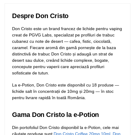
Despre Don Cristo
Don Cristo este un brand francez de lichide pentru vaping
creat de PGVG Labs, specializat pe profiluri de trabuc
cubanez cu note de desert — cafea, fistic, ciocolată,
caramel. Fiecare aromă din gamă pornește de la baza
distinctivă de trabuc Don Cristo și adaugă un strat de
desert sau dulce, creând lichide complexe, bogate,
concepute pentru vaperii care apreciază profiluri
sofisticate de tutun.
La e-Potion, Don Cristo este disponibil cu 18 produse —
lichide salt în concentrații de 10mg și 20mg — în stoc
pentru livrare rapidă în toată România.
Gama Don Cristo la e-Potion
Din portofoliul Don Cristo disponibil la e-Potion, cele mai
căutate produse sunt
Don Cristo Coffee 20mg 10ml
,
Don