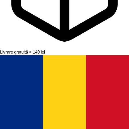
Livrare gratuită
> 149 lei