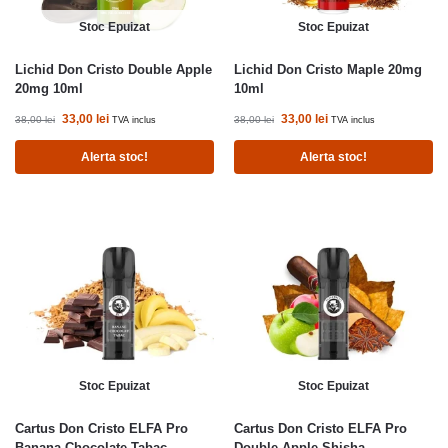
Stoc Epuizat
Stoc Epuizat
Lichid Don Cristo Double Apple
Lichid Don Cristo Maple 20mg
20mg 10ml
10ml
33,00
lei
33,00
lei
38,00
lei
38,00
lei
TVA inclus
TVA inclus
Alerta stoc!
Alerta stoc!
Stoc Epuizat
Stoc Epuizat
Cartus Don Cristo ELFA Pro
Cartus Don Cristo ELFA Pro
Banana Chocolate Tabac
Double Apple Shisha