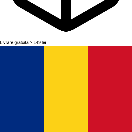
Livrare gratuită
> 149 lei