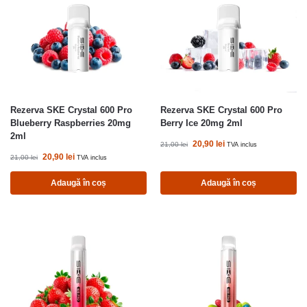
Rezerva SKE Crystal 600 Pro
Rezerva SKE Crystal 600 Pro
Blueberry Raspberries 20mg
Berry Ice 20mg 2ml
2ml
20,90
lei
21,00
lei
TVA inclus
20,90
lei
21,00
lei
TVA inclus
Adaugă în coș
Adaugă în coș