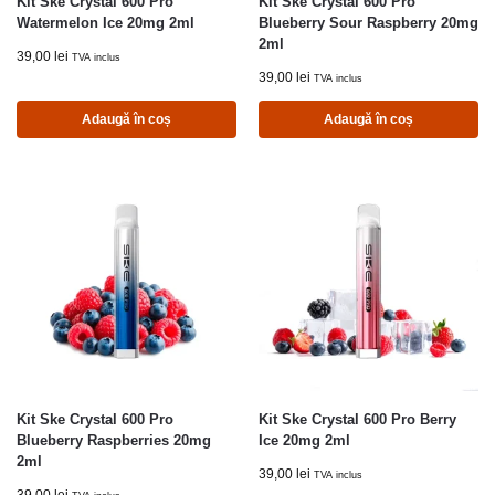
Kit Ske Crystal 600 Pro
Kit Ske Crystal 600 Pro
Watermelon Ice 20mg 2ml
Blueberry Sour Raspberry 20mg
2ml
39,00
lei
TVA inclus
39,00
lei
TVA inclus
Adaugă în coș
Adaugă în coș
Kit Ske Crystal 600 Pro
Kit Ske Crystal 600 Pro Berry
Blueberry Raspberries 20mg
Ice 20mg 2ml
2ml
39,00
lei
TVA inclus