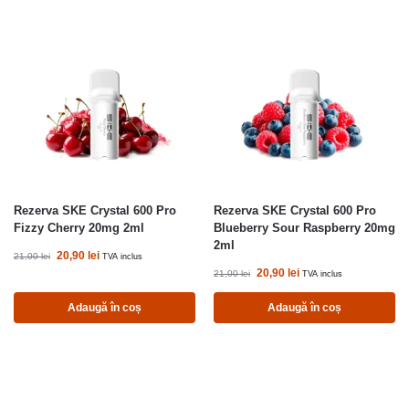
Rezerva SKE Crystal 600 Pro
Rezerva SKE Crystal 600 Pro
Fizzy Cherry 20mg 2ml
Blueberry Sour Raspberry 20mg
2ml
20,90
lei
21,00
lei
TVA inclus
20,90
lei
21,00
lei
TVA inclus
Adaugă în coș
Adaugă în coș