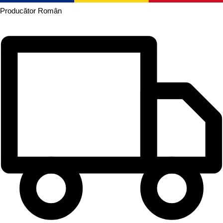
Producător
Român