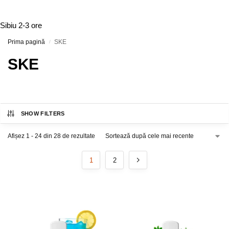
Sibiu
2-3 ore
Prima pagină
SKE
/
SKE
SHOW FILTERS
Afișez 1 - 24 din 28 de rezultate
1
2