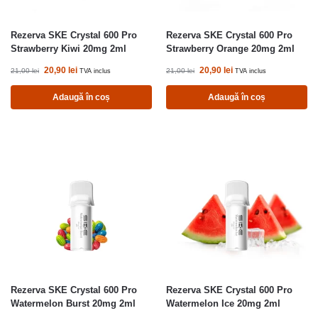
Rezerva SKE Crystal 600 Pro
Rezerva SKE Crystal 600 Pro
Strawberry Kiwi 20mg 2ml
Strawberry Orange 20mg 2ml
20,90
lei
20,90
lei
21,00
lei
21,00
lei
TVA inclus
TVA inclus
Adaugă în coș
Adaugă în coș
Rezerva SKE Crystal 600 Pro
Rezerva SKE Crystal 600 Pro
Watermelon Burst 20mg 2ml
Watermelon Ice 20mg 2ml