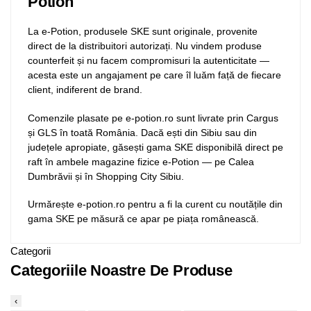
Potion
La e-Potion, produsele SKE sunt originale, provenite
direct de la distribuitori autorizați. Nu vindem produse
counterfeit și nu facem compromisuri la autenticitate —
acesta este un angajament pe care îl luăm față de fiecare
client, indiferent de brand.
Comenzile plasate pe e-potion.ro sunt livrate prin Cargus
și GLS în toată România. Dacă ești din Sibiu sau din
județele apropiate, găsești gama SKE disponibilă direct pe
raft în ambele magazine fizice e-Potion — pe Calea
Dumbrăvii și în Shopping City Sibiu.
Urmărește e-potion.ro pentru a fi la curent cu noutățile din
gama SKE pe măsură ce apar pe piața românească.
Categorii
Categoriile Noastre De Produse
‹