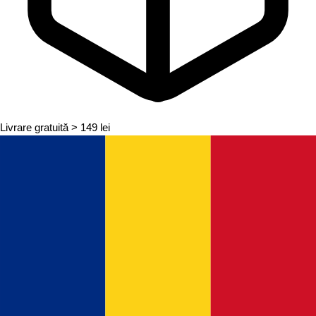
Livrare gratuită
> 149 lei