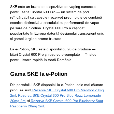
SKE este un brand de dispozitive de vaping cunoscut
pentru seria Crystal 600 Pro — un sistem de pod
reîncărcabil cu capsule (rezerve) preumplute ce combină
estetica distinctivă a cristalului cu performanță de vapat
pe sare de nicotină. Crystal 600 Pro a câștigat
popularitate în Europa datorită designului transparent unic
și gamei largi de arome fructate.
La e-Potion, SKE este disponibil cu 28 de produse —
kituri Crystal 600 Pro și rezerve preumplute — în stoc
pentru livrare rapidă în toată România.
Gama SKE la e-Potion
Din portofoliul SKE disponibil la e-Potion, cele mai căutate
produse sunt
Rezerva SKE Crystal 600 Pro Menthol 20mg
2ml
,
Rezerva SKE Crystal 600 Pro Blue Razz Lemonade
20mg 2ml
și
Rezerva SKE Crystal 600 Pro Blueberry Sour
Raspberry 20mg 2ml
.