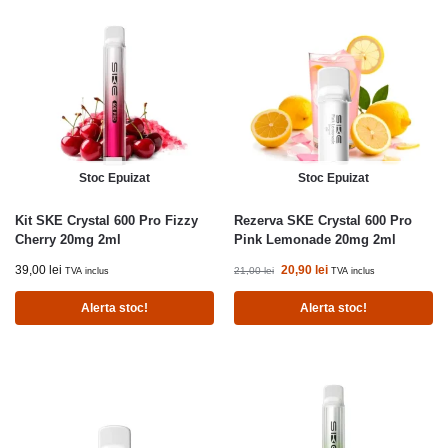
Stoc Epuizat
Stoc Epuizat
Kit SKE Crystal 600 Pro Fizzy
Rezerva SKE Crystal 600 Pro
Cherry 20mg 2ml
Pink Lemonade 20mg 2ml
39,00
lei
20,90
lei
21,00
lei
TVA inclus
TVA inclus
Alerta stoc!
Alerta stoc!