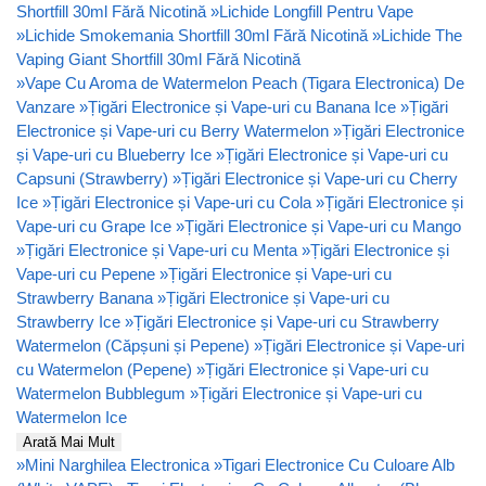
Shortfill 30ml Fără Nicotină
»
Lichide Longfill Pentru Vape
»
Lichide Smokemania Shortfill 30ml Fără Nicotină
»
Lichide The
Vaping Giant Shortfill 30ml Fără Nicotină
»
Vape Cu Aroma de Watermelon Peach (Tigara Electronica) De
Vanzare
»
Țigări Electronice și Vape-uri cu Banana Ice
»
Țigări
Electronice și Vape-uri cu Berry Watermelon
»
Țigări Electronice
și Vape-uri cu Blueberry Ice
»
Țigări Electronice și Vape-uri cu
Capsuni (Strawberry)
»
Țigări Electronice și Vape-uri cu Cherry
Ice
»
Țigări Electronice și Vape-uri cu Cola
»
Țigări Electronice și
Vape-uri cu Grape Ice
»
Țigări Electronice și Vape-uri cu Mango
»
Țigări Electronice și Vape-uri cu Menta
»
Țigări Electronice și
Vape-uri cu Pepene
»
Țigări Electronice și Vape-uri cu
Strawberry Banana
»
Țigări Electronice și Vape-uri cu
Strawberry Ice
»
Țigări Electronice și Vape-uri cu Strawberry
Watermelon (Căpșuni și Pepene)
»
Țigări Electronice și Vape-uri
cu Watermelon (Pepene)
»
Țigări Electronice și Vape-uri cu
Watermelon Bubblegum
»
Țigări Electronice și Vape-uri cu
Watermelon Ice
Arată Mai Mult
»
Mini Narghilea Electronica
»
Tigari Electronice Cu Culoare Alb