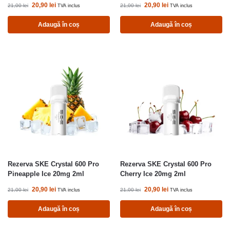
20,90
lei
20,90
lei
21,00
lei
21,00
lei
TVA inclus
TVA inclus
Adaugă în coș
Adaugă în coș
Rezerva SKE Crystal 600 Pro
Rezerva SKE Crystal 600 Pro
Pineapple Ice 20mg 2ml
Cherry Ice 20mg 2ml
20,90
lei
20,90
lei
21,00
lei
21,00
lei
TVA inclus
TVA inclus
Adaugă în coș
Adaugă în coș