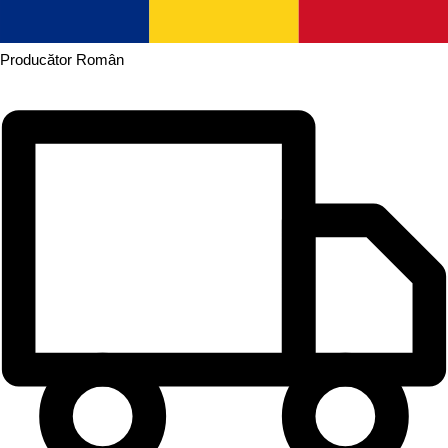
Producător
Român