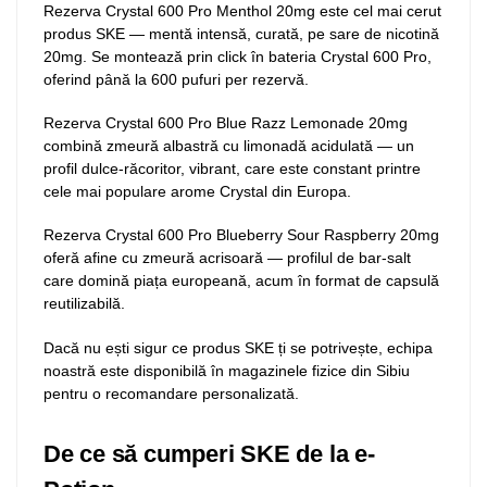
Rezerva Crystal 600 Pro Menthol 20mg este cel mai cerut
produs SKE — mentă intensă, curată, pe sare de nicotină
20mg. Se montează prin click în bateria Crystal 600 Pro,
oferind până la 600 pufuri per rezervă.
Rezerva Crystal 600 Pro Blue Razz Lemonade 20mg
combină zmeură albastră cu limonadă acidulată — un
profil dulce-răcoritor, vibrant, care este constant printre
cele mai populare arome Crystal din Europa.
Rezerva Crystal 600 Pro Blueberry Sour Raspberry 20mg
oferă afine cu zmeură acrisoară — profilul de bar-salt
care domină piața europeană, acum în format de capsulă
reutilizabilă.
Dacă nu ești sigur ce produs SKE ți se potrivește, echipa
noastră este disponibilă în magazinele fizice din Sibiu
pentru o recomandare personalizată.
De ce să cumperi SKE de la e-