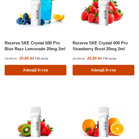
Rezerva SKE Crystal 600 Pro
Rezerva SKE Crystal 600 Pro
Blue Razz Lemonade 20mg 2ml
Strawberry Brust 20mg 2ml
20,90
lei
20,90
lei
21,00
lei
21,00
lei
TVA inclus
TVA inclus
Adaugă în coș
Adaugă în coș