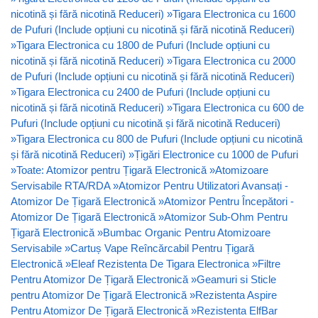
nicotină și fără nicotină Reduceri)
»
Tigara Electronica cu 1600
de Pufuri (Include opțiuni cu nicotină și fără nicotină Reduceri)
»
Tigara Electronica cu 1800 de Pufuri (Include opțiuni cu
nicotină și fără nicotină Reduceri)
»
Tigara Electronica cu 2000
de Pufuri (Include opțiuni cu nicotină și fără nicotină Reduceri)
»
Tigara Electronica cu 2400 de Pufuri (Include opțiuni cu
nicotină și fără nicotină Reduceri)
»
Tigara Electronica cu 600 de
Pufuri (Include opțiuni cu nicotină și fără nicotină Reduceri)
»
Tigara Electronica cu 800 de Pufuri (Include opțiuni cu nicotină
și fără nicotină Reduceri)
»
Țigări Electronice cu 1000 de Pufuri
»
Toate: Atomizor pentru Țigară Electronică
»
Atomizoare
Servisabile RTA/RDA
»
Atomizor Pentru Utilizatori Avansați -
Atomizor De Țigară Electronică
»
Atomizor Pentru Începători -
Atomizor De Țigară Electronică
»
Atomizor Sub-Ohm Pentru
Țigară Electronică
»
Bumbac Organic Pentru Atomizoare
Servisabile
»
Cartuș Vape Reîncărcabil Pentru Țigară
Electronică
»
Eleaf Rezistenta De Tigara Electronica
»
Filtre
Pentru Atomizor De Țigară Electronică
»
Geamuri si Sticle
pentru Atomizor De Țigară Electronică
»
Rezistenta Aspire
Pentru Atomizor De Țigară Electronică
»
Rezistenta ElfBar