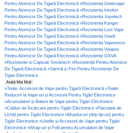
Pentru Atomizor De Țigară Electronică
»
Rezistenta Geekvape
Pentru Atomizor De Țigară Electronică
»
Rezistenta Innokin
Pentru Atomizor De Țigară Electronică
»
Rezistenta Joyetech
Pentru Atomizor De Țigară Electronică
»
Rezistenta Kanger
Pentru Atomizor De Țigară Electronică
»
Rezistenta Lost Vape
Pentru Atomizor De Țigară Electronică
»
Rezistenta Uwell
Pentru Atomizor De Țigară Electronică
»
Rezistenta Vaporesso
Pentru Atomizor De Țigară Electronică
»
Rezistenta Voopoo
Pentru Atomizor De Țigară Electronică
»
Rezistente OXVA
»
Rezistente si Capsule Smoktech
»
Rezistență Pentru Atomizor
De Țigară Electronică
»
Sârmă și Fire Pentru Rezistențe De
Țigari Electronice
Arată Mai Mult
»
Toate: Accesorii de Vape pentru Țigară Electronică
»
Toate:
Reduceri la Vape-uri și Accesorii Pentru Tigări Electronice
»
Acumulatori și Baterii de Vape pentru Țigări Electronice
»
Cabluri de Încărcare pentru Țigări Electronice
»
Flacoane de
Lichid pentru Țigări Electronice
»
Muștiucuri (drip tip-uri) pentru
Țigări Electronice
»
Unelte și Accesorii de Vape pentru Țigări
Electronice
»
Wrap-uri și Folii pentru Acumulatori de Vape