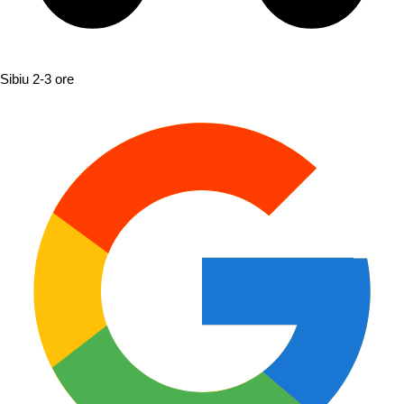
Sibiu
2-3 ore