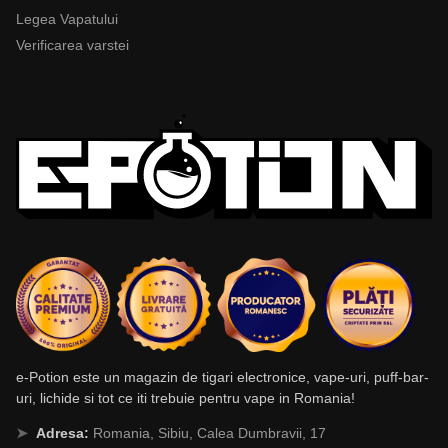
Legea Vapatului
Verificarea varstei
e-Potion este un magazin de tigari electronice, vape-uri, puff-bar-
uri, lichide si tot ce iti trebuie pentru vape in Romania!
Adresa:
Romania, Sibiu, Calea Dumbravii, 17