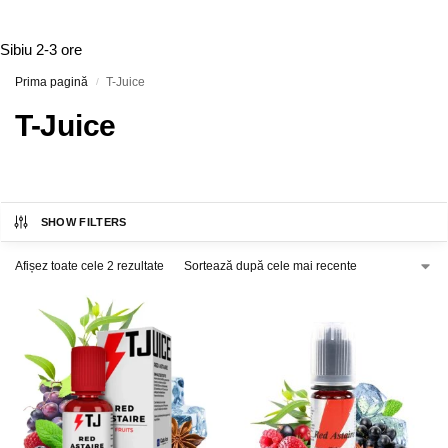
Sibiu
2-3 ore
Prima pagină
T-Juice
/
T-Juice
SHOW FILTERS
Afișez toate cele 2 rezultate