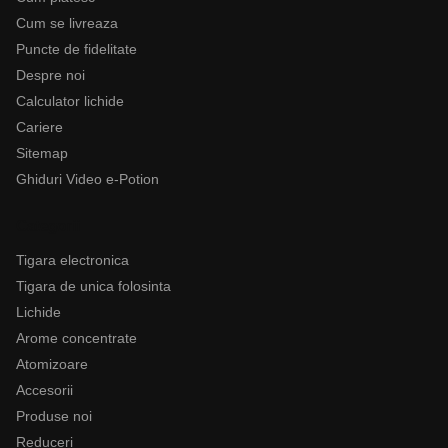
Cum se livreaza
Puncte de fidelitate
Despre noi
Calculator lichide
Cariere
Sitemap
Ghiduri Video e-Potion
Categorii
Tigara electronica
Tigara de unica folosinta
Lichide
Arome concentrate
Atomizoare
Accesorii
Produse noi
Reduceri