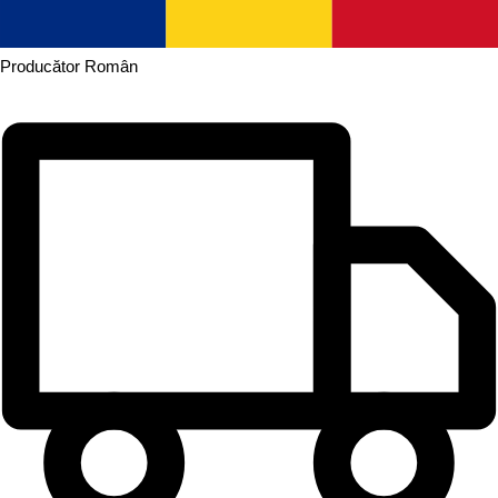
Producător
Român