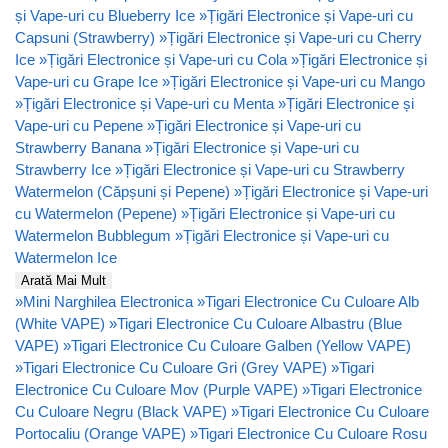
și Vape-uri cu Blueberry Ice
»
Țigări Electronice și Vape-uri cu
Capsuni (Strawberry)
»
Țigări Electronice și Vape-uri cu Cherry
Ice
»
Țigări Electronice și Vape-uri cu Cola
»
Țigări Electronice și
Vape-uri cu Grape Ice
»
Țigări Electronice și Vape-uri cu Mango
»
Țigări Electronice și Vape-uri cu Menta
»
Țigări Electronice și
Vape-uri cu Pepene
»
Țigări Electronice și Vape-uri cu
Strawberry Banana
»
Țigări Electronice și Vape-uri cu
Strawberry Ice
»
Țigări Electronice și Vape-uri cu Strawberry
Watermelon (Căpșuni și Pepene)
»
Țigări Electronice și Vape-uri
cu Watermelon (Pepene)
»
Țigări Electronice și Vape-uri cu
Watermelon Bubblegum
»
Țigări Electronice și Vape-uri cu
Watermelon Ice
Arată Mai Mult
»
Mini Narghilea Electronica
»
Tigari Electronice Cu Culoare Alb
(White VAPE)
»
Tigari Electronice Cu Culoare Albastru (Blue
VAPE)
»
Tigari Electronice Cu Culoare Galben (Yellow VAPE)
»
Tigari Electronice Cu Culoare Gri (Grey VAPE)
»
Tigari
Electronice Cu Culoare Mov (Purple VAPE)
»
Tigari Electronice
Cu Culoare Negru (Black VAPE)
»
Tigari Electronice Cu Culoare
Portocaliu (Orange VAPE)
»
Tigari Electronice Cu Culoare Rosu