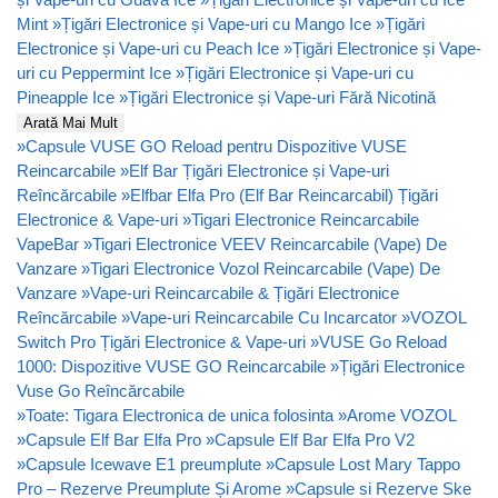
Mint
»
Țigări Electronice și Vape-uri cu Mango Ice
»
Țigări
Electronice și Vape-uri cu Peach Ice
»
Țigări Electronice și Vape-
uri cu Peppermint Ice
»
Țigări Electronice și Vape-uri cu
Pineapple Ice
»
Țigări Electronice și Vape-uri Fără Nicotină
Arată Mai Mult
»
Capsule VUSE GO Reload pentru Dispozitive VUSE
Reincarcabile
»
Elf Bar Țigări Electronice și Vape-uri
Reîncărcabile
»
Elfbar Elfa Pro (Elf Bar Reincarcabil) Țigări
Electronice & Vape-uri
»
Tigari Electronice Reincarcabile
VapeBar
»
Tigari Electronice VEEV Reincarcabile (Vape) De
Vanzare
»
Tigari Electronice Vozol Reincarcabile (Vape) De
Vanzare
»
Vape-uri Reincarcabile & Țigări Electronice
Reîncărcabile
»
Vape-uri Reincarcabile Cu Incarcator
»
VOZOL
Switch Pro Țigări Electronice & Vape-uri
»
VUSE Go Reload
1000: Dispozitive VUSE GO Reincarcabile
»
Țigări Electronice
Vuse Go Reîncărcabile
»
Toate: Tigara Electronica de unica folosinta
»
Arome VOZOL
»
Capsule Elf Bar Elfa Pro
»
Capsule Elf Bar Elfa Pro V2
»
Capsule Icewave E1 preumplute
»
Capsule Lost Mary Tappo
Pro – Rezerve Preumplute Și Arome
»
Capsule si Rezerve Ske