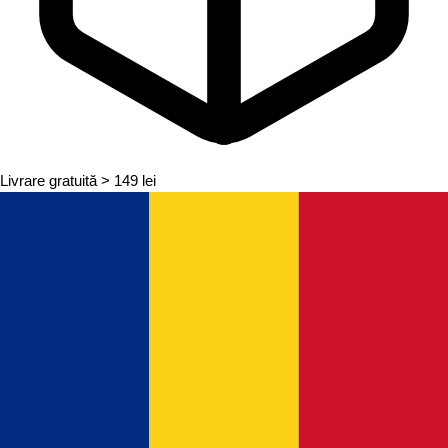
Livrare gratuită
> 149 lei