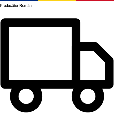
Producător
Român