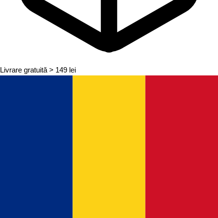
Livrare gratuită
> 149 lei