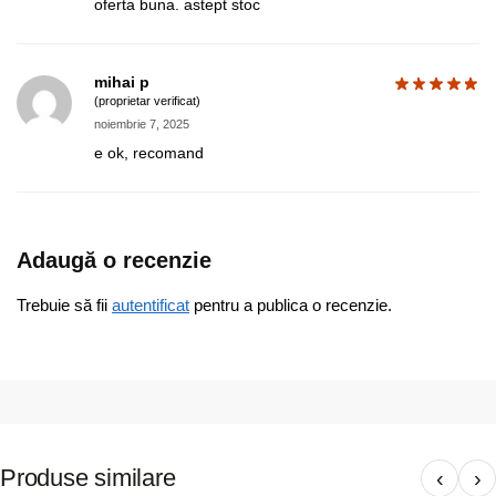
oferta buna. astept stoc
mihai p
(proprietar verificat)
noiembrie 7, 2025
e ok, recomand
Adaugă o recenzie
Trebuie să fii
autentificat
pentru a publica o recenzie.
Produse similare
‹
›