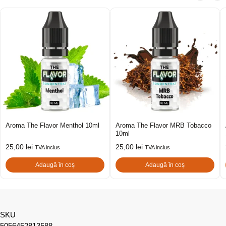
Aroma The Flavor Menthol 10ml
Aroma The Flavor MRB Tobacco
10ml
25,00
lei
25,00
lei
TVA inclus
TVA inclus
Adaugă în coș
Adaugă în coș
SKU
5056452813588