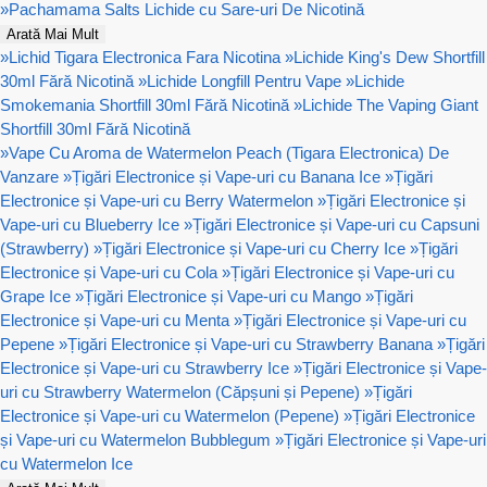
»
Pachamama Salts Lichide cu Sare-uri De Nicotină
Arată Mai Mult
»
Lichid Tigara Electronica Fara Nicotina
»
Lichide King's Dew Shortfill
30ml Fără Nicotină
»
Lichide Longfill Pentru Vape
»
Lichide
Smokemania Shortfill 30ml Fără Nicotină
»
Lichide The Vaping Giant
Shortfill 30ml Fără Nicotină
»
Vape Cu Aroma de Watermelon Peach (Tigara Electronica) De
Vanzare
»
Țigări Electronice și Vape-uri cu Banana Ice
»
Țigări
Electronice și Vape-uri cu Berry Watermelon
»
Țigări Electronice și
Vape-uri cu Blueberry Ice
»
Țigări Electronice și Vape-uri cu Capsuni
(Strawberry)
»
Țigări Electronice și Vape-uri cu Cherry Ice
»
Țigări
Electronice și Vape-uri cu Cola
»
Țigări Electronice și Vape-uri cu
Grape Ice
»
Țigări Electronice și Vape-uri cu Mango
»
Țigări
Electronice și Vape-uri cu Menta
»
Țigări Electronice și Vape-uri cu
Pepene
»
Țigări Electronice și Vape-uri cu Strawberry Banana
»
Țigări
Electronice și Vape-uri cu Strawberry Ice
»
Țigări Electronice și Vape-
uri cu Strawberry Watermelon (Căpșuni și Pepene)
»
Țigări
Electronice și Vape-uri cu Watermelon (Pepene)
»
Țigări Electronice
și Vape-uri cu Watermelon Bubblegum
»
Țigări Electronice și Vape-uri
cu Watermelon Ice