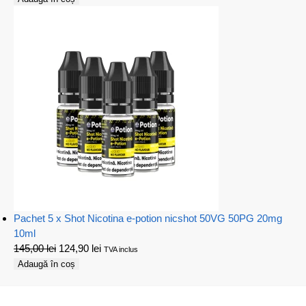
Pachet 5 x Shot Nicotina e-potion nicshot 50VG 50PG 20mg
10ml
145,00
lei
124,90
lei
TVA inclus
Adaugă în coș