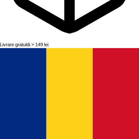
Livrare gratuită
> 149 lei