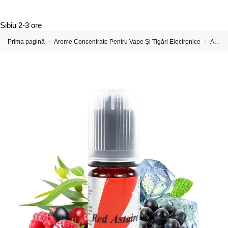
Sibiu
2-3 ore
Prima pagină
Arome Concentrate Pentru Vape Și Țigări Electronice
Arome Concentrate T-Juice
/
/