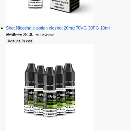
Shot Nicotina e-potion nicshot 20mg 70VG 30PG 10ml
29,00
lei
28,00
lei
TVA inclus
Adaugă în coș