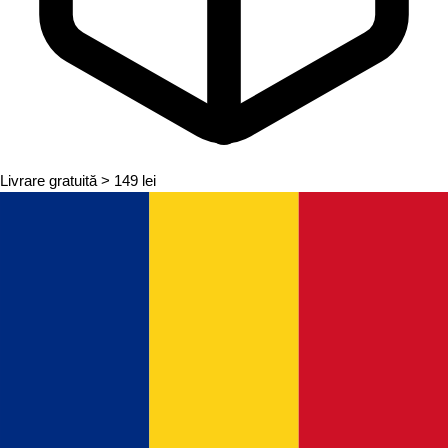
Livrare gratuită
> 149 lei