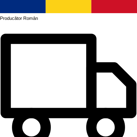
Producător
Român