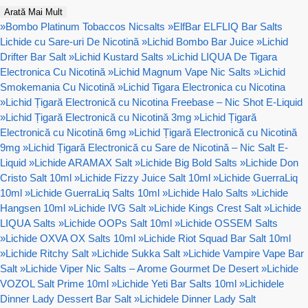
Arată Mai Mult
»
Bombo Platinum Tobaccos Nicsalts
»
ElfBar ELFLIQ Bar Salts
Lichide cu Sare-uri De Nicotină
»
Lichid Bombo Bar Juice
»
Lichid
Drifter Bar Salt
»
Lichid Kustard Salts
»
Lichid LIQUA De Tigara
Electronica Cu Nicotină
»
Lichid Magnum Vape Nic Salts
»
Lichid
Smokemania Cu Nicotină
»
Lichid Tigara Electronica cu Nicotina
»
Lichid Țigară Electronică cu Nicotina Freebase – Nic Shot E-Liquid
»
Lichid Țigară Electronică cu Nicotină 3mg
»
Lichid Țigară
Electronică cu Nicotină 6mg
»
Lichid Țigară Electronică cu Nicotină
9mg
»
Lichid Țigară Electronică cu Sare de Nicotină – Nic Salt E-
Liquid
»
Lichide ARAMAX Salt
»
Lichide Big Bold Salts
»
Lichide Don
Cristo Salt 10ml
»
Lichide Fizzy Juice Salt 10ml
»
Lichide GuerraLiq
10ml
»
Lichide GuerraLiq Salts 10ml
»
Lichide Halo Salts
»
Lichide
Hangsen 10ml
»
Lichide IVG Salt
»
Lichide Kings Crest Salt
»
Lichide
LIQUA Salts
»
Lichide OOPs Salt 10ml
»
Lichide OSSEM Salts
»
Lichide OXVA OX Salts 10ml
»
Lichide Riot Squad Bar Salt 10ml
»
Lichide Ritchy Salt
»
Lichide Sukka Salt
»
Lichide Vampire Vape Bar
Salt
»
Lichide Viper Nic Salts – Arome Gourmet De Desert
»
Lichide
VOZOL Salt Prime 10ml
»
Lichide Yeti Bar Salts 10ml
»
Lichidele
Dinner Lady Dessert Bar Salt
»
Lichidele Dinner Lady Salt