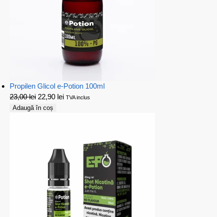
Propilen Glicol e-Potion 100ml
23,00
lei
22,90
lei
TVA inclus
Adaugă în coș