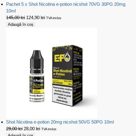
Pachet 5 x Shot Nicotina e-potion nicshot 70VG 30PG 20mg
10ml
145,00
lei
124,90
lei
TVA inclus
Adaugă în coș
Shot Nicotina e-potion 20mg nicshot 50VG 50PG 10ml
29,00
lei
28,00
lei
TVA inclus
Adaugă în coș