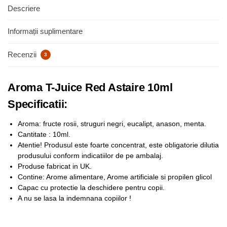
Descriere
Informații suplimentare
Recenzii
3
Aroma T-Juice Red Astaire 10ml
Specificatii:
Aroma: fructe rosii, struguri negri, eucalipt, anason, menta.
Cantitate : 10ml.
Atentie! Produsul este foarte concentrat, este obligatorie dilutia
produsului conform indicatiilor de pe ambalaj.
Produse fabricat in UK.
Contine: Arome alimentare, Arome artificiale si propilen glicol
Capac cu protectie la deschidere pentru copii.
A nu se lasa la indemnana copiilor !