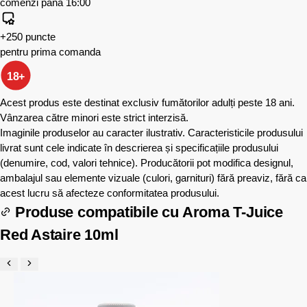
comenzi până 16:00
+250 puncte
pentru prima comanda
18+
Acest produs este destinat exclusiv fumătorilor adulți peste 18 ani.
Vânzarea către minori este strict interzisă.
Imaginile produselor au caracter ilustrativ. Caracteristicile produsului
livrat sunt cele indicate în descrierea și specificațiile produsului
(denumire, cod, valori tehnice). Producătorii pot modifica designul,
ambalajul sau elemente vizuale (culori, garnituri) fără preaviz, fără ca
acest lucru să afecteze conformitatea produsului.
Produse compatibile cu
Aroma T-Juice
Red Astaire 10ml