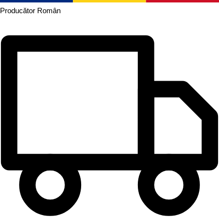
Producător
Român