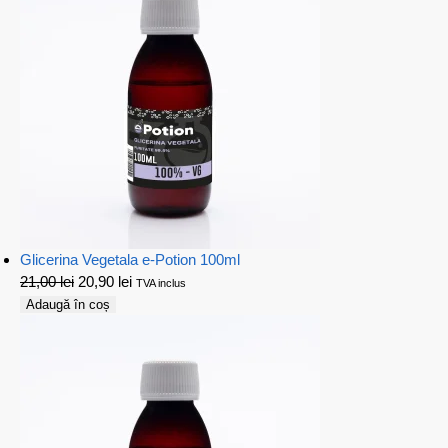
Glicerina Vegetala e-Potion 100ml
21,00
lei
20,90
lei
TVA inclus
Adaugă în coș