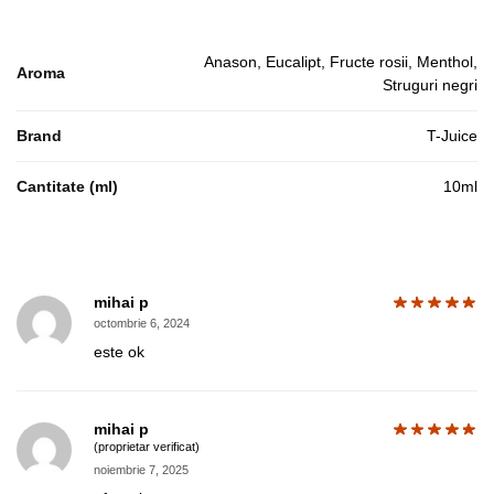
Anason, Eucalipt, Fructe rosii, Menthol,
Aroma
Struguri negri
Brand
T-Juice
Cantitate (ml)
10ml
mihai p
octombrie 6, 2024
este ok
mihai p
(proprietar verificat)
noiembrie 7, 2025