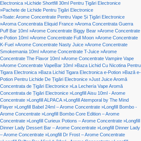
Electronica
»
Lichide Shortfill 30ml Pentru Țigări Electronice
»
Pachete de Lichide Pentru Țigări Electronice
»
Toate: Arome Concentrate Pentru Vape Și Țigări Electronice
»
Aroma Concentrata Eliquid France
»
Aroma Concentrata Guerra
Puff Bar 10ml
»
Arome Concentrate Biggy Bear
»
Arome Concentrate
e-Potion 10ml
»
Arome Concentrate Full Moon
»
Arome Concentrate
K-Fuel
»
Arome Concentrate Nasty Juice
»
Arome Concentrate
Smokemania 10ml
»
Arome Concentrate T-Juice
»
Arome
Concentrate The Flavor 10ml
»
Arome Concentrate Vampire Vape
»
Arome Concentrate VapeBar 10ml
»
Baza Lichid Cu Nicotina Pentru
Tigara Electronica
»
Baza Lichid Tigara Electronica e-Potion
»
Bază e-
Potion Pentru Lichide De Țigări Electronice
»
Just Juice Aromă
Concentrata de Țigări Electronice
»
La Lechería Vape Aromă
Concentrata de Țigări Electronice
»
Longfill Aisu 10ml - Arome
Concentrate
»
Longfill ALPACA
»
Longfill Atemporal by The Mind
Flayer
»
Longfill Babel 24ml – Arome Concentrate
»
Longfill Bombo -
Arome Concentrate
»
Longfill Bombo Core Edition – Arome
Concentrate
»
Longfill Curieux Potions – Arome Concentrate
»
Longfill
Dinner Lady Dessert Bar – Arome Concentrate
»
Longfill Dinner Lady
– Arome Concentrate
»
Longfill Dr Frost – Arome Concentrate