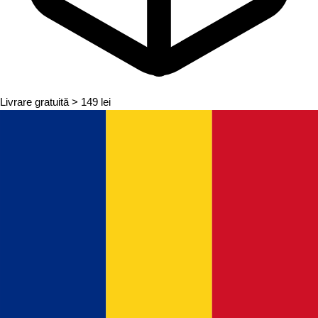
Livrare gratuită
> 149 lei