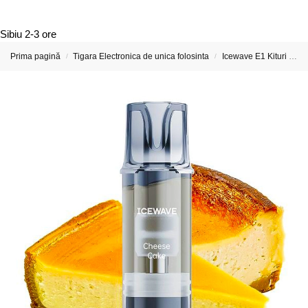
Sibiu
2-3 ore
Prima pagină
Tigara Electronica de unica folosinta
Icewave E1 Kituri si Capsule preumplute
/
/