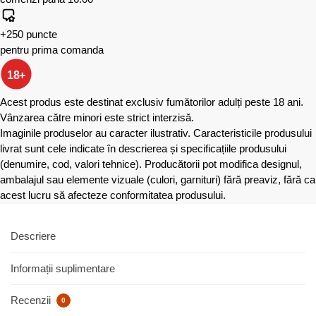
+250 puncte
pentru prima comanda
18+
Acest produs este destinat exclusiv fumătorilor adulți peste 18 ani.
Vânzarea către minori este strict interzisă.
Imaginile produselor au caracter ilustrativ. Caracteristicile produsului
livrat sunt cele indicate în descrierea și specificațiile produsului
(denumire, cod, valori tehnice). Producătorii pot modifica designul,
ambalajul sau elemente vizuale (culori, garnituri) fără preaviz, fără ca
acest lucru să afecteze conformitatea produsului.
Descriere
Informații suplimentare
Recenzii
0