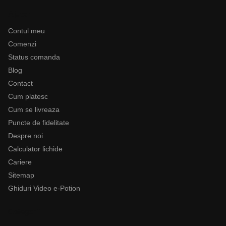
Ajutor
Contul meu
Comenzi
Status comanda
Blog
Contact
Cum platesc
Cum se livreaza
Puncte de fidelitate
Despre noi
Calculator lichide
Cariere
Sitemap
Ghiduri Video e-Potion
Categorii