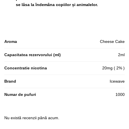
se lăsa la îndemâna copiilor și animalelor.
Aroma
Cheese Cake
Capacitatea rezervorului (ml)
2ml
Concentratie nicotina
20mg ( 2% )
Brand
Icewave
Numar de pufuri
1000
Nu există recenzii până acum.