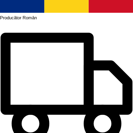
Producător
Român