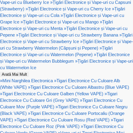
Vape-uri cu Blueberry Ice
»
Țigări Electronice și Vape-uri cu Capsuni
(Strawberry)
»
Țigări Electronice și Vape-uri cu Cherry Ice
»
Țigări
Electronice și Vape-uri cu Cola
»
Țigări Electronice și Vape-uri cu
Grape Ice
»
Țigări Electronice și Vape-uri cu Mango
»
Țigări
Electronice și Vape-uri cu Menta
»
Țigări Electronice și Vape-uri cu
Pepene
»
Țigări Electronice și Vape-uri cu Strawberry Banana
»
Țigări
Electronice și Vape-uri cu Strawberry Ice
»
Țigări Electronice și Vape-
uri cu Strawberry Watermelon (Căpșuni și Pepene)
»
Țigări
Electronice și Vape-uri cu Watermelon (Pepene)
»
Țigări Electronice
și Vape-uri cu Watermelon Bubblegum
»
Țigări Electronice și Vape-uri
cu Watermelon Ice
Arată Mai Mult
»
Mini Narghilea Electronica
»
Tigari Electronice Cu Culoare Alb
(White VAPE)
»
Tigari Electronice Cu Culoare Albastru (Blue VAPE)
»
Tigari Electronice Cu Culoare Galben (Yellow VAPE)
»
Tigari
Electronice Cu Culoare Gri (Grey VAPE)
»
Tigari Electronice Cu
Culoare Mov (Purple VAPE)
»
Tigari Electronice Cu Culoare Negru
(Black VAPE)
»
Tigari Electronice Cu Culoare Portocaliu (Orange
VAPE)
»
Tigari Electronice Cu Culoare Rosu (Red VAPE)
»
Tigari
Electronice Cu Culoare Roz (Pink VAPE)
»
Tigari Electronice Cu
Culoare Verde (Green VAPE)
»
Vape-uri si Tigari Electronice Mici