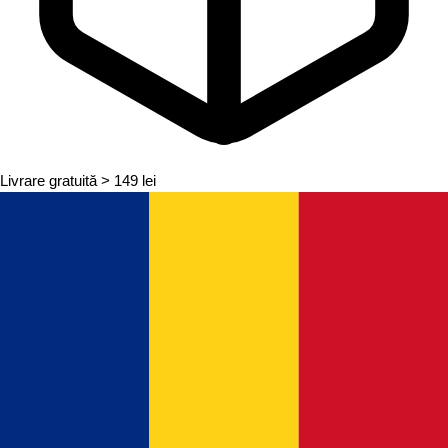
Livrare gratuită
> 149 lei