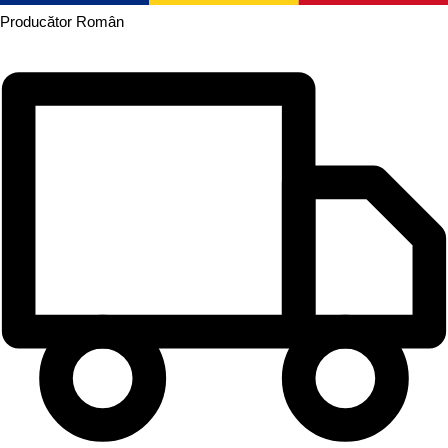
Producător
Român