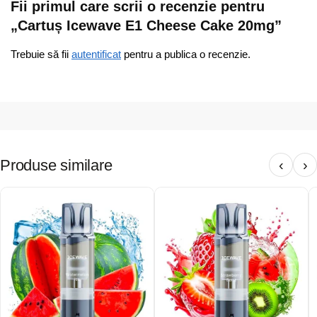
Fii primul care scrii o recenzie pentru
„Cartuș Icewave E1 Cheese Cake 20mg”
Trebuie să fii
autentificat
pentru a publica o recenzie.
Produse similare
‹
›