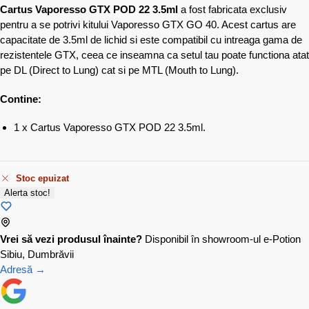
Cartus Vaporesso GTX POD 22 3.5ml
a fost fabricata exclusiv
pentru a se potrivi kitului Vaporesso GTX GO 40. Acest cartus are
capacitate de 3.5ml de lichid si este compatibil cu intreaga gama de
rezistentele GTX, ceea ce inseamna ca setul tau poate functiona atat
pe DL (Direct to Lung) cat si pe MTL (Mouth to Lung).
Contine:
1 x Cartus Vaporesso GTX POD 22 3.5ml.
Stoc epuizat
Alerta stoc!
Vrei să vezi produsul înainte?
Disponibil în showroom-ul e-Potion
Sibiu, Dumbrăvii
Adresă →