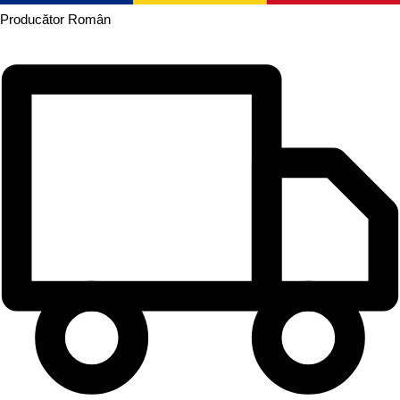
Producător
Român