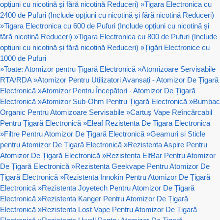
opțiuni cu nicotină și fără nicotină Reduceri)
»
Tigara Electronica cu
2400 de Pufuri (Include opțiuni cu nicotină și fără nicotină Reduceri)
»
Tigara Electronica cu 600 de Pufuri (Include opțiuni cu nicotină și
fără nicotină Reduceri)
»
Tigara Electronica cu 800 de Pufuri (Include
opțiuni cu nicotină și fără nicotină Reduceri)
»
Țigări Electronice cu
1000 de Pufuri
»
Toate: Atomizor pentru Țigară Electronică
»
Atomizoare Servisabile
RTA/RDA
»
Atomizor Pentru Utilizatori Avansați - Atomizor De Țigară
Electronică
»
Atomizor Pentru Începători - Atomizor De Țigară
Electronică
»
Atomizor Sub-Ohm Pentru Țigară Electronică
»
Bumbac
Organic Pentru Atomizoare Servisabile
»
Cartuș Vape Reîncărcabil
Pentru Țigară Electronică
»
Eleaf Rezistenta De Tigara Electronica
»
Filtre Pentru Atomizor De Țigară Electronică
»
Geamuri si Sticle
pentru Atomizor De Țigară Electronică
»
Rezistenta Aspire Pentru
Atomizor De Țigară Electronică
»
Rezistenta ElfBar Pentru Atomizor
De Țigară Electronică
»
Rezistenta Geekvape Pentru Atomizor De
Țigară Electronică
»
Rezistenta Innokin Pentru Atomizor De Țigară
Electronică
»
Rezistenta Joyetech Pentru Atomizor De Țigară
Electronică
»
Rezistenta Kanger Pentru Atomizor De Țigară
Electronică
»
Rezistenta Lost Vape Pentru Atomizor De Țigară