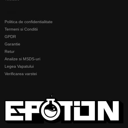
Legal
Politica de confidentialitate
Termeni si Conditii
GPDR
Garantie
Retur
Analize si MSDS-uri
Legea Vapatului
Verificarea varstei