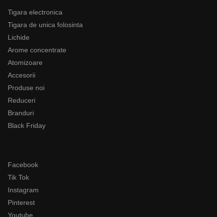
Tigara electronica
Tigara de unica folosinta
Lichide
Arome concentrate
Atomizoare
Accesorii
Produse noi
Reduceri
Branduri
Black Friday
Follow
Facebook
Tik Tok
Instagram
Pinterest
Youtube