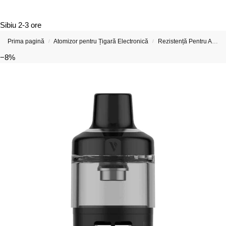
Sibiu
2-3 ore
Prima pagină
Atomizor pentru Țigară Electronică
Rezistență Pentru Atomizor De Țigară Electronică
/
/
−8%