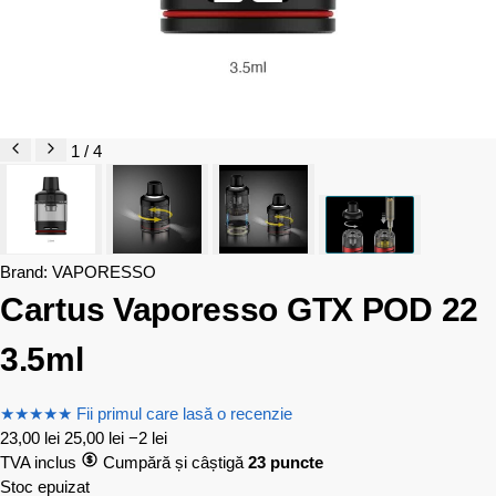
1 / 4
Brand:
VAPORESSO
Cartus Vaporesso GTX POD 22
3.5ml
★
★
★
★
★
Fii primul care lasă o recenzie
23,00
lei
25,00
lei
−2 lei
TVA inclus
Cumpără și câștigă
23 puncte
Stoc epuizat