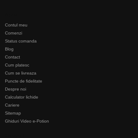
Ajutor
Contul meu
Comenzi
Status comanda
Blog
Contact
Cum platesc
Cum se livreaza
Puncte de fidelitate
Despre noi
Calculator lichide
Cariere
Sitemap
Ghiduri Video e-Potion
Categorii