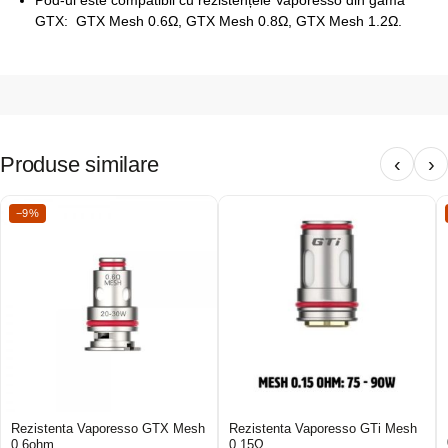
GTX: GTX Mesh 0.6Ω, GTX Mesh 0.8Ω, GTX Mesh 1.2Ω.
Produse similare
‹
›
−9%
Rezistenta Vaporesso GTX Mesh
Rezistenta Vaporesso GTi Mesh
0.6ohm
0.15Ω