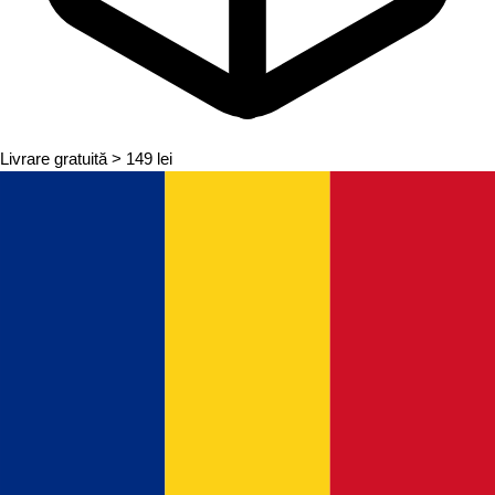
Livrare gratuită
> 149 lei