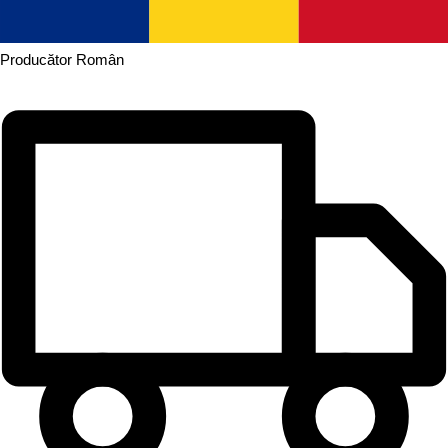
Producător
Român