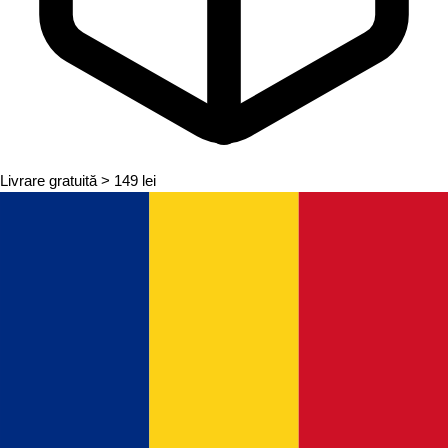
Livrare gratuită
> 149 lei