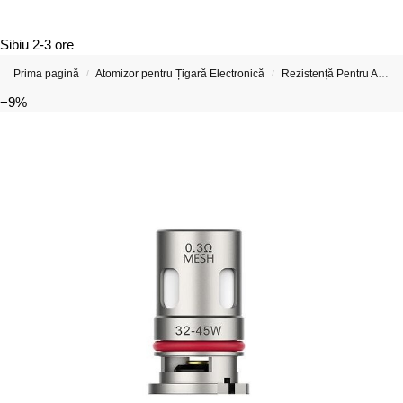
Sibiu
2-3 ore
Prima pagină
Atomizor pentru Țigară Electronică
Rezistență Pentru Atomizor De Țigară Electronică
/
/
−9%