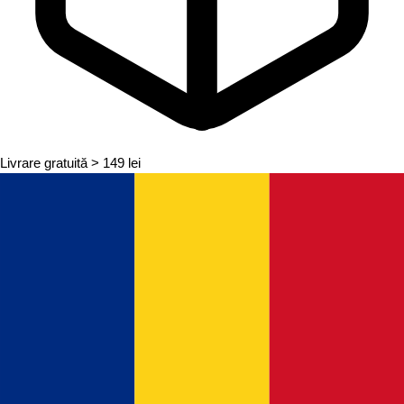
Livrare gratuită
> 149 lei