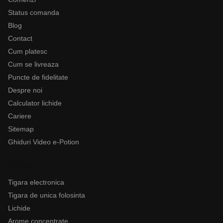
Status comanda
Blog
Contact
Cum platesc
Cum se livreaza
Puncte de fidelitate
Despre noi
Calculator lichide
Cariere
Sitemap
Ghiduri Video e-Potion
Categorii
Tigara electronica
Tigara de unica folosinta
Lichide
Arome concentrate