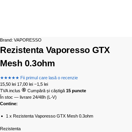
Brand:
VAPORESSO
Rezistenta Vaporesso GTX
Mesh 0.3ohm
★
★
★
★
★
Fii primul care lasă o recenzie
15,50
lei
17,00
lei
−1,5 lei
TVA inclus
Cumpără și câștigă
15 puncte
În stoc — livrare 24/48h
(L-V)
Contine:
1 x Rezistenta Vaporesso GTX Mesh 0.3ohm
Rezistenta