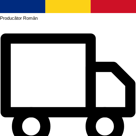
Producător
Român