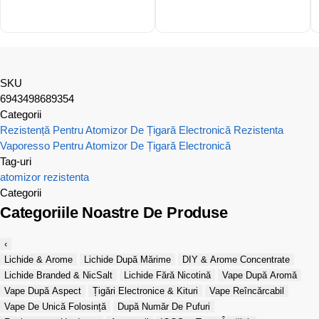
SKU
6943498689354
Categorii
Rezistență Pentru Atomizor De Țigară Electronică
Rezistenta
Vaporesso Pentru Atomizor De Țigară Electronică
Tag-uri
atomizor
rezistenta
Categorii
Categoriile Noastre De Produse
‹
Lichide & Arome
Lichide După Mărime
DIY & Arome Concentrate
Lichide Branded & NicSalt
Lichide Fără Nicotină
Vape După Aromă
Vape După Aspect
Țigări Electronice & Kituri
Vape Reîncărcabil
Vape De Unică Folosință
După Număr De Pufuri