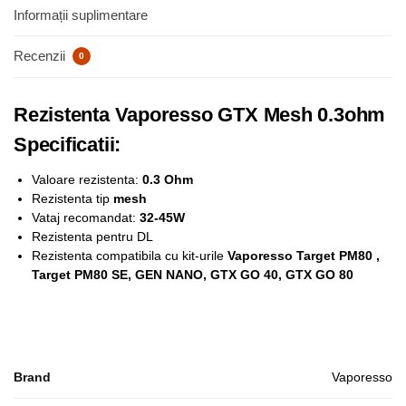
Informații suplimentare
Recenzii
0
Rezistenta Vaporesso GTX Mesh 0.3ohm
Specificatii:
Valoare rezistenta:
0.3 Ohm
Rezistenta tip
mesh
Vataj recomandat:
32-45W
Rezistenta pentru DL
Rezistenta compatibila cu kit-urile
Vaporesso Target PM80 ,
Target PM80 SE, GEN NANO, GTX GO 40, GTX GO 80
Brand
Vaporesso