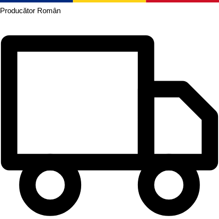
Producător
Român