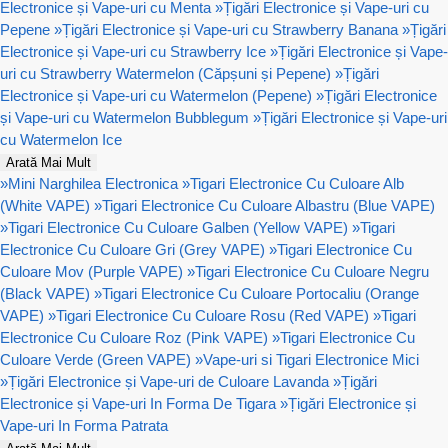
Electronice și Vape-uri cu Menta
»
Țigări Electronice și Vape-uri cu
Pepene
»
Țigări Electronice și Vape-uri cu Strawberry Banana
»
Țigări
Electronice și Vape-uri cu Strawberry Ice
»
Țigări Electronice și Vape-
uri cu Strawberry Watermelon (Căpșuni și Pepene)
»
Țigări
Electronice și Vape-uri cu Watermelon (Pepene)
»
Țigări Electronice
și Vape-uri cu Watermelon Bubblegum
»
Țigări Electronice și Vape-uri
cu Watermelon Ice
Arată Mai Mult
»
Mini Narghilea Electronica
»
Tigari Electronice Cu Culoare Alb
(White VAPE)
»
Tigari Electronice Cu Culoare Albastru (Blue VAPE)
»
Tigari Electronice Cu Culoare Galben (Yellow VAPE)
»
Tigari
Electronice Cu Culoare Gri (Grey VAPE)
»
Tigari Electronice Cu
Culoare Mov (Purple VAPE)
»
Tigari Electronice Cu Culoare Negru
(Black VAPE)
»
Tigari Electronice Cu Culoare Portocaliu (Orange
VAPE)
»
Tigari Electronice Cu Culoare Rosu (Red VAPE)
»
Tigari
Electronice Cu Culoare Roz (Pink VAPE)
»
Tigari Electronice Cu
Culoare Verde (Green VAPE)
»
Vape-uri si Tigari Electronice Mici
»
Țigări Electronice și Vape-uri de Culoare Lavanda
»
Țigări
Electronice și Vape-uri In Forma De Tigara
»
Țigări Electronice și
Vape-uri In Forma Patrata