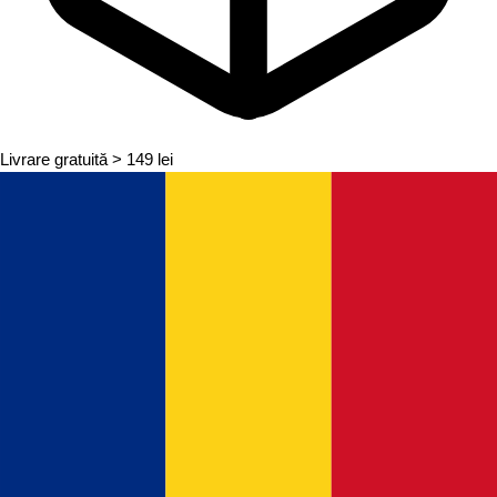
Livrare gratuită
> 149 lei