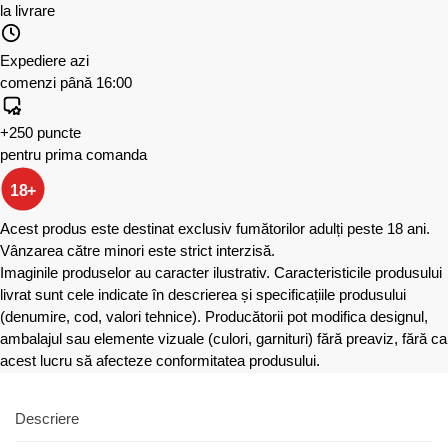
la livrare
Expediere azi
comenzi până 16:00
+250 puncte
pentru prima comanda
18+
Acest produs este destinat exclusiv fumătorilor adulți peste 18 ani.
Vânzarea către minori este strict interzisă.
Imaginile produselor au caracter ilustrativ. Caracteristicile produsului
livrat sunt cele indicate în descrierea și specificațiile produsului
(denumire, cod, valori tehnice). Producătorii pot modifica designul,
ambalajul sau elemente vizuale (culori, garnituri) fără preaviz, fără ca
acest lucru să afecteze conformitatea produsului.
Descriere