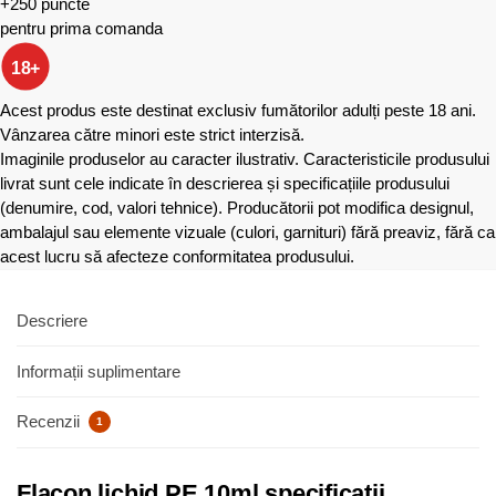
+250 puncte
pentru prima comanda
18+
Acest produs este destinat exclusiv fumătorilor adulți peste 18 ani.
Vânzarea către minori este strict interzisă.
Imaginile produselor au caracter ilustrativ. Caracteristicile produsului
livrat sunt cele indicate în descrierea și specificațiile produsului
(denumire, cod, valori tehnice). Producătorii pot modifica designul,
ambalajul sau elemente vizuale (culori, garnituri) fără preaviz, fără ca
acest lucru să afecteze conformitatea produsului.
Descriere
Informații suplimentare
Recenzii
1
Flacon lichid PE 10ml specificatii