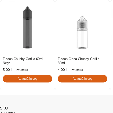
Flacon Chubby Gorilla 60ml
Flacon Clona Chubby Gorilla
Negru
30ml
5,00
lei
4,00
lei
TVA inclus
TVA inclus
Adaugă în coș
Adaugă în coș
SKU