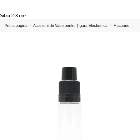
Sibiu
2-3 ore
Prima pagină
Accesorii de Vape pentru Țigară Electronică
Flacoane de Lichid pentru Țigări Electronice
/
/