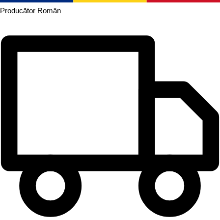
Producător
Român