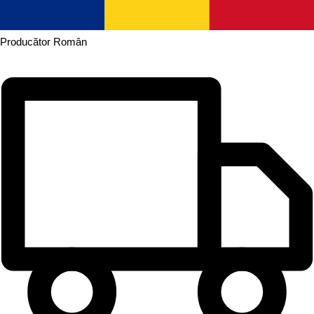
Producător
Român