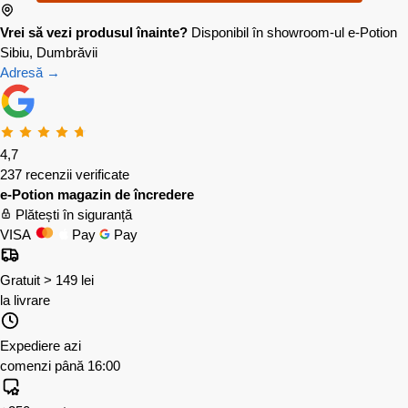
Vrei să vezi produsul înainte?
Disponibil în showroom-ul e-Potion
Sibiu, Dumbrăvii
Adresă →
4,7
237 recenzii verificate
e-Potion magazin de încredere
Plătești în siguranță
VISA
Pay
Pay
Gratuit > 149 lei
la livrare
Expediere azi
comenzi până 16:00