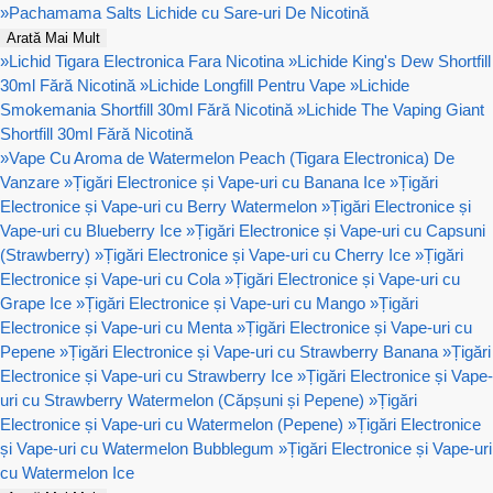
»
Pachamama Salts Lichide cu Sare-uri De Nicotină
Arată Mai Mult
»
Lichid Tigara Electronica Fara Nicotina
»
Lichide King's Dew Shortfill
30ml Fără Nicotină
»
Lichide Longfill Pentru Vape
»
Lichide
Smokemania Shortfill 30ml Fără Nicotină
»
Lichide The Vaping Giant
Shortfill 30ml Fără Nicotină
»
Vape Cu Aroma de Watermelon Peach (Tigara Electronica) De
Vanzare
»
Țigări Electronice și Vape-uri cu Banana Ice
»
Țigări
Electronice și Vape-uri cu Berry Watermelon
»
Țigări Electronice și
Vape-uri cu Blueberry Ice
»
Țigări Electronice și Vape-uri cu Capsuni
(Strawberry)
»
Țigări Electronice și Vape-uri cu Cherry Ice
»
Țigări
Electronice și Vape-uri cu Cola
»
Țigări Electronice și Vape-uri cu
Grape Ice
»
Țigări Electronice și Vape-uri cu Mango
»
Țigări
Electronice și Vape-uri cu Menta
»
Țigări Electronice și Vape-uri cu
Pepene
»
Țigări Electronice și Vape-uri cu Strawberry Banana
»
Țigări
Electronice și Vape-uri cu Strawberry Ice
»
Țigări Electronice și Vape-
uri cu Strawberry Watermelon (Căpșuni și Pepene)
»
Țigări
Electronice și Vape-uri cu Watermelon (Pepene)
»
Țigări Electronice
și Vape-uri cu Watermelon Bubblegum
»
Țigări Electronice și Vape-uri
cu Watermelon Ice