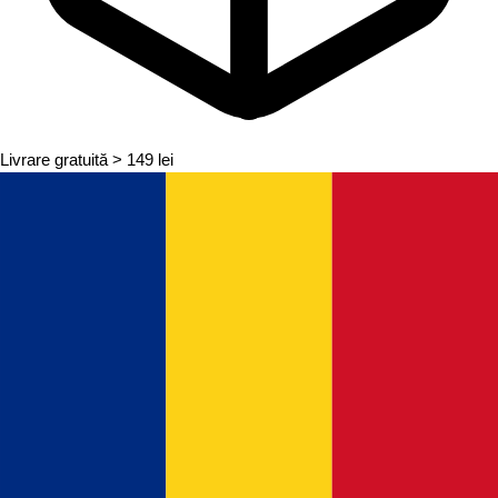
Livrare gratuită
> 149 lei