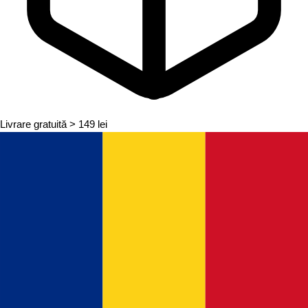
Livrare gratuită
> 149 lei