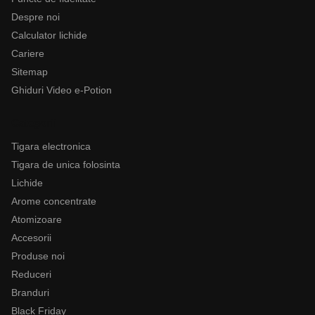
Despre noi
Calculator lichide
Cariere
Sitemap
Ghiduri Video e-Potion
Categorii
Tigara electronica
Tigara de unica folosinta
Lichide
Arome concentrate
Atomizoare
Accesorii
Produse noi
Reduceri
Branduri
Black Friday