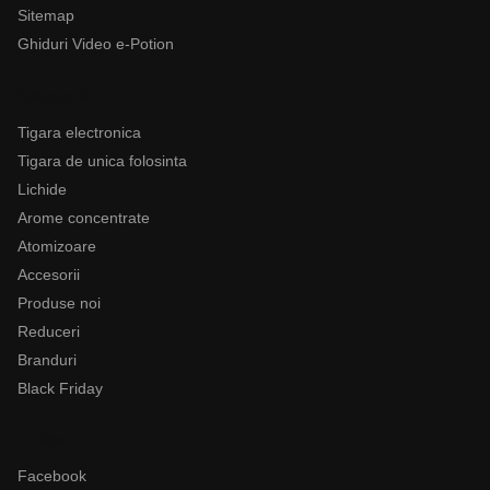
Sitemap
Ghiduri Video e-Potion
Categorii
Tigara electronica
Tigara de unica folosinta
Lichide
Arome concentrate
Atomizoare
Accesorii
Produse noi
Reduceri
Branduri
Black Friday
Follow
Facebook