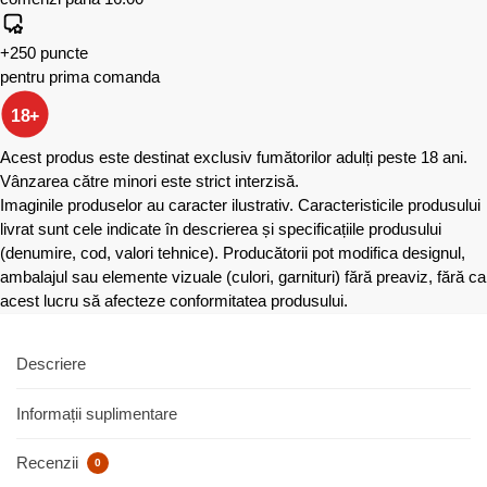
+250 puncte
pentru prima comanda
18+
Acest produs este destinat exclusiv fumătorilor adulți peste 18 ani.
Vânzarea către minori este strict interzisă.
Imaginile produselor au caracter ilustrativ. Caracteristicile produsului
livrat sunt cele indicate în descrierea și specificațiile produsului
(denumire, cod, valori tehnice). Producătorii pot modifica designul,
ambalajul sau elemente vizuale (culori, garnituri) fără preaviz, fără ca
acest lucru să afecteze conformitatea produsului.
Descriere
Informații suplimentare
Recenzii
0