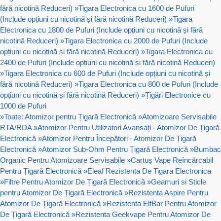
fără nicotină Reduceri)
»
Tigara Electronica cu 1600 de Pufuri
(Include opțiuni cu nicotină și fără nicotină Reduceri)
»
Tigara
Electronica cu 1800 de Pufuri (Include opțiuni cu nicotină și fără
nicotină Reduceri)
»
Tigara Electronica cu 2000 de Pufuri (Include
opțiuni cu nicotină și fără nicotină Reduceri)
»
Tigara Electronica cu
2400 de Pufuri (Include opțiuni cu nicotină și fără nicotină Reduceri)
»
Tigara Electronica cu 600 de Pufuri (Include opțiuni cu nicotină și
fără nicotină Reduceri)
»
Tigara Electronica cu 800 de Pufuri (Include
opțiuni cu nicotină și fără nicotină Reduceri)
»
Țigări Electronice cu
1000 de Pufuri
»
Toate: Atomizor pentru Țigară Electronică
»
Atomizoare Servisabile
RTA/RDA
»
Atomizor Pentru Utilizatori Avansați - Atomizor De Țigară
Electronică
»
Atomizor Pentru Începători - Atomizor De Țigară
Electronică
»
Atomizor Sub-Ohm Pentru Țigară Electronică
»
Bumbac
Organic Pentru Atomizoare Servisabile
»
Cartuș Vape Reîncărcabil
Pentru Țigară Electronică
»
Eleaf Rezistenta De Tigara Electronica
»
Filtre Pentru Atomizor De Țigară Electronică
»
Geamuri si Sticle
pentru Atomizor De Țigară Electronică
»
Rezistenta Aspire Pentru
Atomizor De Țigară Electronică
»
Rezistenta ElfBar Pentru Atomizor
De Țigară Electronică
»
Rezistenta Geekvape Pentru Atomizor De