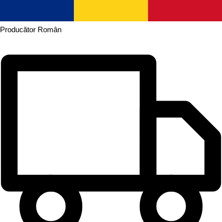
Producător
Român