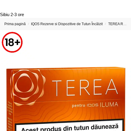
Sibiu
2-3 ore
Prima pagină
IQOS Rezerve si Dispozitive de Tutun Încălzit
TEREA Rezerve si Stickuri pentru IQOS ILUMA
/
/