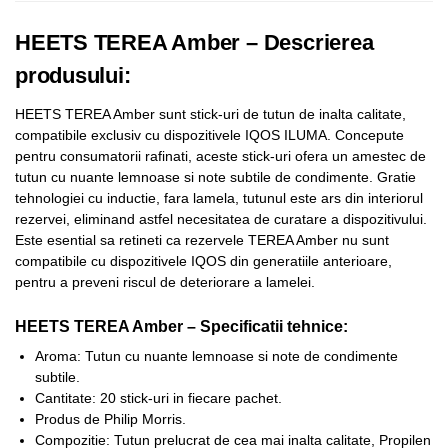
HEETS TEREA Amber – Descrierea
produsului:
HEETS TEREA Amber sunt stick-uri de tutun de inalta calitate,
compatibile exclusiv cu dispozitivele IQOS ILUMA. Concepute
pentru consumatorii rafinati, aceste stick-uri ofera un amestec de
tutun cu nuante lemnoase si note subtile de condimente. Gratie
tehnologiei cu inductie, fara lamela, tutunul este ars din interiorul
rezervei, eliminand astfel necesitatea de curatare a dispozitivului.
Este esential sa retineti ca rezervele TEREA Amber nu sunt
compatibile cu dispozitivele IQOS din generatiile anterioare,
pentru a preveni riscul de deteriorare a lamelei.
HEETS TEREA Amber – Specificatii tehnice:
Aroma: Tutun cu nuante lemnoase si note de condimente
subtile.
Cantitate: 20 stick-uri in fiecare pachet.
Produs de Philip Morris.
Compozitie: Tutun prelucrat de cea mai inalta calitate, Propilen