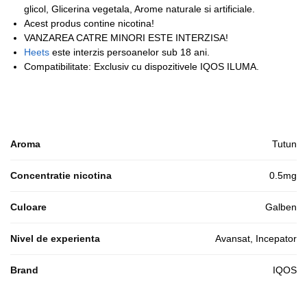
glicol, Glicerina vegetala, Arome naturale si artificiale.
Acest produs contine nicotina!
VANZAREA CATRE MINORI ESTE INTERZISA!
Heets
este interzis persoanelor sub 18 ani.
Compatibilitate: Exclusiv cu dispozitivele IQOS ILUMA.
Aroma
Tutun
Concentratie nicotina
0.5mg
Culoare
Galben
Nivel de experienta
Avansat, Incepator
Brand
IQOS