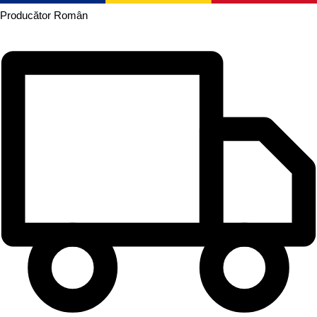
Producător
Român