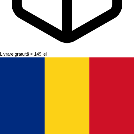
Livrare gratuită
> 149 lei