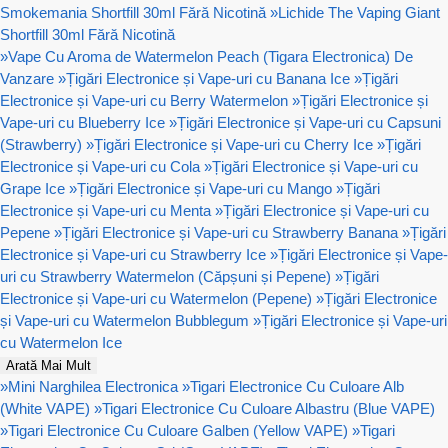
Smokemania Shortfill 30ml Fără Nicotină
»
Lichide The Vaping Giant
Shortfill 30ml Fără Nicotină
»
Vape Cu Aroma de Watermelon Peach (Tigara Electronica) De
Vanzare
»
Țigări Electronice și Vape-uri cu Banana Ice
»
Țigări
Electronice și Vape-uri cu Berry Watermelon
»
Țigări Electronice și
Vape-uri cu Blueberry Ice
»
Țigări Electronice și Vape-uri cu Capsuni
(Strawberry)
»
Țigări Electronice și Vape-uri cu Cherry Ice
»
Țigări
Electronice și Vape-uri cu Cola
»
Țigări Electronice și Vape-uri cu
Grape Ice
»
Țigări Electronice și Vape-uri cu Mango
»
Țigări
Electronice și Vape-uri cu Menta
»
Țigări Electronice și Vape-uri cu
Pepene
»
Țigări Electronice și Vape-uri cu Strawberry Banana
»
Țigări
Electronice și Vape-uri cu Strawberry Ice
»
Țigări Electronice și Vape-
uri cu Strawberry Watermelon (Căpșuni și Pepene)
»
Țigări
Electronice și Vape-uri cu Watermelon (Pepene)
»
Țigări Electronice
și Vape-uri cu Watermelon Bubblegum
»
Țigări Electronice și Vape-uri
cu Watermelon Ice
Arată Mai Mult
»
Mini Narghilea Electronica
»
Tigari Electronice Cu Culoare Alb
(White VAPE)
»
Tigari Electronice Cu Culoare Albastru (Blue VAPE)
»
Tigari Electronice Cu Culoare Galben (Yellow VAPE)
»
Tigari