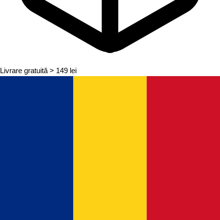
Livrare gratuită
> 149 lei