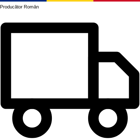
Producător
Român