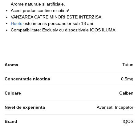
Arome naturale si artificiale.
Acest produs contine nicotina!
VANZAREA CATRE MINORI ESTE INTERZISA!
Heets
este interzis persoanelor sub 18 ani.
Compatibilitate: Exclusiv cu dispozitivele IQOS ILUMA.
Aroma
Tutun
Concentratie nicotina
0.5mg
Culoare
Galben
Nivel de experienta
Avansat, Incepator
Brand
IQOS