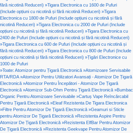
fără nicotină Reduceri)
»
Tigara Electronica cu 1600 de Pufuri
(Include opțiuni cu nicotină și fără nicotină Reduceri)
»
Tigara
Electronica cu 1800 de Pufuri (Include opțiuni cu nicotină și fără
nicotină Reduceri)
»
Tigara Electronica cu 2000 de Pufuri (Include
opțiuni cu nicotină și fără nicotină Reduceri)
»
Tigara Electronica cu
2400 de Pufuri (Include opțiuni cu nicotină și fără nicotină Reduceri)
»
Tigara Electronica cu 600 de Pufuri (Include opțiuni cu nicotină și
fără nicotină Reduceri)
»
Tigara Electronica cu 800 de Pufuri (Include
opțiuni cu nicotină și fără nicotină Reduceri)
»
Țigări Electronice cu
1000 de Pufuri
»
Toate: Atomizor pentru Țigară Electronică
»
Atomizoare Servisabile
RTA/RDA
»
Atomizor Pentru Utilizatori Avansați - Atomizor De Țigară
Electronică
»
Atomizor Pentru Începători - Atomizor De Țigară
Electronică
»
Atomizor Sub-Ohm Pentru Țigară Electronică
»
Bumbac
Organic Pentru Atomizoare Servisabile
»
Cartuș Vape Reîncărcabil
Pentru Țigară Electronică
»
Eleaf Rezistenta De Tigara Electronica
»
Filtre Pentru Atomizor De Țigară Electronică
»
Geamuri si Sticle
pentru Atomizor De Țigară Electronică
»
Rezistenta Aspire Pentru
Atomizor De Țigară Electronică
»
Rezistenta ElfBar Pentru Atomizor
De Țigară Electronică
»
Rezistenta Geekvape Pentru Atomizor De