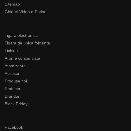
Sitemap
Ghiduri Video e-Potion
Categorii
Tigara electronica
Tigara de unica folosinta
Lichide
Arome concentrate
Atomizoare
Accesorii
Produse noi
Reduceri
Branduri
Black Friday
Follow
Facebook