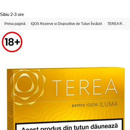
Sibiu
2-3 ore
Prima pagină
IQOS Rezerve si Dispozitive de Tutun Încălzit
TEREA Rezerve si Stickuri pentru IQOS ILUMA
/
/