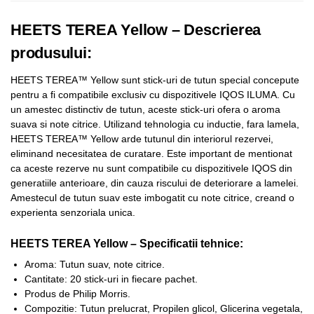
HEETS TEREA Yellow – Descrierea
produsului:
HEETS TEREA™ Yellow sunt stick-uri de tutun special concepute
pentru a fi compatibile exclusiv cu dispozitivele IQOS ILUMA. Cu
un amestec distinctiv de tutun, aceste stick-uri ofera o aroma
suava si note citrice. Utilizand tehnologia cu inductie, fara lamela,
HEETS TEREA™ Yellow arde tutunul din interiorul rezervei,
eliminand necesitatea de curatare. Este important de mentionat
ca aceste rezerve nu sunt compatibile cu dispozitivele IQOS din
generatiile anterioare, din cauza riscului de deteriorare a lamelei.
Amestecul de tutun suav este imbogatit cu note citrice, creand o
experienta senzoriala unica.
HEETS TEREA Yellow – Specificatii tehnice:
Aroma: Tutun suav, note citrice.
Cantitate: 20 stick-uri in fiecare pachet.
Produs de Philip Morris.
Compozitie: Tutun prelucrat, Propilen glicol, Glicerina vegetala,