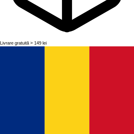
Livrare gratuită
> 149 lei