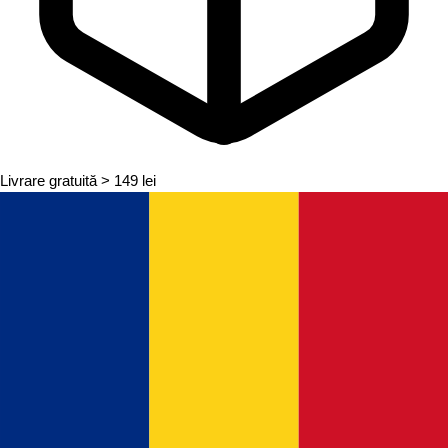
Livrare gratuită
> 149 lei