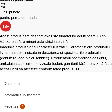
+250 puncte
pentru prima comanda
18+
Acest produs este destinat exclusiv fumătorilor adulți peste 18 ani.
Vânzarea către minori este strict interzisă.
Imaginile produselor au caracter ilustrativ. Caracteristicile produsului
livrat sunt cele indicate în descrierea și specificațiile produsului
(denumire, cod, valori tehnice). Producătorii pot modifica designul,
ambalajul sau elemente vizuale (culori, garnituri) fără preaviz, fără ca
acest lucru să afecteze conformitatea produsului.
Descriere
Informații suplimentare
Recenzii
0