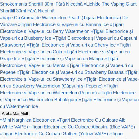
Smokemania Shortfill 30ml Fără Nicotină
»
Lichide The Vaping Giant
Shortfill 30ml Fără Nicotină
»
Vape Cu Aroma de Watermelon Peach (Tigara Electronica) De
Vanzare
»
Țigări Electronice și Vape-uri cu Banana Ice
»
Țigări
Electronice și Vape-uri cu Berry Watermelon
»
Țigări Electronice și
Vape-uri cu Blueberry Ice
»
Țigări Electronice și Vape-uri cu Capsuni
(Strawberry)
»
Țigări Electronice și Vape-uri cu Cherry Ice
»
Țigări
Electronice și Vape-uri cu Cola
»
Țigări Electronice și Vape-uri cu
Grape Ice
»
Țigări Electronice și Vape-uri cu Mango
»
Țigări
Electronice și Vape-uri cu Menta
»
Țigări Electronice și Vape-uri cu
Pepene
»
Țigări Electronice și Vape-uri cu Strawberry Banana
»
Țigări
Electronice și Vape-uri cu Strawberry Ice
»
Țigări Electronice și Vape-
uri cu Strawberry Watermelon (Căpșuni și Pepene)
»
Țigări
Electronice și Vape-uri cu Watermelon (Pepene)
»
Țigări Electronice
și Vape-uri cu Watermelon Bubblegum
»
Țigări Electronice și Vape-uri
cu Watermelon Ice
Arată Mai Mult
»
Mini Narghilea Electronica
»
Tigari Electronice Cu Culoare Alb
(White VAPE)
»
Tigari Electronice Cu Culoare Albastru (Blue VAPE)
»
Tigari Electronice Cu Culoare Galben (Yellow VAPE)
»
Tigari