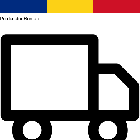
Producător
Român