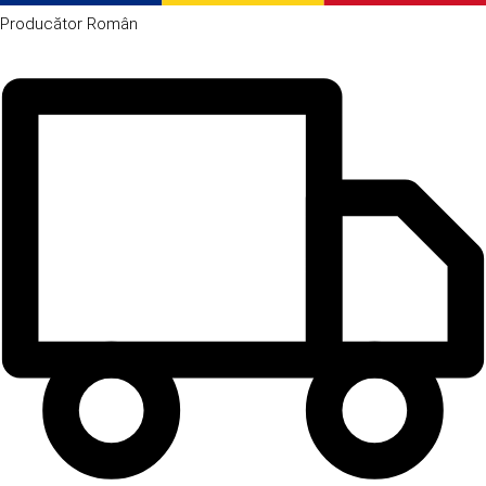
Producător
Român