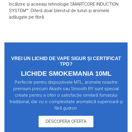
încălzire și aceeași tehnologie SMARTCORE INDUCTION
SYSTEM™. Diferă doar blend-ul de tutun și aromele
adăugate pe fibră.
VREI UN LICHID DE VAPE SIGUR ȘI CERTIFICAT
TPD?
LICHIDE SMOKEMANIA 10ML
Perfecte pentru dispozitivele MTL, aromele noastre
premium precum Akashi sau Smooth RY sunt special
create pentru a oferi o satisfacție similară fumatului
tradițional, dar cu o complexitate aromatică superioară și
fără gudron.
DESCOPERA OFERTA