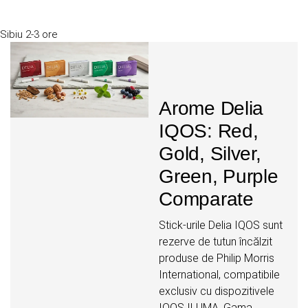
Sibiu
2-3 ore
Arome Delia
IQOS: Red,
Gold, Silver,
Green, Purple
Comparate
Stick-urile Delia IQOS sunt
rezerve de tutun încălzit
produse de Philip Morris
International, compatibile
exclusiv cu dispozitivele
IQOS ILUMA. Gama