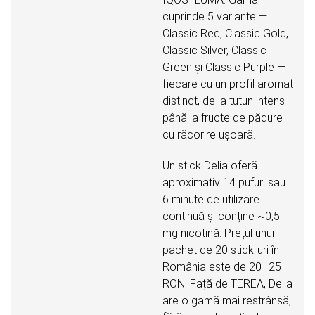
cuprinde 5 variante —
Classic Red, Classic Gold,
Classic Silver, Classic
Green și Classic Purple —
fiecare cu un profil aromat
distinct, de la tutun intens
până la fructe de pădure
cu răcorire ușoară.
Un stick Delia oferă
aproximativ 14 pufuri sau
6 minute de utilizare
continuă și conține ~0,5
mg nicotină. Prețul unui
pachet de 20 stick-uri în
România este de 20–25
RON. Față de TEREA, Delia
are o gamă mai restrânsă,