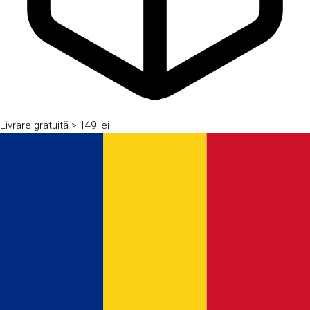
Livrare gratuită
> 149 lei