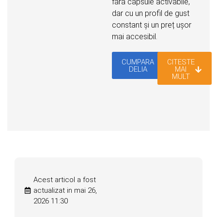
fără capsule activabile,
dar cu un profil de gust
constant și un preț ușor
mai accesibil.
CUMPARA
CITESTE
DELIA
MAI
MULT
Acest articol a fost
actualizat in mai 26,
2026 11:30