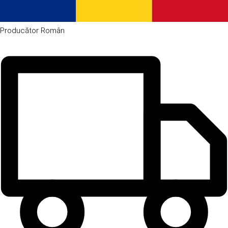
Producător
Român