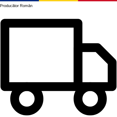
Producător
Român