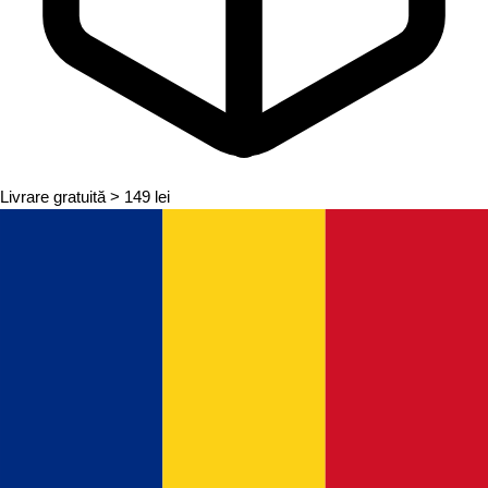
Livrare gratuită
> 149 lei