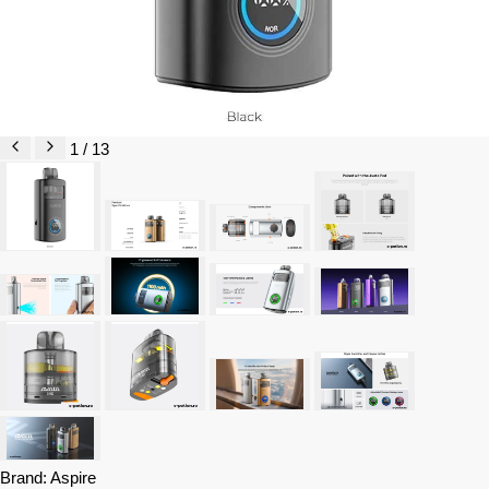
1 / 13
Brand:
Aspire