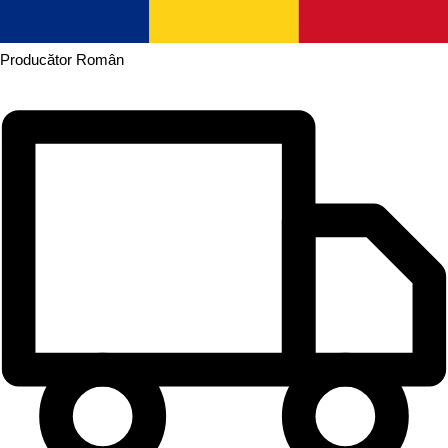
Producător
Român