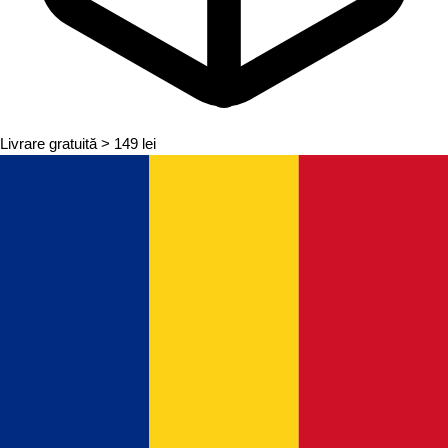
Livrare gratuită
> 149 lei