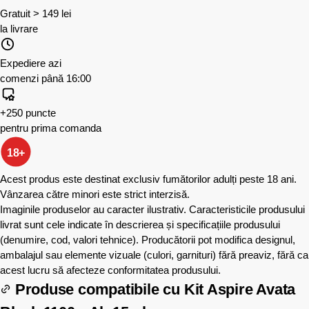
Gratuit > 149 lei
la livrare
Expediere azi
comenzi până 16:00
+250 puncte
pentru prima comanda
18+
Acest produs este destinat exclusiv fumătorilor adulți peste 18 ani.
Vânzarea către minori este strict interzisă.
Imaginile produselor au caracter ilustrativ. Caracteristicile produsului
livrat sunt cele indicate în descrierea și specificațiile produsului
(denumire, cod, valori tehnice). Producătorii pot modifica designul,
ambalajul sau elemente vizuale (culori, garnituri) fără preaviz, fără ca
acest lucru să afecteze conformitatea produsului.
Produse compatibile cu
Kit Aspire Avata