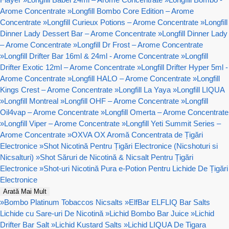
Arome Concentrate
»
Longfill Bombo Core Edition – Arome
Concentrate
»
Longfill Curieux Potions – Arome Concentrate
»
Longfill
Dinner Lady Dessert Bar – Arome Concentrate
»
Longfill Dinner Lady
– Arome Concentrate
»
Longfill Dr Frost – Arome Concentrate
»
Longfill Drifter Bar 16ml & 24ml - Arome Concentrate
»
Longfill
Drifter Exotic 12ml – Arome Concentrate
»
Longfill Drifter Hyper 5ml -
Arome Concentrate
»
Longfill HALO – Arome Concentrate
»
Longfill
Kings Crest – Arome Concentrate
»
Longfill La Yaya
»
Longfill LIQUA
»
Longfill Montreal
»
Longfill OHF – Arome Concentrate
»
Longfill
Oil4vap – Arome Concentrate
»
Longfill Omerta – Arome Concentrate
»
Longfill Viper – Arome Concentrate
»
Longfill Yeti Summit Series –
Arome Concentrate
»
OXVA OX Aromă Concentrata de Țigări
Electronice
»
Shot Nicotină Pentru Țigări Electronice (Nicshoturi si
Nicsalturi)
»
Shot Săruri de Nicotină & Nicsalt Pentru Țigări
Electronice
»
Shot-uri Nicotină Pura e-Potion Pentru Lichide De Țigări
Electronice
Arată Mai Mult
»
Bombo Platinum Tobaccos Nicsalts
»
ElfBar ELFLIQ Bar Salts
Lichide cu Sare-uri De Nicotină
»
Lichid Bombo Bar Juice
»
Lichid
Drifter Bar Salt
»
Lichid Kustard Salts
»
Lichid LIQUA De Tigara