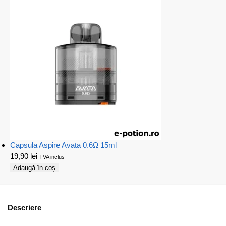
Capsula Aspire Avata 0.6Ω 15ml
19,90
lei
TVA inclus
Adaugă în coș
Descriere