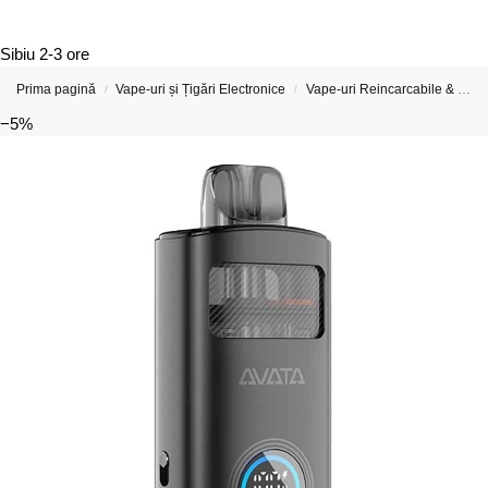
Sibiu
2-3 ore
Prima pagină
Vape-uri și Țigări Electronice
Vape-uri Reincarcabile & Țigări Electronice Reîncărcabile
/
/
−5%