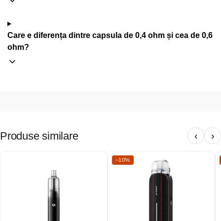
Care e diferența dintre capsula de 0,4 ohm și cea de 0,6
ohm?
Produse similare
‹
›
−10%