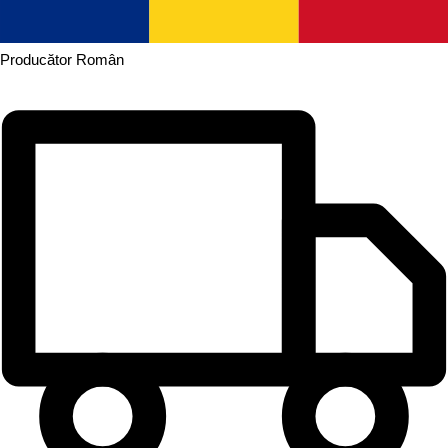
Producător
Român