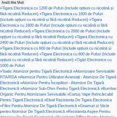
Arată Mai Mult
»
Tigara Electronica cu 1200 de Pufuri (Include opțiuni cu nicotină și
fără nicotină Reduceri)
»
Tigara Electronica cu 1600 de Pufuri
(Include opțiuni cu nicotină și fără nicotină Reduceri)
»
Tigara
Electronica cu 1800 de Pufuri (Include opțiuni cu nicotină și fără
nicotină Reduceri)
»
Tigara Electronica cu 2000 de Pufuri (Include
opțiuni cu nicotină și fără nicotină Reduceri)
»
Tigara Electronica cu
2400 de Pufuri (Include opțiuni cu nicotină și fără nicotină Reduceri)
»
Tigara Electronica cu 600 de Pufuri (Include opțiuni cu nicotină și
fără nicotină Reduceri)
»
Tigara Electronica cu 800 de Pufuri (Include
opțiuni cu nicotină și fără nicotină Reduceri)
»
Țigări Electronice cu
1000 de Pufuri
»
Toate: Atomizor pentru Țigară Electronică
»
Atomizoare Servisabile
RTA/RDA
»
Atomizor Pentru Utilizatori Avansați - Atomizor De Țigară
Electronică
»
Atomizor Pentru Începători - Atomizor De Țigară
Electronică
»
Atomizor Sub-Ohm Pentru Țigară Electronică
»
Bumbac
Organic Pentru Atomizoare Servisabile
»
Cartuș Vape Reîncărcabil
Pentru Țigară Electronică
»
Eleaf Rezistenta De Tigara Electronica
»
Filtre Pentru Atomizor De Țigară Electronică
»
Geamuri si Sticle
pentru Atomizor De Țigară Electronică
»
Rezistenta Aspire Pentru