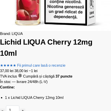
Brand:
LIQUA
Lichid LIQUA Cherry 12mg
10ml
★
★
★
★
★
Fii primul care lasă o recenzie
37,00
lei
38,00
lei
−1 lei
TVA inclus
Cumpără și câștigă
37 puncte
În stoc — livrare 24/48h
(L-V)
Contine:
1 x Lichid LIQUA Cherry 12mg 10ml
−
+