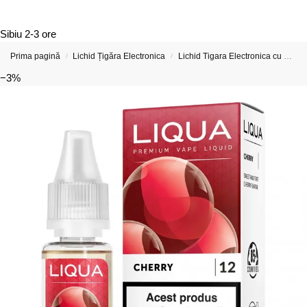
Sibiu
2-3 ore
Prima pagină
Lichid Țigăra Electronica
Lichid Tigara Electronica cu Nicotina
/
/
−3%