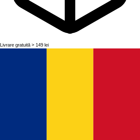
Livrare gratuită
> 149 lei