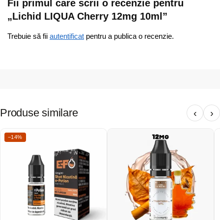
Fii primul care scrii o recenzie pentru
„Lichid LIQUA Cherry 12mg 10ml”
Trebuie să fii
autentificat
pentru a publica o recenzie.
Produse similare
‹
›
−14%