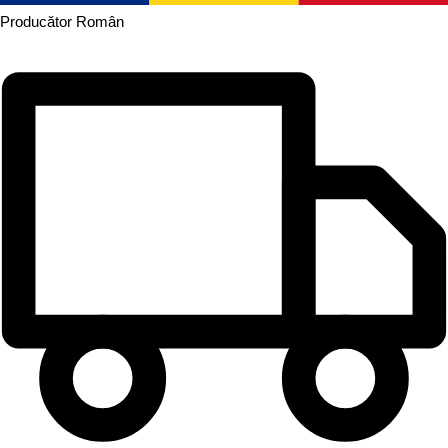
Producător
Român