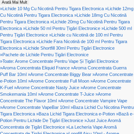
Arată Mai Mult
»
Lichide 10 Mg Cu Nicotină Pentru Tigara Electronica
»
Lichide 12mg
Cu Nicotină Pentru Tigara Electronica
»
Lichide 18mg Cu Nicotină
Pentru Tigara Electronica
»
Lichide 20mg Cu Nicotină Pentru Tigara
Electronica
»
Lichide 50 ml Pentru Țigări Electronice
»
Lichide 500 ml
Pentru Țigări Electronice
»
Lichide cu Nicotină de 100 ml Pentru
Tigara Electronica
»
Lichide Fara Nicotină de 100 ml Pentru Tigara
Electronica
»
Lichide Shortfill 30ml Pentru Țigări Electronice
»
Pachete de Lichide Pentru Țigări Electronice
»
Toate: Arome Concentrate Pentru Vape Și Țigări Electronice
»
Aroma Concentrata Eliquid France
»
Aroma Concentrata Guerra
Puff Bar 10ml
»
Arome Concentrate Biggy Bear
»
Arome Concentrate
e-Potion 10ml
»
Arome Concentrate Full Moon
»
Arome Concentrate
K-Fuel
»
Arome Concentrate Nasty Juice
»
Arome Concentrate
Smokemania 10ml
»
Arome Concentrate T-Juice
»
Arome
Concentrate The Flavor 10ml
»
Arome Concentrate Vampire Vape
»
Arome Concentrate VapeBar 10ml
»
Baza Lichid Cu Nicotina Pentru
Tigara Electronica
»
Baza Lichid Tigara Electronica e-Potion
»
Bază e-
Potion Pentru Lichide De Țigări Electronice
»
Just Juice Aromă
Concentrata de Țigări Electronice
»
La Lechería Vape Aromă
Concentrata de Țigări Electronice
»
Longfill Aisu 10ml - Arome