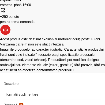
comenzi până 16:00
+250 puncte
pentru prima comanda
18+
Acest produs este destinat exclusiv fumătorilor adulți peste 18 ani.
Vânzarea către minori este strict interzisă.
Imaginile produselor au caracter ilustrativ. Caracteristicile produsului
livrat sunt cele indicate în descrierea și specificațiile produsului
(denumire, cod, valori tehnice). Producătorii pot modifica designul,
ambalajul sau elemente vizuale (culori, garnituri) fără preaviz, fără ca
acest lucru să afecteze conformitatea produsului.
Descriere
Informații suplimentare
Recenzii
0