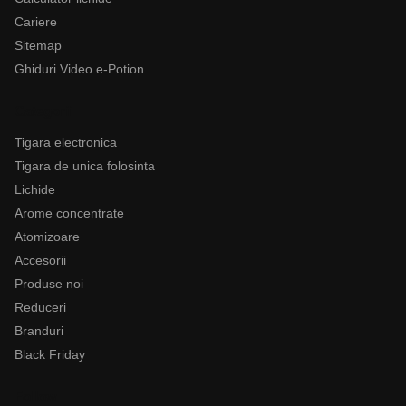
Cariere
Sitemap
Ghiduri Video e-Potion
Categorii
Tigara electronica
Tigara de unica folosinta
Lichide
Arome concentrate
Atomizoare
Accesorii
Produse noi
Reduceri
Branduri
Black Friday
Follow