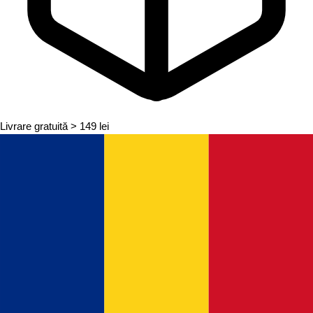
Livrare gratuită
> 149 lei