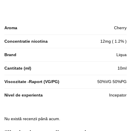
Aroma
Cherry
Concentratie nicotina
12mg ( 1.2% )
Brand
Liqua
Cantitate (ml)
10ml
Viscozitate -Raport (VG/PG)
50%VG 50%PG
Nivel de experienta
Incepator
Nu există recenzii până acum.