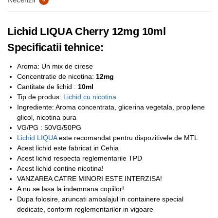
Lichid LIQUA Cherry 12mg 10ml
Specificatii tehnice:
Aroma: Un mix de cirese
Concentratie de nicotina:
12mg
Cantitate de lichid :
10ml
Tip de produs:
Lichid cu nicotina
Ingrediente: Aroma concentrata, glicerina vegetala, propilene
glicol, nicotina pura
VG/PG : 50VG/50PG
Lichid LIQUA
este recomandat pentru dispozitivele de MTL
Acest lichid este fabricat in Cehia
Acest lichid respecta reglementarile TPD
Acest lichid contine nicotina!
VANZAREA CATRE MINORI ESTE INTERZISA!
A nu se lasa la indemnana copiilor!
Dupa folosire, aruncati ambalajul in containere special
dedicate, conform reglementarilor in vigoare