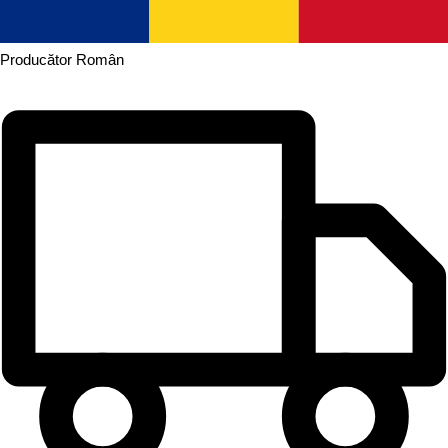
Producător
Român