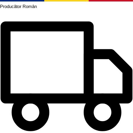
Producător
Român