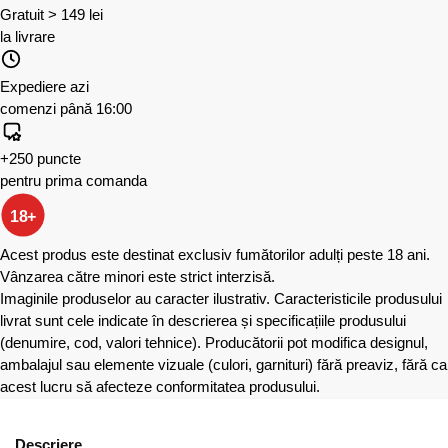
Gratuit > 149 lei
la livrare
Expediere azi
comenzi până 16:00
+250 puncte
pentru prima comanda
18+
Acest produs este destinat exclusiv fumătorilor adulți peste 18 ani.
Vânzarea către minori este strict interzisă.
Imaginile produselor au caracter ilustrativ. Caracteristicile produsului
livrat sunt cele indicate în descrierea și specificațiile produsului
(denumire, cod, valori tehnice). Producătorii pot modifica designul,
ambalajul sau elemente vizuale (culori, garnituri) fără preaviz, fără ca
acest lucru să afecteze conformitatea produsului.
Descriere