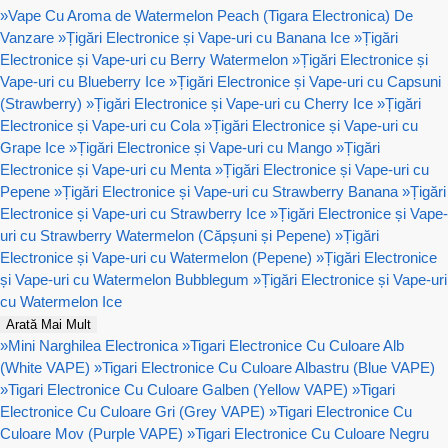
»
Vape Cu Aroma de Watermelon Peach (Tigara Electronica) De
Vanzare
»
Țigări Electronice și Vape-uri cu Banana Ice
»
Țigări
Electronice și Vape-uri cu Berry Watermelon
»
Țigări Electronice și
Vape-uri cu Blueberry Ice
»
Țigări Electronice și Vape-uri cu Capsuni
(Strawberry)
»
Țigări Electronice și Vape-uri cu Cherry Ice
»
Țigări
Electronice și Vape-uri cu Cola
»
Țigări Electronice și Vape-uri cu
Grape Ice
»
Țigări Electronice și Vape-uri cu Mango
»
Țigări
Electronice și Vape-uri cu Menta
»
Țigări Electronice și Vape-uri cu
Pepene
»
Țigări Electronice și Vape-uri cu Strawberry Banana
»
Țigări
Electronice și Vape-uri cu Strawberry Ice
»
Țigări Electronice și Vape-
uri cu Strawberry Watermelon (Căpșuni și Pepene)
»
Țigări
Electronice și Vape-uri cu Watermelon (Pepene)
»
Țigări Electronice
și Vape-uri cu Watermelon Bubblegum
»
Țigări Electronice și Vape-uri
cu Watermelon Ice
Arată Mai Mult
»
Mini Narghilea Electronica
»
Tigari Electronice Cu Culoare Alb
(White VAPE)
»
Tigari Electronice Cu Culoare Albastru (Blue VAPE)
»
Tigari Electronice Cu Culoare Galben (Yellow VAPE)
»
Tigari
Electronice Cu Culoare Gri (Grey VAPE)
»
Tigari Electronice Cu
Culoare Mov (Purple VAPE)
»
Tigari Electronice Cu Culoare Negru