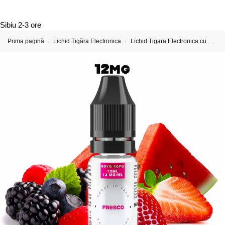
Sibiu
2-3 ore
Prima pagină
Lichid Țigăra Electronica
Lichid Tigara Electronica cu Nicotina
/
/