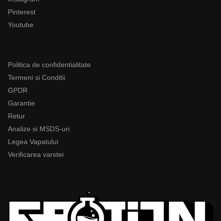
Pinterest
Youtube
Legal
Politica de confidentialitate
Termeni si Conditii
GPDR
Garantie
Retur
Analize si MSDS-uri
Legea Vapatului
Verificarea varstei