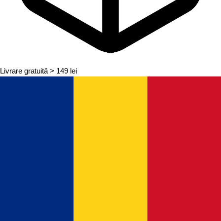
Livrare gratuită
> 149 lei