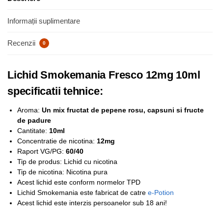
Informații suplimentare
Recenzii
0
Lichid Smokemania Fresco 12mg 10ml
specificatii tehnice:
Aroma:
Un mix fructat de pepene rosu, capsuni si fructe
de padure
Cantitate:
10ml
Concentratie de nicotina:
12mg
Raport VG/PG:
60/40
Tip de produs: Lichid cu nicotina
Tip de nicotina: Nicotina pura
Acest lichid este conform normelor TPD
Lichid Smokemania este fabricat de catre
e-Potion
Acest lichid este interzis persoanelor sub 18 ani!