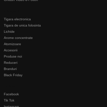
Categorii
Tigara electronica
Tigara de unica folosinta
Lichide
Arome concentrate
Atomizoare
Accesorii
Produse noi
Reduceri
Branduri
Black Friday
Follow
Facebook
Tik Tok
Instagram