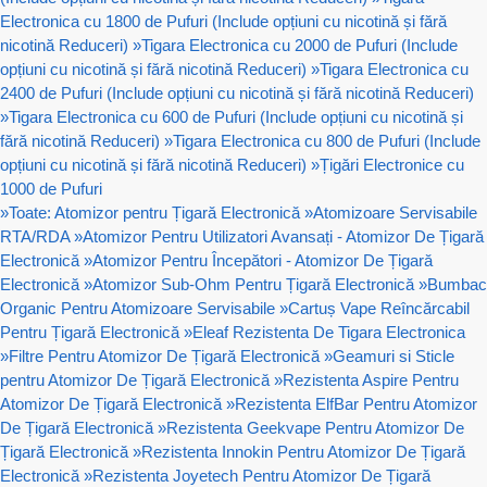
Electronica cu 1800 de Pufuri (Include opțiuni cu nicotină și fără
nicotină Reduceri)
»
Tigara Electronica cu 2000 de Pufuri (Include
opțiuni cu nicotină și fără nicotină Reduceri)
»
Tigara Electronica cu
2400 de Pufuri (Include opțiuni cu nicotină și fără nicotină Reduceri)
»
Tigara Electronica cu 600 de Pufuri (Include opțiuni cu nicotină și
fără nicotină Reduceri)
»
Tigara Electronica cu 800 de Pufuri (Include
opțiuni cu nicotină și fără nicotină Reduceri)
»
Țigări Electronice cu
1000 de Pufuri
»
Toate: Atomizor pentru Țigară Electronică
»
Atomizoare Servisabile
RTA/RDA
»
Atomizor Pentru Utilizatori Avansați - Atomizor De Țigară
Electronică
»
Atomizor Pentru Începători - Atomizor De Țigară
Electronică
»
Atomizor Sub-Ohm Pentru Țigară Electronică
»
Bumbac
Organic Pentru Atomizoare Servisabile
»
Cartuș Vape Reîncărcabil
Pentru Țigară Electronică
»
Eleaf Rezistenta De Tigara Electronica
»
Filtre Pentru Atomizor De Țigară Electronică
»
Geamuri si Sticle
pentru Atomizor De Țigară Electronică
»
Rezistenta Aspire Pentru
Atomizor De Țigară Electronică
»
Rezistenta ElfBar Pentru Atomizor
De Țigară Electronică
»
Rezistenta Geekvape Pentru Atomizor De
Țigară Electronică
»
Rezistenta Innokin Pentru Atomizor De Țigară
Electronică
»
Rezistenta Joyetech Pentru Atomizor De Țigară