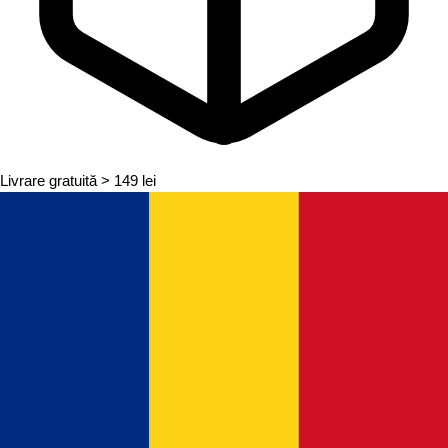
Livrare gratuită
> 149 lei