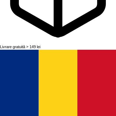
Livrare gratuită
> 149 lei