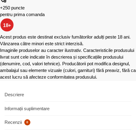
+250 puncte
pentru prima comanda
18+
Acest produs este destinat exclusiv fumătorilor adulți peste 18 ani.
Vânzarea către minori este strict interzisă.
Imaginile produselor au caracter ilustrativ. Caracteristicile produsului
livrat sunt cele indicate în descrierea și specificațiile produsului
(denumire, cod, valori tehnice). Producătorii pot modifica designul,
ambalajul sau elemente vizuale (culori, garnituri) fără preaviz, fără ca
acest lucru să afecteze conformitatea produsului.
Descriere
Informații suplimentare
Recenzii
0