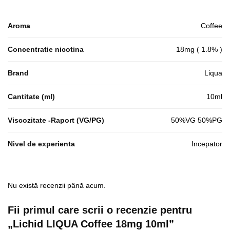
Aroma
Coffee
Concentratie nicotina
18mg ( 1.8% )
Brand
Liqua
Cantitate (ml)
10ml
Viscozitate -Raport (VG/PG)
50%VG 50%PG
Nivel de experienta
Incepator
Nu există recenzii până acum.
Fii primul care scrii o recenzie pentru
„Lichid LIQUA Coffee 18mg 10ml”