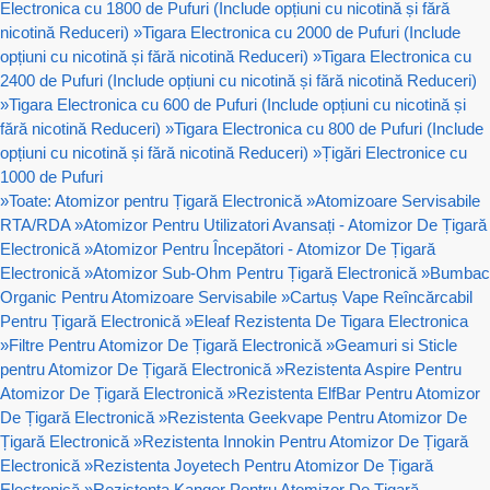
Electronica cu 1800 de Pufuri (Include opțiuni cu nicotină și fără
nicotină Reduceri)
»
Tigara Electronica cu 2000 de Pufuri (Include
opțiuni cu nicotină și fără nicotină Reduceri)
»
Tigara Electronica cu
2400 de Pufuri (Include opțiuni cu nicotină și fără nicotină Reduceri)
»
Tigara Electronica cu 600 de Pufuri (Include opțiuni cu nicotină și
fără nicotină Reduceri)
»
Tigara Electronica cu 800 de Pufuri (Include
opțiuni cu nicotină și fără nicotină Reduceri)
»
Țigări Electronice cu
1000 de Pufuri
»
Toate: Atomizor pentru Țigară Electronică
»
Atomizoare Servisabile
RTA/RDA
»
Atomizor Pentru Utilizatori Avansați - Atomizor De Țigară
Electronică
»
Atomizor Pentru Începători - Atomizor De Țigară
Electronică
»
Atomizor Sub-Ohm Pentru Țigară Electronică
»
Bumbac
Organic Pentru Atomizoare Servisabile
»
Cartuș Vape Reîncărcabil
Pentru Țigară Electronică
»
Eleaf Rezistenta De Tigara Electronica
»
Filtre Pentru Atomizor De Țigară Electronică
»
Geamuri si Sticle
pentru Atomizor De Țigară Electronică
»
Rezistenta Aspire Pentru
Atomizor De Țigară Electronică
»
Rezistenta ElfBar Pentru Atomizor
De Țigară Electronică
»
Rezistenta Geekvape Pentru Atomizor De
Țigară Electronică
»
Rezistenta Innokin Pentru Atomizor De Țigară
Electronică
»
Rezistenta Joyetech Pentru Atomizor De Țigară
Electronică
»
Rezistenta Kanger Pentru Atomizor De Țigară