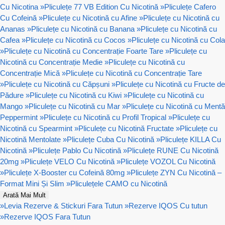
Cu Nicotina
»
Pliculețe 77 VB Edition Cu Nicotină
»
Pliculețe Cafero
Cu Cofeină
»
Pliculețe cu Nicotină cu Afine
»
Pliculețe cu Nicotină cu
Ananas
»
Pliculețe cu Nicotină cu Banana
»
Pliculețe cu Nicotină cu
Cafea
»
Pliculețe cu Nicotină cu Cocos
»
Pliculețe cu Nicotină cu Cola
»
Pliculețe cu Nicotină cu Concentrație Foarte Tare
»
Pliculețe cu
Nicotină cu Concentrație Medie
»
Pliculețe cu Nicotină cu
Concentrație Mică
»
Pliculețe cu Nicotină cu Concentrație Tare
»
Pliculețe cu Nicotină cu Căpșuni
»
Pliculețe cu Nicotină cu Fructe de
Pădure
»
Pliculețe cu Nicotină cu Kiwi
»
Pliculețe cu Nicotină cu
Mango
»
Pliculețe cu Nicotină cu Mar
»
Pliculețe cu Nicotină cu Mentă
Peppermint
»
Pliculețe cu Nicotină cu Profil Tropical
»
Pliculețe cu
Nicotină cu Spearmint
»
Pliculețe cu Nicotină Fructate
»
Pliculețe cu
Nicotină Mentolate
»
Pliculețe Cuba Cu Nicotină
»
Pliculețe KILLA Cu
Nicotină
»
Pliculețe Pablo Cu Nicotină
»
Pliculețe RUNE Cu Nicotină
20mg
»
Pliculețe VELO Cu Nicotină
»
Pliculețe VOZOL Cu Nicotină
»
Pliculețe X-Booster cu Cofeină 80mg
»
Pliculețe ZYN Cu Nicotină –
Format Mini Și Slim
»
Pliculețele CAMO cu Nicotină
Arată Mai Mult
»
Levia Rezerve & Stickuri Fara Tutun
»
Rezerve IQOS Cu tutun
»
Rezerve IQOS Fara Tutun