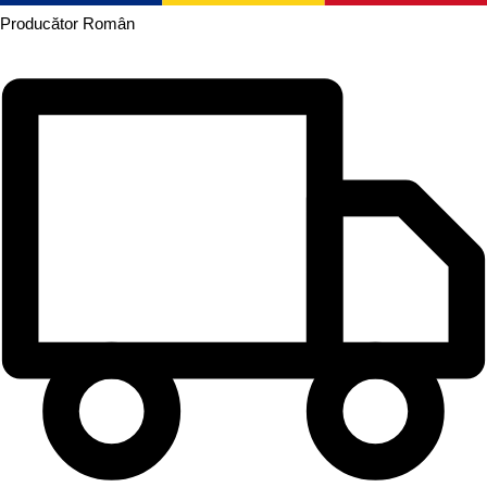
Producător
Român