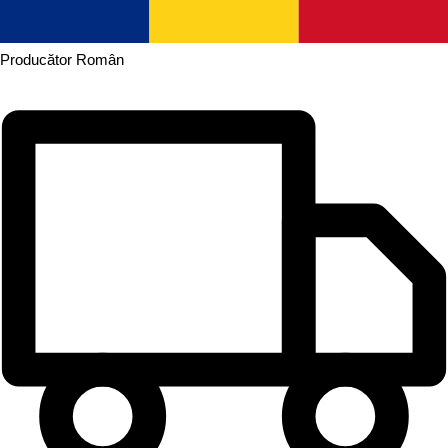
Producător
Român