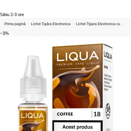
Sibiu
2-3 ore
Prima pagină
Lichid Țigăra Electronica
Lichid Tigara Electronica cu Nicotina
/
/
−3%