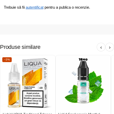
Trebuie să fii
autentificat
pentru a publica o recenzie.
Produse similare
‹
›
−3%