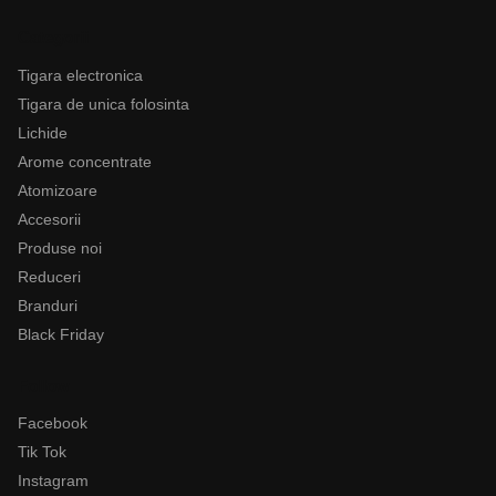
Categorii
Tigara electronica
Tigara de unica folosinta
Lichide
Arome concentrate
Atomizoare
Accesorii
Produse noi
Reduceri
Branduri
Black Friday
Follow
Facebook
Tik Tok
Instagram