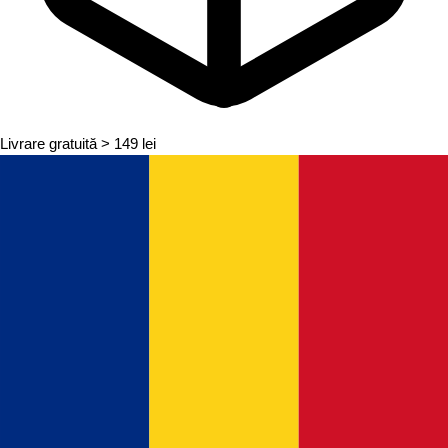
Livrare gratuită
> 149 lei