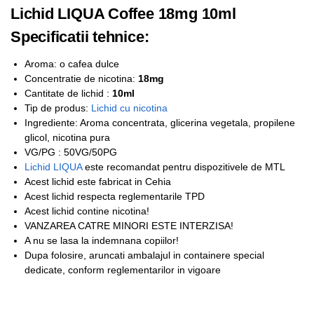
Lichid LIQUA Coffee 18mg 10ml
Specificatii tehnice:
Aroma: o cafea dulce
Concentratie de nicotina:
18mg
Cantitate de lichid :
10ml
Tip de produs:
Lichid cu nicotina
Ingrediente: Aroma concentrata, glicerina vegetala, propilene
glicol, nicotina pura
VG/PG : 50VG/50PG
Lichid LIQUA
este recomandat pentru dispozitivele de MTL
Acest lichid este fabricat in Cehia
Acest lichid respecta reglementarile TPD
Acest lichid contine nicotina!
VANZAREA CATRE MINORI ESTE INTERZISA!
A nu se lasa la indemnana copiilor!
Dupa folosire, aruncati ambalajul in containere special
dedicate, conform reglementarilor in vigoare