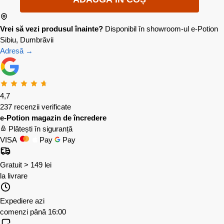
Vrei să vezi produsul înainte?
Disponibil în showroom-ul e-Potion
Sibiu, Dumbrăvii
Adresă →
4,7
237 recenzii verificate
e-Potion magazin de încredere
Plătești în siguranță
VISA
Pay
Pay
Gratuit > 149 lei
la livrare
Expediere azi
comenzi până 16:00