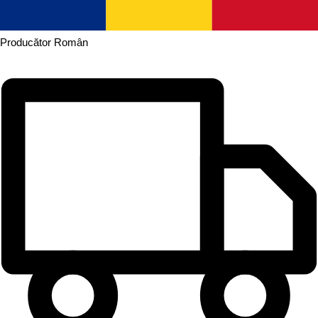
Producător
Român