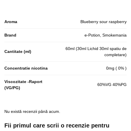
Aroma
Blueberry sour raspberry
Brand
e-Potion, Smokemania
60ml (30ml Lichid 30ml spatiu de
Cantitate (ml)
completare)
Concentratie nicotina
0mg ( 0% )
Viscozitate -Raport
60%VG 40%PG
(VG/PG)
Nu există recenzii până acum.
Fii primul care scrii o recenzie pentru