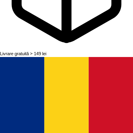
Livrare gratuită
> 149 lei