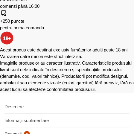
comenzi până 16:00
+250 puncte
pentru prima comanda
18+
Acest produs este destinat exclusiv fumătorilor adulți peste 18 ani.
Vânzarea către minori este strict interzisă.
Imaginile produselor au caracter ilustrativ. Caracteristicile produsului
livrat sunt cele indicate în descrierea și specificațiile produsului
(denumire, cod, valori tehnice). Producătorii pot modifica designul,
ambalajul sau elemente vizuale (culori, garnituri) fără preaviz, fără ca
acest lucru să afecteze conformitatea produsului.
Descriere
Informații suplimentare
Recenzii
0