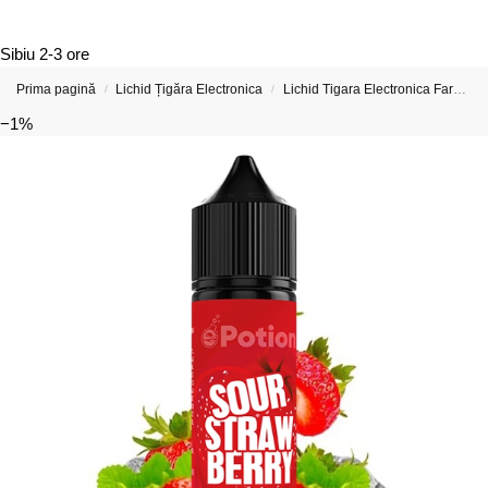
Sibiu
2-3 ore
Prima pagină
Lichid Țigăra Electronica
Lichid Tigara Electronica Fara Nicotina
/
/
−1%