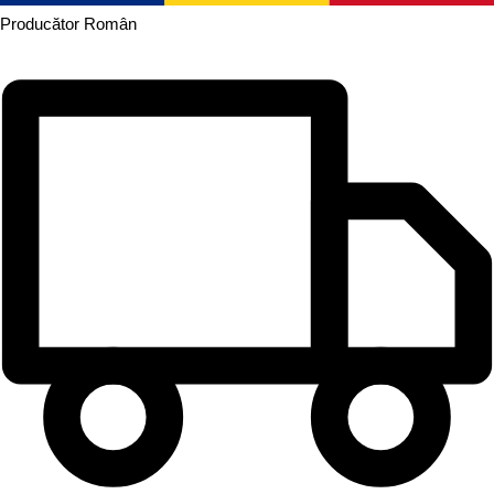
Producător
Român