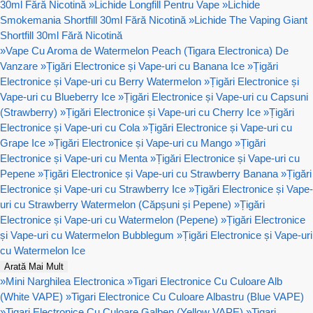
30ml Fără Nicotină
»
Lichide Longfill Pentru Vape
»
Lichide
Smokemania Shortfill 30ml Fără Nicotină
»
Lichide The Vaping Giant
Shortfill 30ml Fără Nicotină
»
Vape Cu Aroma de Watermelon Peach (Tigara Electronica) De
Vanzare
»
Țigări Electronice și Vape-uri cu Banana Ice
»
Țigări
Electronice și Vape-uri cu Berry Watermelon
»
Țigări Electronice și
Vape-uri cu Blueberry Ice
»
Țigări Electronice și Vape-uri cu Capsuni
(Strawberry)
»
Țigări Electronice și Vape-uri cu Cherry Ice
»
Țigări
Electronice și Vape-uri cu Cola
»
Țigări Electronice și Vape-uri cu
Grape Ice
»
Țigări Electronice și Vape-uri cu Mango
»
Țigări
Electronice și Vape-uri cu Menta
»
Țigări Electronice și Vape-uri cu
Pepene
»
Țigări Electronice și Vape-uri cu Strawberry Banana
»
Țigări
Electronice și Vape-uri cu Strawberry Ice
»
Țigări Electronice și Vape-
uri cu Strawberry Watermelon (Căpșuni și Pepene)
»
Țigări
Electronice și Vape-uri cu Watermelon (Pepene)
»
Țigări Electronice
și Vape-uri cu Watermelon Bubblegum
»
Țigări Electronice și Vape-uri
cu Watermelon Ice
Arată Mai Mult
»
Mini Narghilea Electronica
»
Tigari Electronice Cu Culoare Alb
(White VAPE)
»
Tigari Electronice Cu Culoare Albastru (Blue VAPE)
»
Tigari Electronice Cu Culoare Galben (Yellow VAPE)
»
Tigari