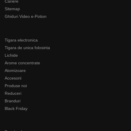
Cariere
Sitemap
Ghiduri Video e-Potion
Categorii
Tigara electronica
Tigara de unica folosinta
Lichide
Arome concentrate
Atomizoare
Accesorii
Produse noi
Reduceri
Branduri
Black Friday
Follow