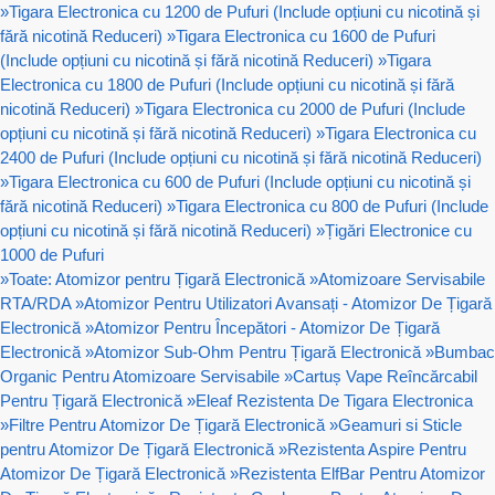
»
Tigara Electronica cu 1200 de Pufuri (Include opțiuni cu nicotină și
fără nicotină Reduceri)
»
Tigara Electronica cu 1600 de Pufuri
(Include opțiuni cu nicotină și fără nicotină Reduceri)
»
Tigara
Electronica cu 1800 de Pufuri (Include opțiuni cu nicotină și fără
nicotină Reduceri)
»
Tigara Electronica cu 2000 de Pufuri (Include
opțiuni cu nicotină și fără nicotină Reduceri)
»
Tigara Electronica cu
2400 de Pufuri (Include opțiuni cu nicotină și fără nicotină Reduceri)
»
Tigara Electronica cu 600 de Pufuri (Include opțiuni cu nicotină și
fără nicotină Reduceri)
»
Tigara Electronica cu 800 de Pufuri (Include
opțiuni cu nicotină și fără nicotină Reduceri)
»
Țigări Electronice cu
1000 de Pufuri
»
Toate: Atomizor pentru Țigară Electronică
»
Atomizoare Servisabile
RTA/RDA
»
Atomizor Pentru Utilizatori Avansați - Atomizor De Țigară
Electronică
»
Atomizor Pentru Începători - Atomizor De Țigară
Electronică
»
Atomizor Sub-Ohm Pentru Țigară Electronică
»
Bumbac
Organic Pentru Atomizoare Servisabile
»
Cartuș Vape Reîncărcabil
Pentru Țigară Electronică
»
Eleaf Rezistenta De Tigara Electronica
»
Filtre Pentru Atomizor De Țigară Electronică
»
Geamuri si Sticle
pentru Atomizor De Țigară Electronică
»
Rezistenta Aspire Pentru
Atomizor De Țigară Electronică
»
Rezistenta ElfBar Pentru Atomizor