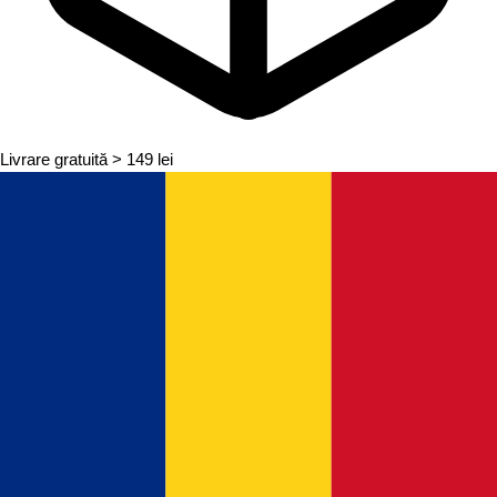
Livrare gratuită
> 149 lei