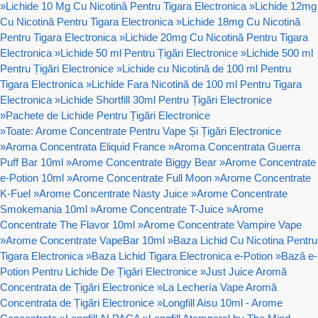
»
Lichide 10 Mg Cu Nicotină Pentru Tigara Electronica
»
Lichide 12mg
Cu Nicotină Pentru Tigara Electronica
»
Lichide 18mg Cu Nicotină
Pentru Tigara Electronica
»
Lichide 20mg Cu Nicotină Pentru Tigara
Electronica
»
Lichide 50 ml Pentru Țigări Electronice
»
Lichide 500 ml
Pentru Țigări Electronice
»
Lichide cu Nicotină de 100 ml Pentru
Tigara Electronica
»
Lichide Fara Nicotină de 100 ml Pentru Tigara
Electronica
»
Lichide Shortfill 30ml Pentru Țigări Electronice
»
Pachete de Lichide Pentru Țigări Electronice
»
Toate: Arome Concentrate Pentru Vape Și Țigări Electronice
»
Aroma Concentrata Eliquid France
»
Aroma Concentrata Guerra
Puff Bar 10ml
»
Arome Concentrate Biggy Bear
»
Arome Concentrate
e-Potion 10ml
»
Arome Concentrate Full Moon
»
Arome Concentrate
K-Fuel
»
Arome Concentrate Nasty Juice
»
Arome Concentrate
Smokemania 10ml
»
Arome Concentrate T-Juice
»
Arome
Concentrate The Flavor 10ml
»
Arome Concentrate Vampire Vape
»
Arome Concentrate VapeBar 10ml
»
Baza Lichid Cu Nicotina Pentru
Tigara Electronica
»
Baza Lichid Tigara Electronica e-Potion
»
Bază e-
Potion Pentru Lichide De Țigări Electronice
»
Just Juice Aromă
Concentrata de Țigări Electronice
»
La Lechería Vape Aromă
Concentrata de Țigări Electronice
»
Longfill Aisu 10ml - Arome