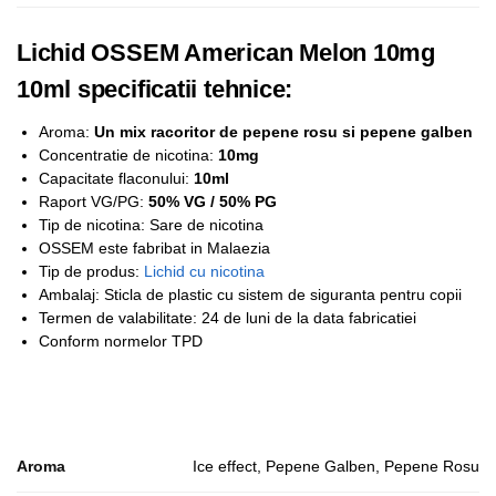
Lichid OSSEM American Melon 10mg
10ml specificatii tehnice:
Aroma:
Un mix racoritor de pepene rosu si pepene galben
Concentratie de nicotina:
1
0mg
Capacitate flaconului:
10ml
Raport VG/PG:
50% VG / 50% PG
Tip de nicotina: Sare de nicotina
OSSEM este fabribat in Malaezia
Tip de produs:
Lichid cu nicotina
Ambalaj: Sticla de plastic cu sistem de siguranta pentru copii
Termen de valabilitate: 24 de luni de la data fabricatiei
Conform normelor TPD
Aroma
Ice effect, Pepene Galben, Pepene Rosu