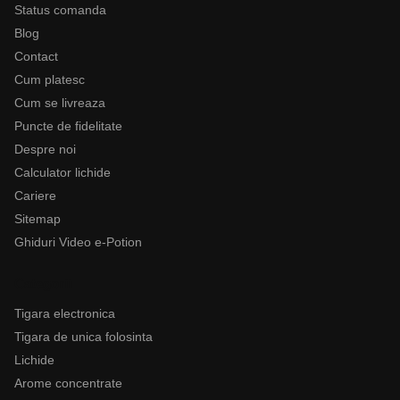
Status comanda
Blog
Contact
Cum platesc
Cum se livreaza
Puncte de fidelitate
Despre noi
Calculator lichide
Cariere
Sitemap
Ghiduri Video e-Potion
Categorii
Tigara electronica
Tigara de unica folosinta
Lichide
Arome concentrate