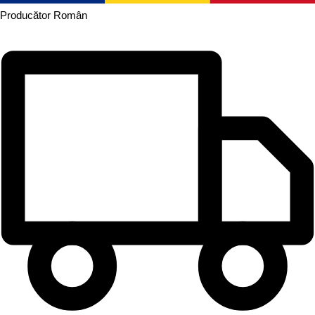
Producător
Român