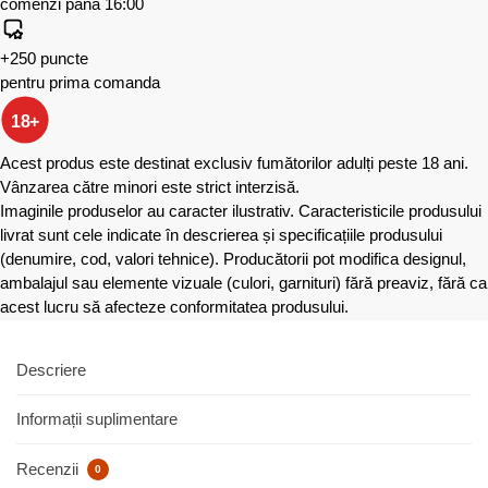
comenzi până 16:00
+250 puncte
pentru prima comanda
18+
Acest produs este destinat exclusiv fumătorilor adulți peste 18 ani.
Vânzarea către minori este strict interzisă.
Imaginile produselor au caracter ilustrativ. Caracteristicile produsului
livrat sunt cele indicate în descrierea și specificațiile produsului
(denumire, cod, valori tehnice). Producătorii pot modifica designul,
ambalajul sau elemente vizuale (culori, garnituri) fără preaviz, fără ca
acest lucru să afecteze conformitatea produsului.
Descriere
Informații suplimentare
Recenzii
0