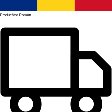
Producător
Român