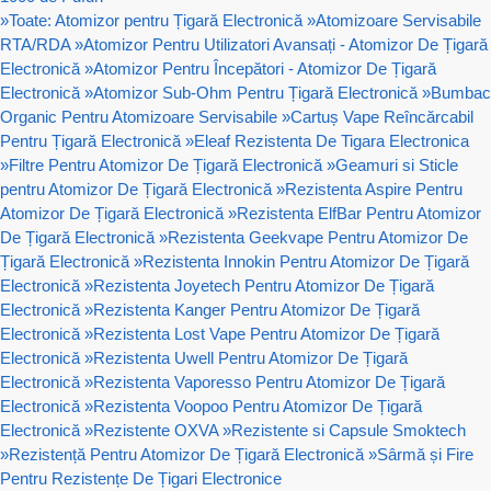
»
Toate: Atomizor pentru Țigară Electronică
»
Atomizoare Servisabile
RTA/RDA
»
Atomizor Pentru Utilizatori Avansați - Atomizor De Țigară
Electronică
»
Atomizor Pentru Începători - Atomizor De Țigară
Electronică
»
Atomizor Sub-Ohm Pentru Țigară Electronică
»
Bumbac
Organic Pentru Atomizoare Servisabile
»
Cartuș Vape Reîncărcabil
Pentru Țigară Electronică
»
Eleaf Rezistenta De Tigara Electronica
»
Filtre Pentru Atomizor De Țigară Electronică
»
Geamuri si Sticle
pentru Atomizor De Țigară Electronică
»
Rezistenta Aspire Pentru
Atomizor De Țigară Electronică
»
Rezistenta ElfBar Pentru Atomizor
De Țigară Electronică
»
Rezistenta Geekvape Pentru Atomizor De
Țigară Electronică
»
Rezistenta Innokin Pentru Atomizor De Țigară
Electronică
»
Rezistenta Joyetech Pentru Atomizor De Țigară
Electronică
»
Rezistenta Kanger Pentru Atomizor De Țigară
Electronică
»
Rezistenta Lost Vape Pentru Atomizor De Țigară
Electronică
»
Rezistenta Uwell Pentru Atomizor De Țigară
Electronică
»
Rezistenta Vaporesso Pentru Atomizor De Țigară
Electronică
»
Rezistenta Voopoo Pentru Atomizor De Țigară
Electronică
»
Rezistente OXVA
»
Rezistente si Capsule Smoktech
»
Rezistență Pentru Atomizor De Țigară Electronică
»
Sârmă și Fire
Pentru Rezistențe De Țigari Electronice