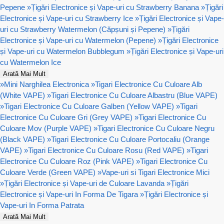
Pepene
»
Țigări Electronice și Vape-uri cu Strawberry Banana
»
Țigări
Electronice și Vape-uri cu Strawberry Ice
»
Țigări Electronice și Vape-
uri cu Strawberry Watermelon (Căpșuni și Pepene)
»
Țigări
Electronice și Vape-uri cu Watermelon (Pepene)
»
Țigări Electronice
și Vape-uri cu Watermelon Bubblegum
»
Țigări Electronice și Vape-uri
cu Watermelon Ice
Arată Mai Mult
»
Mini Narghilea Electronica
»
Tigari Electronice Cu Culoare Alb
(White VAPE)
»
Tigari Electronice Cu Culoare Albastru (Blue VAPE)
»
Tigari Electronice Cu Culoare Galben (Yellow VAPE)
»
Tigari
Electronice Cu Culoare Gri (Grey VAPE)
»
Tigari Electronice Cu
Culoare Mov (Purple VAPE)
»
Tigari Electronice Cu Culoare Negru
(Black VAPE)
»
Tigari Electronice Cu Culoare Portocaliu (Orange
VAPE)
»
Tigari Electronice Cu Culoare Rosu (Red VAPE)
»
Tigari
Electronice Cu Culoare Roz (Pink VAPE)
»
Tigari Electronice Cu
Culoare Verde (Green VAPE)
»
Vape-uri si Tigari Electronice Mici
»
Țigări Electronice și Vape-uri de Culoare Lavanda
»
Țigări
Electronice și Vape-uri In Forma De Tigara
»
Țigări Electronice și
Vape-uri In Forma Patrata
Arată Mai Mult