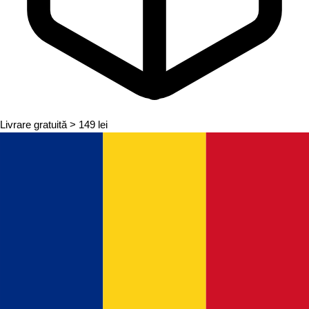
Livrare gratuită
> 149 lei