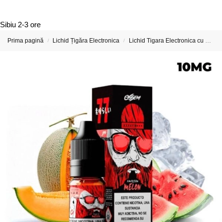
Sibiu
2-3 ore
Prima pagină
Lichid Țigăra Electronica
Lichid Tigara Electronica cu Nicotina
/
/