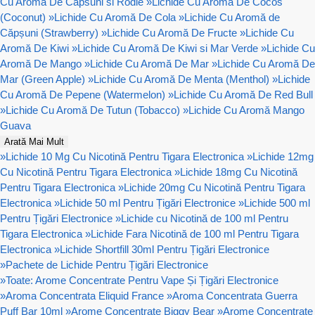
Cu Aromă De Capsuni si Rodie
»
Lichide Cu Aromă De Cocos
(Coconut)
»
Lichide Cu Aromă De Cola
»
Lichide Cu Aromă de
Căpșuni (Strawberry)
»
Lichide Cu Aromă De Fructe
»
Lichide Cu
Aromă De Kiwi
»
Lichide Cu Aromă De Kiwi si Mar Verde
»
Lichide Cu
Aromă De Mango
»
Lichide Cu Aromă De Mar
»
Lichide Cu Aromă De
Mar (Green Apple)
»
Lichide Cu Aromă De Menta (Menthol)
»
Lichide
Cu Aromă De Pepene (Watermelon)
»
Lichide Cu Aromă De Red Bull
»
Lichide Cu Aromă De Tutun (Tobacco)
»
Lichide Cu Aromă Mango
Guava
Arată Mai Mult
»
Lichide 10 Mg Cu Nicotină Pentru Tigara Electronica
»
Lichide 12mg
Cu Nicotină Pentru Tigara Electronica
»
Lichide 18mg Cu Nicotină
Pentru Tigara Electronica
»
Lichide 20mg Cu Nicotină Pentru Tigara
Electronica
»
Lichide 50 ml Pentru Țigări Electronice
»
Lichide 500 ml
Pentru Țigări Electronice
»
Lichide cu Nicotină de 100 ml Pentru
Tigara Electronica
»
Lichide Fara Nicotină de 100 ml Pentru Tigara
Electronica
»
Lichide Shortfill 30ml Pentru Țigări Electronice
»
Pachete de Lichide Pentru Țigări Electronice
»
Toate: Arome Concentrate Pentru Vape Și Țigări Electronice
»
Aroma Concentrata Eliquid France
»
Aroma Concentrata Guerra
Puff Bar 10ml
»
Arome Concentrate Biggy Bear
»
Arome Concentrate