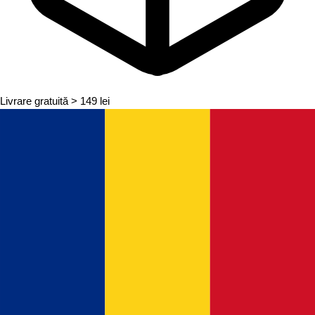
Livrare gratuită
> 149 lei