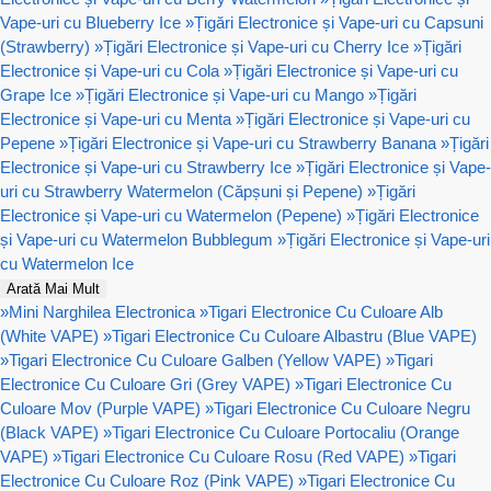
Vape-uri cu Blueberry Ice
»
Țigări Electronice și Vape-uri cu Capsuni
(Strawberry)
»
Țigări Electronice și Vape-uri cu Cherry Ice
»
Țigări
Electronice și Vape-uri cu Cola
»
Țigări Electronice și Vape-uri cu
Grape Ice
»
Țigări Electronice și Vape-uri cu Mango
»
Țigări
Electronice și Vape-uri cu Menta
»
Țigări Electronice și Vape-uri cu
Pepene
»
Țigări Electronice și Vape-uri cu Strawberry Banana
»
Țigări
Electronice și Vape-uri cu Strawberry Ice
»
Țigări Electronice și Vape-
uri cu Strawberry Watermelon (Căpșuni și Pepene)
»
Țigări
Electronice și Vape-uri cu Watermelon (Pepene)
»
Țigări Electronice
și Vape-uri cu Watermelon Bubblegum
»
Țigări Electronice și Vape-uri
cu Watermelon Ice
Arată Mai Mult
»
Mini Narghilea Electronica
»
Tigari Electronice Cu Culoare Alb
(White VAPE)
»
Tigari Electronice Cu Culoare Albastru (Blue VAPE)
»
Tigari Electronice Cu Culoare Galben (Yellow VAPE)
»
Tigari
Electronice Cu Culoare Gri (Grey VAPE)
»
Tigari Electronice Cu
Culoare Mov (Purple VAPE)
»
Tigari Electronice Cu Culoare Negru
(Black VAPE)
»
Tigari Electronice Cu Culoare Portocaliu (Orange
VAPE)
»
Tigari Electronice Cu Culoare Rosu (Red VAPE)
»
Tigari
Electronice Cu Culoare Roz (Pink VAPE)
»
Tigari Electronice Cu