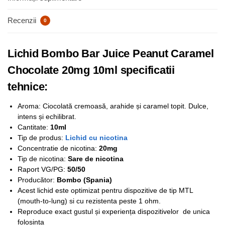
Recenzii
0
Lichid Bombo Bar Juice Peanut Caramel
Chocolate 20mg 10ml specificatii
tehnice:
Aroma: Ciocolată cremoasă, arahide și caramel topit. Dulce,
intens și echilibrat.
Cantitate:
10ml
Tip de produs:
Lichid cu nicotina
Concentratie de nicotina:
20mg
Tip de nicotina:
Sare de nicotina
Raport VG/PG:
50/50
Producător:
Bombo (Spania)
Acest lichid este optimizat pentru dispozitive de tip MTL
(mouth-to-lung) si cu rezistenta peste 1 ohm.
Reproduce exact gustul și experiența dispozitivelor de unica
folosinta