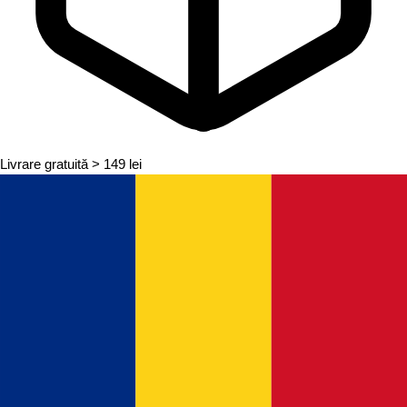
Livrare gratuită
> 149 lei