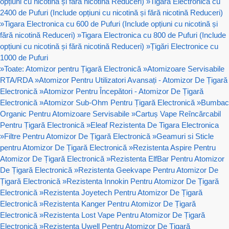
opțiuni cu nicotină și fără nicotină Reduceri)
»
Tigara Electronica cu
2400 de Pufuri (Include opțiuni cu nicotină și fără nicotină Reduceri)
»
Tigara Electronica cu 600 de Pufuri (Include opțiuni cu nicotină și
fără nicotină Reduceri)
»
Tigara Electronica cu 800 de Pufuri (Include
opțiuni cu nicotină și fără nicotină Reduceri)
»
Țigări Electronice cu
1000 de Pufuri
»
Toate: Atomizor pentru Țigară Electronică
»
Atomizoare Servisabile
RTA/RDA
»
Atomizor Pentru Utilizatori Avansați - Atomizor De Țigară
Electronică
»
Atomizor Pentru Începători - Atomizor De Țigară
Electronică
»
Atomizor Sub-Ohm Pentru Țigară Electronică
»
Bumbac
Organic Pentru Atomizoare Servisabile
»
Cartuș Vape Reîncărcabil
Pentru Țigară Electronică
»
Eleaf Rezistenta De Tigara Electronica
»
Filtre Pentru Atomizor De Țigară Electronică
»
Geamuri si Sticle
pentru Atomizor De Țigară Electronică
»
Rezistenta Aspire Pentru
Atomizor De Țigară Electronică
»
Rezistenta ElfBar Pentru Atomizor
De Țigară Electronică
»
Rezistenta Geekvape Pentru Atomizor De
Țigară Electronică
»
Rezistenta Innokin Pentru Atomizor De Țigară
Electronică
»
Rezistenta Joyetech Pentru Atomizor De Țigară
Electronică
»
Rezistenta Kanger Pentru Atomizor De Țigară
Electronică
»
Rezistenta Lost Vape Pentru Atomizor De Țigară
Electronică
»
Rezistenta Uwell Pentru Atomizor De Țigară