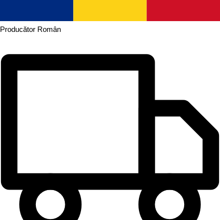
Producător
Român