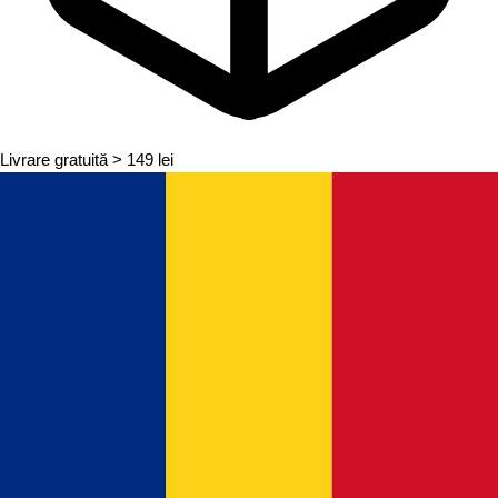
Livrare gratuită
> 149 lei