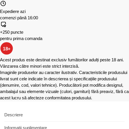
Expediere azi
comenzi până 16:00
+250 puncte
pentru prima comanda
18+
Acest produs este destinat exclusiv fumătorilor adulți peste 18 ani.
Vânzarea către minori este strict interzisă.
Imaginile produselor au caracter ilustrativ. Caracteristicile produsului
livrat sunt cele indicate în descrierea și specificațiile produsului
(denumire, cod, valori tehnice). Producătorii pot modifica designul,
ambalajul sau elemente vizuale (culori, garnituri) fără preaviz, fără ca
acest lucru să afecteze conformitatea produsului.
Descriere
Informații suplimentare