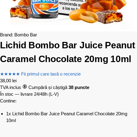
Brand:
Bombo Bar
Lichid Bombo Bar Juice Peanut
Caramel Chocolate 20mg 10ml
★
★
★
★
★
Fii primul care lasă o recenzie
38,00
lei
TVA inclus
Cumpără și câștigă
38 puncte
În stoc — livrare 24/48h
(L-V)
Contine:
1x Lichid Bombo Bar Juice Peanut Caramel Chocolate 20mg
10ml