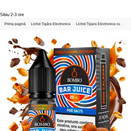
Sibiu
2-3 ore
Prima pagină
Lichid Țigăra Electronica
Lichid Tigara Electronica cu Nicotina
/
/