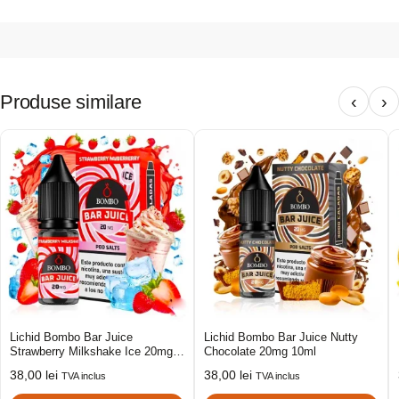
Produse similare
‹
›
Lichid Bombo Bar Juice
Lichid Bombo Bar Juice Nutty
Strawberry Milkshake Ice 20mg
Chocolate 20mg 10ml
10ml
38,00
lei
38,00
lei
TVA inclus
TVA inclus