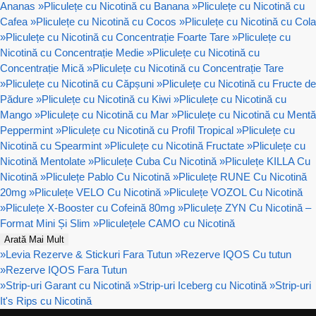
Ananas
»
Pliculețe cu Nicotină cu Banana
»
Pliculețe cu Nicotină cu
Cafea
»
Pliculețe cu Nicotină cu Cocos
»
Pliculețe cu Nicotină cu Cola
»
Pliculețe cu Nicotină cu Concentrație Foarte Tare
»
Pliculețe cu
Nicotină cu Concentrație Medie
»
Pliculețe cu Nicotină cu
Concentrație Mică
»
Pliculețe cu Nicotină cu Concentrație Tare
»
Pliculețe cu Nicotină cu Căpșuni
»
Pliculețe cu Nicotină cu Fructe de
Pădure
»
Pliculețe cu Nicotină cu Kiwi
»
Pliculețe cu Nicotină cu
Mango
»
Pliculețe cu Nicotină cu Mar
»
Pliculețe cu Nicotină cu Mentă
Peppermint
»
Pliculețe cu Nicotină cu Profil Tropical
»
Pliculețe cu
Nicotină cu Spearmint
»
Pliculețe cu Nicotină Fructate
»
Pliculețe cu
Nicotină Mentolate
»
Pliculețe Cuba Cu Nicotină
»
Pliculețe KILLA Cu
Nicotină
»
Pliculețe Pablo Cu Nicotină
»
Pliculețe RUNE Cu Nicotină
20mg
»
Pliculețe VELO Cu Nicotină
»
Pliculețe VOZOL Cu Nicotină
»
Pliculețe X-Booster cu Cofeină 80mg
»
Pliculețe ZYN Cu Nicotină –
Format Mini Și Slim
»
Pliculețele CAMO cu Nicotină
Arată Mai Mult
»
Levia Rezerve & Stickuri Fara Tutun
»
Rezerve IQOS Cu tutun
»
Rezerve IQOS Fara Tutun
»
Strip-uri Garant cu Nicotină
»
Strip-uri Iceberg cu Nicotină
»
Strip-uri
It's Rips cu Nicotină