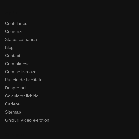
Ajutor
Contul meu
Comenzi
Status comanda
Blog
Contact
Cum platesc
Cum se livreaza
Puncte de fidelitate
Despre noi
Calculator lichide
Cariere
Sitemap
Ghiduri Video e-Potion
Categorii