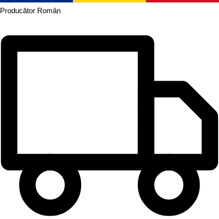
Producător
Român