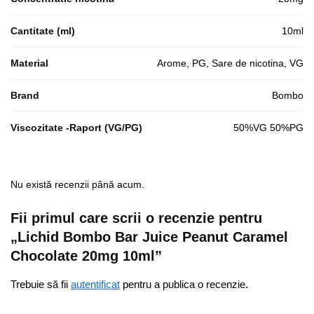
Cantitate (ml)
10ml
Material
Arome, PG, Sare de nicotina, VG
Brand
Bombo
Viscozitate -Raport (VG/PG)
50%VG 50%PG
Nu există recenzii până acum.
Fii primul care scrii o recenzie pentru
„Lichid Bombo Bar Juice Peanut Caramel
Chocolate 20mg 10ml”
Trebuie să fii
autentificat
pentru a publica o recenzie.