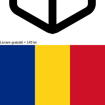
Livrare gratuită
> 149 lei