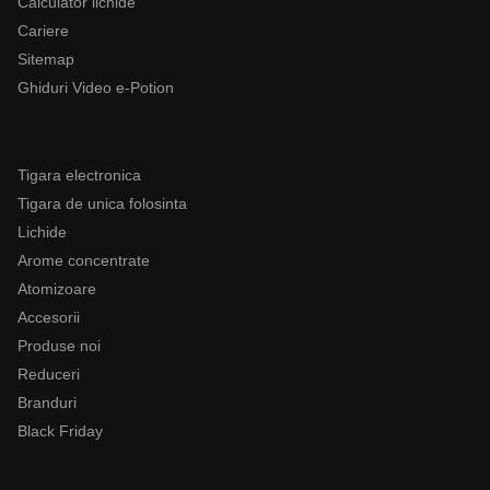
Calculator lichide
Cariere
Sitemap
Ghiduri Video e-Potion
Categorii
Tigara electronica
Tigara de unica folosinta
Lichide
Arome concentrate
Atomizoare
Accesorii
Produse noi
Reduceri
Branduri
Black Friday
Follow