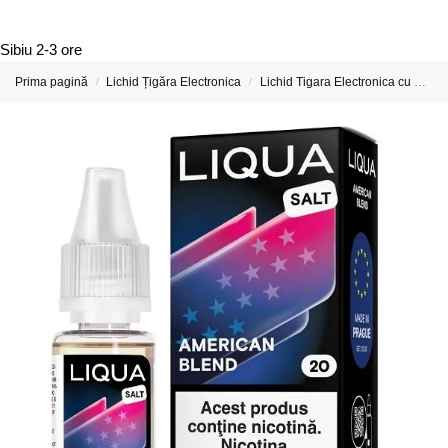
Sibiu
2-3 ore
Prima pagină
Lichid Țigăra Electronica
Lichid Tigara Electronica cu Nicotina
/
/