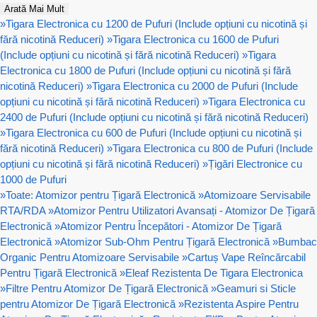
Arată Mai Mult
»
Tigara Electronica cu 1200 de Pufuri (Include opțiuni cu nicotină și
fără nicotină Reduceri)
»
Tigara Electronica cu 1600 de Pufuri
(Include opțiuni cu nicotină și fără nicotină Reduceri)
»
Tigara
Electronica cu 1800 de Pufuri (Include opțiuni cu nicotină și fără
nicotină Reduceri)
»
Tigara Electronica cu 2000 de Pufuri (Include
opțiuni cu nicotină și fără nicotină Reduceri)
»
Tigara Electronica cu
2400 de Pufuri (Include opțiuni cu nicotină și fără nicotină Reduceri)
»
Tigara Electronica cu 600 de Pufuri (Include opțiuni cu nicotină și
fără nicotină Reduceri)
»
Tigara Electronica cu 800 de Pufuri (Include
opțiuni cu nicotină și fără nicotină Reduceri)
»
Țigări Electronice cu
1000 de Pufuri
»
Toate: Atomizor pentru Țigară Electronică
»
Atomizoare Servisabile
RTA/RDA
»
Atomizor Pentru Utilizatori Avansați - Atomizor De Țigară
Electronică
»
Atomizor Pentru Începători - Atomizor De Țigară
Electronică
»
Atomizor Sub-Ohm Pentru Țigară Electronică
»
Bumbac
Organic Pentru Atomizoare Servisabile
»
Cartuș Vape Reîncărcabil
Pentru Țigară Electronică
»
Eleaf Rezistenta De Tigara Electronica
»
Filtre Pentru Atomizor De Țigară Electronică
»
Geamuri si Sticle
pentru Atomizor De Țigară Electronică
»
Rezistenta Aspire Pentru