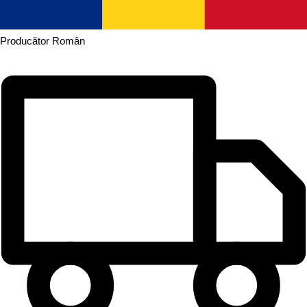
Producător
Român