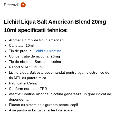
Recenzii
0
Lichid Liqua Salt American Blend 20mg
10ml specificatii tehnice:
Aroma: Un mix de tutun american
Cantitate: 10ml
Tip de produs:
Lichid cu nicotina
Concentratie de nicotina:
20mg
Tip de nicotina: Sare de nicotina
Raport VG/PG:
50/50
Lichid Liqua Salt este eecomandat pentru tigari electronice de
tip MTL cu putere mica
Fabricat in Cehia
Conform normelor TPD
Atentie: Contine nicotina, nicotina genereaza un grad ridicat de
dependenta
Flacon cu sistem de siguranta pentru copii
A se pastra in loc uscat si ferit de soare