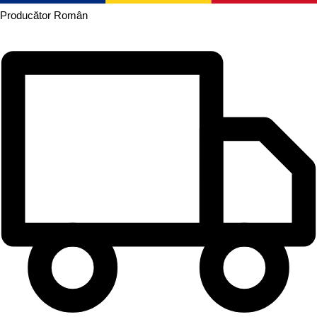
Producător
Român