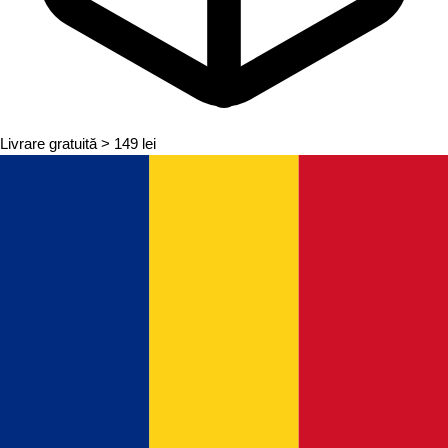
Livrare gratuită
> 149 lei