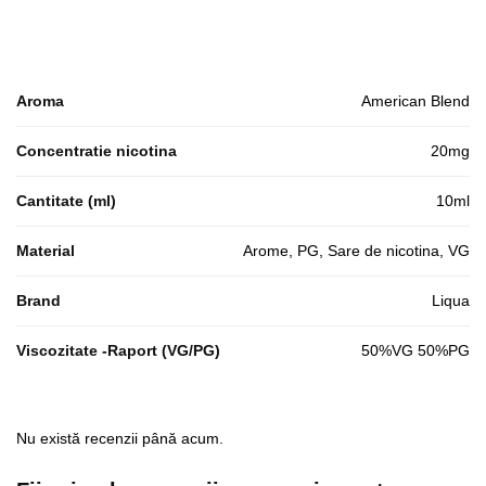
Aroma
American Blend
Concentratie nicotina
20mg
Cantitate (ml)
10ml
Material
Arome, PG, Sare de nicotina, VG
Brand
Liqua
Viscozitate -Raport (VG/PG)
50%VG 50%PG
Nu există recenzii până acum.