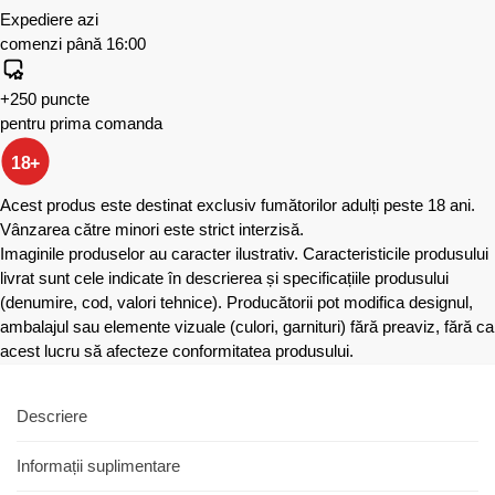
Expediere azi
comenzi până 16:00
+250 puncte
pentru prima comanda
18+
Acest produs este destinat exclusiv fumătorilor adulți peste 18 ani.
Vânzarea către minori este strict interzisă.
Imaginile produselor au caracter ilustrativ. Caracteristicile produsului
livrat sunt cele indicate în descrierea și specificațiile produsului
(denumire, cod, valori tehnice). Producătorii pot modifica designul,
ambalajul sau elemente vizuale (culori, garnituri) fără preaviz, fără ca
acest lucru să afecteze conformitatea produsului.
Descriere
Informații suplimentare