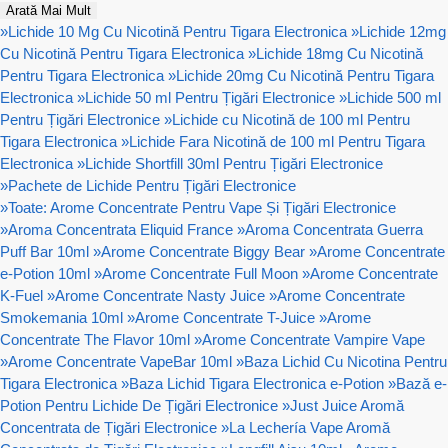
Arată Mai Mult
»
Lichide 10 Mg Cu Nicotină Pentru Tigara Electronica
»
Lichide 12mg
Cu Nicotină Pentru Tigara Electronica
»
Lichide 18mg Cu Nicotină
Pentru Tigara Electronica
»
Lichide 20mg Cu Nicotină Pentru Tigara
Electronica
»
Lichide 50 ml Pentru Țigări Electronice
»
Lichide 500 ml
Pentru Țigări Electronice
»
Lichide cu Nicotină de 100 ml Pentru
Tigara Electronica
»
Lichide Fara Nicotină de 100 ml Pentru Tigara
Electronica
»
Lichide Shortfill 30ml Pentru Țigări Electronice
»
Pachete de Lichide Pentru Țigări Electronice
»
Toate: Arome Concentrate Pentru Vape Și Țigări Electronice
»
Aroma Concentrata Eliquid France
»
Aroma Concentrata Guerra
Puff Bar 10ml
»
Arome Concentrate Biggy Bear
»
Arome Concentrate
e-Potion 10ml
»
Arome Concentrate Full Moon
»
Arome Concentrate
K-Fuel
»
Arome Concentrate Nasty Juice
»
Arome Concentrate
Smokemania 10ml
»
Arome Concentrate T-Juice
»
Arome
Concentrate The Flavor 10ml
»
Arome Concentrate Vampire Vape
»
Arome Concentrate VapeBar 10ml
»
Baza Lichid Cu Nicotina Pentru
Tigara Electronica
»
Baza Lichid Tigara Electronica e-Potion
»
Bază e-
Potion Pentru Lichide De Țigări Electronice
»
Just Juice Aromă
Concentrata de Țigări Electronice
»
La Lechería Vape Aromă