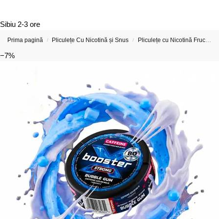
Sibiu
2-3 ore
Prima pagină
Pliculețe Cu Nicotină și Snus
Pliculețe cu Nicotină Fructate
/
/
−7%