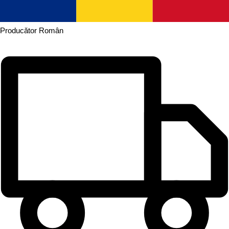
Producător
Român