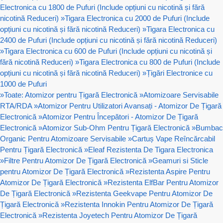
Electronica cu 1800 de Pufuri (Include opțiuni cu nicotină și fără
nicotină Reduceri)
»
Tigara Electronica cu 2000 de Pufuri (Include
opțiuni cu nicotină și fără nicotină Reduceri)
»
Tigara Electronica cu
2400 de Pufuri (Include opțiuni cu nicotină și fără nicotină Reduceri)
»
Tigara Electronica cu 600 de Pufuri (Include opțiuni cu nicotină și
fără nicotină Reduceri)
»
Tigara Electronica cu 800 de Pufuri (Include
opțiuni cu nicotină și fără nicotină Reduceri)
»
Țigări Electronice cu
1000 de Pufuri
»
Toate: Atomizor pentru Țigară Electronică
»
Atomizoare Servisabile
RTA/RDA
»
Atomizor Pentru Utilizatori Avansați - Atomizor De Țigară
Electronică
»
Atomizor Pentru Începători - Atomizor De Țigară
Electronică
»
Atomizor Sub-Ohm Pentru Țigară Electronică
»
Bumbac
Organic Pentru Atomizoare Servisabile
»
Cartuș Vape Reîncărcabil
Pentru Țigară Electronică
»
Eleaf Rezistenta De Tigara Electronica
»
Filtre Pentru Atomizor De Țigară Electronică
»
Geamuri si Sticle
pentru Atomizor De Țigară Electronică
»
Rezistenta Aspire Pentru
Atomizor De Țigară Electronică
»
Rezistenta ElfBar Pentru Atomizor
De Țigară Electronică
»
Rezistenta Geekvape Pentru Atomizor De
Țigară Electronică
»
Rezistenta Innokin Pentru Atomizor De Țigară
Electronică
»
Rezistenta Joyetech Pentru Atomizor De Țigară