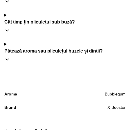
Cât timp țin pliculețul sub buză?
Pătează aroma sau pliculețul buzele și dinții?
Aroma
Bubblegum
Brand
X-Booster