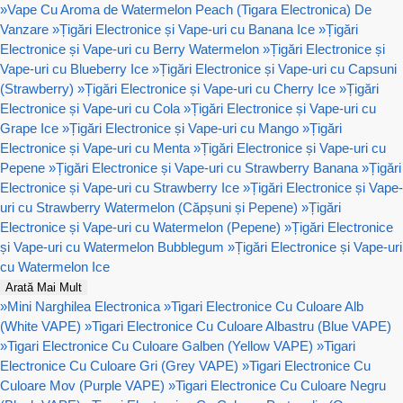
»
Vape Cu Aroma de Watermelon Peach (Tigara Electronica) De
Vanzare
»
Țigări Electronice și Vape-uri cu Banana Ice
»
Țigări
Electronice și Vape-uri cu Berry Watermelon
»
Țigări Electronice și
Vape-uri cu Blueberry Ice
»
Țigări Electronice și Vape-uri cu Capsuni
(Strawberry)
»
Țigări Electronice și Vape-uri cu Cherry Ice
»
Țigări
Electronice și Vape-uri cu Cola
»
Țigări Electronice și Vape-uri cu
Grape Ice
»
Țigări Electronice și Vape-uri cu Mango
»
Țigări
Electronice și Vape-uri cu Menta
»
Țigări Electronice și Vape-uri cu
Pepene
»
Țigări Electronice și Vape-uri cu Strawberry Banana
»
Țigări
Electronice și Vape-uri cu Strawberry Ice
»
Țigări Electronice și Vape-
uri cu Strawberry Watermelon (Căpșuni și Pepene)
»
Țigări
Electronice și Vape-uri cu Watermelon (Pepene)
»
Țigări Electronice
și Vape-uri cu Watermelon Bubblegum
»
Țigări Electronice și Vape-uri
cu Watermelon Ice
Arată Mai Mult
»
Mini Narghilea Electronica
»
Tigari Electronice Cu Culoare Alb
(White VAPE)
»
Tigari Electronice Cu Culoare Albastru (Blue VAPE)
»
Tigari Electronice Cu Culoare Galben (Yellow VAPE)
»
Tigari
Electronice Cu Culoare Gri (Grey VAPE)
»
Tigari Electronice Cu
Culoare Mov (Purple VAPE)
»
Tigari Electronice Cu Culoare Negru