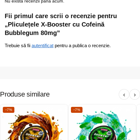
Nu există recenzii până acum.
Fii primul care scrii o recenzie pentru
„Pliculețele X-Booster cu Cofeină
Bubblegum 80mg”
Trebuie să fii
autentificat
pentru a publica o recenzie.
Produse similare
‹
›
−7%
−7%