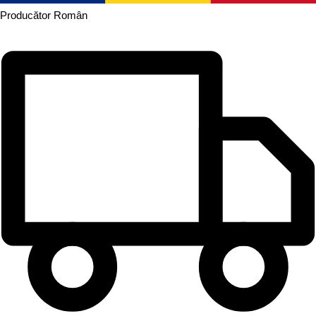
Producător
Român