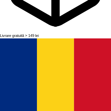
Livrare gratuită
> 149 lei