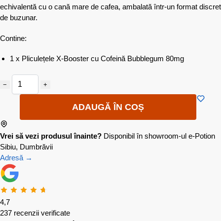
echivalentă cu o cană mare de cafea, ambalată într-un format discret
de buzunar.
Contine:
1 x Pliculețele X-Booster cu Cofeină Bubblegum 80mg
−
+
ADAUGĂ ÎN COȘ
Vrei să vezi produsul înainte?
Disponibil în showroom-ul e-Potion
Sibiu, Dumbrăvii
Adresă →
4,7
237 recenzii verificate