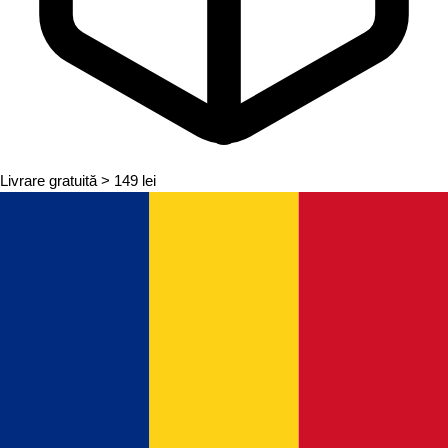
Livrare gratuită
> 149 lei