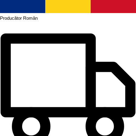
Producător
Român