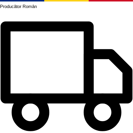
Producător
Român