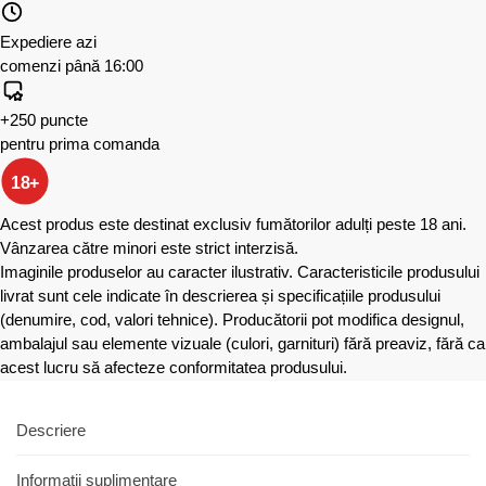
Expediere azi
comenzi până 16:00
+250 puncte
pentru prima comanda
18+
Acest produs este destinat exclusiv fumătorilor adulți peste 18 ani.
Vânzarea către minori este strict interzisă.
Imaginile produselor au caracter ilustrativ. Caracteristicile produsului
livrat sunt cele indicate în descrierea și specificațiile produsului
(denumire, cod, valori tehnice). Producătorii pot modifica designul,
ambalajul sau elemente vizuale (culori, garnituri) fără preaviz, fără ca
acest lucru să afecteze conformitatea produsului.
Descriere
Informații suplimentare