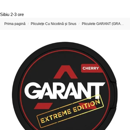
Sibiu
2-3 ore
Prima pagină
Pliculețe Cu Nicotină și Snus
Pliculete GARANT (GRANT) Cu Nicotina
/
/