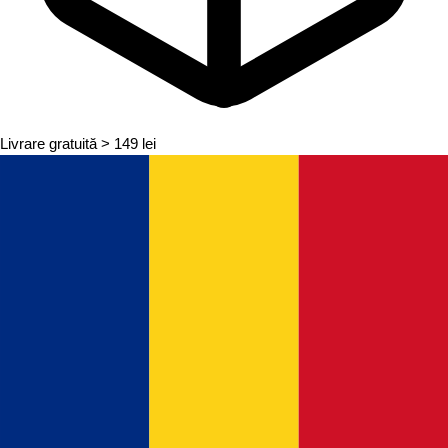
Livrare gratuită
> 149 lei