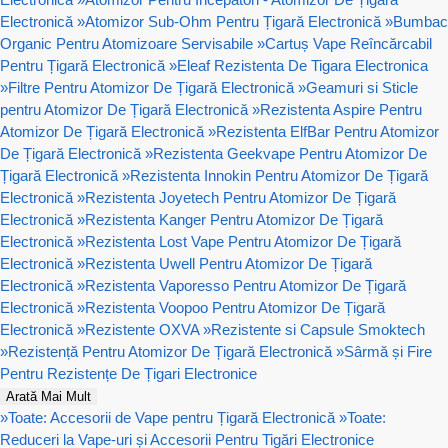
Electronică
»
Atomizor Sub-Ohm Pentru Țigară Electronică
»
Bumbac
Organic Pentru Atomizoare Servisabile
»
Cartuș Vape Reîncărcabil
Pentru Țigară Electronică
»
Eleaf Rezistenta De Tigara Electronica
»
Filtre Pentru Atomizor De Țigară Electronică
»
Geamuri si Sticle
pentru Atomizor De Țigară Electronică
»
Rezistenta Aspire Pentru
Atomizor De Țigară Electronică
»
Rezistenta ElfBar Pentru Atomizor
De Țigară Electronică
»
Rezistenta Geekvape Pentru Atomizor De
Țigară Electronică
»
Rezistenta Innokin Pentru Atomizor De Țigară
Electronică
»
Rezistenta Joyetech Pentru Atomizor De Țigară
Electronică
»
Rezistenta Kanger Pentru Atomizor De Țigară
Electronică
»
Rezistenta Lost Vape Pentru Atomizor De Țigară
Electronică
»
Rezistenta Uwell Pentru Atomizor De Țigară
Electronică
»
Rezistenta Vaporesso Pentru Atomizor De Țigară
Electronică
»
Rezistenta Voopoo Pentru Atomizor De Țigară
Electronică
»
Rezistente OXVA
»
Rezistente si Capsule Smoktech
»
Rezistență Pentru Atomizor De Țigară Electronică
»
Sârmă și Fire
Pentru Rezistențe De Țigari Electronice
Arată Mai Mult
»
Toate: Accesorii de Vape pentru Țigară Electronică
»
Toate:
Reduceri la Vape-uri și Accesorii Pentru Tigări Electronice