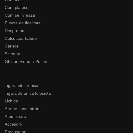
Cum platesc
Cum se livreaza
Puncte de fidelitate
Despre noi
Calculator lichide
Cariere
Sitemap
Ghiduri Video e-Potion
Categorii
Tigara electronica
Tigara de unica folosinta
Lichide
Arome concentrate
Atomizoare
Accesorii
Produse noi