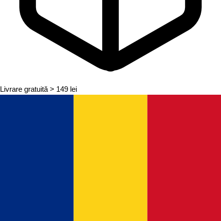
Livrare gratuită
> 149 lei