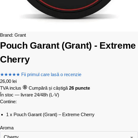
Brand:
Grant
Pouch Garant (Grant) - Extreme
Cherry
★
★
★
★
★
Fii primul care lasă o recenzie
26,00
lei
TVA inclus
Cumpără și câștigă
26 puncte
În stoc — livrare 24/48h
(L-V)
Contine:
1 x Pouch Garant (Grant) – Extreme Cherry
Aroma