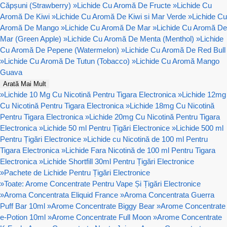
Căpșuni (Strawberry)
»
Lichide Cu Aromă De Fructe
»
Lichide Cu
Aromă De Kiwi
»
Lichide Cu Aromă De Kiwi si Mar Verde
»
Lichide Cu
Aromă De Mango
»
Lichide Cu Aromă De Mar
»
Lichide Cu Aromă De
Mar (Green Apple)
»
Lichide Cu Aromă De Menta (Menthol)
»
Lichide
Cu Aromă De Pepene (Watermelon)
»
Lichide Cu Aromă De Red Bull
»
Lichide Cu Aromă De Tutun (Tobacco)
»
Lichide Cu Aromă Mango
Guava
Arată Mai Mult
»
Lichide 10 Mg Cu Nicotină Pentru Tigara Electronica
»
Lichide 12mg
Cu Nicotină Pentru Tigara Electronica
»
Lichide 18mg Cu Nicotină
Pentru Tigara Electronica
»
Lichide 20mg Cu Nicotină Pentru Tigara
Electronica
»
Lichide 50 ml Pentru Țigări Electronice
»
Lichide 500 ml
Pentru Țigări Electronice
»
Lichide cu Nicotină de 100 ml Pentru
Tigara Electronica
»
Lichide Fara Nicotină de 100 ml Pentru Tigara
Electronica
»
Lichide Shortfill 30ml Pentru Țigări Electronice
»
Pachete de Lichide Pentru Țigări Electronice
»
Toate: Arome Concentrate Pentru Vape Și Țigări Electronice
»
Aroma Concentrata Eliquid France
»
Aroma Concentrata Guerra
Puff Bar 10ml
»
Arome Concentrate Biggy Bear
»
Arome Concentrate
e-Potion 10ml
»
Arome Concentrate Full Moon
»
Arome Concentrate