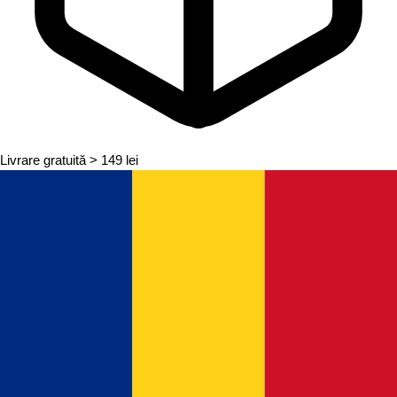
Livrare gratuită
> 149 lei