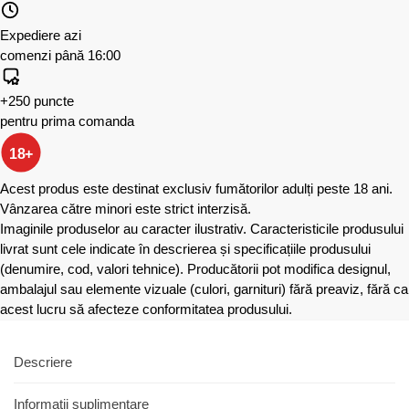
Expediere azi
comenzi până 16:00
+250 puncte
pentru prima comanda
18+
Acest produs este destinat exclusiv fumătorilor adulți peste 18 ani.
Vânzarea către minori este strict interzisă.
Imaginile produselor au caracter ilustrativ. Caracteristicile produsului
livrat sunt cele indicate în descrierea și specificațiile produsului
(denumire, cod, valori tehnice). Producătorii pot modifica designul,
ambalajul sau elemente vizuale (culori, garnituri) fără preaviz, fără ca
acest lucru să afecteze conformitatea produsului.
Descriere
Informații suplimentare