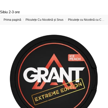
Sibiu
2-3 ore
Prima pagină
Pliculețe Cu Nicotină și Snus
Pliculețe cu Nicotină cu Concentrație Foarte Tare
/
/