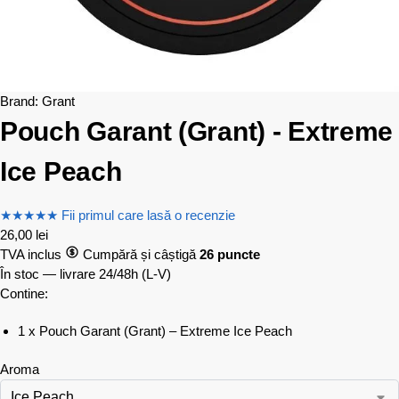
Brand:
Grant
Pouch Garant (Grant) - Extreme
Ice Peach
★
★
★
★
★
Fii primul care lasă o recenzie
26,00
lei
TVA inclus
Cumpără și câștigă
26 puncte
În stoc — livrare 24/48h
(L-V)
Contine:
1 x Pouch Garant (Grant) – Extreme Ice Peach
Aroma