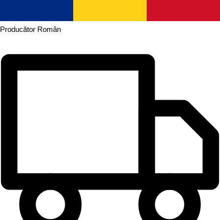
Producător
Român