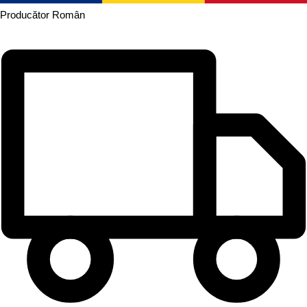
Producător
Român