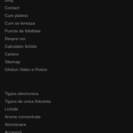
Blog
Contact
Cum platesc
Cum se livreaza
Puncte de fidelitate
Despre noi
Calculator lichide
Cariere
Sitemap
Ghiduri Video e-Potion
Categorii
Tigara electronica
Tigara de unica folosinta
Lichide
Arome concentrate
Atomizoare
Accesorii