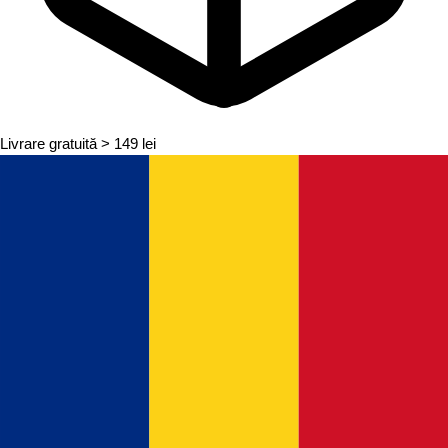
Livrare gratuită
> 149 lei