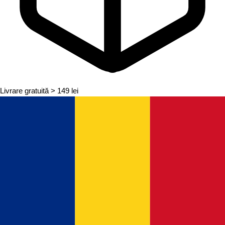
Livrare gratuită
> 149 lei