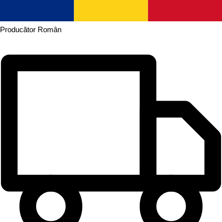
Producător
Român