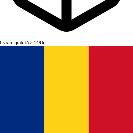
Livrare gratuită
> 149 lei