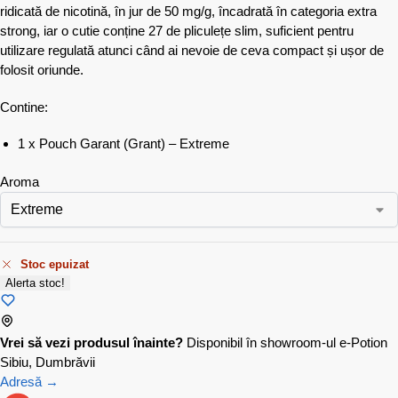
ridicată de nicotină, în jur de 50 mg/g, încadrată în categoria extra
strong, iar o cutie conține 27 de pliculețe slim, suficient pentru
utilizare regulată atunci când ai nevoie de ceva compact și ușor de
folosit oriunde.
Contine:
1 x Pouch Garant (Grant) – Extreme
Aroma
Stoc epuizat
Alerta stoc!
Vrei să vezi produsul înainte?
Disponibil în showroom-ul e-Potion
Sibiu, Dumbrăvii
Adresă →