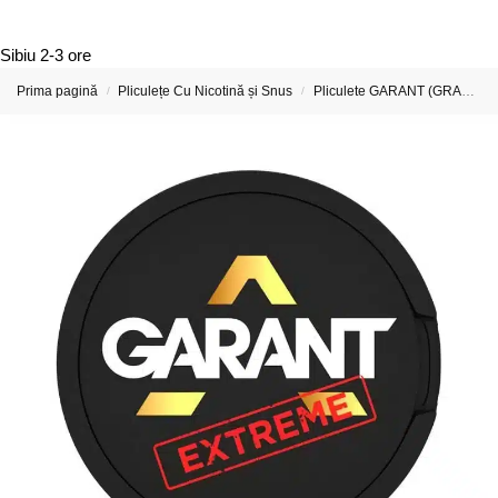
Sibiu
2-3 ore
Prima pagină
Pliculețe Cu Nicotină și Snus
Pliculete GARANT (GRANT) Cu Nicotina
/
/