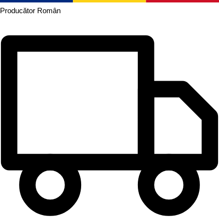
Producător
Român