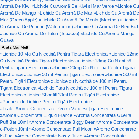
Aromă De Kiwi
»
Lichide Cu Aromă De Kiwi si Mar Verde
»
Lichide Cu
Aromă De Mango
»
Lichide Cu Aromă De Mar
»
Lichide Cu Aromă De
Mar (Green Apple)
»
Lichide Cu Aromă De Menta (Menthol)
»
Lichide
Cu Aromă De Pepene (Watermelon)
»
Lichide Cu Aromă De Red Bull
»
Lichide Cu Aromă De Tutun (Tobacco)
»
Lichide Cu Aromă Mango
Guava
Arată Mai Mult
»
Lichide 10 Mg Cu Nicotină Pentru Tigara Electronica
»
Lichide 12mg
Cu Nicotină Pentru Tigara Electronica
»
Lichide 18mg Cu Nicotină
Pentru Tigara Electronica
»
Lichide 20mg Cu Nicotină Pentru Tigara
Electronica
»
Lichide 50 ml Pentru Țigări Electronice
»
Lichide 500 ml
Pentru Țigări Electronice
»
Lichide cu Nicotină de 100 ml Pentru
Tigara Electronica
»
Lichide Fara Nicotină de 100 ml Pentru Tigara
Electronica
»
Lichide Shortfill 30ml Pentru Țigări Electronice
»
Pachete de Lichide Pentru Țigări Electronice
»
Toate: Arome Concentrate Pentru Vape Și Țigări Electronice
»
Aroma Concentrata Eliquid France
»
Aroma Concentrata Guerra
Puff Bar 10ml
»
Arome Concentrate Biggy Bear
»
Arome Concentrate
e-Potion 10ml
»
Arome Concentrate Full Moon
»
Arome Concentrate
K-Fuel
»
Arome Concentrate Nasty Juice
»
Arome Concentrate