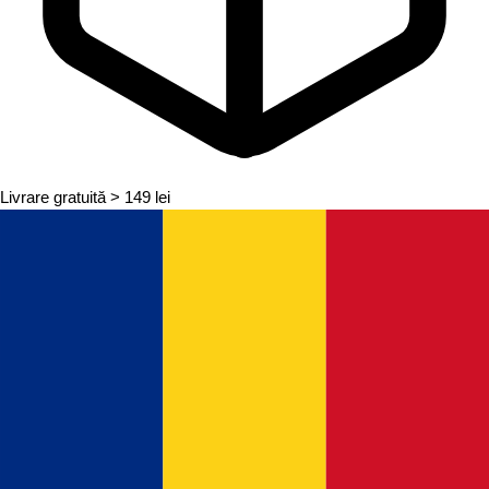
Livrare gratuită
> 149 lei