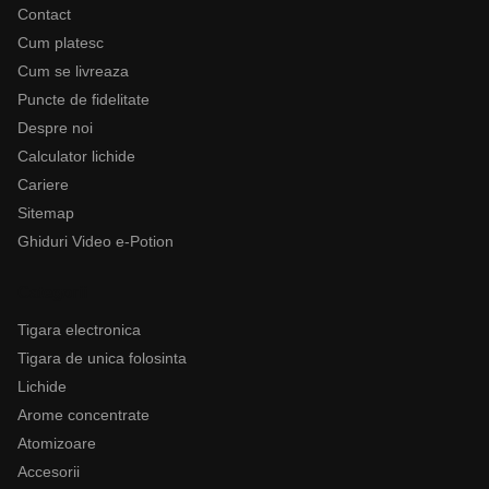
Contact
Cum platesc
Cum se livreaza
Puncte de fidelitate
Despre noi
Calculator lichide
Cariere
Sitemap
Ghiduri Video e-Potion
Categorii
Tigara electronica
Tigara de unica folosinta
Lichide
Arome concentrate
Atomizoare
Accesorii