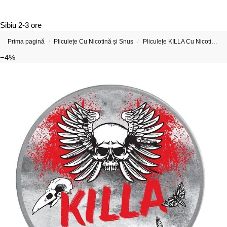
Sibiu
2-3 ore
Prima pagină
Pliculețe Cu Nicotină și Snus
Pliculețe KILLA Cu Nicotină
/
/
−4%