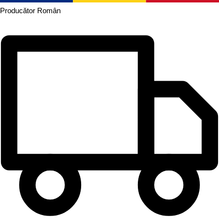
Producător
Român