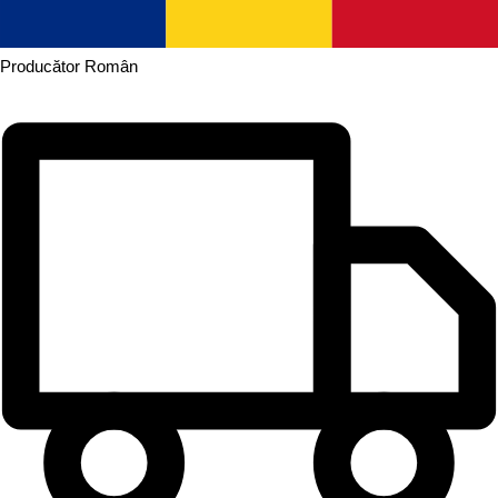
Producător
Român