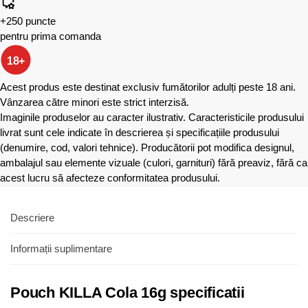
+250 puncte
pentru prima comanda
18+
Acest produs este destinat exclusiv fumătorilor adulți peste 18 ani.
Vânzarea către minori este strict interzisă.
Imaginile produselor au caracter ilustrativ. Caracteristicile produsului
livrat sunt cele indicate în descrierea și specificațiile produsului
(denumire, cod, valori tehnice). Producătorii pot modifica designul,
ambalajul sau elemente vizuale (culori, garnituri) fără preaviz, fără ca
acest lucru să afecteze conformitatea produsului.
Descriere
Informații suplimentare
Pouch KILLA Cola 16g specificatii