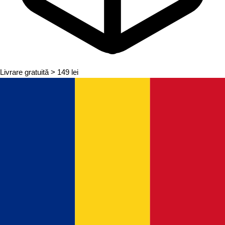
Livrare gratuită
> 149 lei