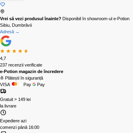
Vrei să vezi produsul înainte?
Disponibil în showroom-ul e-Potion
Sibiu, Dumbrăvii
Adresă →
4,7
237 recenzii verificate
e-Potion magazin de încredere
Plătești în siguranță
VISA
Pay
Pay
Gratuit > 149 lei
la livrare
Expediere azi
comenzi până 16:00