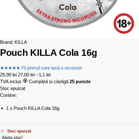
Brand:
KILLA
Pouch KILLA Cola 16g
★
★
★
★
★
Fii primul care lasă o recenzie
25,90
lei
27,00
lei
−1,1 lei
TVA inclus
Cumpără și câștigă
25 puncte
Stoc epuizat
Contine:
1 x Pouch KILLA Cola 16g
Stoc epuizat
Alerta stoc!