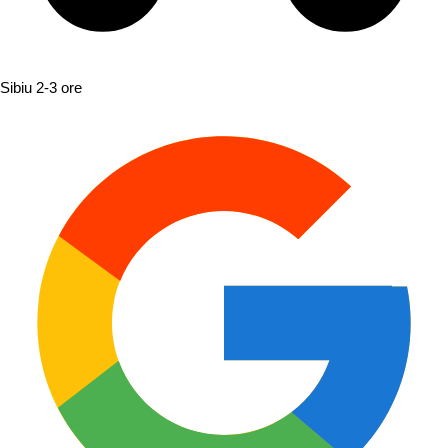
Sibiu
2-3 ore