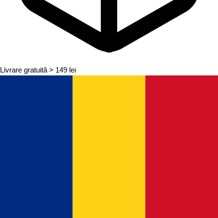
Livrare gratuită
> 149 lei