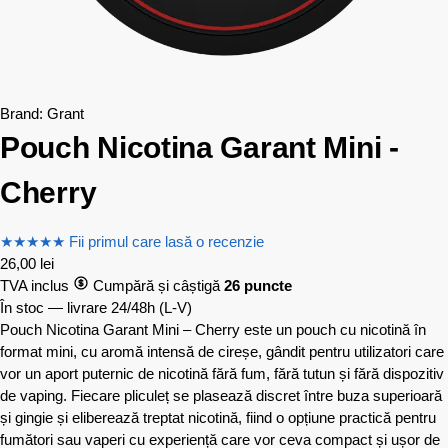
Brand:
Grant
Pouch Nicotina Garant Mini -
Cherry
★
★
★
★
★
Fii primul care lasă o recenzie
26,00
lei
TVA inclus
Cumpără și câștigă
26 puncte
În stoc — livrare 24/48h
(L-V)
Pouch Nicotina Garant Mini – Cherry este un pouch cu nicotină în
format mini, cu aromă intensă de cireșe, gândit pentru utilizatori care
vor un aport puternic de nicotină fără fum, fără tutun și fără dispozitiv
de vaping. Fiecare pliculeț se plasează discret între buza superioară
și gingie și eliberează treptat nicotină, fiind o opțiune practică pentru
fumători sau vaperi cu experiență care vor ceva compact și ușor de