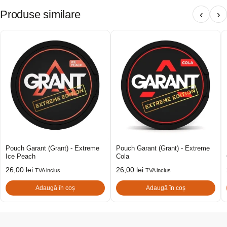
Produse similare
‹
›
Pouch Garant (Grant) - Extreme
Pouch Garant (Grant) - Extreme
Ice Peach
Cola
26,00
lei
26,00
lei
TVA inclus
TVA inclus
Adaugă în coș
Adaugă în coș