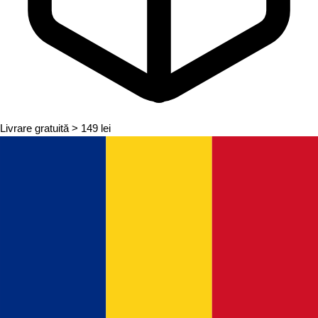
Livrare gratuită
> 149 lei