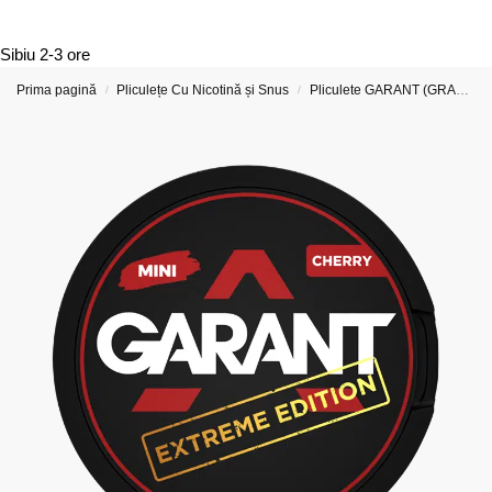
Sibiu
2-3 ore
Prima pagină
Pliculețe Cu Nicotină și Snus
Pliculete GARANT (GRANT) Cu Nicotina
/
/