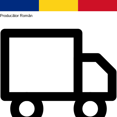
Producător
Român