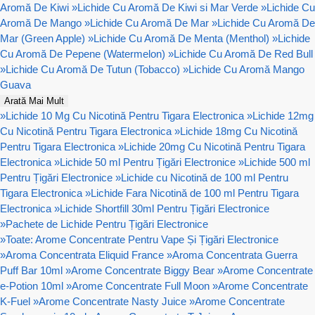
Aromă De Kiwi
»
Lichide Cu Aromă De Kiwi si Mar Verde
»
Lichide Cu
Aromă De Mango
»
Lichide Cu Aromă De Mar
»
Lichide Cu Aromă De
Mar (Green Apple)
»
Lichide Cu Aromă De Menta (Menthol)
»
Lichide
Cu Aromă De Pepene (Watermelon)
»
Lichide Cu Aromă De Red Bull
»
Lichide Cu Aromă De Tutun (Tobacco)
»
Lichide Cu Aromă Mango
Guava
Arată Mai Mult
»
Lichide 10 Mg Cu Nicotină Pentru Tigara Electronica
»
Lichide 12mg
Cu Nicotină Pentru Tigara Electronica
»
Lichide 18mg Cu Nicotină
Pentru Tigara Electronica
»
Lichide 20mg Cu Nicotină Pentru Tigara
Electronica
»
Lichide 50 ml Pentru Țigări Electronice
»
Lichide 500 ml
Pentru Țigări Electronice
»
Lichide cu Nicotină de 100 ml Pentru
Tigara Electronica
»
Lichide Fara Nicotină de 100 ml Pentru Tigara
Electronica
»
Lichide Shortfill 30ml Pentru Țigări Electronice
»
Pachete de Lichide Pentru Țigări Electronice
»
Toate: Arome Concentrate Pentru Vape Și Țigări Electronice
»
Aroma Concentrata Eliquid France
»
Aroma Concentrata Guerra
Puff Bar 10ml
»
Arome Concentrate Biggy Bear
»
Arome Concentrate
e-Potion 10ml
»
Arome Concentrate Full Moon
»
Arome Concentrate
K-Fuel
»
Arome Concentrate Nasty Juice
»
Arome Concentrate