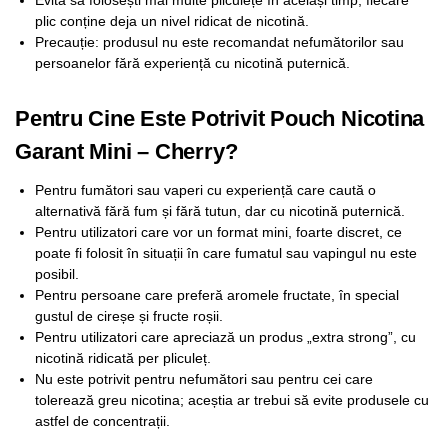
plic conține deja un nivel ridicat de nicotină.
Precauție: produsul nu este recomandat nefumătorilor sau
persoanelor fără experiență cu nicotină puternică.
Pentru Cine Este Potrivit Pouch Nicotina
Garant Mini – Cherry?
Pentru fumători sau vaperi cu experiență care caută o
alternativă fără fum și fără tutun, dar cu nicotină puternică.
Pentru utilizatori care vor un format mini, foarte discret, ce
poate fi folosit în situații în care fumatul sau vapingul nu este
posibil.
Pentru persoane care preferă aromele fructate, în special
gustul de cireșe și fructe roșii.
Pentru utilizatori care apreciază un produs „extra strong”, cu
nicotină ridicată per pliculeț.
Nu este potrivit pentru nefumători sau pentru cei care
tolerează greu nicotina; aceștia ar trebui să evite produsele cu
astfel de concentrații.