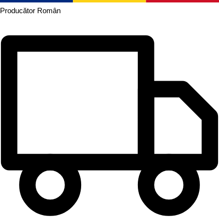
Producător
Român