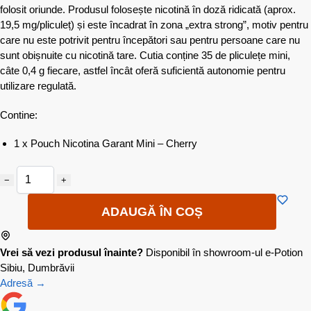
folosit oriunde. Produsul folosește nicotină în doză ridicată (aprox.
19,5 mg/pliculeț) și este încadrat în zona „extra strong”, motiv pentru
care nu este potrivit pentru începători sau pentru persoane care nu
sunt obișnuite cu nicotină tare. Cutia conține 35 de pliculețe mini,
câte 0,4 g fiecare, astfel încât oferă suficientă autonomie pentru
utilizare regulată.
Contine:
1 x Pouch Nicotina Garant Mini – Cherry
−
+
ADAUGĂ ÎN COȘ
Vrei să vezi produsul înainte?
Disponibil în showroom-ul e-Potion
Sibiu, Dumbrăvii
Adresă →