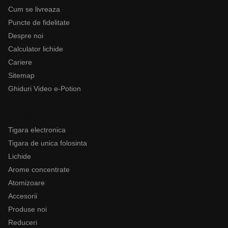
Cum se livreaza
Puncte de fidelitate
Despre noi
Calculator lichide
Cariere
Sitemap
Ghiduri Video e-Potion
Categorii
Tigara electronica
Tigara de unica folosinta
Lichide
Arome concentrate
Atomizoare
Accesorii
Produse noi
Reduceri