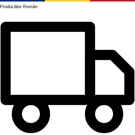
Producător
Român