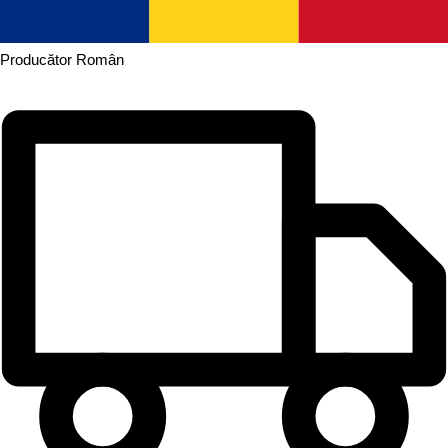
Producător
Român