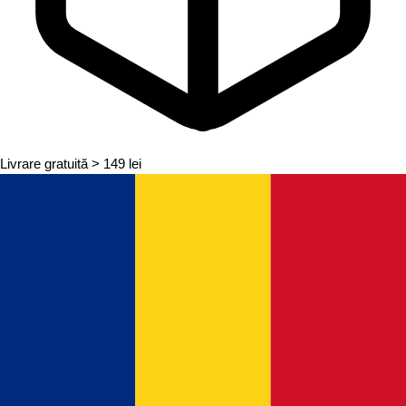
Livrare gratuită
> 149 lei