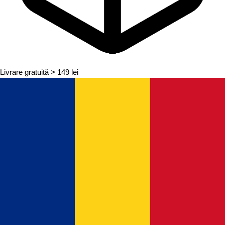
Livrare gratuită
> 149 lei