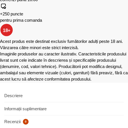
+250 puncte
pentru prima comanda
18+
Acest produs este destinat exclusiv fumătorilor adulți peste 18 ani.
Vânzarea către minori este strict interzisă.
Imaginile produselor au caracter ilustrativ. Caracteristicile produsului
livrat sunt cele indicate în descrierea și specificațiile produsului
(denumire, cod, valori tehnice). Producătorii pot modifica designul,
ambalajul sau elemente vizuale (culori, garnituri) fără preaviz, fără ca
acest lucru să afecteze conformitatea produsului.
Descriere
Informații suplimentare
Recenzii
0