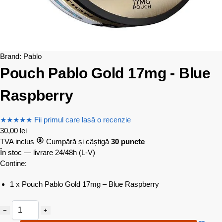
Brand:
Pablo
Pouch Pablo Gold 17mg - Blue
Raspberry
★
★
★
★
★
Fii primul care lasă o recenzie
30,00
lei
TVA inclus
Cumpără și câștigă
30 puncte
În stoc — livrare 24/48h
(L-V)
Contine:
1 x Pouch Pablo Gold 17mg – Blue Raspberry
−
+