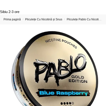
Sibiu
2-3 ore
Prima pagină
Pliculețe Cu Nicotină și Snus
Pliculețe Pablo Cu Nicotină
/
/