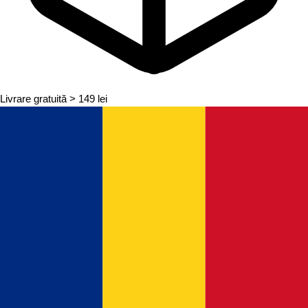
Livrare gratuită
> 149 lei