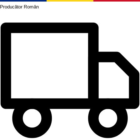
Producător
Român