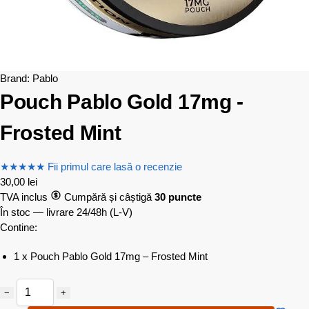
Brand:
Pablo
Pouch Pablo Gold 17mg -
Frosted Mint
★
★
★
★
★
Fii primul care lasă o recenzie
30,00
lei
TVA inclus
Cumpără și câștigă
30 puncte
În stoc — livrare 24/48h
(L-V)
Contine:
1 x Pouch Pablo Gold 17mg – Frosted Mint
−
+