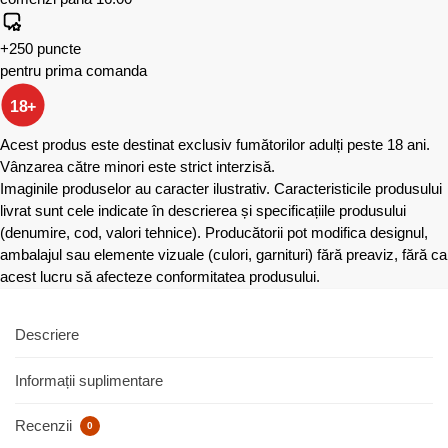
+250 puncte
pentru prima comanda
18+
Acest produs este destinat exclusiv fumătorilor adulți peste 18 ani.
Vânzarea către minori este strict interzisă.
Imaginile produselor au caracter ilustrativ. Caracteristicile produsului
livrat sunt cele indicate în descrierea și specificațiile produsului
(denumire, cod, valori tehnice). Producătorii pot modifica designul,
ambalajul sau elemente vizuale (culori, garnituri) fără preaviz, fără ca
acest lucru să afecteze conformitatea produsului.
Descriere
Informații suplimentare
Recenzii
0