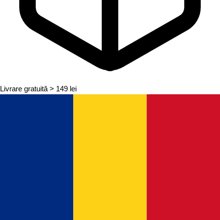
Livrare gratuită
> 149 lei