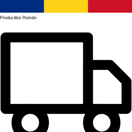
Producător
Român