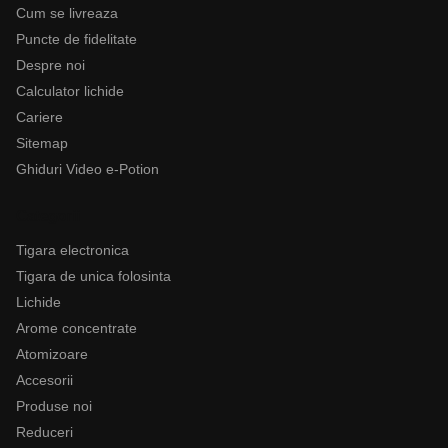
Cum se livreaza
Puncte de fidelitate
Despre noi
Calculator lichide
Cariere
Sitemap
Ghiduri Video e-Potion
Categorii
Tigara electronica
Tigara de unica folosinta
Lichide
Arome concentrate
Atomizoare
Accesorii
Produse noi
Reduceri