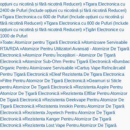
opțiuni cu nicotină și fără nicotină Reduceri)
»
Tigara Electronica cu
2400 de Pufuri (Include opțiuni cu nicotină și fără nicotină Reduceri)
»
Tigara Electronica cu 600 de Pufuri (Include opțiuni cu nicotină și
fără nicotină Reduceri)
»
Tigara Electronica cu 800 de Pufuri (Include
opțiuni cu nicotină și fără nicotină Reduceri)
»
Țigări Electronice cu
1000 de Pufuri
»
Toate: Atomizor pentru Țigară Electronică
»
Atomizoare Servisabile
RTA/RDA
»
Atomizor Pentru Utilizatori Avansați - Atomizor De Țigară
Electronică
»
Atomizor Pentru Începători - Atomizor De Țigară
Electronică
»
Atomizor Sub-Ohm Pentru Țigară Electronică
»
Bumbac
Organic Pentru Atomizoare Servisabile
»
Cartuș Vape Reîncărcabil
Pentru Țigară Electronică
»
Eleaf Rezistenta De Tigara Electronica
»
Filtre Pentru Atomizor De Țigară Electronică
»
Geamuri si Sticle
pentru Atomizor De Țigară Electronică
»
Rezistenta Aspire Pentru
Atomizor De Țigară Electronică
»
Rezistenta ElfBar Pentru Atomizor
De Țigară Electronică
»
Rezistenta Geekvape Pentru Atomizor De
Țigară Electronică
»
Rezistenta Innokin Pentru Atomizor De Țigară
Electronică
»
Rezistenta Joyetech Pentru Atomizor De Țigară
Electronică
»
Rezistenta Kanger Pentru Atomizor De Țigară
Electronică
»
Rezistenta Lost Vape Pentru Atomizor De Țigară