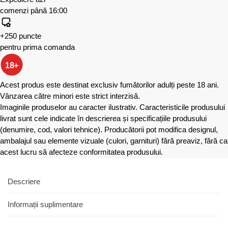
comenzi până 16:00
+250 puncte
pentru prima comanda
18+
Acest produs este destinat exclusiv fumătorilor adulți peste 18 ani.
Vânzarea către minori este strict interzisă.
Imaginile produselor au caracter ilustrativ. Caracteristicile produsului
livrat sunt cele indicate în descrierea și specificațiile produsului
(denumire, cod, valori tehnice). Producătorii pot modifica designul,
ambalajul sau elemente vizuale (culori, garnituri) fără preaviz, fără ca
acest lucru să afecteze conformitatea produsului.
Descriere
Informații suplimentare