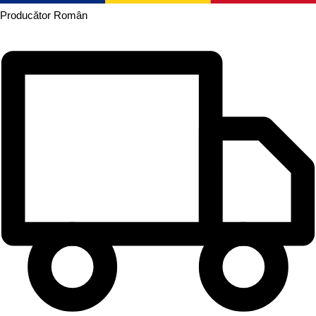
Producător
Român