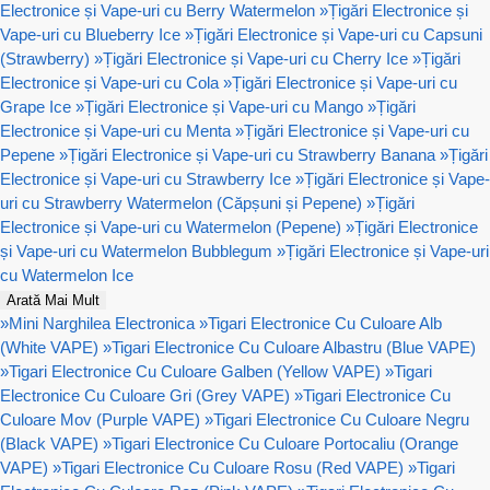
Electronice și Vape-uri cu Berry Watermelon
»
Țigări Electronice și
Vape-uri cu Blueberry Ice
»
Țigări Electronice și Vape-uri cu Capsuni
(Strawberry)
»
Țigări Electronice și Vape-uri cu Cherry Ice
»
Țigări
Electronice și Vape-uri cu Cola
»
Țigări Electronice și Vape-uri cu
Grape Ice
»
Țigări Electronice și Vape-uri cu Mango
»
Țigări
Electronice și Vape-uri cu Menta
»
Țigări Electronice și Vape-uri cu
Pepene
»
Țigări Electronice și Vape-uri cu Strawberry Banana
»
Țigări
Electronice și Vape-uri cu Strawberry Ice
»
Țigări Electronice și Vape-
uri cu Strawberry Watermelon (Căpșuni și Pepene)
»
Țigări
Electronice și Vape-uri cu Watermelon (Pepene)
»
Țigări Electronice
și Vape-uri cu Watermelon Bubblegum
»
Țigări Electronice și Vape-uri
cu Watermelon Ice
Arată Mai Mult
»
Mini Narghilea Electronica
»
Tigari Electronice Cu Culoare Alb
(White VAPE)
»
Tigari Electronice Cu Culoare Albastru (Blue VAPE)
»
Tigari Electronice Cu Culoare Galben (Yellow VAPE)
»
Tigari
Electronice Cu Culoare Gri (Grey VAPE)
»
Tigari Electronice Cu
Culoare Mov (Purple VAPE)
»
Tigari Electronice Cu Culoare Negru
(Black VAPE)
»
Tigari Electronice Cu Culoare Portocaliu (Orange
VAPE)
»
Tigari Electronice Cu Culoare Rosu (Red VAPE)
»
Tigari