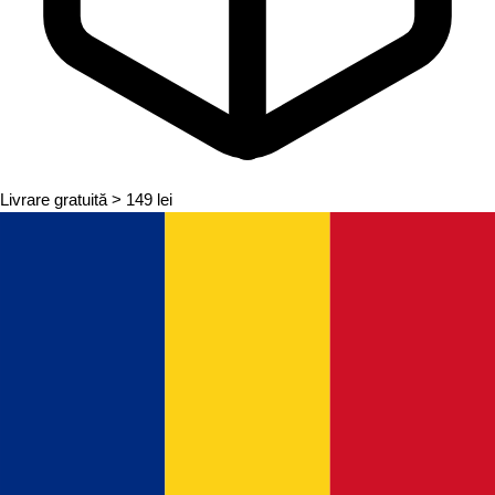
Livrare gratuită
> 149 lei