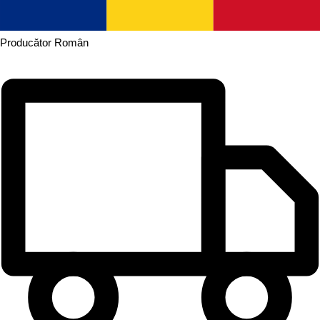
Producător
Român