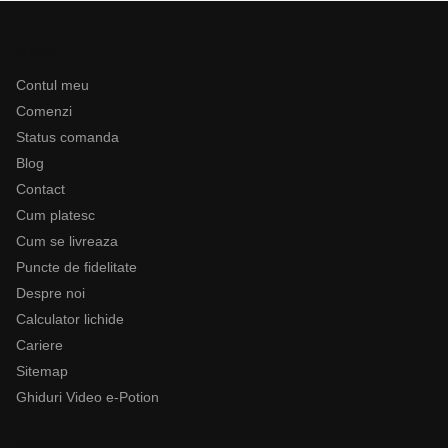
Ajutor
Contul meu
Comenzi
Status comanda
Blog
Contact
Cum platesc
Cum se livreaza
Puncte de fidelitate
Despre noi
Calculator lichide
Cariere
Sitemap
Ghiduri Video e-Potion
Categorii