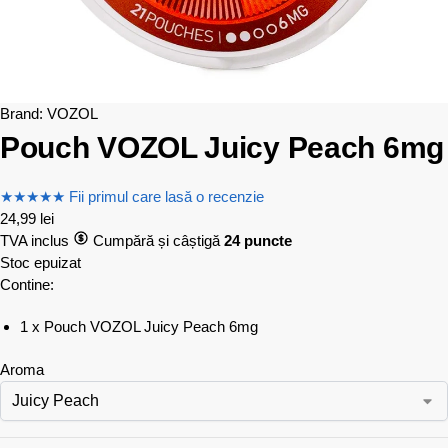
Brand:
VOZOL
Pouch VOZOL Juicy Peach 6mg
★
★
★
★
★
Fii primul care lasă o recenzie
24,99
lei
TVA inclus
Cumpără și câștigă
24 puncte
Stoc epuizat
Contine:
1 x Pouch VOZOL Juicy Peach 6mg
Aroma