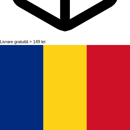
Livrare gratuită
> 149 lei