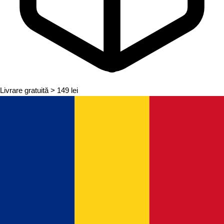
Livrare gratuită
> 149 lei