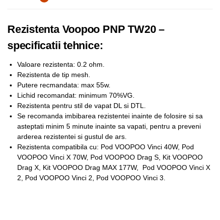
Rezistenta Voopoo PNP TW20 –
specificatii tehnice:
Valoare rezistenta: 0.2 ohm.
Rezistenta de tip mesh.
Putere recmandata: max 55w.
Lichid recomandat: minimum 70%VG.
Rezistenta pentru stil de vapat DL si DTL.
Se recomanda imbibarea rezistentei inainte de folosire si sa
asteptati minim 5 minute inainte sa vapati, pentru a preveni
arderea rezistentei si gustul de ars.
Rezistenta compatibila cu: Pod VOOPOO Vinci 40W, Pod
VOOPOO Vinci X 70W, Pod VOOPOO Drag S, Kit VOOPOO
Drag X, Kit VOOPOO Drag MAX 177W, Pod VOOPOO Vinci X
2, Pod VOOPOO Vinci 2, Pod VOOPOO Vinci 3.