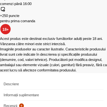
comenzi până 16:00
+250 puncte
pentru prima comanda
18+
Acest produs este destinat exclusiv fumătorilor adulți peste 18 ani.
Vânzarea către minori este strict interzisă.
Imaginile produselor au caracter ilustrativ. Caracteristicile produsului
livrat sunt cele indicate în descrierea și specificațiile produsului
(denumire, cod, valori tehnice). Producătorii pot modifica designul,
ambalajul sau elemente vizuale (culori, garnituri) fără preaviz, fără ca
acest lucru să afecteze conformitatea produsului.
Descriere
Informații suplimentare
Recenzii
0