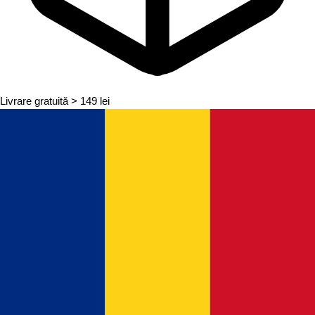
Livrare gratuită
> 149 lei