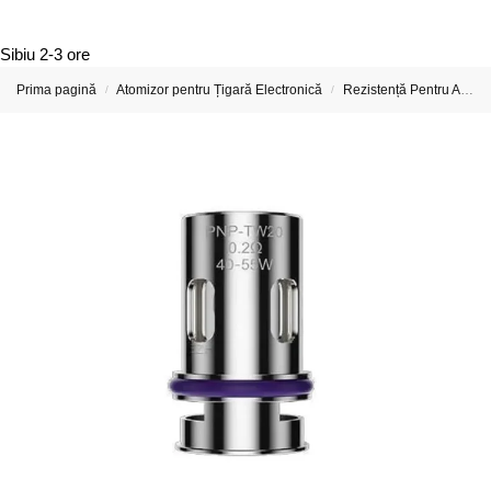
Sibiu
2-3 ore
Prima pagină
Atomizor pentru Țigară Electronică
Rezistență Pentru Atomizor De Țigară Electronică
/
/