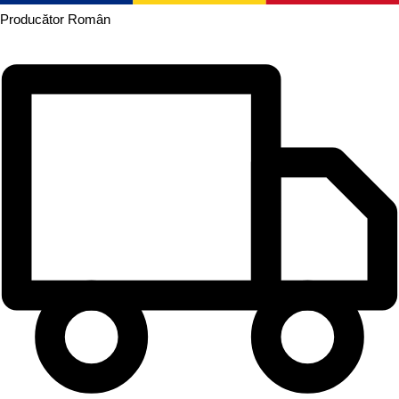
Producător
Român