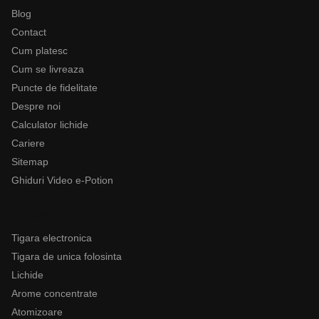
Blog
Contact
Cum platesc
Cum se livreaza
Puncte de fidelitate
Despre noi
Calculator lichide
Cariere
Sitemap
Ghiduri Video e-Potion
Categorii
Tigara electronica
Tigara de unica folosinta
Lichide
Arome concentrate
Atomizoare