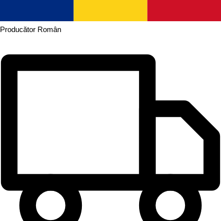
Producător
Român