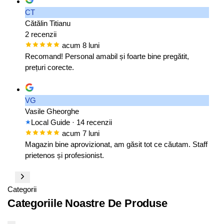
CT
Cătălin Titianu
2 recenzii
acum 8 luni
Recomand! Personal amabil și foarte bine pregătit,
prețuri corecte.
VG
Vasile Gheorghe
Local Guide
· 14 recenzii
acum 7 luni
Magazin bine aprovizionat, am găsit tot ce căutam. Staff
prietenos și profesionist.
Categorii
Categoriile Noastre De Produse