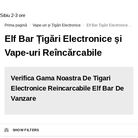
Sibiu
2-3 ore
Prima pagină
Vape-uri și Țigări Electronice
Elf Bar Țigări Electronice și Vape-uri Reîncărcabile
/
/
Elf Bar Țigări Electronice și
Vape-uri Reîncărcabile
Verifica Gama Noastra De Tigari
Electronice Reincarcabile Elf Bar De
Vanzare
SHOW FILTERS