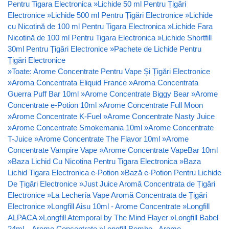
Pentru Tigara Electronica
»
Lichide 50 ml Pentru Țigări
Electronice
»
Lichide 500 ml Pentru Țigări Electronice
»
Lichide
cu Nicotină de 100 ml Pentru Tigara Electronica
»
Lichide Fara
Nicotină de 100 ml Pentru Tigara Electronica
»
Lichide Shortfill
30ml Pentru Țigări Electronice
»
Pachete de Lichide Pentru
Țigări Electronice
»
Toate: Arome Concentrate Pentru Vape Și Țigări Electronice
»
Aroma Concentrata Eliquid France
»
Aroma Concentrata
Guerra Puff Bar 10ml
»
Arome Concentrate Biggy Bear
»
Arome
Concentrate e-Potion 10ml
»
Arome Concentrate Full Moon
»
Arome Concentrate K-Fuel
»
Arome Concentrate Nasty Juice
»
Arome Concentrate Smokemania 10ml
»
Arome Concentrate
T-Juice
»
Arome Concentrate The Flavor 10ml
»
Arome
Concentrate Vampire Vape
»
Arome Concentrate VapeBar 10ml
»
Baza Lichid Cu Nicotina Pentru Tigara Electronica
»
Baza
Lichid Tigara Electronica e-Potion
»
Bază e-Potion Pentru Lichide
De Țigări Electronice
»
Just Juice Aromă Concentrata de Țigări
Electronice
»
La Lechería Vape Aromă Concentrata de Țigări
Electronice
»
Longfill Aisu 10ml - Arome Concentrate
»
Longfill
ALPACA
»
Longfill Atemporal by The Mind Flayer
»
Longfill Babel
24ml – Arome Concentrate
»
Longfill Bombo - Arome