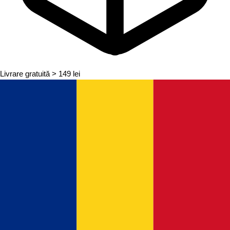
Livrare gratuită
> 149 lei