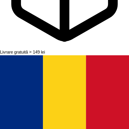
Livrare gratuită
> 149 lei