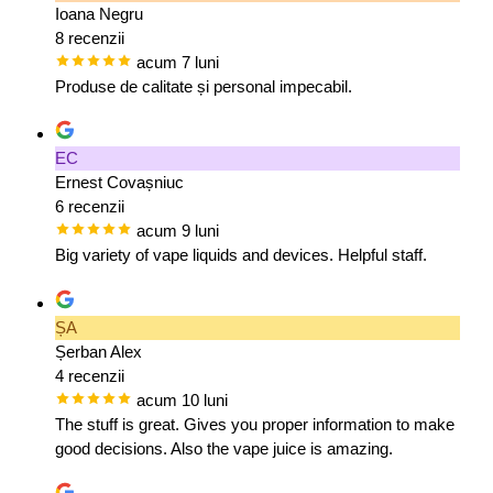
Ioana Negru
8 recenzii
acum 7 luni
Produse de calitate și personal impecabil.
EC
Ernest Covașniuc
6 recenzii
acum 9 luni
Big variety of vape liquids and devices. Helpful staff.
ȘA
Șerban Alex
4 recenzii
acum 10 luni
The stuff is great. Gives you proper information to make
good decisions. Also the vape juice is amazing.