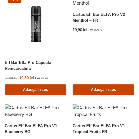
Cartus Elf Bar ELFA Pro V2
Menthol – FR
19,90
lei
TVA inclus
Elf Bar Elfa Pro Capsula
Reincarcabila
19,50
lei
20,00
lei
TVA inclus
Adaugă în coș
Adaugă în coș
Cartus Elf Bar ELFA Pro V1
Cartus Elf Bar ELFA Pro V1
Blueberry BG
Tropical Fruits FR