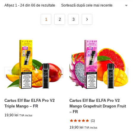
Afișez 1 - 24 din 66 de rezultate
1
2
3
Cartus Elf Bar ELFA Pro V2
Cartus Elf Bar ELFA Pro V2
Triple Mango – FR
Mango Grapefruit Dragon Fruit
– FR
19,90
lei
TVA inclus
(1)
19,90
lei
TVA inclus