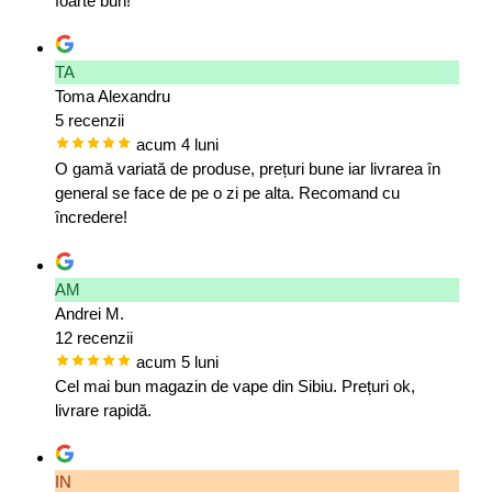
foarte bun!
TA
Toma Alexandru
5 recenzii
acum 4 luni
O gamă variată de produse, prețuri bune iar livrarea în
general se face de pe o zi pe alta. Recomand cu
încredere!
AM
Andrei M.
12 recenzii
acum 5 luni
Cel mai bun magazin de vape din Sibiu. Prețuri ok,
livrare rapidă.
IN