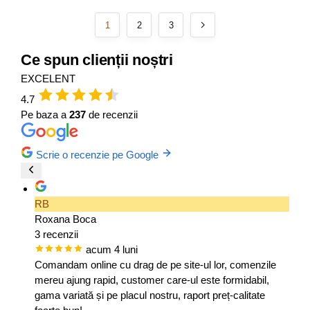
1
2
3
Ce spun clienții noștri
EXCELENT
4.7
Pe baza a
237
de recenzii
Scrie o recenzie pe Google
RB
Roxana Boca
3 recenzii
acum 4 luni
Comandam online cu drag de pe site-ul lor, comenzile
mereu ajung rapid, customer care-ul este formidabil,
gama variată și pe placul nostru, raport preț-calitate