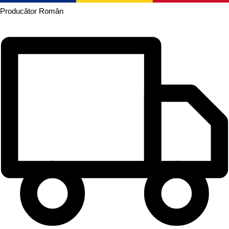
Producător
Român