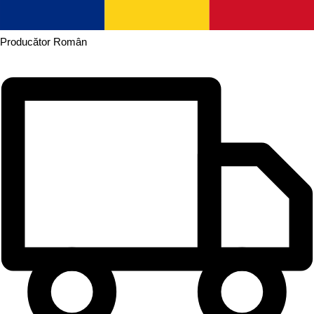
Producător
Român