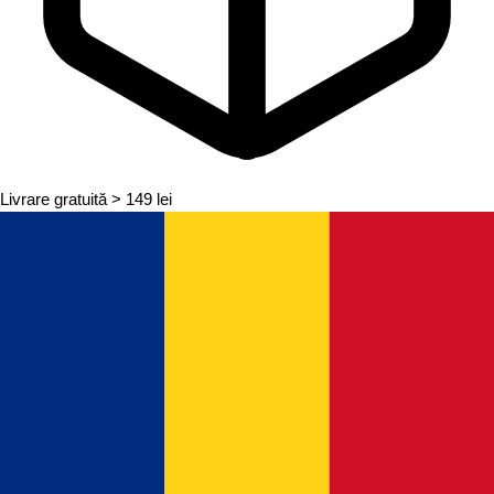
Livrare gratuită
> 149 lei