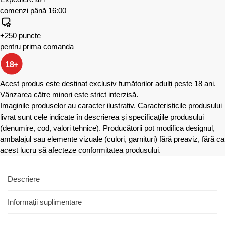
comenzi până 16:00
+250 puncte
pentru prima comanda
18+
Acest produs este destinat exclusiv fumătorilor adulți peste 18 ani.
Vânzarea către minori este strict interzisă.
Imaginile produselor au caracter ilustrativ. Caracteristicile produsului
livrat sunt cele indicate în descrierea și specificațiile produsului
(denumire, cod, valori tehnice). Producătorii pot modifica designul,
ambalajul sau elemente vizuale (culori, garnituri) fără preaviz, fără ca
acest lucru să afecteze conformitatea produsului.
Descriere
Informații suplimentare