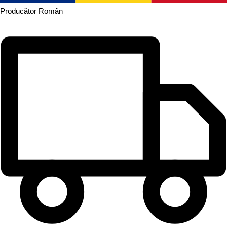
Producător
Român