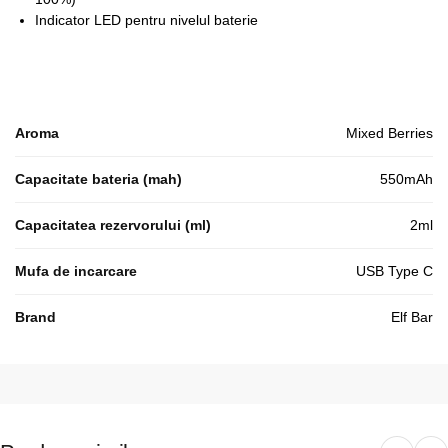
Indicator LED pentru nivelul baterie
Aroma
Mixed Berries
Capacitate bateria (mah)
550mAh
Capacitatea rezervorului (ml)
2ml
Mufa de incarcare
USB Type C
Brand
Elf Bar