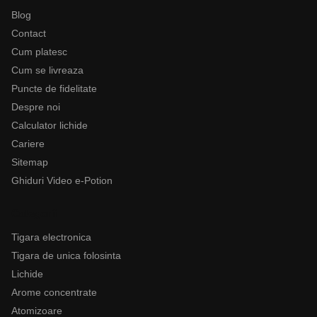
Blog
Contact
Cum platesc
Cum se livreaza
Puncte de fidelitate
Despre noi
Calculator lichide
Cariere
Sitemap
Ghiduri Video e-Potion
Categorii
Tigara electronica
Tigara de unica folosinta
Lichide
Arome concentrate
Atomizoare