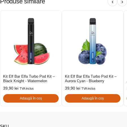
Produse similare
‹
›
Kit Elf Bar Elfa Turbo Pod Kit –
Kit Elf Bar Elfa Turbo Pod Kit –
Black Knight - Watermelon
Aurora Cyan - Blueberry
39,90
lei
39,90
lei
TVA inclus
TVA inclus
Adaugă în coș
Adaugă în coș
SKU