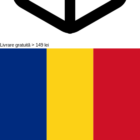
Livrare gratuită
> 149 lei