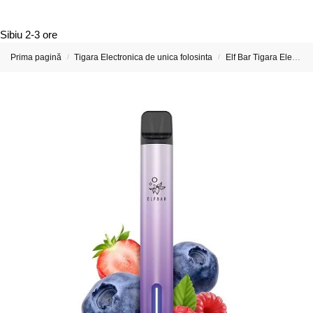
Sibiu
2-3 ore
Prima pagină
Tigara Electronica de unica folosinta
Elf Bar Tigara Electronica si Vape-uri
/
/