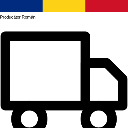
Producător
Român