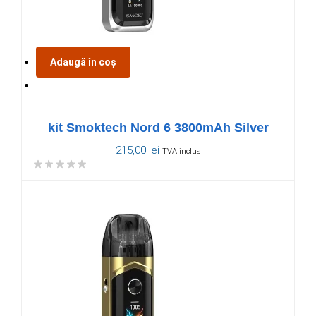
Adaugă în coș
kit Smoktech Nord 6 3800mAh Silver
215,00
lei
TVA inclus