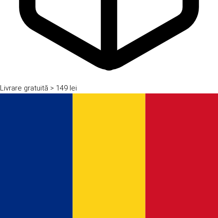
Livrare gratuită
> 149 lei