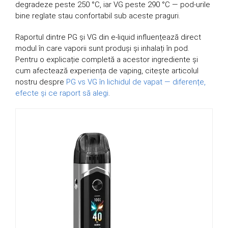
degradeze peste 250 °C, iar VG peste 290 °C — pod-urile
bine reglate stau confortabil sub aceste praguri.
Raportul dintre PG și VG din e-liquid influențează direct
modul în care vaporii sunt produși și inhalați în pod.
Pentru o explicație completă a acestor ingrediente și
cum afectează experiența de vaping, citește articolul
nostru despre
PG vs VG în lichidul de vapat — diferențe,
efecte și ce raport să alegi
.