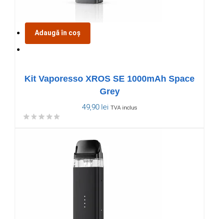
Adaugă în coș
Kit Vaporesso XROS SE 1000mAh Space
Grey
49,90
lei
TVA inclus