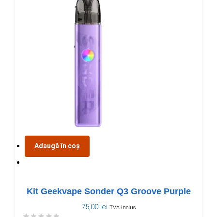
Adaugă în coș
Kit Geekvape Sonder Q3 Groove Purple
75,00
lei
TVA inclus