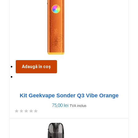
Adaugă în coș
Kit Geekvape Sonder Q3 Vibe Orange
75,00
lei
TVA inclus