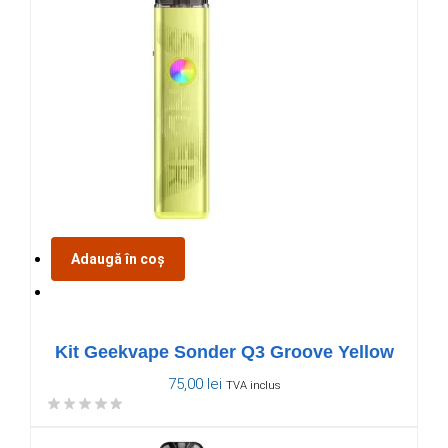
Adaugă în coș
Kit Geekvape Sonder Q3 Groove Yellow
75,00
lei
TVA inclus