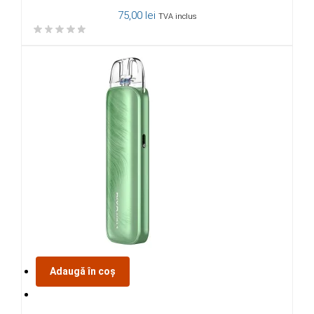
75,00
lei
TVA inclus
Adaugă în coș