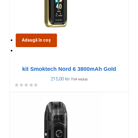
Adaugă în coș
kit Smoktech Nord 6 3800mAh Gold
215,00
lei
TVA inclus