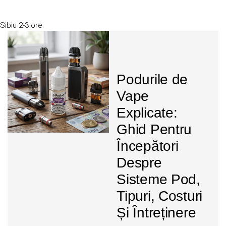
Sibiu
2-3 ore
Podurile de
Vape
Explicate:
Ghid Pentru
Începători
Despre
Sisteme Pod,
Tipuri, Costuri
Și Întreținere