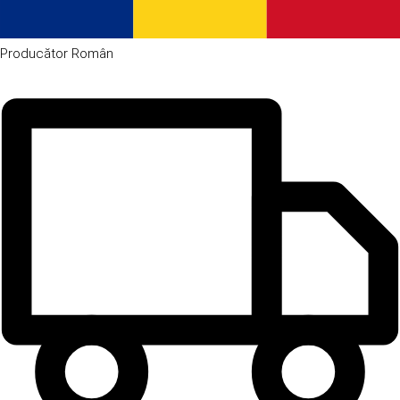
Producător
Român