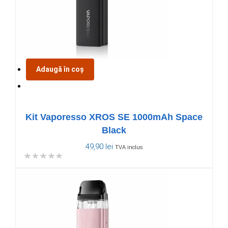
Adaugă în coș
Kit Vaporesso XROS SE 1000mAh Space
Black
49,90
lei
TVA inclus