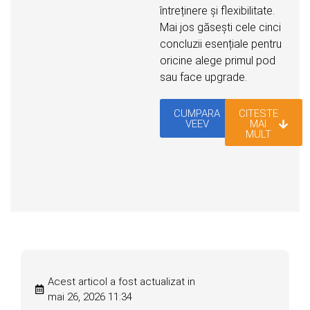
întreținere și flexibilitate.
Mai jos găsești cele cinci
concluzii esențiale pentru
oricine alege primul pod
sau face upgrade.
CUMPARA
CITESTE
VEEV
MAI
MULT
Acest articol a fost actualizat in
mai 26, 2026 11:34