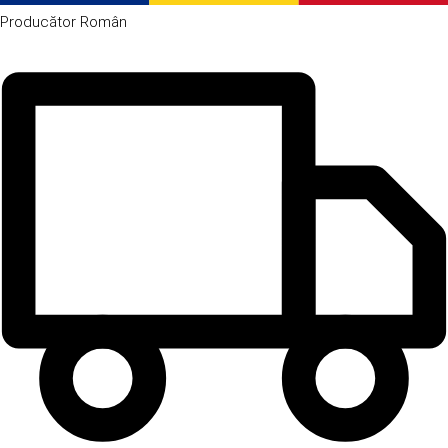
Producător
Român