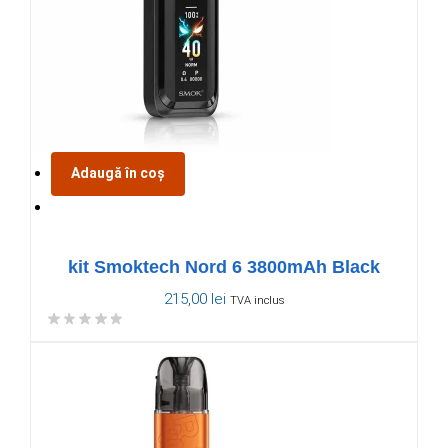
Adaugă în coș
kit Smoktech Nord 6 3800mAh Black
215,00
lei
TVA inclus