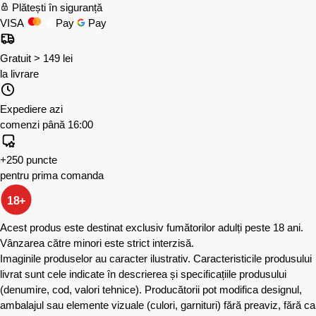
Plătești în siguranță
VISA
Pay
Pay
Gratuit > 149 lei
la livrare
Expediere azi
comenzi până 16:00
+250 puncte
pentru prima comanda
18+
Acest produs este destinat exclusiv fumătorilor adulți peste 18 ani.
Vânzarea către minori este strict interzisă.
Imaginile produselor au caracter ilustrativ. Caracteristicile produsului
livrat sunt cele indicate în descrierea și specificațiile produsului
(denumire, cod, valori tehnice). Producătorii pot modifica designul,
ambalajul sau elemente vizuale (culori, garnituri) fără preaviz, fără ca