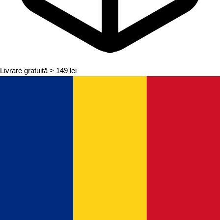
Livrare gratuită
> 149 lei