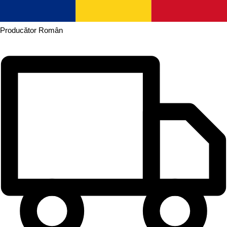
Producător
Român