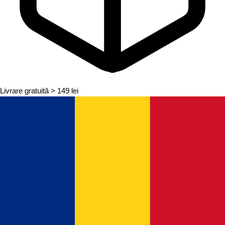
Livrare gratuită
> 149 lei