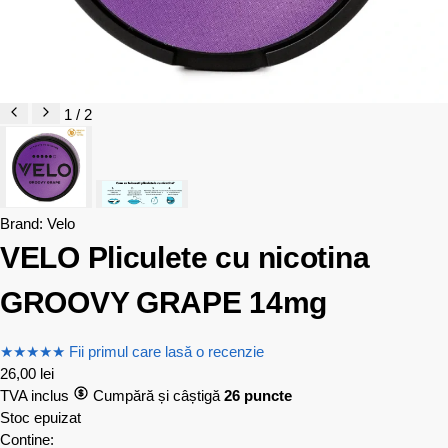
1 / 2
Brand:
Velo
VELO Pliculete cu nicotina
GROOVY GRAPE 14mg
★
★
★
★
★
Fii primul care lasă o recenzie
26,00
lei
TVA inclus
Cumpără și câștigă
26 puncte
Stoc epuizat
Contine: