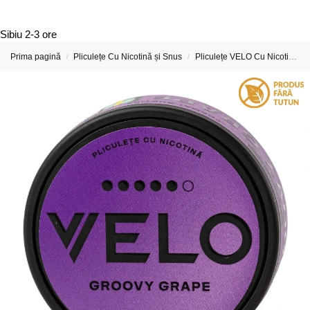
Sibiu
2-3 ore
Prima pagină
Pliculețe Cu Nicotină și Snus
Pliculețe VELO Cu Nicotină
/
/