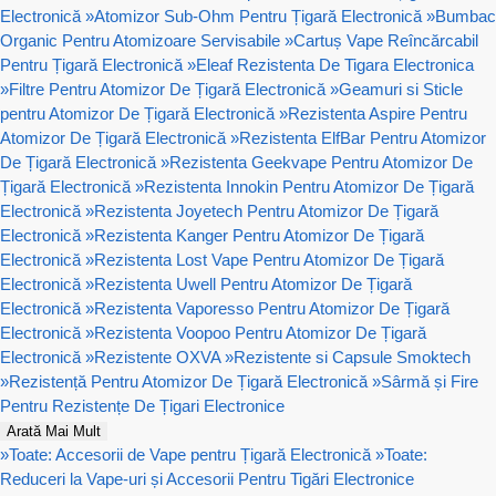
Electronică
»
Atomizor Sub-Ohm Pentru Țigară Electronică
»
Bumbac
Organic Pentru Atomizoare Servisabile
»
Cartuș Vape Reîncărcabil
Pentru Țigară Electronică
»
Eleaf Rezistenta De Tigara Electronica
»
Filtre Pentru Atomizor De Țigară Electronică
»
Geamuri si Sticle
pentru Atomizor De Țigară Electronică
»
Rezistenta Aspire Pentru
Atomizor De Țigară Electronică
»
Rezistenta ElfBar Pentru Atomizor
De Țigară Electronică
»
Rezistenta Geekvape Pentru Atomizor De
Țigară Electronică
»
Rezistenta Innokin Pentru Atomizor De Țigară
Electronică
»
Rezistenta Joyetech Pentru Atomizor De Țigară
Electronică
»
Rezistenta Kanger Pentru Atomizor De Țigară
Electronică
»
Rezistenta Lost Vape Pentru Atomizor De Țigară
Electronică
»
Rezistenta Uwell Pentru Atomizor De Țigară
Electronică
»
Rezistenta Vaporesso Pentru Atomizor De Țigară
Electronică
»
Rezistenta Voopoo Pentru Atomizor De Țigară
Electronică
»
Rezistente OXVA
»
Rezistente si Capsule Smoktech
»
Rezistență Pentru Atomizor De Țigară Electronică
»
Sârmă și Fire
Pentru Rezistențe De Țigari Electronice
Arată Mai Mult
»
Toate: Accesorii de Vape pentru Țigară Electronică
»
Toate:
Reduceri la Vape-uri și Accesorii Pentru Tigări Electronice