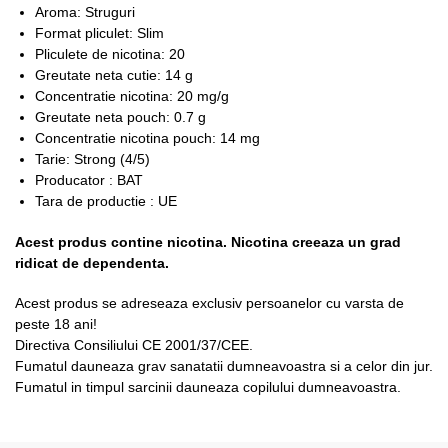
Aroma: Struguri
Format pliculet: Slim
Pliculete de nicotina: 20
Greutate neta cutie: 14 g
Concentratie nicotina: 20 mg/g
Greutate neta pouch: 0.7 g
Concentratie nicotina pouch: 14 mg
Tarie: Strong (4/5)
Producator : BAT
Tara de productie : UE
Acest produs contine nicotina. Nicotina creeaza un grad
ridicat de dependenta.
Acest produs se adreseaza exclusiv persoanelor cu varsta de
peste 18 ani!
Directiva Consiliului CE 2001/37/CEE.
Fumatul dauneaza grav sanatatii dumneavoastra si a celor din jur.
Fumatul in timpul sarcinii dauneaza copilului dumneavoastra.