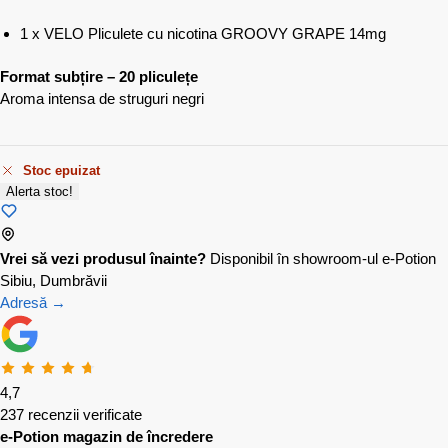
1 x VELO Pliculete cu nicotina GROOVY GRAPE 14mg
Format subțire – 20 pliculețe
Aroma intensa de struguri negri
Stoc epuizat
Alerta stoc!
Vrei să vezi produsul înainte?
Disponibil în showroom-ul e-Potion
Sibiu, Dumbrăvii
Adresă →
4,7
237 recenzii verificate
e-Potion magazin de încredere