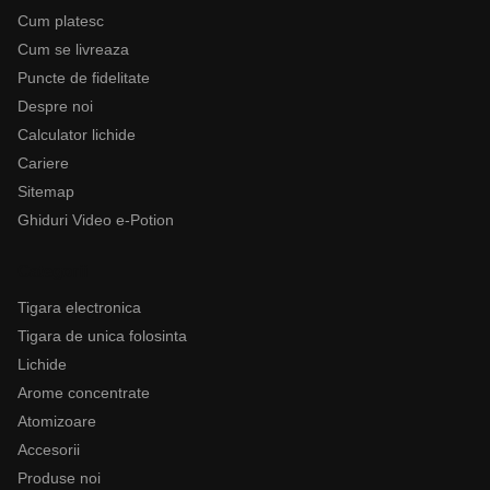
Cum platesc
Cum se livreaza
Puncte de fidelitate
Despre noi
Calculator lichide
Cariere
Sitemap
Ghiduri Video e-Potion
Categorii
Tigara electronica
Tigara de unica folosinta
Lichide
Arome concentrate
Atomizoare
Accesorii
Produse noi