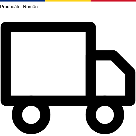
Producător
Român