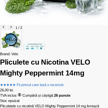
1 / 2
Brand:
Velo
Pliculete cu Nicotina VELO
Mighty Peppermint 14mg
★
★
★
★
★
Fii primul care lasă o recenzie
26,00
lei
TVA inclus
Cumpără și câștigă
26 puncte
Stoc epuizat
Pliculețele cu nicotină VELO Mighty Peppermint 14 mg livrează