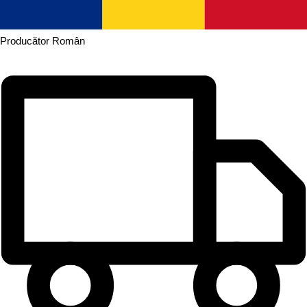
Producător
Român