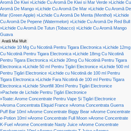
Aromă De Kiwi
»
Lichide Cu Aromă De Kiwi si Mar Verde
»
Lichide Cu
Aromă De Mango
»
Lichide Cu Aromă De Mar
»
Lichide Cu Aromă De
Mar (Green Apple)
»
Lichide Cu Aromă De Menta (Menthol)
»
Lichide
Cu Aromă De Pepene (Watermelon)
»
Lichide Cu Aromă De Red Bull
»
Lichide Cu Aromă De Tutun (Tobacco)
»
Lichide Cu Aromă Mango
Guava
Arată Mai Mult
»
Lichide 10 Mg Cu Nicotină Pentru Tigara Electronica
»
Lichide 12mg
Cu Nicotină Pentru Tigara Electronica
»
Lichide 18mg Cu Nicotină
Pentru Tigara Electronica
»
Lichide 20mg Cu Nicotină Pentru Tigara
Electronica
»
Lichide 50 ml Pentru Țigări Electronice
»
Lichide 500 ml
Pentru Țigări Electronice
»
Lichide cu Nicotină de 100 ml Pentru
Tigara Electronica
»
Lichide Fara Nicotină de 100 ml Pentru Tigara
Electronica
»
Lichide Shortfill 30ml Pentru Țigări Electronice
»
Pachete de Lichide Pentru Țigări Electronice
»
Toate: Arome Concentrate Pentru Vape Și Țigări Electronice
»
Aroma Concentrata Eliquid France
»
Aroma Concentrata Guerra
Puff Bar 10ml
»
Arome Concentrate Biggy Bear
»
Arome Concentrate
e-Potion 10ml
»
Arome Concentrate Full Moon
»
Arome Concentrate
K-Fuel
»
Arome Concentrate Nasty Juice
»
Arome Concentrate
Smokemania 10ml
»
Arome Concentrate T-Juice
»
Arome