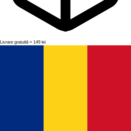
Livrare gratuită
> 149 lei