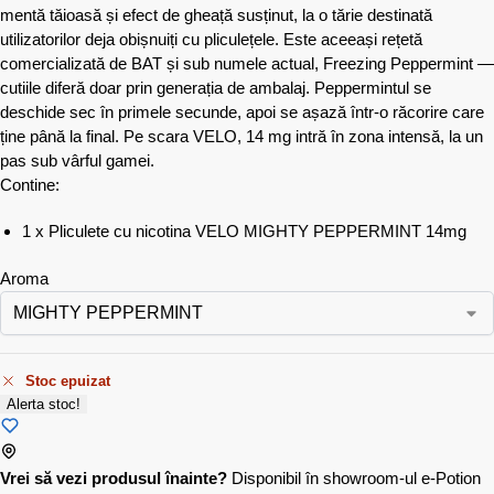
mentă tăioasă și efect de gheață susținut, la o tărie destinată
utilizatorilor deja obișnuiți cu pliculețele. Este aceeași rețetă
comercializată de BAT și sub numele actual, Freezing Peppermint —
cutiile diferă doar prin generația de ambalaj. Peppermintul se
deschide sec în primele secunde, apoi se așază într-o răcorire care
ține până la final. Pe scara VELO, 14 mg intră în zona intensă, la un
pas sub vârful gamei.
Contine:
1 x Pliculete cu nicotina VELO MIGHTY PEPPERMINT 14mg
Aroma
Stoc epuizat
Alerta stoc!
Vrei să vezi produsul înainte?
Disponibil în showroom-ul e-Potion