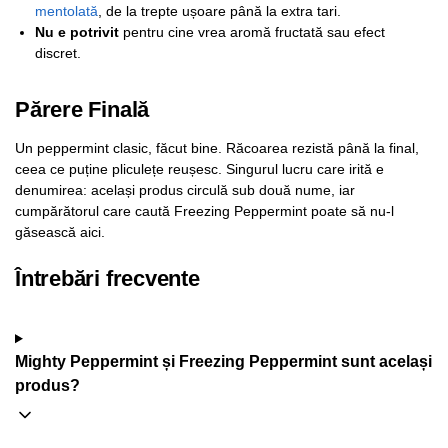
mentolată
, de la trepte ușoare până la extra tari.
Nu e potrivit
pentru cine vrea aromă fructată sau efect
discret.
Părere Finală
Un peppermint clasic, făcut bine. Răcoarea rezistă până la final,
ceea ce puține pliculețe reușesc. Singurul lucru care irită e
denumirea: același produs circulă sub două nume, iar
cumpărătorul care caută Freezing Peppermint poate să nu-l
găsească aici.
Întrebări frecvente
Mighty Peppermint și Freezing Peppermint sunt același
produs?