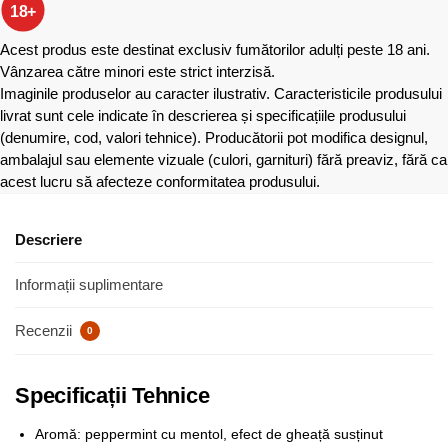
18+
Acest produs este destinat exclusiv fumătorilor adulți peste 18 ani.
Vânzarea către minori este strict interzisă.
Imaginile produselor au caracter ilustrativ. Caracteristicile produsului
livrat sunt cele indicate în descrierea și specificațiile produsului
(denumire, cod, valori tehnice). Producătorii pot modifica designul,
ambalajul sau elemente vizuale (culori, garnituri) fără preaviz, fără ca
acest lucru să afecteze conformitatea produsului.
Descriere
Informații suplimentare
Recenzii
0
Specificații Tehnice
Aromă: peppermint cu mentol, efect de gheață susținut