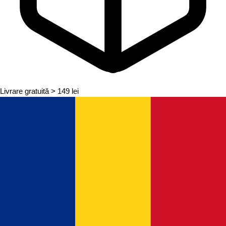
Livrare gratuită
> 149 lei