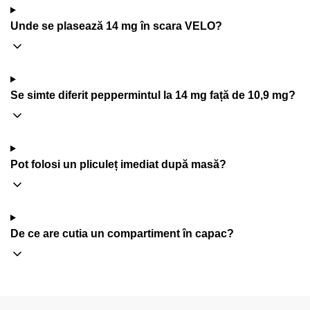
Unde se plasează 14 mg în scara VELO?
Se simte diferit peppermintul la 14 mg față de 10,9 mg?
Pot folosi un pliculeț imediat după masă?
De ce are cutia un compartiment în capac?