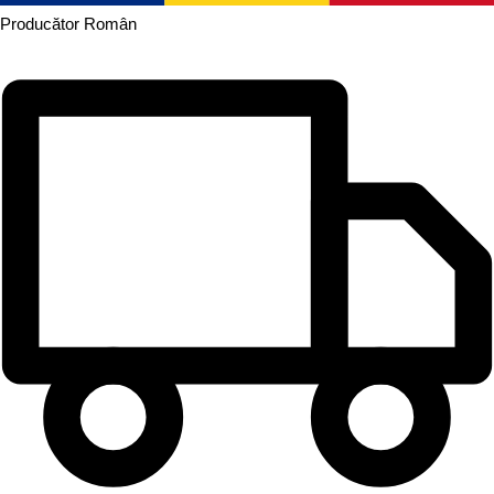
Producător
Român