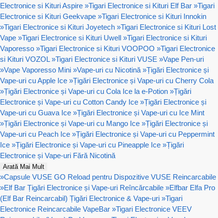
Electronice si Kituri Aspire
»
Tigari Electronice si Kituri Elf Bar
»
Tigari
Electronice si Kituri Geekvape
»
Tigari Electronice si Kituri Innokin
»
Tigari Electronice si Kituri Joyetech
»
Tigari Electronice si Kituri Lost
Vape
»
Tigari Electronice si Kituri Uwell
»
Tigari Electronice si Kituri
Vaporesso
»
Tigari Electronice si Kituri VOOPOO
»
Tigari Electronice
si Kituri VOZOL
»
Tigari Electronice si Kituri VUSE
»
Vape Pen-uri
»
Vape Vaporesso Mini
»
Vape-uri cu Nicotină
»
Țigări Electronice și
Vape-uri cu Apple Ice
»
Țigări Electronice și Vape-uri cu Cherry Cola
»
Țigări Electronice și Vape-uri cu Cola Ice la e-Potion
»
Țigări
Electronice și Vape-uri cu Cotton Candy Ice
»
Țigări Electronice și
Vape-uri cu Guava Ice
»
Țigări Electronice și Vape-uri cu Ice Mint
»
Țigări Electronice și Vape-uri cu Mango Ice
»
Țigări Electronice și
Vape-uri cu Peach Ice
»
Țigări Electronice și Vape-uri cu Peppermint
Ice
»
Țigări Electronice și Vape-uri cu Pineapple Ice
»
Țigări
Electronice și Vape-uri Fără Nicotină
Arată Mai Mult
»
Capsule VUSE GO Reload pentru Dispozitive VUSE Reincarcabile
»
Elf Bar Țigări Electronice și Vape-uri Reîncărcabile
»
Elfbar Elfa Pro
(Elf Bar Reincarcabil) Țigări Electronice & Vape-uri
»
Tigari
Electronice Reincarcabile VapeBar
»
Tigari Electronice VEEV