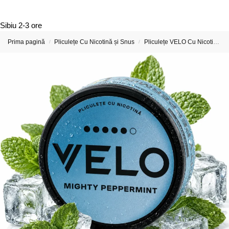
Sibiu
2-3 ore
Prima pagină
Pliculețe Cu Nicotină și Snus
Pliculețe VELO Cu Nicotină
/
/