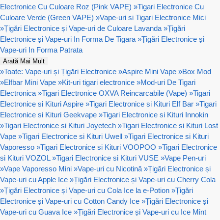
Electronice Cu Culoare Roz (Pink VAPE)
»
Tigari Electronice Cu
Culoare Verde (Green VAPE)
»
Vape-uri si Tigari Electronice Mici
»
Țigări Electronice și Vape-uri de Culoare Lavanda
»
Țigări
Electronice și Vape-uri In Forma De Tigara
»
Țigări Electronice și
Vape-uri In Forma Patrata
Arată Mai Mult
»
Toate: Vape-uri și Țigări Electronice
»
Aspire Mini Vape
»
Box Mod
»
Elfbar Mini Vape
»
Kit-uri tigari electronice
»
Mod-uri De Tigari
Electronica
»
Tigari Electronice OXVA Reincarcabile (Vape)
»
Tigari
Electronice si Kituri Aspire
»
Tigari Electronice si Kituri Elf Bar
»
Tigari
Electronice si Kituri Geekvape
»
Tigari Electronice si Kituri Innokin
»
Tigari Electronice si Kituri Joyetech
»
Tigari Electronice si Kituri Lost
Vape
»
Tigari Electronice si Kituri Uwell
»
Tigari Electronice si Kituri
Vaporesso
»
Tigari Electronice si Kituri VOOPOO
»
Tigari Electronice
si Kituri VOZOL
»
Tigari Electronice si Kituri VUSE
»
Vape Pen-uri
»
Vape Vaporesso Mini
»
Vape-uri cu Nicotină
»
Țigări Electronice și
Vape-uri cu Apple Ice
»
Țigări Electronice și Vape-uri cu Cherry Cola
»
Țigări Electronice și Vape-uri cu Cola Ice la e-Potion
»
Țigări
Electronice și Vape-uri cu Cotton Candy Ice
»
Țigări Electronice și
Vape-uri cu Guava Ice
»
Țigări Electronice și Vape-uri cu Ice Mint