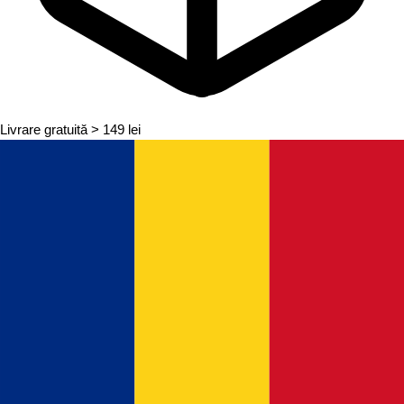
Livrare gratuită
> 149 lei