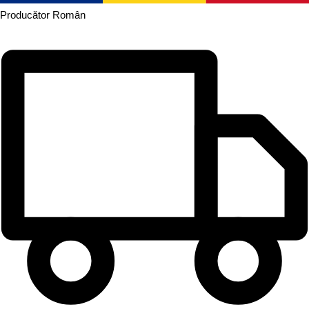
Producător
Român