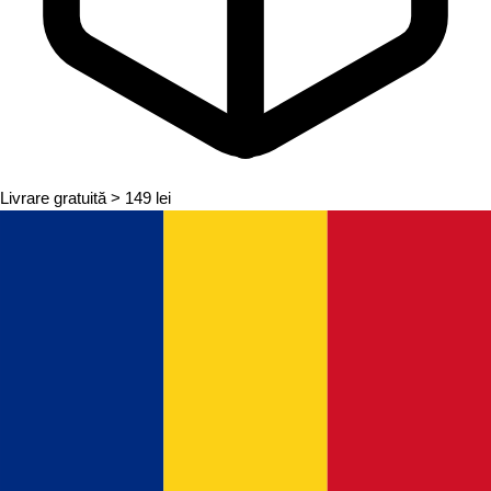
Livrare gratuită
> 149 lei