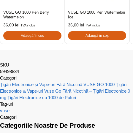
VUSE GO 1000 Pen Berry
VUSE GO 1000 Pen Watermelon
Watermelon
Ice
36,00
lei
36,00
lei
TVA inclus
TVA inclus
Adaugă în coș
Adaugă în coș
SKU
59498834
Categorii
Țigări Electronice și Vape-uri Fără Nicotină
VUSE GO 1000 Țigări
Electronice & Vape-uri
Vuse Go Fără Nicotină – Țigări Electronice 0
mg
Țigări Electronice cu 1000 de Pufuri
Tag-uri
vuse
Categorii
Categoriile Noastre De Produse