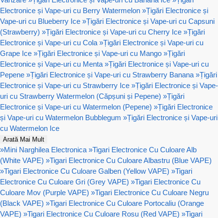
Electronice și Vape-uri cu Berry Watermelon
»
Țigări Electronice și
Vape-uri cu Blueberry Ice
»
Țigări Electronice și Vape-uri cu Capsuni
(Strawberry)
»
Țigări Electronice și Vape-uri cu Cherry Ice
»
Țigări
Electronice și Vape-uri cu Cola
»
Țigări Electronice și Vape-uri cu
Grape Ice
»
Țigări Electronice și Vape-uri cu Mango
»
Țigări
Electronice și Vape-uri cu Menta
»
Țigări Electronice și Vape-uri cu
Pepene
»
Țigări Electronice și Vape-uri cu Strawberry Banana
»
Țigări
Electronice și Vape-uri cu Strawberry Ice
»
Țigări Electronice și Vape-
uri cu Strawberry Watermelon (Căpșuni și Pepene)
»
Țigări
Electronice și Vape-uri cu Watermelon (Pepene)
»
Țigări Electronice
și Vape-uri cu Watermelon Bubblegum
»
Țigări Electronice și Vape-uri
cu Watermelon Ice
Arată Mai Mult
»
Mini Narghilea Electronica
»
Tigari Electronice Cu Culoare Alb
(White VAPE)
»
Tigari Electronice Cu Culoare Albastru (Blue VAPE)
»
Tigari Electronice Cu Culoare Galben (Yellow VAPE)
»
Tigari
Electronice Cu Culoare Gri (Grey VAPE)
»
Tigari Electronice Cu
Culoare Mov (Purple VAPE)
»
Tigari Electronice Cu Culoare Negru
(Black VAPE)
»
Tigari Electronice Cu Culoare Portocaliu (Orange
VAPE)
»
Tigari Electronice Cu Culoare Rosu (Red VAPE)
»
Tigari