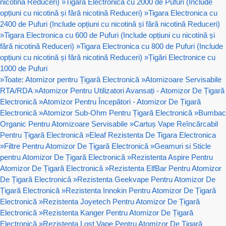
nicotină Reduceri)
»
Tigara Electronica cu 2000 de Pufuri (Include
opțiuni cu nicotină și fără nicotină Reduceri)
»
Tigara Electronica cu
2400 de Pufuri (Include opțiuni cu nicotină și fără nicotină Reduceri)
»
Tigara Electronica cu 600 de Pufuri (Include opțiuni cu nicotină și
fără nicotină Reduceri)
»
Tigara Electronica cu 800 de Pufuri (Include
opțiuni cu nicotină și fără nicotină Reduceri)
»
Țigări Electronice cu
1000 de Pufuri
»
Toate: Atomizor pentru Țigară Electronică
»
Atomizoare Servisabile
RTA/RDA
»
Atomizor Pentru Utilizatori Avansați - Atomizor De Țigară
Electronică
»
Atomizor Pentru Începători - Atomizor De Țigară
Electronică
»
Atomizor Sub-Ohm Pentru Țigară Electronică
»
Bumbac
Organic Pentru Atomizoare Servisabile
»
Cartuș Vape Reîncărcabil
Pentru Țigară Electronică
»
Eleaf Rezistenta De Tigara Electronica
»
Filtre Pentru Atomizor De Țigară Electronică
»
Geamuri si Sticle
pentru Atomizor De Țigară Electronică
»
Rezistenta Aspire Pentru
Atomizor De Țigară Electronică
»
Rezistenta ElfBar Pentru Atomizor
De Țigară Electronică
»
Rezistenta Geekvape Pentru Atomizor De
Țigară Electronică
»
Rezistenta Innokin Pentru Atomizor De Țigară
Electronică
»
Rezistenta Joyetech Pentru Atomizor De Țigară
Electronică
»
Rezistenta Kanger Pentru Atomizor De Țigară
Electronică
»
Rezistenta Lost Vape Pentru Atomizor De Țigară