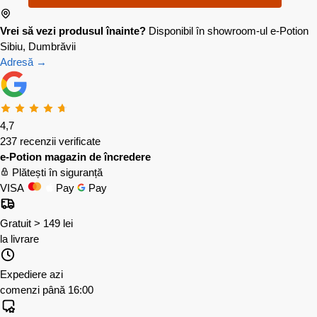
Vrei să vezi produsul înainte?
Disponibil în showroom-ul e-Potion
Sibiu, Dumbrăvii
Adresă →
4,7
237 recenzii verificate
e-Potion magazin de încredere
Plătești în siguranță
VISA
Pay
Pay
Gratuit > 149 lei
la livrare
Expediere azi
comenzi până 16:00