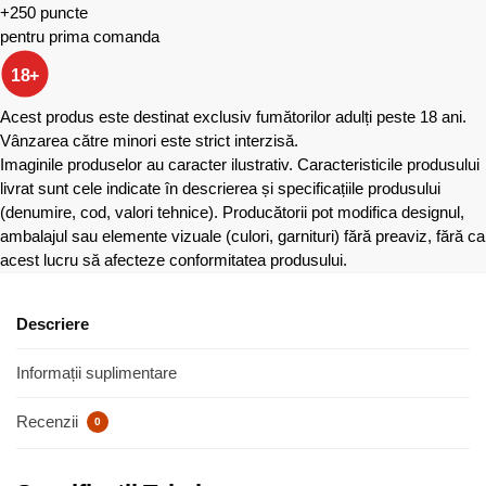
+250 puncte
pentru prima comanda
18+
Acest produs este destinat exclusiv fumătorilor adulți peste 18 ani.
Vânzarea către minori este strict interzisă.
Imaginile produselor au caracter ilustrativ. Caracteristicile produsului
livrat sunt cele indicate în descrierea și specificațiile produsului
(denumire, cod, valori tehnice). Producătorii pot modifica designul,
ambalajul sau elemente vizuale (culori, garnituri) fără preaviz, fără ca
acest lucru să afecteze conformitatea produsului.
Descriere
Informații suplimentare
Recenzii
0