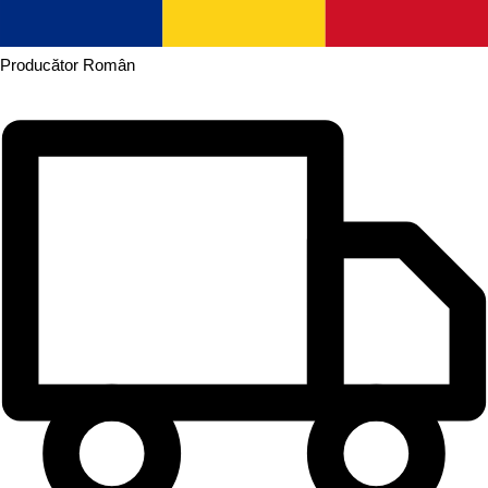
Producător
Român