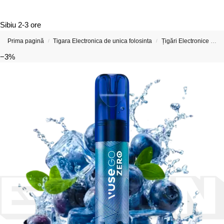
Sibiu
2-3 ore
Prima pagină
Tigara Electronica de unica folosinta
Țigări Electronice cu 1000 de Pufuri
/
/
−3%