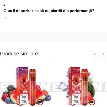
Cum îl depozitez ca să nu piardă din performanță?
Produse similare
‹
›