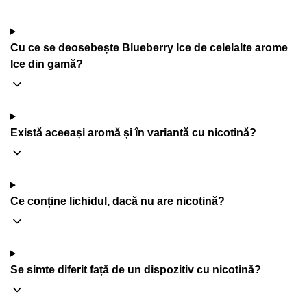
Cu ce se deosebește Blueberry Ice de celelalte arome
Ice din gamă?
Există aceeași aromă și în variantă cu nicotină?
Ce conține lichidul, dacă nu are nicotină?
Se simte diferit față de un dispozitiv cu nicotină?