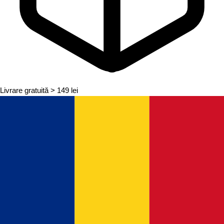
Livrare gratuită
> 149 lei