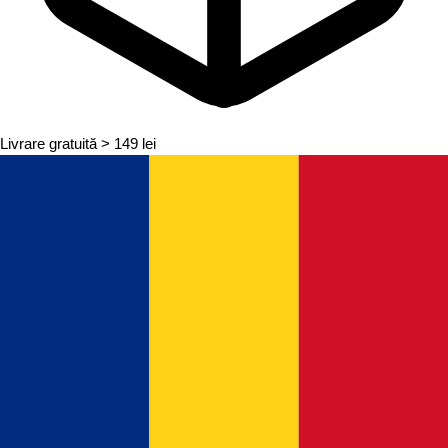
Livrare gratuită
> 149 lei