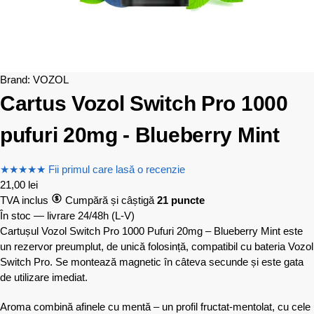
Brand:
VOZOL
Cartus Vozol Switch Pro 1000
pufuri 20mg - Blueberry Mint
★
★
★
★
★
Fii primul care lasă o recenzie
21,00
lei
TVA inclus
Cumpără și câștigă
21 puncte
În stoc — livrare 24/48h
(L-V)
Cartușul Vozol Switch Pro 1000 Pufuri 20mg – Blueberry Mint este
un rezervor preumplut, de unică folosință, compatibil cu bateria Vozol
Switch Pro. Se montează magnetic în câteva secunde și este gata
de utilizare imediat.
Aroma combină afinele cu mentă – un profil fructat-mentolat, cu cele