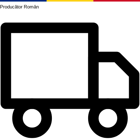
Producător
Român