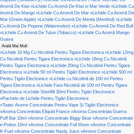
Aromă De Kiwi
»
Lichide Cu Aromă De Kiwi si Mar Verde
»
Lichide Cu
Aromă De Mango
»
Lichide Cu Aromă De Mar
»
Lichide Cu Aromă De
Mar (Green Apple)
»
Lichide Cu Aromă De Menta (Menthol)
»
Lichide
Cu Aromă De Pepene (Watermelon)
»
Lichide Cu Aromă De Red Bull
»
Lichide Cu Aromă De Tutun (Tobacco)
»
Lichide Cu Aromă Mango
Guava
Arată Mai Mult
»
Lichide 10 Mg Cu Nicotină Pentru Tigara Electronica
»
Lichide 12mg
Cu Nicotină Pentru Tigara Electronica
»
Lichide 18mg Cu Nicotină
Pentru Tigara Electronica
»
Lichide 20mg Cu Nicotină Pentru Tigara
Electronica
»
Lichide 50 ml Pentru Țigări Electronice
»
Lichide 500 ml
Pentru Țigări Electronice
»
Lichide cu Nicotină de 100 ml Pentru
Tigara Electronica
»
Lichide Fara Nicotină de 100 ml Pentru Tigara
Electronica
»
Lichide Shortfill 30ml Pentru Țigări Electronice
»
Pachete de Lichide Pentru Țigări Electronice
»
Toate: Arome Concentrate Pentru Vape Și Țigări Electronice
»
Aroma Concentrata Eliquid France
»
Aroma Concentrata Guerra
Puff Bar 10ml
»
Arome Concentrate Biggy Bear
»
Arome Concentrate
e-Potion 10ml
»
Arome Concentrate Full Moon
»
Arome Concentrate
K-Fuel
»
Arome Concentrate Nasty Juice
»
Arome Concentrate