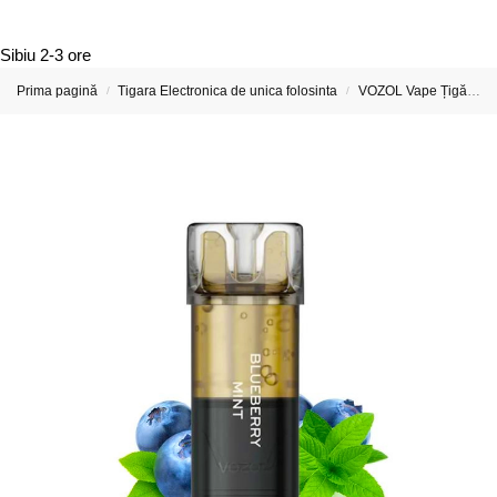
Sibiu
2-3 ore
Prima pagină
Tigara Electronica de unica folosinta
VOZOL Vape Țigări Electronice & Vape-uri
/
/