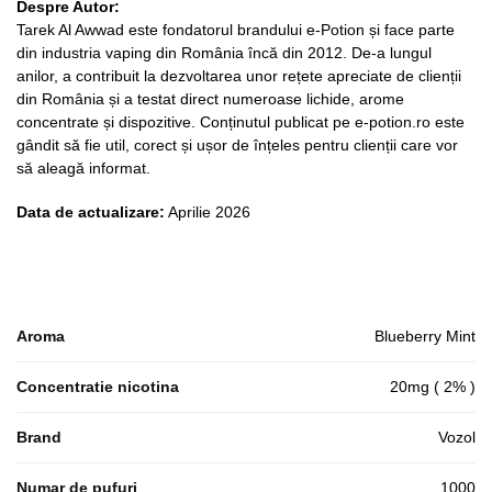
Despre Autor:
Tarek Al Awwad este fondatorul brandului e-Potion și face parte
din industria vaping din România încă din 2012. De-a lungul
anilor, a contribuit la dezvoltarea unor rețete apreciate de clienții
din România și a testat direct numeroase lichide, arome
concentrate și dispozitive. Conținutul publicat pe e-potion.ro este
gândit să fie util, corect și ușor de înțeles pentru clienții care vor
să aleagă informat.
Data de actualizare:
Aprilie 2026
Aroma
Blueberry Mint
Concentratie nicotina
20mg ( 2% )
Brand
Vozol
Numar de pufuri
1000