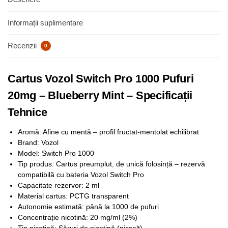
Informații suplimentare
Recenzii
0
Cartus Vozol Switch Pro 1000 Pufuri
20mg – Blueberry Mint – Specificații
Tehnice
Aromă: Afine cu mentă – profil fructat-mentolat echilibrat
Brand: Vozol
Model: Switch Pro 1000
Tip produs: Cartus preumplut, de unică folosință – rezervă
compatibilă cu bateria Vozol Switch Pro
Capacitate rezervor: 2 ml
Material cartus: PCTG transparent
Autonomie estimată: până la 1000 de pufuri
Concentrație nicotină: 20 mg/ml (2%)