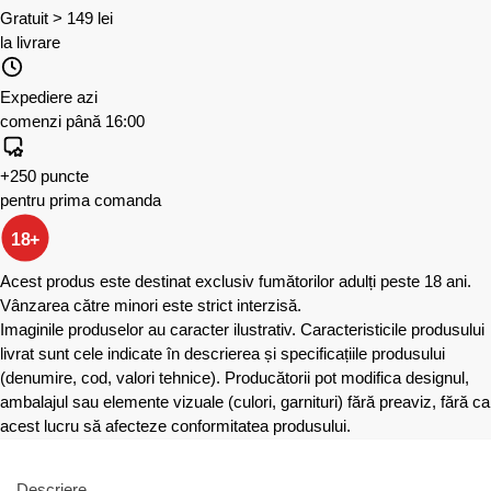
Gratuit > 149 lei
la livrare
Expediere azi
comenzi până 16:00
+250 puncte
pentru prima comanda
18+
Acest produs este destinat exclusiv fumătorilor adulți peste 18 ani.
Vânzarea către minori este strict interzisă.
Imaginile produselor au caracter ilustrativ. Caracteristicile produsului
livrat sunt cele indicate în descrierea și specificațiile produsului
(denumire, cod, valori tehnice). Producătorii pot modifica designul,
ambalajul sau elemente vizuale (culori, garnituri) fără preaviz, fără ca
acest lucru să afecteze conformitatea produsului.
Descriere