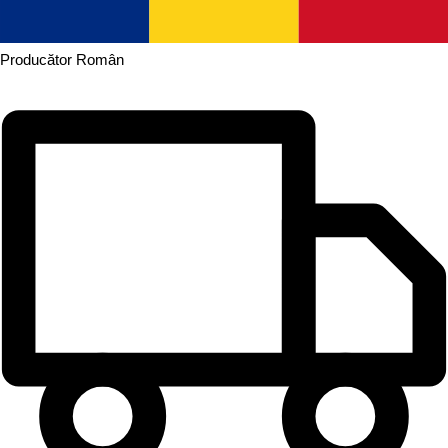
Producător
Român