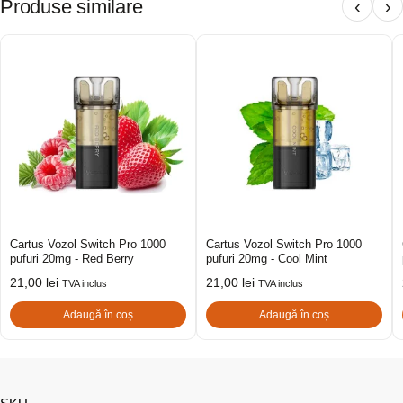
Produse similare
‹
›
Cartus Vozol Switch Pro 1000
Cartus Vozol Switch Pro 1000
pufuri 20mg - Red Berry
pufuri 20mg - Cool Mint
21,00
lei
21,00
lei
TVA inclus
TVA inclus
Adaugă în coș
Adaugă în coș