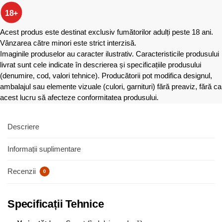
18+
Acest produs este destinat exclusiv fumătorilor adulți peste 18 ani.
Vânzarea către minori este strict interzisă.
Imaginile produselor au caracter ilustrativ. Caracteristicile produsului
livrat sunt cele indicate în descrierea și specificațiile produsului
(denumire, cod, valori tehnice). Producătorii pot modifica designul,
ambalajul sau elemente vizuale (culori, garnituri) fără preaviz, fără ca
acest lucru să afecteze conformitatea produsului.
Descriere
Informații suplimentare
Recenzii
0
Specificații Tehnice