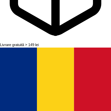
Livrare gratuită
> 149 lei