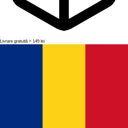
Livrare gratuită
> 149 lei