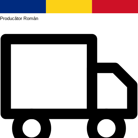
Producător
Român