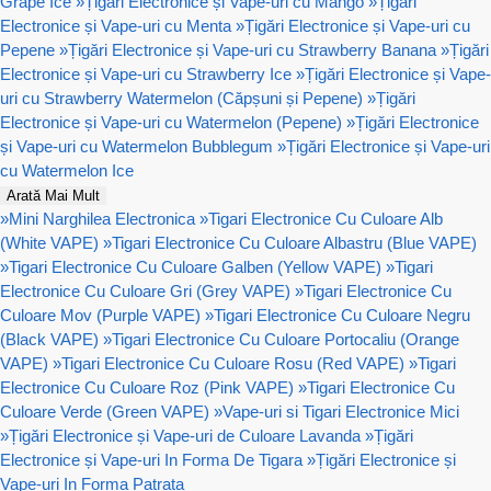
Grape Ice
»
Țigări Electronice și Vape-uri cu Mango
»
Țigări
Electronice și Vape-uri cu Menta
»
Țigări Electronice și Vape-uri cu
Pepene
»
Țigări Electronice și Vape-uri cu Strawberry Banana
»
Țigări
Electronice și Vape-uri cu Strawberry Ice
»
Țigări Electronice și Vape-
uri cu Strawberry Watermelon (Căpșuni și Pepene)
»
Țigări
Electronice și Vape-uri cu Watermelon (Pepene)
»
Țigări Electronice
și Vape-uri cu Watermelon Bubblegum
»
Țigări Electronice și Vape-uri
cu Watermelon Ice
Arată Mai Mult
»
Mini Narghilea Electronica
»
Tigari Electronice Cu Culoare Alb
(White VAPE)
»
Tigari Electronice Cu Culoare Albastru (Blue VAPE)
»
Tigari Electronice Cu Culoare Galben (Yellow VAPE)
»
Tigari
Electronice Cu Culoare Gri (Grey VAPE)
»
Tigari Electronice Cu
Culoare Mov (Purple VAPE)
»
Tigari Electronice Cu Culoare Negru
(Black VAPE)
»
Tigari Electronice Cu Culoare Portocaliu (Orange
VAPE)
»
Tigari Electronice Cu Culoare Rosu (Red VAPE)
»
Tigari
Electronice Cu Culoare Roz (Pink VAPE)
»
Tigari Electronice Cu
Culoare Verde (Green VAPE)
»
Vape-uri si Tigari Electronice Mici
»
Țigări Electronice și Vape-uri de Culoare Lavanda
»
Țigări
Electronice și Vape-uri In Forma De Tigara
»
Țigări Electronice și
Vape-uri In Forma Patrata