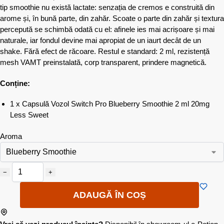
tip smoothie nu există lactate: senzația de cremos e construită din
arome și, în bună parte, din zahăr. Scoate o parte din zahăr și textura
percepută se schimbă odată cu el: afinele ies mai acrișoare și mai
naturale, iar fondul devine mai apropiat de un iaurt decât de un
shake. Fără efect de răcoare. Restul e standard: 2 ml, rezistență
mesh VAMT preinstalată, corp transparent, prindere magnetică.
Conține:
1 x Capsulă Vozol Switch Pro Blueberry Smoothie 2 ml 20mg
Less Sweet
Aroma
−
+
ADAUGĂ ÎN COȘ