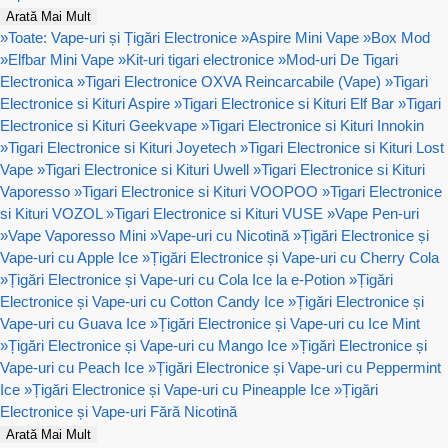
Arată Mai Mult
»
Toate: Vape-uri și Țigări Electronice
»
Aspire Mini Vape
»
Box Mod
»
Elfbar Mini Vape
»
Kit-uri tigari electronice
»
Mod-uri De Tigari
Electronica
»
Tigari Electronice OXVA Reincarcabile (Vape)
»
Tigari
Electronice si Kituri Aspire
»
Tigari Electronice si Kituri Elf Bar
»
Tigari
Electronice si Kituri Geekvape
»
Tigari Electronice si Kituri Innokin
»
Tigari Electronice si Kituri Joyetech
»
Tigari Electronice si Kituri Lost
Vape
»
Tigari Electronice si Kituri Uwell
»
Tigari Electronice si Kituri
Vaporesso
»
Tigari Electronice si Kituri VOOPOO
»
Tigari Electronice
si Kituri VOZOL
»
Tigari Electronice si Kituri VUSE
»
Vape Pen-uri
»
Vape Vaporesso Mini
»
Vape-uri cu Nicotină
»
Țigări Electronice și
Vape-uri cu Apple Ice
»
Țigări Electronice și Vape-uri cu Cherry Cola
»
Țigări Electronice și Vape-uri cu Cola Ice la e-Potion
»
Țigări
Electronice și Vape-uri cu Cotton Candy Ice
»
Țigări Electronice și
Vape-uri cu Guava Ice
»
Țigări Electronice și Vape-uri cu Ice Mint
»
Țigări Electronice și Vape-uri cu Mango Ice
»
Țigări Electronice și
Vape-uri cu Peach Ice
»
Țigări Electronice și Vape-uri cu Peppermint
Ice
»
Țigări Electronice și Vape-uri cu Pineapple Ice
»
Țigări
Electronice și Vape-uri Fără Nicotină
Arată Mai Mult