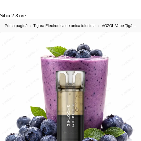
Sibiu
2-3 ore
Prima pagină
Tigara Electronica de unica folosinta
VOZOL Vape Țigări Electronice & Vape-uri
/
/