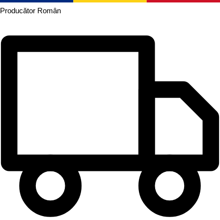
Producător
Român