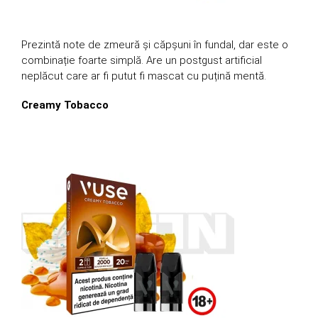
Prezintă note de zmeură și căpșuni în fundal, dar este o
combinație foarte simplă. Are un postgust artificial
neplăcut care ar fi putut fi mascat cu puțină mentă.
Creamy Tobacco