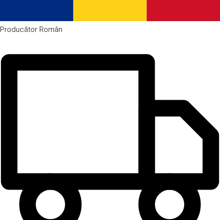
Producător
Român