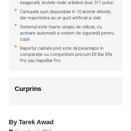
exagerată, testele reale arătând doar 311 pufuri.
Cartușele sunt disponibile în 10 arome diferite,
dar majoritatea au un gust artificial și slab.
Sistemul este foarte simplu de utilizat, cu
activare automată și sistem de siguranță pentru
copii.
Raportul calitate-preț este dezavantajos în
comparație cu competitorii precum Elf Bar Elfa
Pro sau VapeBar Pro.
Curprins
By
Tarek Awad