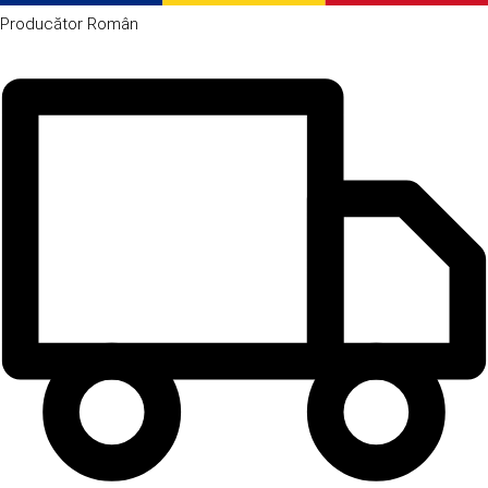
Producător
Român