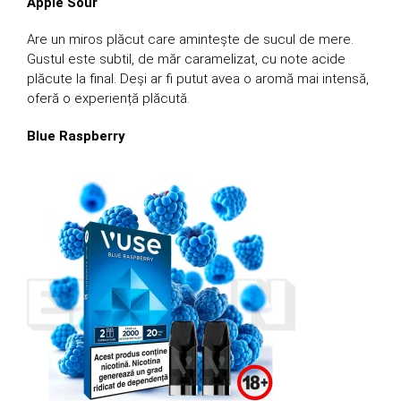
Apple Sour
Are un miros plăcut care amintește de sucul de mere.
Gustul este subtil, de măr caramelizat, cu note acide
plăcute la final. Deși ar fi putut avea o aromă mai intensă,
oferă o experiență plăcută.
Blue Raspberry