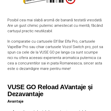
Posibil cea mai slabă aromă de banană testată vreodată.
Are un gust chimic puternic amestecat cu mentă, făcând
cartușul practic neutilizabil.
In comparatie cu cartusele Elf Bar Elfa Pro, cartusele
VapeBar Pro sau chiar cartusele Vozol Switch pro, pot sa
spun ca cele de la VUSE GO pe langa ca sunt scumpe
nici nu ofera aceeasi experienta aromatica puternica ca
cea a concurentilor sai in piata Romaneasca; sincer asta
este o dezamăgire mare pentru mine!
VUSE GO Reload AVantaje și
Dezavantaje
Avantaje