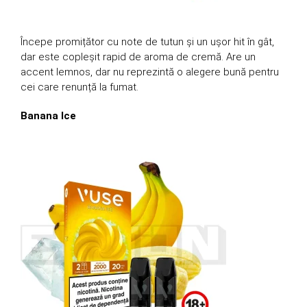
Începe promițător cu note de tutun și un ușor hit în gât,
dar este copleșit rapid de aroma de cremă. Are un
accent lemnos, dar nu reprezintă o alegere bună pentru
cei care renunță la fumat.
Banana Ice