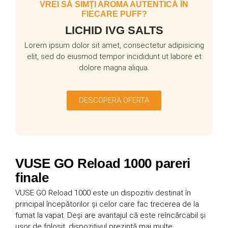
VREI SĂ SIMȚI AROMA AUTENTICĂ ÎN
FIECARE PUFF?
LICHID IVG SALTS
Lorem ipsum dolor sit amet, consectetur adipisicing
elit, sed do eiusmod tempor incididunt ut labore et
dolore magna aliqua.
DESCOPERA OFERTA
VUSE GO Reload 1000 pareri
finale
VUSE GO Reload 1000 este un dispozitiv destinat în
principal începătorilor și celor care fac trecerea de la
fumat la vapat. Deși are avantajul că este reîncărcabil și
ușor de folosit, dispozitivul prezintă mai multe