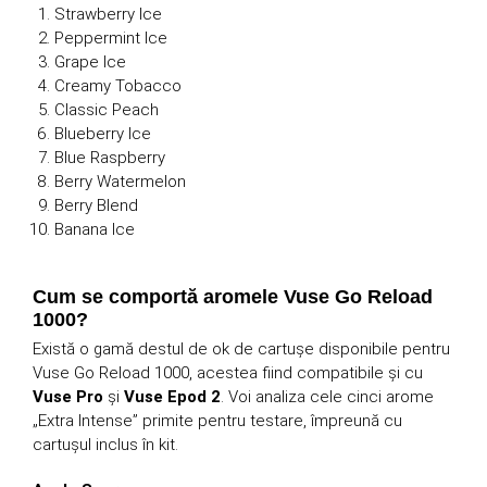
Strawberry Ice
Peppermint Ice
Grape Ice
Creamy Tobacco
Classic Peach
Blueberry Ice
Blue Raspberry
Berry Watermelon
Berry Blend
Banana Ice
Cum se comportă aromele Vuse Go Reload
1000?
Există o gamă destul de ok de cartușe disponibile pentru
Vuse Go Reload 1000, acestea fiind compatibile și cu
Vuse Pro
și
Vuse Epod 2
. Voi analiza cele cinci arome
„Extra Intense” primite pentru testare, împreună cu
cartușul inclus în kit.