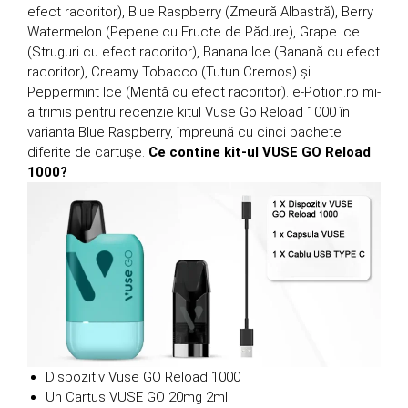
efect racoritor), Blue Raspberry (Zmeură Albastră), Berry
Watermelon (Pepene cu Fructe de Pădure), Grape Ice
(Struguri cu efect racoritor), Banana Ice (Banană cu efect
racoritor), Creamy Tobacco (Tutun Cremos) și
Peppermint Ice (Mentă cu efect racoritor). e-Potion.ro mi-
a trimis pentru recenzie kitul Vuse Go Reload 1000 în
varianta Blue Raspberry, împreună cu cinci pachete
diferite de cartușe.
Ce contine kit-ul VUSE GO Reload
1000?
Dispozitiv Vuse GO Reload 1000
Un Cartus VUSE GO 20mg 2ml