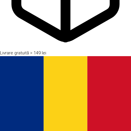
Livrare gratuită
> 149 lei