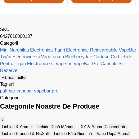
SKU
6427616900137
Categorii
Mini Narghilea Electronica
Tigari Electronice Reincarcabile VapeBar
Țigări Electronice și Vape-uri cu Blueberry Ice
Cartușe Cu Lichide
Pentru Țigări Electronice si Vape-uri
VapeBar Pro Capsule Si
Rezerve
+1 mai multe
Tag-uri
puff bar
vapebar
vapebar pro
Categorii
Categoriile Noastre De Produse
‹
Lichide & Arome
Lichide După Mărime
DIY & Arome Concentrate
Lichide Branded & NicSalt
Lichide Fără Nicotină
Vape După Aromă