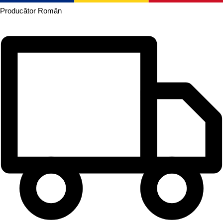
Producător
Român