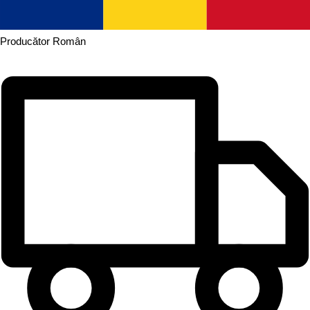
Producător
Român