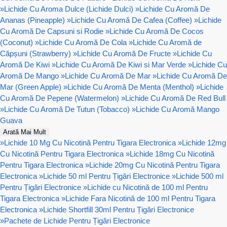
»
Lichide Cu Aroma Dulce (Lichide Dulci)
»
Lichide Cu Aromă De
Ananas (Pineapple)
»
Lichide Cu Aromă De Cafea (Coffee)
»
Lichide
Cu Aromă De Capsuni si Rodie
»
Lichide Cu Aromă De Cocos
(Coconut)
»
Lichide Cu Aromă De Cola
»
Lichide Cu Aromă de
Căpșuni (Strawberry)
»
Lichide Cu Aromă De Fructe
»
Lichide Cu
Aromă De Kiwi
»
Lichide Cu Aromă De Kiwi si Mar Verde
»
Lichide Cu
Aromă De Mango
»
Lichide Cu Aromă De Mar
»
Lichide Cu Aromă De
Mar (Green Apple)
»
Lichide Cu Aromă De Menta (Menthol)
»
Lichide
Cu Aromă De Pepene (Watermelon)
»
Lichide Cu Aromă De Red Bull
»
Lichide Cu Aromă De Tutun (Tobacco)
»
Lichide Cu Aromă Mango
Guava
Arată Mai Mult
»
Lichide 10 Mg Cu Nicotină Pentru Tigara Electronica
»
Lichide 12mg
Cu Nicotină Pentru Tigara Electronica
»
Lichide 18mg Cu Nicotină
Pentru Tigara Electronica
»
Lichide 20mg Cu Nicotină Pentru Tigara
Electronica
»
Lichide 50 ml Pentru Țigări Electronice
»
Lichide 500 ml
Pentru Țigări Electronice
»
Lichide cu Nicotină de 100 ml Pentru
Tigara Electronica
»
Lichide Fara Nicotină de 100 ml Pentru Tigara
Electronica
»
Lichide Shortfill 30ml Pentru Țigări Electronice
»
Pachete de Lichide Pentru Țigări Electronice