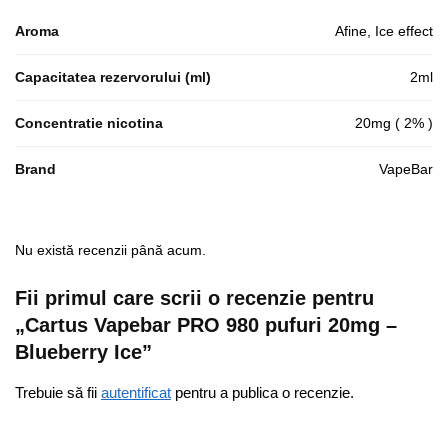
Aroma
Afine, Ice effect
Capacitatea rezervorului (ml)
2ml
Concentratie nicotina
20mg ( 2% )
Brand
VapeBar
Nu există recenzii până acum.
Fii primul care scrii o recenzie pentru
„Cartus Vapebar PRO 980 pufuri 20mg –
Blueberry Ice”
Trebuie să fii
autentificat
pentru a publica o recenzie.