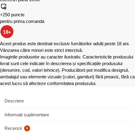
+250 puncte
pentru prima comanda
18+
Acest produs este destinat exclusiv fumătorilor adulți peste 18 ani.
Vânzarea către minori este strict interzisă.
Imaginile produselor au caracter ilustrativ. Caracteristicile produsului
livrat sunt cele indicate în descrierea și specificațiile produsului
(denumire, cod, valori tehnice). Producătorii pot modifica designul,
ambalajul sau elemente vizuale (culori, garnituri) fără preaviz, fără ca
acest lucru să afecteze conformitatea produsului.
Descriere
Informații suplimentare
Recenzii
0