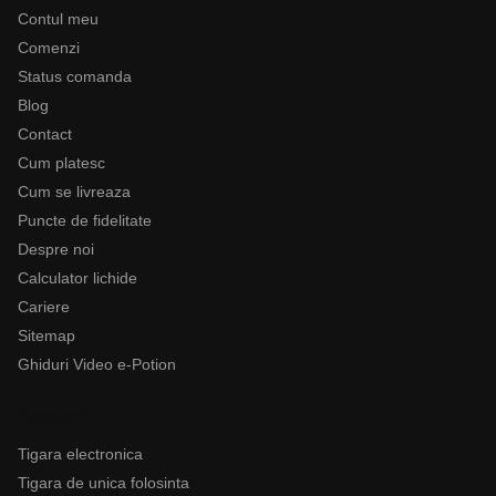
Contul meu
Comenzi
Status comanda
Blog
Contact
Cum platesc
Cum se livreaza
Puncte de fidelitate
Despre noi
Calculator lichide
Cariere
Sitemap
Ghiduri Video e-Potion
Categorii
Tigara electronica
Tigara de unica folosinta