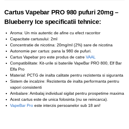
Cartus Vapebar PRO 980 pufuri 20mg –
Blueberry Ice specificatii tehnice:
Aroma: Un mix autentic de afine cu efect racoritor
Capacitate cartusului: 2ml
Concentratie de nicotina: 20mg/ml (2%) sare de nicotina
Autonomie per cartus: pana la 980 de pufuri.
Cartus Vapebar pro este produs de catre
VAAL
Compatibilitate: Kit-urile si bateriile VapeBar PRO 800, Elf Bar
Elfa Pro
Material: PCTG de inalta calitate pentru rezistenta si siguranta
Sistem de incalzire: Rezistenta de inalta performanta pentru
vapori consistenti
Ambalare: Ambalaj individual sigilat pentru prospetime maxima
Acest cartus este de unica folosinta (nu se reincarca).
VapeBar Pro
este interzis persoanelor sub 18 ani!