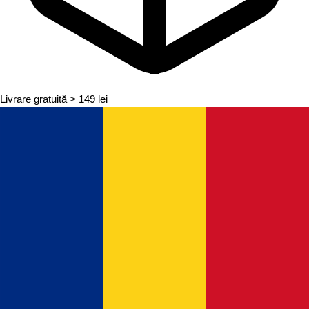
Livrare gratuită
> 149 lei