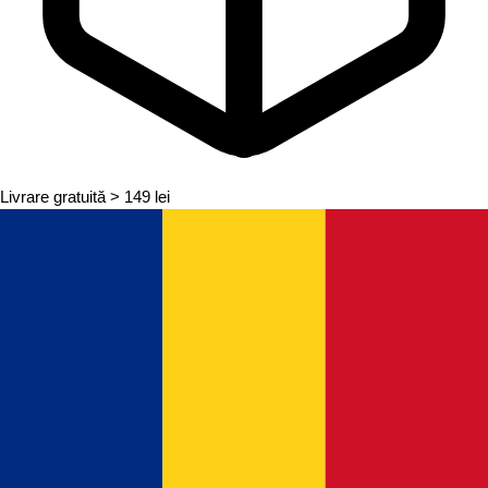
Livrare gratuită
> 149 lei