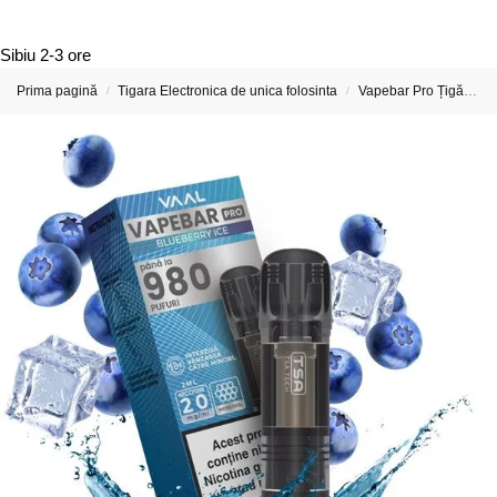
Sibiu
2-3 ore
Prima pagină
Tigara Electronica de unica folosinta
Vapebar Pro Țigări Electronice & Vape-uri
/
/