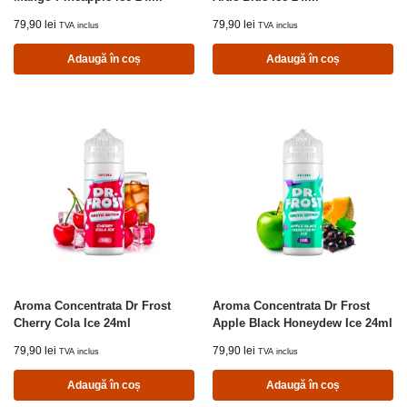
79,90
lei
79,90
lei
TVA inclus
TVA inclus
Adaugă în coș
Adaugă în coș
Aroma Concentrata Dr Frost
Aroma Concentrata Dr Frost
Cherry Cola Ice 24ml
Apple Black Honeydew Ice 24ml
79,90
lei
79,90
lei
TVA inclus
TVA inclus
Adaugă în coș
Adaugă în coș