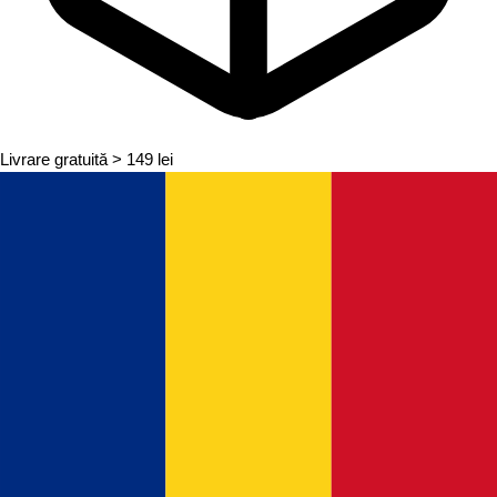
Livrare gratuită
> 149 lei