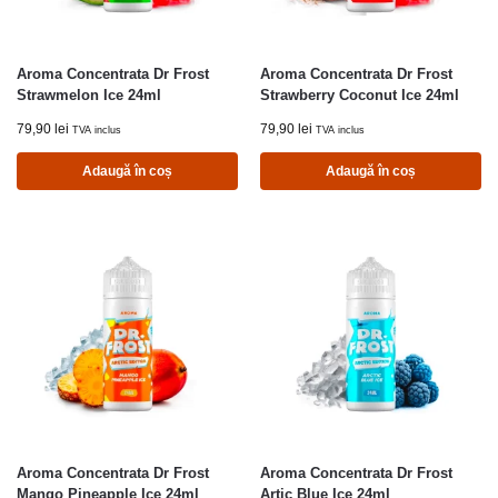
Aroma Concentrata Dr Frost
Aroma Concentrata Dr Frost
Strawmelon Ice 24ml
Strawberry Coconut Ice 24ml
79,90
lei
79,90
lei
TVA inclus
TVA inclus
Adaugă în coș
Adaugă în coș
Aroma Concentrata Dr Frost
Aroma Concentrata Dr Frost
Mango Pineapple Ice 24ml
Artic Blue Ice 24ml