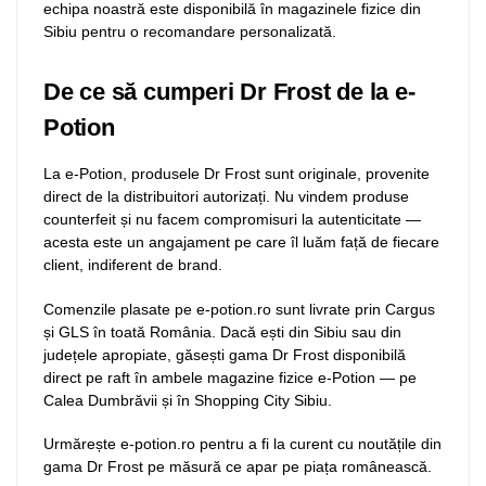
echipa noastră este disponibilă în magazinele fizice din
Sibiu pentru o recomandare personalizată.
De ce să cumperi Dr Frost de la e-
Potion
La e-Potion, produsele Dr Frost sunt originale, provenite
direct de la distribuitori autorizați. Nu vindem produse
counterfeit și nu facem compromisuri la autenticitate —
acesta este un angajament pe care îl luăm față de fiecare
client, indiferent de brand.
Comenzile plasate pe e-potion.ro sunt livrate prin Cargus
și GLS în toată România. Dacă ești din Sibiu sau din
județele apropiate, găsești gama Dr Frost disponibilă
direct pe raft în ambele magazine fizice e-Potion — pe
Calea Dumbrăvii și în Shopping City Sibiu.
Urmărește e-potion.ro pentru a fi la curent cu noutățile din
gama Dr Frost pe măsură ce apar pe piața românească.