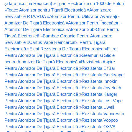
și fără nicotină Reduceri)
»
Țigări Electronice cu 1000 de Pufuri
»
Toate: Atomizor pentru Țigară Electronică
»
Atomizoare
Servisabile RTA/RDA
»
Atomizor Pentru Utilizatori Avansați -
Atomizor De Țigară Electronică
»
Atomizor Pentru Începători -
Atomizor De Țigară Electronică
»
Atomizor Sub-Ohm Pentru
Țigară Electronică
»
Bumbac Organic Pentru Atomizoare
Servisabile
»
Cartuș Vape Reîncărcabil Pentru Țigară
Electronică
»
Eleaf Rezistenta De Tigara Electronica
»
Filtre
Pentru Atomizor De Țigară Electronică
»
Geamuri si Sticle
pentru Atomizor De Țigară Electronică
»
Rezistenta Aspire
Pentru Atomizor De Țigară Electronică
»
Rezistenta ElfBar
Pentru Atomizor De Țigară Electronică
»
Rezistenta Geekvape
Pentru Atomizor De Țigară Electronică
»
Rezistenta Innokin
Pentru Atomizor De Țigară Electronică
»
Rezistenta Joyetech
Pentru Atomizor De Țigară Electronică
»
Rezistenta Kanger
Pentru Atomizor De Țigară Electronică
»
Rezistenta Lost Vape
Pentru Atomizor De Țigară Electronică
»
Rezistenta Uwell
Pentru Atomizor De Țigară Electronică
»
Rezistenta Vaporesso
Pentru Atomizor De Țigară Electronică
»
Rezistenta Voopoo
Pentru Atomizor De Țigară Electronică
»
Rezistente OXVA