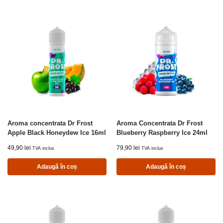
Aroma concentrata Dr Frost
Aroma Concentrata Dr Frost
Apple Black Honeydew Ice 16ml
Blueberry Raspberry Ice 24ml
49,90
lei
79,90
lei
TVA inclus
TVA inclus
Adaugă în coș
Adaugă în coș