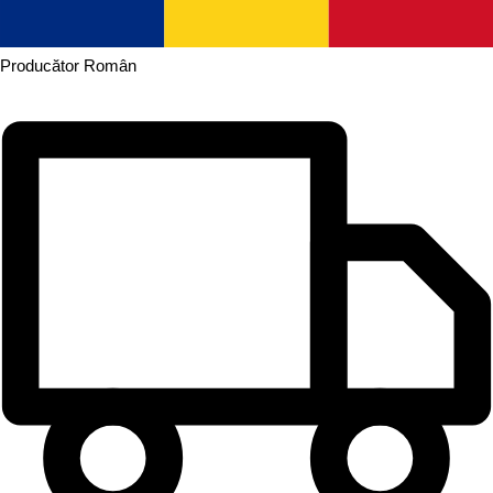
Producător
Român