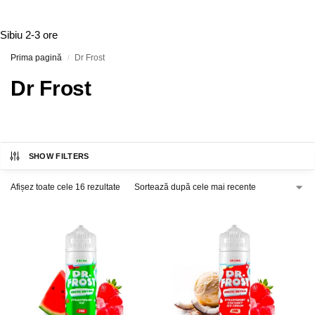
Sibiu
2-3 ore
Prima pagină
Dr Frost
/
Dr Frost
SHOW FILTERS
Afișez toate cele 16 rezultate