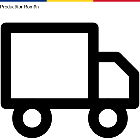
Producător
Român