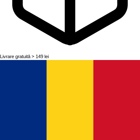
Livrare gratuită
> 149 lei