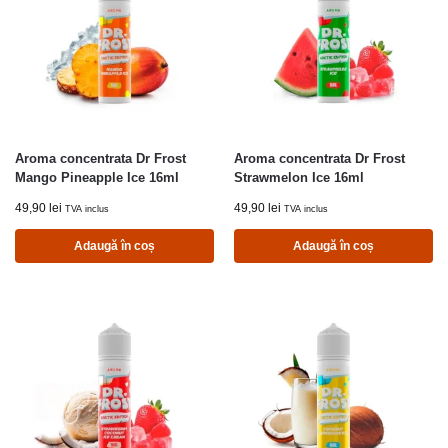
Aroma concentrata Dr Frost
Aroma concentrata Dr Frost
Mango Pineapple Ice 16ml
Strawmelon Ice 16ml
49,90
lei
49,90
lei
TVA inclus
TVA inclus
Adaugă în coș
Adaugă în coș