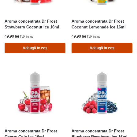
Aroma concentrata Dr Frost
Aroma concentrata Dr Frost
Strawberry Coconut Ice 16ml
Coconut Lemonade Ice 16ml
49,90
lei
49,90
lei
TVA inclus
TVA inclus
Adaugă în coș
Adaugă în coș
Aroma concentrata Dr Frost
Aroma concentrata Dr Frost
Cherry Cola Ice 16ml
Blueberry Raspberry Ice 16ml