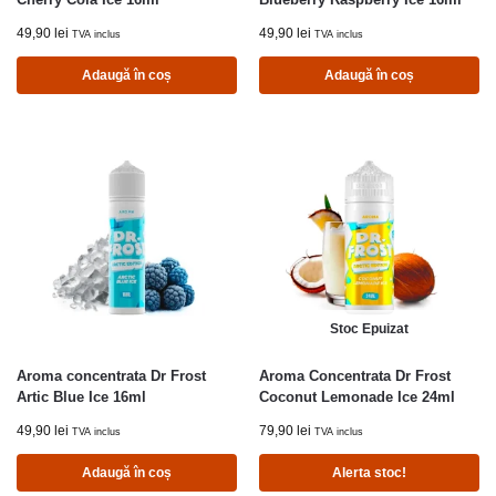
49,90
lei
49,90
lei
TVA inclus
TVA inclus
Adaugă în coș
Adaugă în coș
Stoc Epuizat
Aroma concentrata Dr Frost
Aroma Concentrata Dr Frost
Artic Blue Ice 16ml
Coconut Lemonade Ice 24ml
49,90
lei
79,90
lei
TVA inclus
TVA inclus
Adaugă în coș
Alerta stoc!