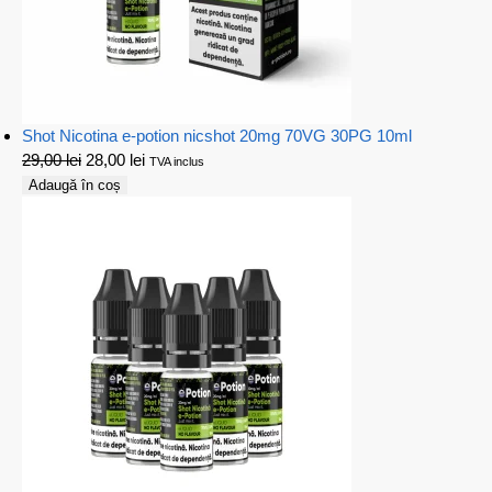
Shot Nicotina e-potion nicshot 20mg 70VG 30PG 10ml
29,00
lei
28,00
lei
TVA inclus
Adaugă în coș