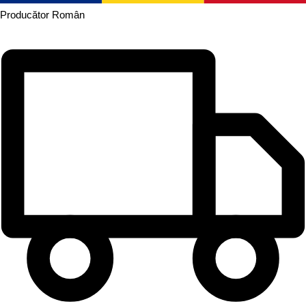
Producător
Român