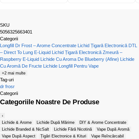
SKU
5056325663401
Categorii
Longfill Dr Frost – Arome Concentrate
Lichid Țigară Electronică DTL
– Direct To Lung E-Liquid
Lichid Țigară Electronică Zmeură –
Raspberry E-Liquid
Lichide Cu Aroma De Blueberry (Afine)
Lichide
Cu Aromă De Fructe
Lichide Longfill Pentru Vape
+2 mai multe
Tag-uri
dr frosr
Categorii
Categoriile Noastre De Produse
‹
Lichide & Arome
Lichide După Mărime
DIY & Arome Concentrate
Lichide Branded & NicSalt
Lichide Fără Nicotină
Vape După Aromă
Vape După Aspect
Țigări Electronice & Kituri
Vape Reîncărcabil