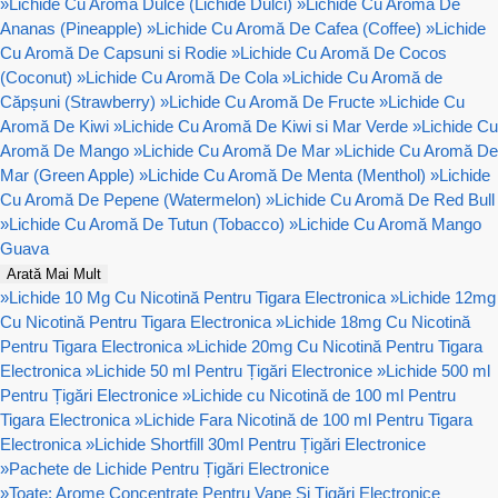
»
Lichide Cu Aroma Dulce (Lichide Dulci)
»
Lichide Cu Aromă De
Ananas (Pineapple)
»
Lichide Cu Aromă De Cafea (Coffee)
»
Lichide
Cu Aromă De Capsuni si Rodie
»
Lichide Cu Aromă De Cocos
(Coconut)
»
Lichide Cu Aromă De Cola
»
Lichide Cu Aromă de
Căpșuni (Strawberry)
»
Lichide Cu Aromă De Fructe
»
Lichide Cu
Aromă De Kiwi
»
Lichide Cu Aromă De Kiwi si Mar Verde
»
Lichide Cu
Aromă De Mango
»
Lichide Cu Aromă De Mar
»
Lichide Cu Aromă De
Mar (Green Apple)
»
Lichide Cu Aromă De Menta (Menthol)
»
Lichide
Cu Aromă De Pepene (Watermelon)
»
Lichide Cu Aromă De Red Bull
»
Lichide Cu Aromă De Tutun (Tobacco)
»
Lichide Cu Aromă Mango
Guava
Arată Mai Mult
»
Lichide 10 Mg Cu Nicotină Pentru Tigara Electronica
»
Lichide 12mg
Cu Nicotină Pentru Tigara Electronica
»
Lichide 18mg Cu Nicotină
Pentru Tigara Electronica
»
Lichide 20mg Cu Nicotină Pentru Tigara
Electronica
»
Lichide 50 ml Pentru Țigări Electronice
»
Lichide 500 ml
Pentru Țigări Electronice
»
Lichide cu Nicotină de 100 ml Pentru
Tigara Electronica
»
Lichide Fara Nicotină de 100 ml Pentru Tigara
Electronica
»
Lichide Shortfill 30ml Pentru Țigări Electronice
»
Pachete de Lichide Pentru Țigări Electronice
»
Toate: Arome Concentrate Pentru Vape Și Țigări Electronice