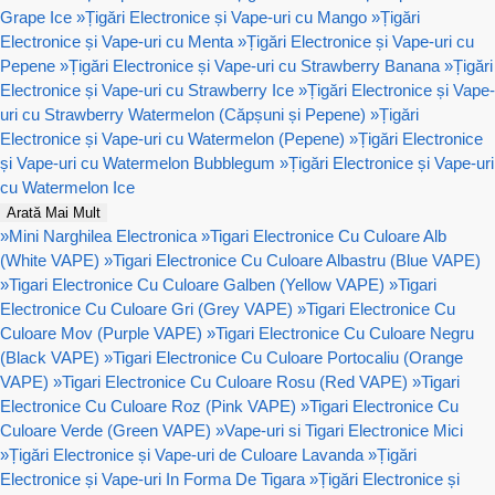
Grape Ice
»
Țigări Electronice și Vape-uri cu Mango
»
Țigări
Electronice și Vape-uri cu Menta
»
Țigări Electronice și Vape-uri cu
Pepene
»
Țigări Electronice și Vape-uri cu Strawberry Banana
»
Țigări
Electronice și Vape-uri cu Strawberry Ice
»
Țigări Electronice și Vape-
uri cu Strawberry Watermelon (Căpșuni și Pepene)
»
Țigări
Electronice și Vape-uri cu Watermelon (Pepene)
»
Țigări Electronice
și Vape-uri cu Watermelon Bubblegum
»
Țigări Electronice și Vape-uri
cu Watermelon Ice
Arată Mai Mult
»
Mini Narghilea Electronica
»
Tigari Electronice Cu Culoare Alb
(White VAPE)
»
Tigari Electronice Cu Culoare Albastru (Blue VAPE)
»
Tigari Electronice Cu Culoare Galben (Yellow VAPE)
»
Tigari
Electronice Cu Culoare Gri (Grey VAPE)
»
Tigari Electronice Cu
Culoare Mov (Purple VAPE)
»
Tigari Electronice Cu Culoare Negru
(Black VAPE)
»
Tigari Electronice Cu Culoare Portocaliu (Orange
VAPE)
»
Tigari Electronice Cu Culoare Rosu (Red VAPE)
»
Tigari
Electronice Cu Culoare Roz (Pink VAPE)
»
Tigari Electronice Cu
Culoare Verde (Green VAPE)
»
Vape-uri si Tigari Electronice Mici
»
Țigări Electronice și Vape-uri de Culoare Lavanda
»
Țigări
Electronice și Vape-uri In Forma De Tigara
»
Țigări Electronice și