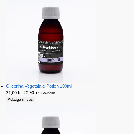
Glicerina Vegetala e-Potion 100ml
21,00
lei
20,90
lei
TVA inclus
Adaugă în coș