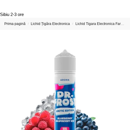
Sibiu
2-3 ore
Prima pagină
Lichid Țigăra Electronica
Lichid Tigara Electronica Fara Nicotina
/
/