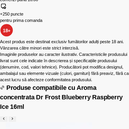
+250 puncte
pentru prima comanda
18+
Acest produs este destinat exclusiv fumătorilor adulți peste 18 ani.
Vânzarea către minori este strict interzisă.
Imaginile produselor au caracter ilustrativ. Caracteristicile produsului
livrat sunt cele indicate în descrierea și specificațiile produsului
(denumire, cod, valori tehnice). Producătorii pot modifica designul,
ambalajul sau elemente vizuale (culori, garnituri) fără preaviz, fără ca
acest lucru să afecteze conformitatea produsului.
Produse compatibile cu
Aroma
concentrata Dr Frost Blueberry Raspberry
Ice 16ml