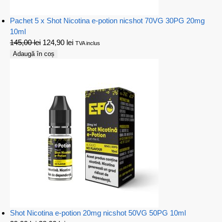
Pachet 5 x Shot Nicotina e-potion nicshot 70VG 30PG 20mg
10ml
145,00
lei
124,90
lei
TVA inclus
Adaugă în coș
Shot Nicotina e-potion 20mg nicshot 50VG 50PG 10ml