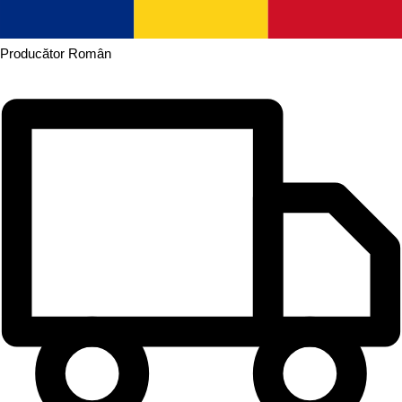
Producător
Român