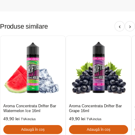
Produse similare
‹
›
Aroma Concentrata Drifter Bar
Aroma Concentrata Drifter Bar
Watermelon Ice 16ml
Grape 16ml
49,90
lei
49,90
lei
TVA inclus
TVA inclus
Adaugă în coș
Adaugă în coș