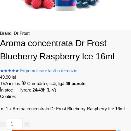
Brand:
Dr Frost
Aroma concentrata Dr Frost
Blueberry Raspberry Ice 16ml
★
★
★
★
★
Fii primul care lasă o recenzie
49,90
lei
TVA inclus
Cumpără și câștigă
49 puncte
În stoc — livrare 24/48h
(L-V)
Contine:
1 x Aroma concentrata Dr Frost Blueberry Raspberry Ice 16ml
−
+