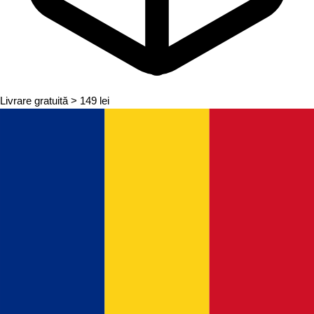
Livrare gratuită
> 149 lei