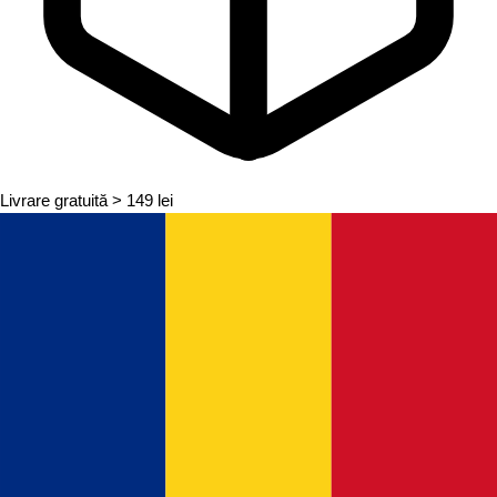
Livrare gratuită
> 149 lei