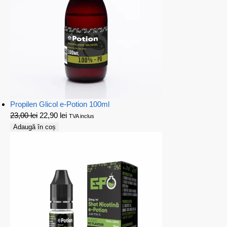
Propilen Glicol e-Potion 100ml
23,00
lei
22,90
lei
TVA inclus
Adaugă în coș