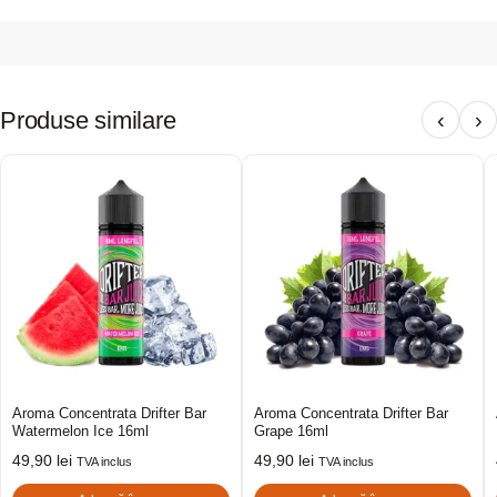
Produse similare
‹
›
Aroma Concentrata Drifter Bar
Aroma Concentrata Drifter Bar
Watermelon Ice 16ml
Grape 16ml
49,90
lei
49,90
lei
TVA inclus
TVA inclus