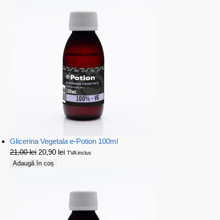
Glicerina Vegetala e-Potion 100ml
21,00
lei
20,90
lei
TVA inclus
Adaugă în coș