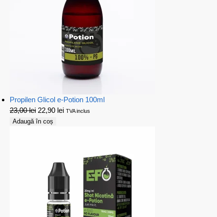
Propilen Glicol e-Potion 100ml
23,00
lei
22,90
lei
TVA inclus
Adaugă în coș