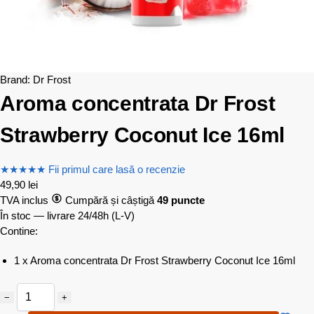
Brand:
Dr Frost
Aroma concentrata Dr Frost
Strawberry Coconut Ice 16ml
★
★
★
★
★
Fii primul care lasă o recenzie
49,90
lei
TVA inclus
Cumpără și câștigă
49 puncte
În stoc — livrare 24/48h
(L-V)
Contine:
1 x Aroma concentrata Dr Frost Strawberry Coconut Ice 16ml
−
+