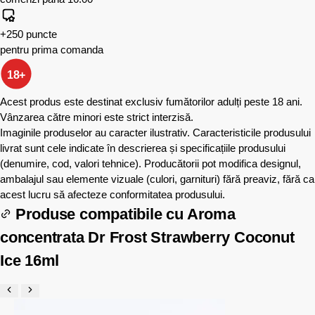
+250 puncte
pentru prima comanda
18+
Acest produs este destinat exclusiv fumătorilor adulți peste 18 ani.
Vânzarea către minori este strict interzisă.
Imaginile produselor au caracter ilustrativ. Caracteristicile produsului
livrat sunt cele indicate în descrierea și specificațiile produsului
(denumire, cod, valori tehnice). Producătorii pot modifica designul,
ambalajul sau elemente vizuale (culori, garnituri) fără preaviz, fără ca
acest lucru să afecteze conformitatea produsului.
Produse compatibile cu
Aroma
concentrata Dr Frost Strawberry Coconut
Ice 16ml