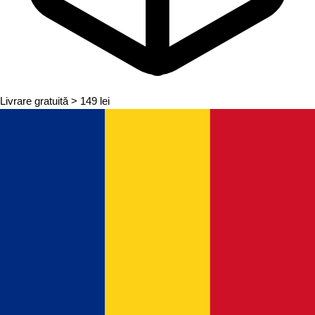
Livrare gratuită
> 149 lei