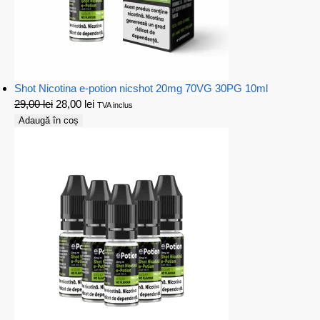
Shot Nicotina e-potion nicshot 20mg 70VG 30PG 10ml
29,00
lei
28,00
lei
TVA inclus
Adaugă în coș