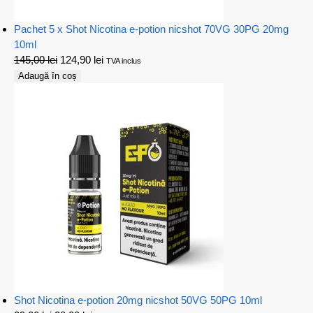
Pachet 5 x Shot Nicotina e-potion nicshot 70VG 30PG 20mg
10ml
145,00
lei
124,90
lei
TVA inclus
Adaugă în coș
Shot Nicotina e-potion 20mg nicshot 50VG 50PG 10ml