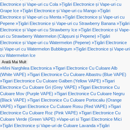
Electronice și Vape-uri cu Cola
»
Țigări Electronice și Vape-uri cu
Grape Ice
»
Țigări Electronice și Vape-uri cu Mango
»
Țigări
Electronice și Vape-uri cu Menta
»
Țigări Electronice și Vape-uri cu
Pepene
»
Țigări Electronice și Vape-uri cu Strawberry Banana
»
Țigări
Electronice și Vape-uri cu Strawberry Ice
»
Țigări Electronice și Vape-
uri cu Strawberry Watermelon (Căpșuni și Pepene)
»
Țigări
Electronice și Vape-uri cu Watermelon (Pepene)
»
Țigări Electronice
și Vape-uri cu Watermelon Bubblegum
»
Țigări Electronice și Vape-uri
cu Watermelon Ice
Arată Mai Mult
»
Mini Narghilea Electronica
»
Tigari Electronice Cu Culoare Alb
(White VAPE)
»
Tigari Electronice Cu Culoare Albastru (Blue VAPE)
»
Tigari Electronice Cu Culoare Galben (Yellow VAPE)
»
Tigari
Electronice Cu Culoare Gri (Grey VAPE)
»
Tigari Electronice Cu
Culoare Mov (Purple VAPE)
»
Tigari Electronice Cu Culoare Negru
(Black VAPE)
»
Tigari Electronice Cu Culoare Portocaliu (Orange
VAPE)
»
Tigari Electronice Cu Culoare Rosu (Red VAPE)
»
Tigari
Electronice Cu Culoare Roz (Pink VAPE)
»
Tigari Electronice Cu
Culoare Verde (Green VAPE)
»
Vape-uri si Tigari Electronice Mici
»
Țigări Electronice și Vape-uri de Culoare Lavanda
»
Țigări