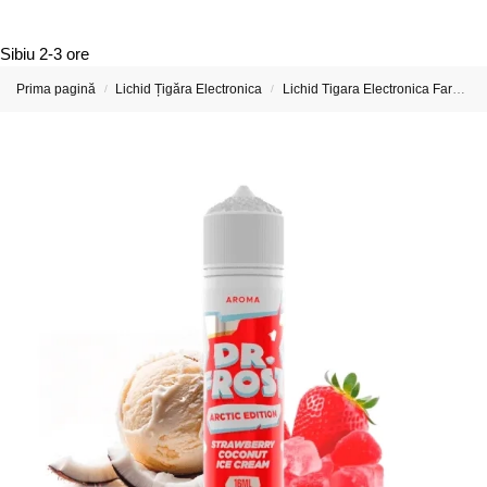
Sibiu
2-3 ore
Prima pagină
Lichid Țigăra Electronica
Lichid Tigara Electronica Fara Nicotina
/
/