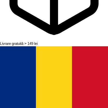
Livrare gratuită
> 149 lei