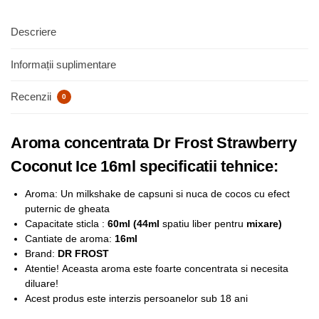
Descriere
Informații suplimentare
Recenzii
0
Aroma concentrata Dr Frost Strawberry
Coconut Ice 16ml specificatii tehnice:
Aroma: Un milkshake de capsuni si nuca de cocos cu efect
puternic de gheata
Capacitate sticla :
6
0ml (44ml
spatiu liber pentru
mixare)
Cantiate de aroma:
16ml
Brand:
DR FROST
Atentie!
Aceasta aroma este foarte concentrata si necesita
diluare!
Acest produs este interzis persoanelor sub 18 ani