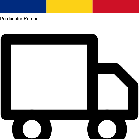
Producător
Român