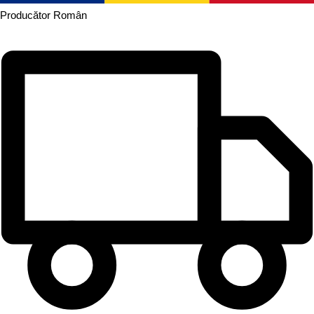
Producător
Român