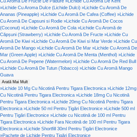
Cu Aroma De Fructe De Padure
»
Lichide Cu Aroma De Kent
»
Lichide Cu Aroma Dulce (Lichide Dulci)
»
Lichide Cu Aromă De
Ananas (Pineapple)
»
Lichide Cu Aromă De Cafea (Coffee)
»
Lichide
Cu Aromă De Capsuni si Rodie
»
Lichide Cu Aromă De Cocos
(Coconut)
»
Lichide Cu Aromă De Cola
»
Lichide Cu Aromă de
Căpșuni (Strawberry)
»
Lichide Cu Aromă De Fructe
»
Lichide Cu
Aromă De Kiwi
»
Lichide Cu Aromă De Kiwi si Mar Verde
»
Lichide Cu
Aromă De Mango
»
Lichide Cu Aromă De Mar
»
Lichide Cu Aromă De
Mar (Green Apple)
»
Lichide Cu Aromă De Menta (Menthol)
»
Lichide
Cu Aromă De Pepene (Watermelon)
»
Lichide Cu Aromă De Red Bull
»
Lichide Cu Aromă De Tutun (Tobacco)
»
Lichide Cu Aromă Mango
Guava
Arată Mai Mult
»
Lichide 10 Mg Cu Nicotină Pentru Tigara Electronica
»
Lichide 12mg
Cu Nicotină Pentru Tigara Electronica
»
Lichide 18mg Cu Nicotină
Pentru Tigara Electronica
»
Lichide 20mg Cu Nicotină Pentru Tigara
Electronica
»
Lichide 50 ml Pentru Țigări Electronice
»
Lichide 500 ml
Pentru Țigări Electronice
»
Lichide cu Nicotină de 100 ml Pentru
Tigara Electronica
»
Lichide Fara Nicotină de 100 ml Pentru Tigara
Electronica
»
Lichide Shortfill 30ml Pentru Țigări Electronice
»
Pachete de Lichide Pentru Țigări Electronice