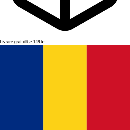
Livrare gratuită
> 149 lei