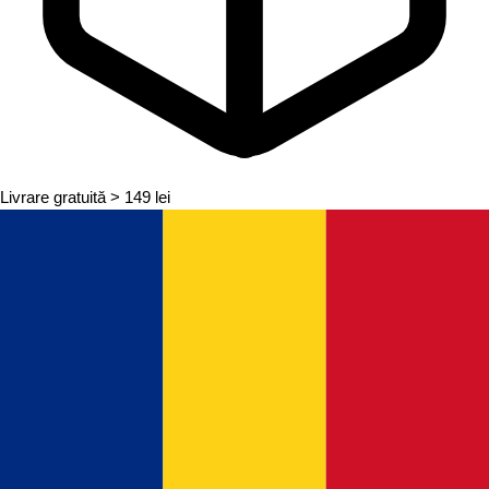
Livrare gratuită
> 149 lei