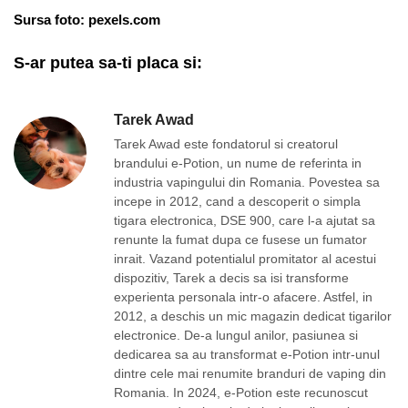
Sursa foto: pexels.com
S-ar putea sa-ti placa si:
Tarek Awad
Tarek Awad este fondatorul si creatorul
brandului e-Potion, un nume de referinta in
industria vapingului din Romania. Povestea sa
incepe in 2012, cand a descoperit o simpla
tigara electronica, DSE 900, care l-a ajutat sa
renunte la fumat dupa ce fusese un fumator
inrait. Vazand potentialul promitator al acestui
dispozitiv, Tarek a decis sa isi transforme
experienta personala intr-o afacere. Astfel, in
2012, a deschis un mic magazin dedicat tigarilor
electronice. De-a lungul anilor, pasiunea si
dedicarea sa au transformat e-Potion intr-unul
dintre cele mai renumite branduri de vaping din
Romania. In 2024, e-Potion este recunoscut