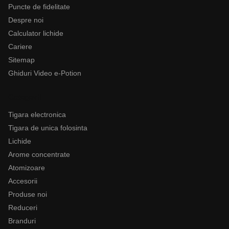
Puncte de fidelitate
Despre noi
Calculator lichide
Cariere
Sitemap
Ghiduri Video e-Potion
Categorii
Tigara electronica
Tigara de unica folosinta
Lichide
Arome concentrate
Atomizoare
Accesorii
Produse noi
Reduceri
Branduri