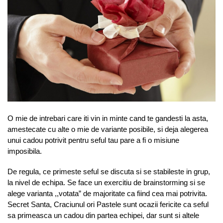
O mie de intrebari care iti vin in minte cand te gandesti la asta,
amestecate cu alte o mie de variante posibile, si deja alegerea
unui cadou potrivit pentru seful tau pare a fi o misiune
imposibila.
De regula, ce primeste seful se discuta si se stabileste in grup,
la nivel de echipa. Se face un exercitiu de brainstorming si se
alege varianta ,,votata” de majoritate ca fiind cea mai potrivita.
Secret Santa, Craciunul ori Pastele sunt ocazii fericite ca seful
sa primeasca un cadou din partea echipei, dar sunt si altele