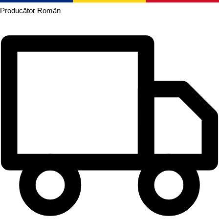
Producător
Român