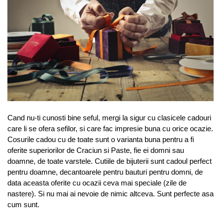
Cand nu-ti cunosti bine seful, mergi la sigur cu clasicele cadouri
care li se ofera sefilor, si care fac impresie buna cu orice ocazie.
Cosurile cadou cu de toate sunt o varianta buna pentru a fi
oferite superiorilor de Craciun si Paste, fie ei domni sau
doamne, de toate varstele. Cutiile de bijuterii sunt cadoul perfect
pentru doamne, decantoarele pentru bauturi pentru domni, de
data aceasta oferite cu ocazii ceva mai speciale (zile de
nastere). Si nu mai ai nevoie de nimic altceva. Sunt perfecte asa
cum sunt.