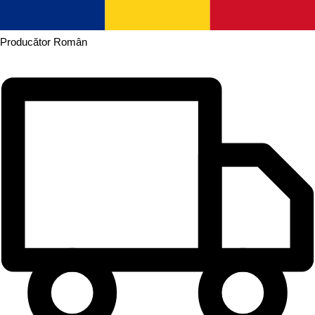
Producător
Român