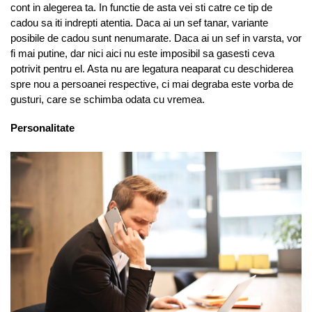
cont in alegerea ta. In functie de asta vei sti catre ce tip de
cadou sa iti indrepti atentia. Daca ai un sef tanar, variante
posibile de cadou sunt nenumarate. Daca ai un sef in varsta, vor
fi mai putine, dar nici aici nu este imposibil sa gasesti ceva
potrivit pentru el. Asta nu are legatura neaparat cu deschiderea
spre nou a persoanei respective, ci mai degraba este vorba de
gusturi, care se schimba odata cu vremea.
Personalitate