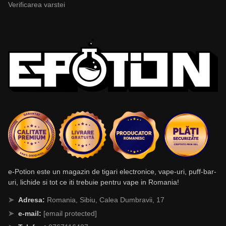
Verificarea varstei
e-Potion este un magazin de tigari electronice, vape-uri, puff-bar-
uri, lichide si tot ce iti trebuie pentru vape in Romania!
Adresa:
Romania, Sibiu, Calea Dumbravii, 17
e-mail:
[email protected]