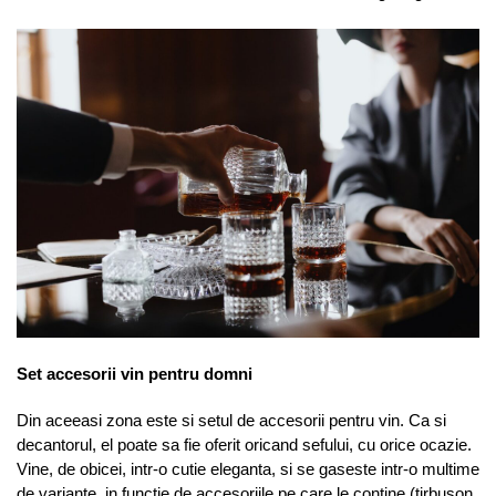
Set accesorii vin pentru domni
Din aceeasi zona este si setul de accesorii pentru vin. Ca si
decantorul, el poate sa fie oferit oricand sefului, cu orice ocazie.
Vine, de obicei, intr-o cutie eleganta, si se gaseste intr-o multime
de variante, in functie de accesoriile pe care le contine (tirbuson,