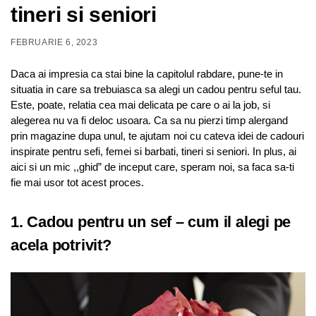
tineri si seniori
FEBRUARIE 6, 2023
Daca ai impresia ca stai bine la capitolul rabdare, pune-te in
situatia in care sa trebuiasca sa alegi un cadou pentru seful tau.
Este, poate, relatia cea mai delicata pe care o ai la job, si
alegerea nu va fi deloc usoara. Ca sa nu pierzi timp alergand
prin magazine dupa unul, te ajutam noi cu cateva idei de cadouri
inspirate pentru sefi, femei si barbati, tineri si seniori. In plus, ai
aici si un mic ,,ghid” de inceput care, speram noi, sa faca sa-ti
fie mai usor tot acest proces.
1. Cadou pentru un sef – cum il alegi pe
acela potrivit?