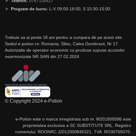
Telefon:
0767116427
Program de lucru:
L-V 09:00-18:00, S 10:30-15:00
Trebuie sa ai peste 18 ani pentru a cumpara de pe acest site.
Sediul e-potion.ro: Romania, Sibiu, Calea Dumbravii, Nr 17.
Autorizatie de operator economic cu produse supuse accizelor
nearmonizate NR.3/AN din 27.02.2024
© Copyright 2024 e-Potion
e-Potion este o marca inregistrata sub nr. M201800586 este
proprietatea exclusiva a SC SUBSTITUTE SRL. Registru
comertului: ROONRC.J2012000845321, TVA: RO30705070.