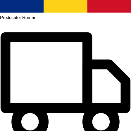
Producător
Român