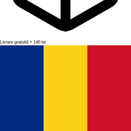
Livrare gratuită
> 149 lei