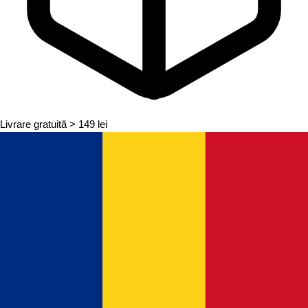
Livrare gratuită
> 149 lei