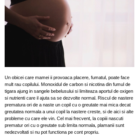
Un obicei care mamei ii provoaca placere, fumatul, poate face
mult rau copilului. Monoxidul de carbon si nicotina din fumul de
tigara ajung in sangele bebelusului si limiteaza aportul de oxigen
si nutrienti care il ajuta sa se dezvolte normal. Riscul de nastere
prematura ori de a naste un copil cu o greutate mai mica decat
greutatea normala a unui copil la nastere creste, si de aici si alte
probleme cu care ele vin. Cel mai frecvent, la copiii nascuti
prematur ori cu o greutate sub limita normala, plamanii sunt
nedezvoltati si nu pot functiona pe cont propriu.