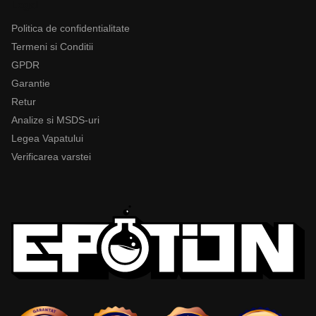
Legal
Politica de confidentialitate
Termeni si Conditii
GPDR
Garantie
Retur
Analize si MSDS-uri
Legea Vapatului
Verificarea varstei