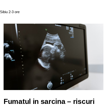
Sibiu
2-3 ore
Fumatul in sarcina – riscuri