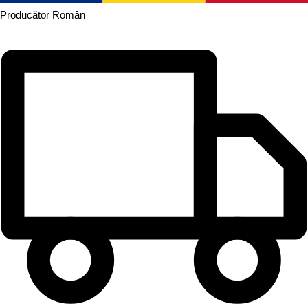
Producător
Român