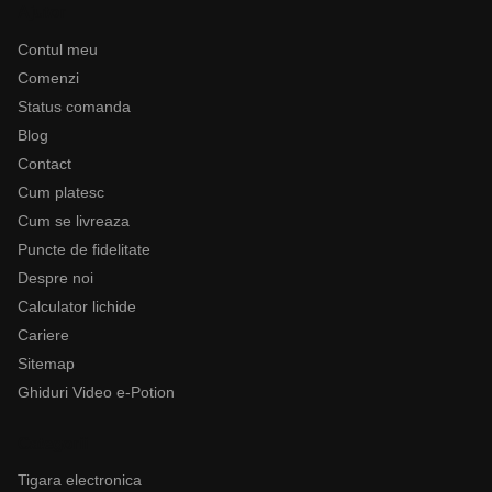
Ajutor
Contul meu
Comenzi
Status comanda
Blog
Contact
Cum platesc
Cum se livreaza
Puncte de fidelitate
Despre noi
Calculator lichide
Cariere
Sitemap
Ghiduri Video e-Potion
Categorii
Tigara electronica