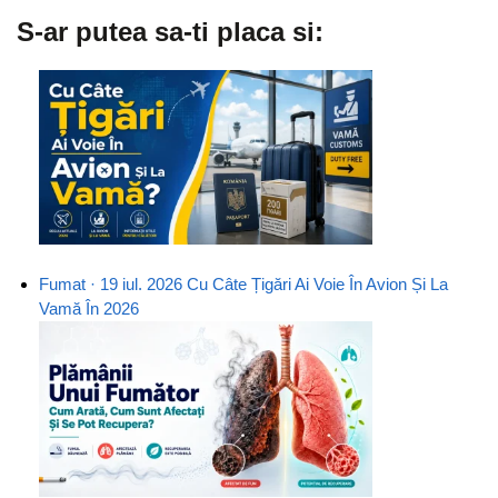
S-ar putea sa-ti placa si:
Fumat · 19 iul. 2026
Cu Câte Țigări Ai Voie În Avion Și La
Vamă În 2026