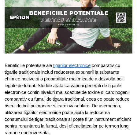
Beneficiile potentiale ale
tigarilor electronice
comparativ cu
tigarile traditionale includ reducerea expunerii la substante
chimice nocive si o probabilitate mai mica de a dezvolta boli
legate de fumat. Studiile arata ca vaporii generati de tigarile
electronice contin niveluri mai scazute de toxine si carcinogeni
comparativ cu fumul de tigara traditional, ceea ce poate reduce
riscul de boli pulmonare si cardiovasculare. De asemenea,
utilizarea tigarilor electronice poate ajuta la reducerea
consumului de tigari traditionale si poate fi un instrument eficient
pentru renuntarea la fumat, desi eficacitatea lor pe termen lung
ramane controversata.