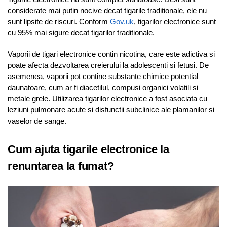
considerate mai putin nocive decat tigarile traditionale, ele nu
sunt lipsite de riscuri. Conform
Gov.uk
, tigarilor electronice sunt
cu 95% mai sigure decat tigarilor traditionale.
Vaporii de tigari electronice contin nicotina, care este adictiva si
poate afecta dezvoltarea creierului la adolescenti si fetusi. De
asemenea, vaporii pot contine substante chimice potential
daunatoare, cum ar fi diacetilul, compusi organici volatili si
metale grele. Utilizarea tigarilor electronice a fost asociata cu
leziuni pulmonare acute si disfunctii subclinice ale plamanilor si
vaselor de sange.
Cum ajuta tigarile electronice la
renuntarea la fumat?