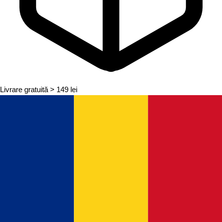
Livrare gratuită
> 149 lei