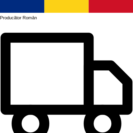
Producător
Român