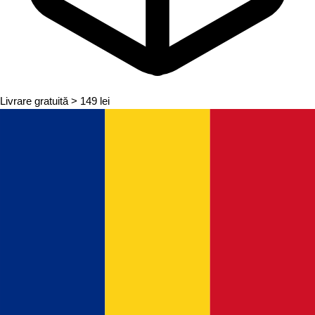
Livrare gratuită
> 149 lei