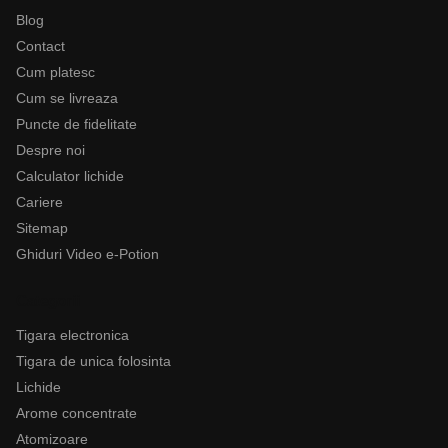
Blog
Contact
Cum platesc
Cum se livreaza
Puncte de fidelitate
Despre noi
Calculator lichide
Cariere
Sitemap
Ghiduri Video e-Potion
Categorii
Tigara electronica
Tigara de unica folosinta
Lichide
Arome concentrate
Atomizoare