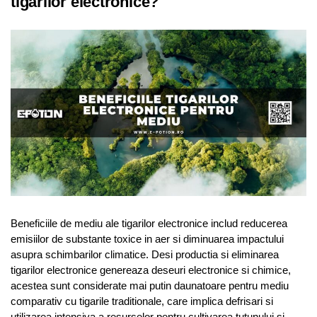
tigarilor electronice?
Beneficiile de mediu ale tigarilor electronice includ reducerea
emisiilor de substante toxice in aer si diminuarea impactului
asupra schimbarilor climatice. Desi productia si eliminarea
tigarilor electronice genereaza deseuri electronice si chimice,
acestea sunt considerate mai putin daunatoare pentru mediu
comparativ cu tigarile traditionale, care implica defrisari si
utilizarea intensiva a resurselor pentru cultivarea tutunului si