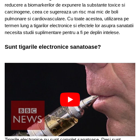
reducere a biomarkerilor de expunere la substante toxice si
carcinogene, ceea ce sugereaza un risc mai mic de boli
pulmonare si cardiovasculare. Cu toate acestea, utilizarea pe
termen lung a tigarilor electronice si efectele lor asupra sanatatii
necesita studii suplimentare pentru a fi pe deplin intelese.
Sunt tigarile electronice sanatoase?
Tigarile electronice nu sunt complet sanatoase. Desi sunt