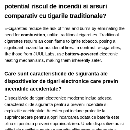
potential riscul de incendii si arsuri
comparativ cu tigarile traditionale?
E-cigarettes reduce the risk of fires and burns by eliminating the
need for
combustion
, unlike traditional cigarettes. Traditional
cigarettes require an open flame to ignite tobacco, posing a
significant hazard for accidental fires. In contrast, e-cigarettes,
like those from JUUL Labs, use
battery-powered
electronic
heating mechanisms, making them inherently safer.
Care sunt caracteristicile de siguranta ale
dispozitivelor de tigari electronice care previn
incendiile accidentale?
Dispozitivele de tigari electronice moderne includ adesea
caracteristici de siguranta pentru a preveni incendiile si
exploziile accidentale. Acestea pot include protectie la
supraincarcare pentru a opri incarcarea odata ce bateria este
plina si pentru a preveni supraincalzirea. Unele dispozitive au si
orificii de ventilatie pentru a permite eliberarea in siguranta a