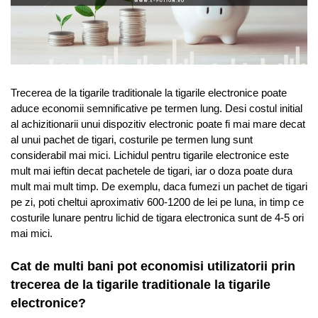
Trecerea de la tigarile traditionale la tigarile electronice poate
aduce economii semnificative pe termen lung. Desi costul initial
al achizitionarii unui dispozitiv electronic poate fi mai mare decat
al unui pachet de tigari, costurile pe termen lung sunt
considerabil mai mici. Lichidul pentru tigarile electronice este
mult mai ieftin decat pachetele de tigari, iar o doza poate dura
mult mai mult timp. De exemplu, daca fumezi un pachet de tigari
pe zi, poti cheltui aproximativ 600-1200 de lei pe luna, in timp ce
costurile lunare pentru lichid de tigara electronica sunt de 4-5 ori
mai mici.
Cat de multi bani pot economisi utilizatorii prin
trecerea de la tigarile traditionale la tigarile
electronice?