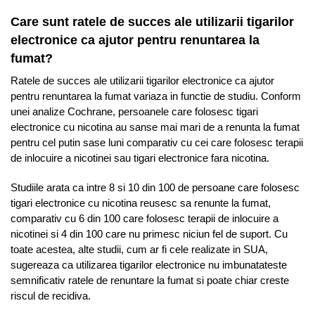
Care sunt ratele de succes ale utilizarii tigarilor
electronice ca ajutor pentru renuntarea la
fumat?
Ratele de succes ale utilizarii tigarilor electronice ca ajutor
pentru renuntarea la fumat variaza in functie de studiu. Conform
unei analize Cochrane, persoanele care folosesc tigari
electronice cu nicotina au sanse mai mari de a renunta la fumat
pentru cel putin sase luni comparativ cu cei care folosesc terapii
de inlocuire a nicotinei sau tigari electronice fara nicotina.
Studiile arata ca intre 8 si 10 din 100 de persoane care folosesc
tigari electronice cu nicotina reusesc sa renunte la fumat,
comparativ cu 6 din 100 care folosesc terapii de inlocuire a
nicotinei si 4 din 100 care nu primesc niciun fel de suport. Cu
toate acestea, alte studii, cum ar fi cele realizate in SUA,
sugereaza ca utilizarea tigarilor electronice nu imbunatateste
semnificativ ratele de renuntare la fumat si poate chiar creste
riscul de recidiva.