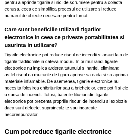
pentru a aprinde tigarile si nici de scrumiere pentru a colecta
cenusa, ceea ce simplifica procesul de utilizare si reduce
numarul de obiecte necesare pentru fumat.
Care sunt beneficiile utilizarii tigarilor
electronice in ceea ce priveste portabilitatea si
usurinta in utilizare?
Tigarile electronice pot reduce riscul de incendii si arsuri fata de
tigarile traditionale in cateva moduri. In primul rand, tigarile
electronice nu implica arderea tutunului si hartiei, eliminand
astfel riscul ca mucurile de tigara aprinse sa cada si sa aprinda
materiale inflamabile. De asemenea, tigarile electronice nu
necesita folosirea chibriturilor sau a brichetelor, care pot fi si ele
o sursa de incendii. Totusi, bateriile litiu-ion din tigarile
electronice pot prezenta propriile riscuri de incendiu si explozie
daca sunt defecte, supraincalzite sau incarcate
necorespunzator.
Cum pot reduce tigarile electronice