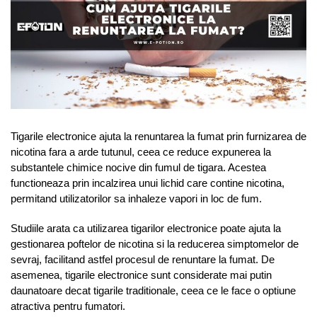
Tigarile electronice ajuta la renuntarea la fumat prin furnizarea de
nicotina fara a arde tutunul, ceea ce reduce expunerea la
substantele chimice nocive din fumul de tigara. Acestea
functioneaza prin incalzirea unui lichid care contine nicotina,
permitand utilizatorilor sa inhaleze vapori in loc de fum.
Studiile arata ca utilizarea tigarilor electronice poate ajuta la
gestionarea poftelor de nicotina si la reducerea simptomelor de
sevraj, facilitand astfel procesul de renuntare la fumat. De
asemenea, tigarile electronice sunt considerate mai putin
daunatoare decat tigarile traditionale, ceea ce le face o optiune
atractiva pentru fumatori.