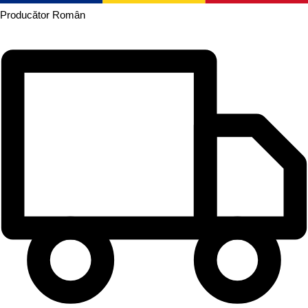
Producător
Român