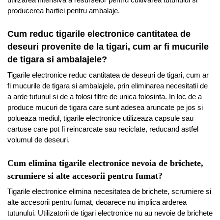
producerea hartiei pentru ambalaje.
Cum reduc tigarile electronice cantitatea de
deseuri provenite de la tigari, cum ar fi mucurile
de tigara si ambalajele?
Tigarile electronice reduc cantitatea de deseuri de tigari, cum ar
fi mucurile de tigara si ambalajele, prin eliminarea necesitatii de
a arde tutunul si de a folosi filtre de unica folosinta. In loc de a
produce mucuri de tigara care sunt adesea aruncate pe jos si
polueaza mediul, tigarile electronice utilizeaza capsule sau
cartuse care pot fi reincarcate sau reciclate, reducand astfel
volumul de deseuri.
Cum elimina tigarile electronice nevoia de brichete,
scrumiere si alte accesorii pentru fumat?
Tigarile electronice elimina necesitatea de brichete, scrumiere si
alte accesorii pentru fumat, deoarece nu implica arderea
tutunului. Utilizatorii de tigari electronice nu au nevoie de brichete