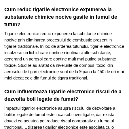
Cum reduc tigarile electronice expunerea la
substantele chimice nocive gasite in fumul de
tutun?
Tigarile electronice reduc expunerea la substante chimice
nocive prin eliminarea procesului de combustie prezent in
tigarile traditionale. In loc de arderea tutunului, tigarile electronice
incalzesc un lichid care contine nicotina si alte substante,
generand un aerosol care contine mult mai putine substante
toxice. Studiile au aratat ca nivelurile de compusi toxici din
aerosolul de tigari electronice sunt de la 9 pana la 450 de ori mai
mici decat cele din fumul de tigara traditional.
Cum influenteaza tigarile electronice riscul de a
dezvolta boli legate de fumat?
Impactul tigarilor electronice asupra riscului de dezvoltare a
bolilor legate de fumat este inca sub investigatie, dar exista
dovezi ca acestea pot reduce riscul comparativ cu fumatul
traditional. Utilizarea tigarilor electronice este asociata cu o