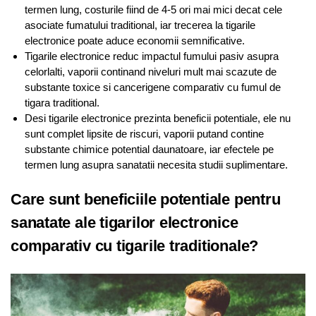
termen lung, costurile fiind de 4-5 ori mai mici decat cele
asociate fumatului traditional, iar trecerea la tigarile
electronice poate aduce economii semnificative.
Tigarile electronice reduc impactul fumului pasiv asupra
celorlalti, vaporii continand niveluri mult mai scazute de
substante toxice si cancerigene comparativ cu fumul de
tigara traditional.
Desi tigarile electronice prezinta beneficii potentiale, ele nu
sunt complet lipsite de riscuri, vaporii putand contine
substante chimice potential daunatoare, iar efectele pe
termen lung asupra sanatatii necesita studii suplimentare.
Care sunt beneficiile potentiale pentru
sanatate ale tigarilor electronice
comparativ cu tigarile traditionale?