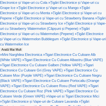
Electronice și Vape-uri cu Cola
»
Țigări Electronice și Vape-uri cu
Grape Ice
»
Țigări Electronice și Vape-uri cu Mango
»
Țigări
Electronice și Vape-uri cu Menta
»
Țigări Electronice și Vape-uri cu
Pepene
»
Țigări Electronice și Vape-uri cu Strawberry Banana
»
Țigări
Electronice și Vape-uri cu Strawberry Ice
»
Țigări Electronice și Vape-
uri cu Strawberry Watermelon (Căpșuni și Pepene)
»
Țigări
Electronice și Vape-uri cu Watermelon (Pepene)
»
Țigări Electronice
și Vape-uri cu Watermelon Bubblegum
»
Țigări Electronice și Vape-uri
cu Watermelon Ice
Arată Mai Mult
»
Mini Narghilea Electronica
»
Tigari Electronice Cu Culoare Alb
(White VAPE)
»
Tigari Electronice Cu Culoare Albastru (Blue VAPE)
»
Tigari Electronice Cu Culoare Galben (Yellow VAPE)
»
Tigari
Electronice Cu Culoare Gri (Grey VAPE)
»
Tigari Electronice Cu
Culoare Mov (Purple VAPE)
»
Tigari Electronice Cu Culoare Negru
(Black VAPE)
»
Tigari Electronice Cu Culoare Portocaliu (Orange
VAPE)
»
Tigari Electronice Cu Culoare Rosu (Red VAPE)
»
Tigari
Electronice Cu Culoare Roz (Pink VAPE)
»
Tigari Electronice Cu
Culoare Verde (Green VAPE)
»
Vape-uri si Tigari Electronice Mici
»
Țigări Electronice și Vape-uri de Culoare Lavanda
»
Țigări