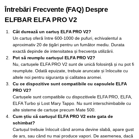
Întrebări Frecvente (FAQ) Despre
ELFBAR ELFA PRO V2
Cât durează un cartuș ELFA PRO V2?
Un cartuș oferă între 600-1000 de pufuri, echivalentul a
aproximativ 20 de țigări pentru un fumător mediu. Durata
exactă depinde de intensitatea și frecvența utilizării.
Pot să reumplu cartușul ELFA PRO V2?
Nu, cartușele ELFA PRO V2 sunt de unică folosință și nu pot fi
reumplute. Odată epuizate, trebuie aruncate și înlocuite cu
altele noi pentru siguranța și calitatea aromei.
Cu ce dispozitive sunt compatibile cu capsulele ELFA
PRO V2?
Cartușele sunt compatibile cu dispozitivele ELFA PRO, ELFA,
ELFA Turbo și Lost Mary Tappo. Nu sunt interschimbabile cu
alte sisteme de cartușe precum Mate 500.
Cum știu că cartușul ELFA PRO V2 este gata de
schimbat?
Cartușul trebuie înlocuit când aroma devine slabă, apare gust
de ars, sau când nu mai produce vapori. De asemenea, dacă