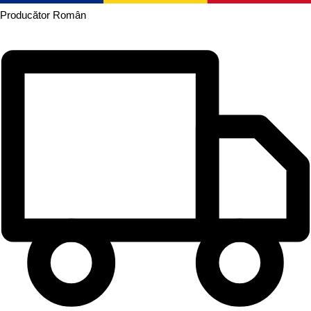
Producător
Român