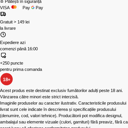
Plătești în siguranță
VISA
Pay
Pay
Gratuit > 149 lei
la livrare
Expediere azi
comenzi până 16:00
+250 puncte
pentru prima comanda
18+
Acest produs este destinat exclusiv fumătorilor adulți peste 18 ani.
Vânzarea către minori este strict interzisă.
Imaginile produselor au caracter ilustrativ. Caracteristicile produsului
livrat sunt cele indicate în descrierea și specificațiile produsului
(denumire, cod, valori tehnice). Producătorii pot modifica designul,
ambalajul sau elemente vizuale (culori, garnituri) fără preaviz, fără ca