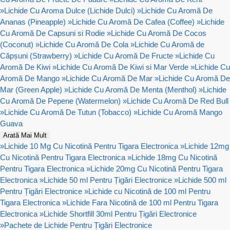
»
Lichide Cu Aroma Dulce (Lichide Dulci)
»
Lichide Cu Aromă De
Ananas (Pineapple)
»
Lichide Cu Aromă De Cafea (Coffee)
»
Lichide
Cu Aromă De Capsuni si Rodie
»
Lichide Cu Aromă De Cocos
(Coconut)
»
Lichide Cu Aromă De Cola
»
Lichide Cu Aromă de
Căpșuni (Strawberry)
»
Lichide Cu Aromă De Fructe
»
Lichide Cu
Aromă De Kiwi
»
Lichide Cu Aromă De Kiwi si Mar Verde
»
Lichide Cu
Aromă De Mango
»
Lichide Cu Aromă De Mar
»
Lichide Cu Aromă De
Mar (Green Apple)
»
Lichide Cu Aromă De Menta (Menthol)
»
Lichide
Cu Aromă De Pepene (Watermelon)
»
Lichide Cu Aromă De Red Bull
»
Lichide Cu Aromă De Tutun (Tobacco)
»
Lichide Cu Aromă Mango
Guava
Arată Mai Mult
»
Lichide 10 Mg Cu Nicotină Pentru Tigara Electronica
»
Lichide 12mg
Cu Nicotină Pentru Tigara Electronica
»
Lichide 18mg Cu Nicotină
Pentru Tigara Electronica
»
Lichide 20mg Cu Nicotină Pentru Tigara
Electronica
»
Lichide 50 ml Pentru Țigări Electronice
»
Lichide 500 ml
Pentru Țigări Electronice
»
Lichide cu Nicotină de 100 ml Pentru
Tigara Electronica
»
Lichide Fara Nicotină de 100 ml Pentru Tigara
Electronica
»
Lichide Shortfill 30ml Pentru Țigări Electronice
»
Pachete de Lichide Pentru Țigări Electronice