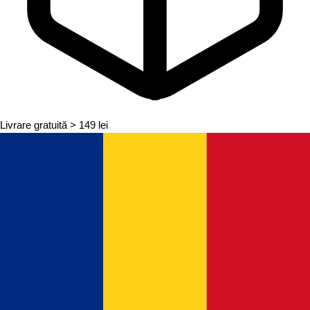
Livrare gratuită
> 149 lei