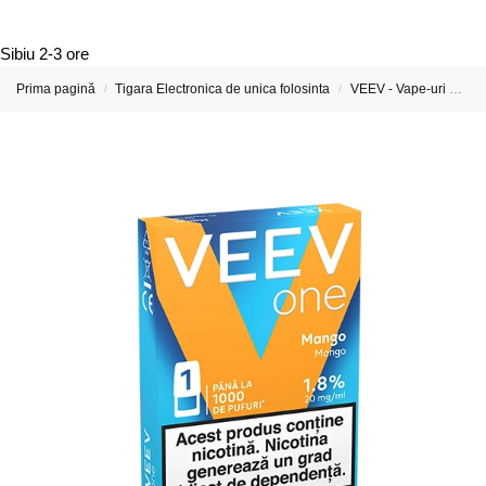
Sibiu
2-3 ore
Prima pagină
Tigara Electronica de unica folosinta
VEEV - Vape-uri Reîncărcabile și Capsule Preumplute
/
/