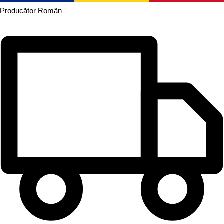
Producător
Român