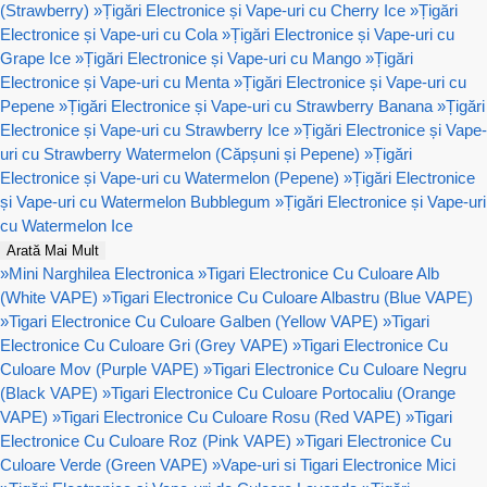
(Strawberry)
»
Țigări Electronice și Vape-uri cu Cherry Ice
»
Țigări
Electronice și Vape-uri cu Cola
»
Țigări Electronice și Vape-uri cu
Grape Ice
»
Țigări Electronice și Vape-uri cu Mango
»
Țigări
Electronice și Vape-uri cu Menta
»
Țigări Electronice și Vape-uri cu
Pepene
»
Țigări Electronice și Vape-uri cu Strawberry Banana
»
Țigări
Electronice și Vape-uri cu Strawberry Ice
»
Țigări Electronice și Vape-
uri cu Strawberry Watermelon (Căpșuni și Pepene)
»
Țigări
Electronice și Vape-uri cu Watermelon (Pepene)
»
Țigări Electronice
și Vape-uri cu Watermelon Bubblegum
»
Țigări Electronice și Vape-uri
cu Watermelon Ice
Arată Mai Mult
»
Mini Narghilea Electronica
»
Tigari Electronice Cu Culoare Alb
(White VAPE)
»
Tigari Electronice Cu Culoare Albastru (Blue VAPE)
»
Tigari Electronice Cu Culoare Galben (Yellow VAPE)
»
Tigari
Electronice Cu Culoare Gri (Grey VAPE)
»
Tigari Electronice Cu
Culoare Mov (Purple VAPE)
»
Tigari Electronice Cu Culoare Negru
(Black VAPE)
»
Tigari Electronice Cu Culoare Portocaliu (Orange
VAPE)
»
Tigari Electronice Cu Culoare Rosu (Red VAPE)
»
Tigari
Electronice Cu Culoare Roz (Pink VAPE)
»
Tigari Electronice Cu
Culoare Verde (Green VAPE)
»
Vape-uri si Tigari Electronice Mici