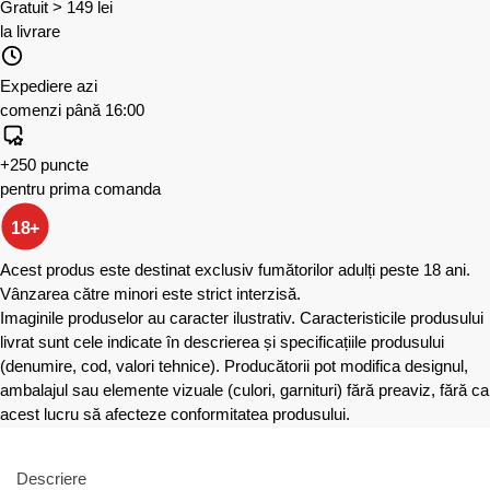
Gratuit > 149 lei
la livrare
Expediere azi
comenzi până 16:00
+250 puncte
pentru prima comanda
18+
Acest produs este destinat exclusiv fumătorilor adulți peste 18 ani.
Vânzarea către minori este strict interzisă.
Imaginile produselor au caracter ilustrativ. Caracteristicile produsului
livrat sunt cele indicate în descrierea și specificațiile produsului
(denumire, cod, valori tehnice). Producătorii pot modifica designul,
ambalajul sau elemente vizuale (culori, garnituri) fără preaviz, fără ca
acest lucru să afecteze conformitatea produsului.
Descriere