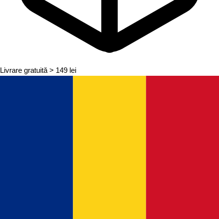
Livrare gratuită
> 149 lei