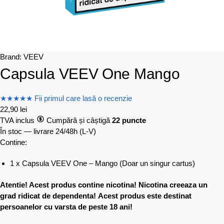
Brand:
VEEV
Capsula VEEV One Mango
★
★
★
★
★
Fii primul care lasă o recenzie
22,90
lei
TVA inclus
Cumpără și câștigă
22 puncte
În stoc — livrare 24/48h
(L-V)
Contine:
1 x Capsula VEEV One – Mango (Doar un singur cartus)
Atentie! Acest produs contine nicotina! Nicotina creeaza un
grad ridicat de dependenta!
Acest produs este destinat
persoanelor cu varsta de peste 18 ani!