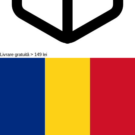
Livrare gratuită
> 149 lei