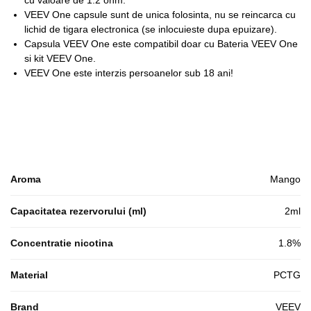
VEEV One capsule sunt de unica folosinta, nu se reincarca cu
lichid de tigara electronica (se inlocuieste dupa epuizare).
Capsula VEEV One este compatibil doar cu Bateria VEEV One
si kit VEEV One.
VEEV One este interzis persoanelor sub 18 ani!
Aroma
Mango
Capacitatea rezervorului (ml)
2ml
Concentratie nicotina
1.8%
Material
PCTG
Brand
VEEV