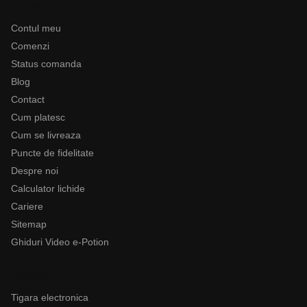
Ajutor
Contul meu
Comenzi
Status comanda
Blog
Contact
Cum platesc
Cum se livreaza
Puncte de fidelitate
Despre noi
Calculator lichide
Cariere
Sitemap
Ghiduri Video e-Potion
Categorii
Tigara electronica