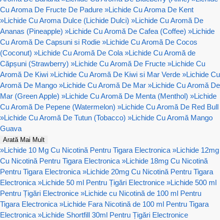
Cu Aroma De Fructe De Padure
»
Lichide Cu Aroma De Kent
»
Lichide Cu Aroma Dulce (Lichide Dulci)
»
Lichide Cu Aromă De
Ananas (Pineapple)
»
Lichide Cu Aromă De Cafea (Coffee)
»
Lichide
Cu Aromă De Capsuni si Rodie
»
Lichide Cu Aromă De Cocos
(Coconut)
»
Lichide Cu Aromă De Cola
»
Lichide Cu Aromă de
Căpșuni (Strawberry)
»
Lichide Cu Aromă De Fructe
»
Lichide Cu
Aromă De Kiwi
»
Lichide Cu Aromă De Kiwi si Mar Verde
»
Lichide Cu
Aromă De Mango
»
Lichide Cu Aromă De Mar
»
Lichide Cu Aromă De
Mar (Green Apple)
»
Lichide Cu Aromă De Menta (Menthol)
»
Lichide
Cu Aromă De Pepene (Watermelon)
»
Lichide Cu Aromă De Red Bull
»
Lichide Cu Aromă De Tutun (Tobacco)
»
Lichide Cu Aromă Mango
Guava
Arată Mai Mult
»
Lichide 10 Mg Cu Nicotină Pentru Tigara Electronica
»
Lichide 12mg
Cu Nicotină Pentru Tigara Electronica
»
Lichide 18mg Cu Nicotină
Pentru Tigara Electronica
»
Lichide 20mg Cu Nicotină Pentru Tigara
Electronica
»
Lichide 50 ml Pentru Țigări Electronice
»
Lichide 500 ml
Pentru Țigări Electronice
»
Lichide cu Nicotină de 100 ml Pentru
Tigara Electronica
»
Lichide Fara Nicotină de 100 ml Pentru Tigara
Electronica
»
Lichide Shortfill 30ml Pentru Țigări Electronice