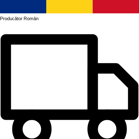
Producător
Român